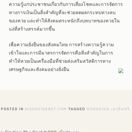
ความรู้แก่ประชาชนเกี่ยวกับการเสี่ยงโชคและการจัดการ
ทางการเงินเป็นสิ่งสำคัญที่จะช่วยลดผลกระทบทางลบ
ของหวย และทำให้สังคมตระหนักถึงบทบาทของหวยใน
แง่ที่สร้างสรรค์มากขึ้น
เพื่อความยั่งยืนของสังคมไทย การสร้างความรู้ความ
เข้าใจและการมีมาตรการจัดการคือสิ่งสำคัญในการ
ทำให้หวยเป็นเครื่องมือที่ช่วยส่งเสริมสวัสดิการทาง
เศรษฐกิจและสังคมอย่างยั่งยืน
POSTED IN
NISEKO168BET.COM
TAGGED
NISEKO168 เครดิตฟรี
แนะแนว