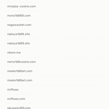
mmplay-casino.com
mono16888.com
nagawaybet.com
nakoya1688.site
nakoya1688.site
nbwin.me
nemo168casino.com
niseko168bet.com
niseko168bet.com
no1huay
no1huay.com
okcasino159.com