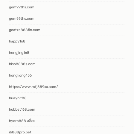
gem99ths.com
gem99ths.com
goatza888fin.com
happy168
hengjing168
hiso8888s.com
hongkong456
https://www.mfj889xx.com/
huayhit88
hubbet168.com
hydra888 สล็อต
ib888pro.bet