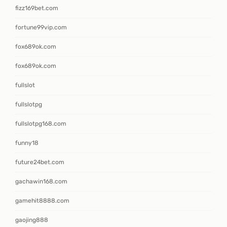
fizz169bet.com
fortune99vip.com
fox689ok.com
fox689ok.com
fullslot
fullslotpg
fullslotpg168.com
funny18
future24bet.com
gachawin168.com
gamehit8888.com
gaojing888