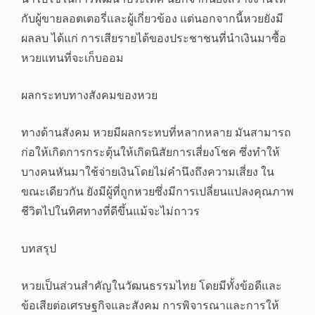
กับผู้ขายลอตเตอรี่และผู้เกี่ยวข้อง แต่นอกจากนี้หวยยังมี
ผลลบ ได้แก่ การเสียรายได้ของประชาชนที่นำเงินมาซื้อ
หวยแทนที่จะเก็บออม
ผลกระทบทางสังคมของหวย
ทางด้านสังคม หวยมีผลกระทบที่หลากหลาย มันสามารถ
ก่อให้เกิดการกระตุ้นให้เกิดนิสัยการเสี่ยงโชค ซึ่งทำให้
บางคนหันมาใช้จ่ายเงินโดยไม่คำนึงถึงความเสี่ยง ใน
ขณะเดียวกัน ยังมีผู้ที่ถูกหวยซึ่งมีการเปลี่ยนแปลงคุณภาพ
ชีวิตไปในทิศทางที่ดีขึ้นแม้จะไม่ถาวร
บทสรุป
หวยเป็นส่วนสำคัญในวัฒนธรรมไทย โดยมีทั้งข้อดีและ
ข้อเสียต่อเศรษฐกิจและสังคม การพิจารณาและการให้