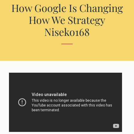
How Google Is Changing
How We Strategy
Niseko168