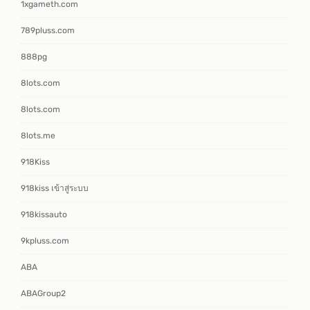
1xgameth.com
789pluss.com
888pg
8lots.com
8lots.com
8lots.me
918Kiss
918kiss เข้าสู่ระบบ
918kissauto
9kpluss.com
ABA
ABAGroup2