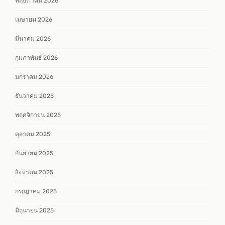
พฤษภาคม 2026
เมษายน 2026
มีนาคม 2026
กุมภาพันธ์ 2026
มกราคม 2026
ธันวาคม 2025
พฤศจิกายน 2025
ตุลาคม 2025
กันยายน 2025
สิงหาคม 2025
กรกฎาคม 2025
มิถุนายน 2025