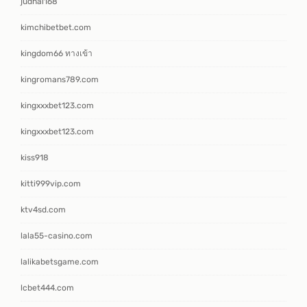
judhai168
kimchibetbet.com
kingdom66 ทางเข้า
kingromans789.com
kingxxxbet123.com
kingxxxbet123.com
kiss918
kitti999vip.com
ktv4sd.com
lala55-casino.com
lalikabetsgame.com
lcbet444.com