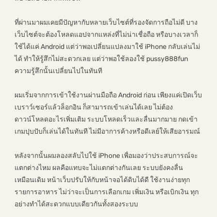
ที่ผ่านมาผมเคยมีปัญหากับหลายเว็บไซต์ที่รองจัดการถือไม่ดี บาง
เว็บไซต์จะต้องโหลดแอปจากแหล่งที่ไม่น่าเชื่อถือ หรือบางเวลาก็
ใช้ได้แค่ Android แต่ว่าพอเปลี่ยนแปลงมาใช้ iPhone กลับเล่นไม่
ได้ ทำให้รู้สึกไม่สะดวกเลย แต่ว่าพอใช้ลองใช้ pussy888fun
ความรู้สึกนั้นเปลี่ยนไปในทันที
ผมเริ่มจากการเข้าใช้งานผ่านมือถือ Android ก่อน เพียงแค่เปิดเว็บ
เบราว์เซอร์แล้วล็อกอิน ก็สามารถเข้าเล่นได้เลย ไม่ต้อง
ดาวน์โหลดอะไรเพิ่มเติม ระบบโหลดเร็วและลื่นมากมาย กดเข้า
เกมปุบปับก็เล่นได้ในทันที ไม่มีอาการค้างหรือดีเลย์ให้เสียอารมณ์
หลังจากนั้นผมลองสลับไปใช้ iPhone เพื่อมองว่าประสบการณ์จะ
แตกต่างไหม ผลคือแทบจะไม่แตกต่างกันเลย ระบบยังคงลื่น
เหมือนเดิม หน้าเว็บปรับให้กับหน้าจอได้ดิบได้ดี ใช้งานง่ายทุก
รายการอาหาร ไม่ว่าจะเป็นการเลือกเกม เพิ่มเงิน หรือเบิกเงิน ทุก
อย่างทำได้สะดวกแบบเดียวกันทั้งสองระบบ