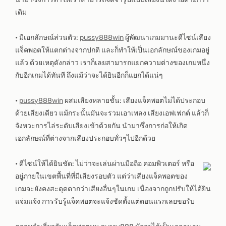
เดิม
• มีเอกลักษณ์ส่วนตัว:
pussy888win
ผู้พัฒนาเกมมานะดีไซน์เสียง
แจ็คพอตให้แตกต่างจากปกติ และก็ทำให้เป็นเอกลักษณ์ของเกมอยู่
แล้ว ด้วยเหตุดังกล่าว เราก็เลยสามารถแยกความต่างของเกมหนึ่ง
กับอีกเกมได้ทันที ถึงแม้ว่าจะได้ยินอีกก็แยกได้แน่ๆ
•
pussy888win
ผสมเสียงหลายชั้น: เสียงแจ็คพอตไม่ได้ประกอบ
ด้วยเสียงเดียว แม้กระนั้นมันจะรวมเอาเพลง เสียงเอฟเฟกต์ แล้วก็
จังหวะการไล่ระดับเสียงเข้าด้วยกัน นำมาซึ่งการก่อให้เกิด
เอกลักษณ์ที่ต่างจากเสียงประกอบทั่วๆไปอีกด้วย
• ดีไซน์ให้ได้ยินชัด: ไม่ว่าจะเล่นผ่านมือถือ คอมพิวเตอร์ หรือ
อยู่ภายในเขตพื้นที่ที่มีเสียงรอบตัว แต่ว่าเสียงแจ็คพอตของ
เกมจะยังคงสะดุดตากว่าเสียงอื่นๆในเกม เนื่องจากถูกปรับให้ได้ยิน
แจ่มแจ้ง การรับรู้แจ็คพอตจะแจ้งชัดตั้งแต่ตอนแรกเลยขอรับ