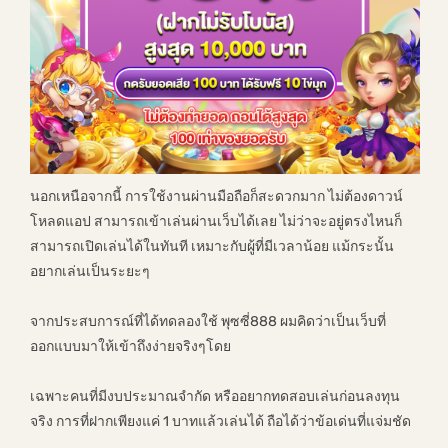
นอกเหนือจากนี้ การใช้งานผ่านมือถือก็สะดวกมาก ไม่ต้องดาวน์
โหลดแอป สามารถเข้าเล่นผ่านเว็บได้เลย ไม่ว่าจะอยู่ตรงไหนก็
สามารถเปิดเล่นได้ในทันที เหมาะกับผู้ที่มีเวลาน้อย แม้กระนั้น
อยากเล่นเป็นระยะๆ
จากประสบการณ์ที่ได้ทดลองใช้ พุซซี่888 ผมคิดว่าเป็นเว็บที่
ออกแบบมาให้เข้าถึงง่ายจริงๆโดย
เฉพาะคนที่มีงบประมาณจำกัด หรืออยากทดสอบเล่นก่อนลงทุน
จริง การที่ฝากเพียงแค่ 1 บาทแล้วเล่นได้ ถือได้ว่าข้อเด่นที่แจ่มชัด