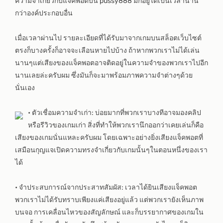
ความจำเกี่ยวกับแจ็คพอตบน pussy888 มักอยู่ได้เป็นเวลานาน
กว่าองค์ประกอบอื่น
เมื่อเวลาผ่านไป รายละเอียดที่ได้รับมาจากเกมบนสล็อตเว็บไซต์
ตรงก็บางครั้งก็อาจจะเลือนหายไปบ้าง ถ้าหากพวกเราไม่ได้เล่น
นานๆแต่เสียงของแจ็คพอตอาจติดอยู่ในความจำของพวกเราไปอีก
นานเลยล่ะครับผม ซึ่งมันก็จะมาพร้อมภาพความจำต่างๆด้วย
นั่นเอง
• ตัวเชื่อมความจำเก่า: บ่อยมากที่พวกเราบางทีอาจมองคลิป
หรือรีวิวของเกมเก่า สิ่งที่ทำให้พวกเรานึกออกว่าเคยเล่นก็คือ
เสียงของเกมนั่นแหละครับผม โดยเฉพาะอย่างยิ่งเสียงแจ็คพอตที่
เสมือนกุญแจเปิดความทรงจำเกี่ยวกับเกมนั้นๆในตอนหนึ่งของเรา
ได้
• จำประสบการณ์จากประสาทสัมผัส: เวลาได้ยินเสียงแจ็คพอต
พวกเราไม่ได้รับทราบเพียงแค่เสียงอยู่แล้ว แต่พวกเรายังเห็นภาพ
บนจอ การเคลื่อนไหวของสัญลักษณ์ และก็บรรยากาศของเกมใน