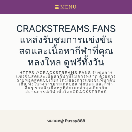
Primary
Skip
MENU
menu
to
content
CRACKSTREAMS.FANS
แหล่งรับชมการแข่งขัน
สดและเนื้อหากีฬาที่คุณ
หลงใหล ดูฟรีทั้งวัน
HTTPS://CRACKSTREAMS.FANS รับชมการ
แข่งขันสดและเนื้อหากีฬาที่ไม่ควรพลาด ด้วยการ
ถ่ายทอดสดแบบเรียลไทม์ของการแข่งขันที่น่าตื่น
เต้น ทั้งในวงการบาสเกตบอล ฟุตบอล และกีฬา
อื่นๆ รวมถึงเนื้อหาที่อัพเดตล่าสุดเกี่ยวกับ
สถานการณ์กีฬาทั่วโลกCRACKSTREAS
หมวดหมู่:
Pussy888