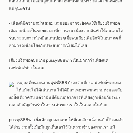
ตอนนั้นด้วย เมื่อมันถูกบันทึกพร้อมกันหลายทาง ยังไงเราก็คิดออก
แน่ๆนะครับ
• เสียงที่มีความสม่ำเสมอ: เกมเยอะมากจะยังคงใช้เสียงแจ็คพอต
เดิมต่อเนื่องเป็นระยะเวลาที่ยาวนาน เนื่องจากมันทำให้คนเล่นได้
รับประสบการณ์เหมือนกันบ่อยๆเมื่อพบเสียงเดิมอีกทีในอนาคต ก็
สามารถเชื่อมโยงกับประสบการณ์เดิมได้เลย
เสียงแจ็คพอตบนเกม pussy888win เป็นมากกว่าเพียงแค่
เอฟเฟกต์ข้างในเกม
เหตุผลที่คนเล่นเกมพุซซี่888 ยังคงจำเสียงเอฟเฟกต์ของเกม
ได้แม้จะไม่ได้เล่นนาน ไม่ได้มีสาเหตุมาจากความดังของเสีย
งอปิ้งเดียวครับ แต่ว่ามันมีต้นเหตุจากการที่เสียงถูกเชื่อมกับระยะ
เวลาสำคัญสำหรับในการเล่นของเราในในเวลานั้นด้วย
pussy888win ยิ่งเสียงถูกออกแบบให้มีเอกลักษณ์ส่วนตัวก็ยิ่งจดจำ
ได้ง่าย รวมทั้งเมื่อมันถูกเก็บเอาไว้ในความจำของพวกเรา แม้