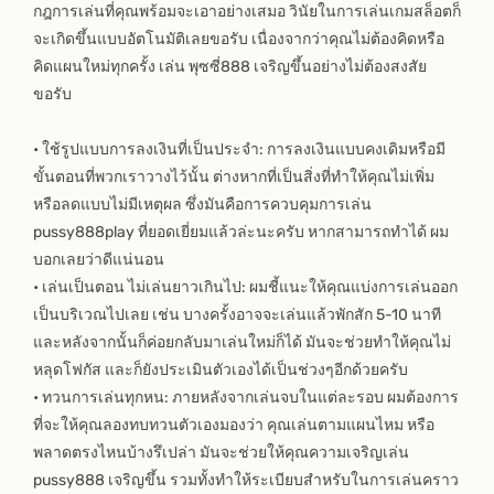
กฎการเล่นที่คุณพร้อมจะเอาอย่างเสมอ วินัยในการเล่นเกมสล็อตก็
จะเกิดขึ้นแบบอัตโนมัติเลยขอรับ เนื่องจากว่าคุณไม่ต้องคิดหรือ
คิดแผนใหม่ทุกครั้ง เล่น พุซซี่888 เจริญขึ้นอย่างไม่ต้องสงสัย
ขอรับ
• ใช้รูปแบบการลงเงินที่เป็นประจำ: การลงเงินแบบคงเดิมหรือมี
ขั้นตอนที่พวกเราวางไว้นั้น ต่างหากที่เป็นสิ่งที่ทำให้คุณไม่เพิ่ม
หรือลดแบบไม่มีเหตุผล ซึ่งมันคือการควบคุมการเล่น
pussy888play ที่ยอดเยี่ยมแล้วล่ะนะครับ หากสามารถทำได้ ผม
บอกเลยว่าดีแน่นอน
• เล่นเป็นตอน ไม่เล่นยาวเกินไป: ผมชี้แนะให้คุณแบ่งการเล่นออก
เป็นบริเวณไปเลย เช่น บางครั้งอาจจะเล่นแล้วพักสัก 5-10 นาที
และหลังจากนั้นก็ค่อยกลับมาเล่นใหม่ก็ได้ มันจะช่วยทำให้คุณไม่
หลุดโฟกัส และก็ยังประเมินตัวเองได้เป็นช่วงๆอีกด้วยครับ
• ทวนการเล่นทุกหน: ภายหลังจากเล่นจบในแต่ละรอบ ผมต้องการ
ที่จะให้คุณลองทบทวนตัวเองมองว่า คุณเล่นตามแผนไหม หรือ
พลาดตรงไหนบ้างรึเปล่า มันจะช่วยให้คุณความเจริญเล่น
pussy888 เจริญขึ้น รวมทั้งทำให้ระเบียบสำหรับในการเล่นคราว