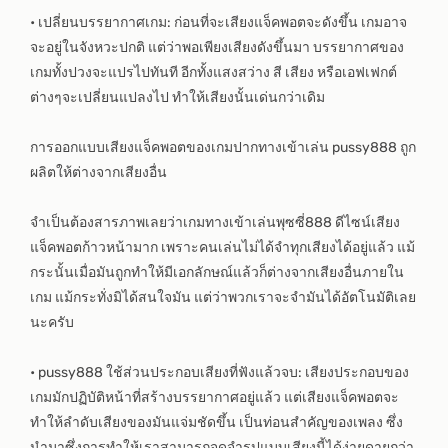
• เปลี่ยนบรรยากาศเกม: ก่อนที่จะเสียงแจ็คพอตจะดังขึ้น เกมอาจ
จะอยู่ในจังหวะปกติ แต่ว่าพอเพียงเสียงดังขึ้นมา บรรยากาศของ
เกมทั้งปวงจะแปรไปทันที อีกทั้งแสงสว่าง สี เสียง หรือเอฟเฟกต์
ต่างๆจะเปลี่ยนแปลงไป ทำให้เสียงนั้นเด่นกว่าเดิม
การออกแบบเสียงแจ็คพอตของเกมปากทางเข้าเล่น pussy888 ถูก
ผลิตให้ต่างจากเสียงอื่น
จำเป็นต้องสารภาพเลยว่าเกมทางเข้าเล่นพุซซี่888 ดีไซน์เสียง
แจ็คพอตก้าวหน้ามาก เพราะคนเล่นไม่ได้จำทุกเสียงได้อยู่แล้ว แม้
กระนั้นเมื่อมันถูกทำให้มีเอกลักษณ์แล้วก็ต่างจากเสียงอื่นภายใน
เกม แม้กระทั่งมิได้สนใจมัน แต่ว่าพวกเราจะจำมันได้อัตโนมัติเลย
นะครับ
• pussy888 ใช้ส่วนประกอบเสียงที่ฟังแล้วจบ: เสียงประกอบของ
เกมมักปฏิบัติหน้าที่สร้างบรรยากาศอยู่แล้ว แต่เสียงแจ็คพอตจะ
ทำให้ลำดับเสียงของมันแจ่มชัดขึ้น เป็นท่อนสำคัญของเพลง ซึ่ง
นำมาซึ่งการทำให้เราสามารถจดจำรูปแบบเสียงนี้ได้ง่ายดายกว่า