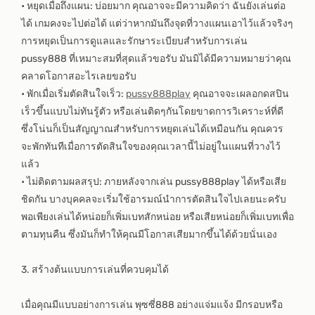
• หยุดเมื่อถึงแผน: บ่อยมาก คุณอาจจะมีความคิดว่า ฉันยังเล่นต่อ
ได้ เกมคงจะไปต่อได้ แต่ว่าหากมันถึงจุดที่วางแผนเอาไว้แล้วจริงๆ
การหยุดเป็นการดูแลและรักษาระเบียบสำหรับการเล่น
pussy888 ที่เหมาะสมที่สุดแล้วขอรับ มันมิได้มีความหมายว่าคุณ
คลาดโอกาสอะไรเลยขอรับ
• พักเมื่อเริ่มตัดสินใจเร็ว:
pussy888play
คุณอาจจะเผลอกดสปิน
เร็วขึ้นแบบไม่ทันรู้ตัว หรือเล่นติดๆกันโดยขาดการวิเคราะห์ที่ดี
ซึ่งโน่นก็เป็นสัญญาณสำหรับการหยุดเล่นได้เหมือนกัน คุณควร
จะพักทันทีเมื่อการตัดสินใจของคุณเวลานี้ไม่อยู่ในแผนที่วางไว้
แล้ว
• ไม่ติดตามผลสรุป: ภายหลังจากเล่น pussy888play ได้หรือเสีย
ชิดกัน บางบุคคลจะเริ่มใช้อารมณ์นำการตัดสินใจไปเลยนะครับ
พอเพียงเล่นได้หน่อยก็เพิ่มเบทสักหน่อย หรือเสียหน่อยก็เพิ่มเบทเพื่อ
ตามทุนคืน ซึ่งมันก็ทำให้คุณมีโอกาสเสียมากขึ้นได้ด้วยนั่นเอง
3. สร้างต้นแบบการเล่นที่ควบคุมได้
เมื่อคุณมีแบบอย่างการเล่น พุซซี่888 อย่างแจ่มแจ้ง มีกรอบหรือ