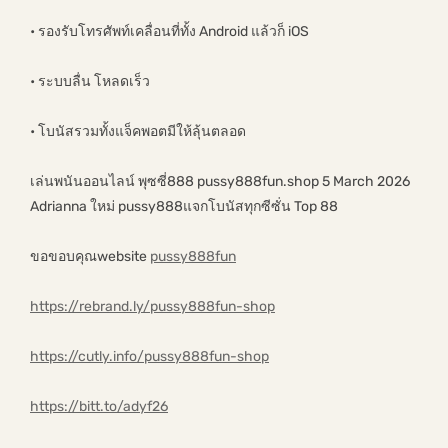
• รองรับโทรศัพท์เคลื่อนที่ทั้ง Android แล้วก็ iOS
• ระบบลื่น โหลดเร็ว
• โบนัสรวมทั้งแจ็คพอตมีให้ลุ้นตลอด
เล่นพนันออนไลน์ พุซซี่888 pussy888fun.shop 5 March 2026
Adrianna ใหม่ pussy888แจกโบนัสทุกซีซั่น Top 88
ขอขอบคุณwebsite
pussy888fun
https://rebrand.ly/pussy888fun-shop
https://cutly.info/pussy888fun-shop
https://bitt.to/adyf26