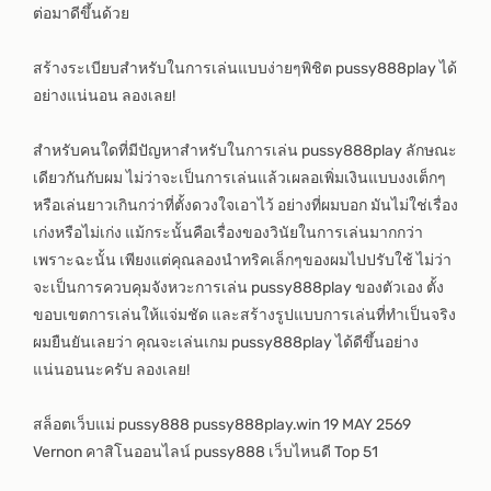
ต่อมาดีขึ้นด้วย
สร้างระเบียบสำหรับในการเล่นแบบง่ายๆพิชิต pussy888play ได้
อย่างแน่นอน ลองเลย!
สำหรับคนใดที่มีปัญหาสำหรับในการเล่น pussy888play ลักษณะ
เดียวกันกับผม ไม่ว่าจะเป็นการเล่นแล้วเผลอเพิ่มเงินแบบงงเต็กๆ
หรือเล่นยาวเกินกว่าที่ตั้งดวงใจเอาไว้ อย่างที่ผมบอก มันไม่ใช่เรื่อง
เก่งหรือไม่เก่ง แม้กระนั้นคือเรื่องของวินัยในการเล่นมากกว่า
เพราะฉะนั้น เพียงแต่คุณลองนำทริคเล็กๆของผมไปปรับใช้ ไม่ว่า
จะเป็นการควบคุมจังหวะการเล่น pussy888play ของตัวเอง ตั้ง
ขอบเขตการเล่นให้แจ่มชัด และสร้างรูปแบบการเล่นที่ทำเป็นจริง
ผมยืนยันเลยว่า คุณจะเล่นเกม pussy888play ได้ดีขึ้นอย่าง
แน่นอนนะครับ ลองเลย!
สล็อตเว็บแม่ pussy888 pussy888play.win 19 MAY 2569
Vernon คาสิโนออนไลน์ pussy888 เว็บไหนดี Top 51