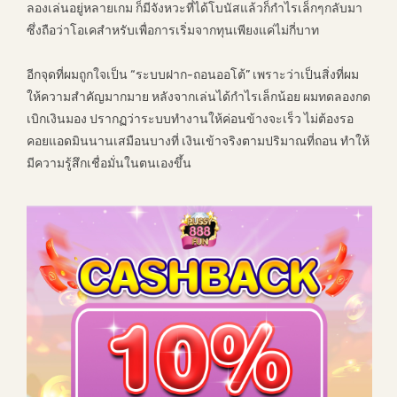
ลองเล่นอยู่หลายเกม ก็มีจังหวะที่ได้โบนัสแล้วก็กำไรเล็กๆกลับมา
ซึ่งถือว่าโอเคสำหรับเพื่อการเริ่มจากทุนเพียงแค่ไม่กี่บาท
อีกจุดที่ผมถูกใจเป็น “ระบบฝาก-ถอนออโต้” เพราะว่าเป็นสิ่งที่ผม
ให้ความสำคัญมากมาย หลังจากเล่นได้กำไรเล็กน้อย ผมทดลองกด
เบิกเงินมอง ปรากฏว่าระบบทำงานให้ค่อนข้างจะเร็ว ไม่ต้องรอ
คอยแอดมินนานเสมือนบางที่ เงินเข้าจริงตามปริมาณที่ถอน ทำให้
มีความรู้สึกเชื่อมั่นในตนเองขึ้น