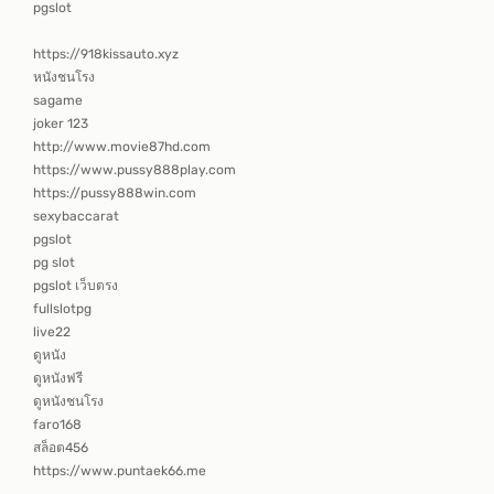
pgslot
https://918kissauto.xyz
หนังชนโรง
sagame
joker 123
http://www.movie87hd.com
https://www.pussy888play.com
https://pussy888win.com
sexybaccarat
pgslot
pg slot
pgslot เว็บตรง
fullslotpg
live22
ดูหนัง
ดูหนังฟรี
ดูหนังชนโรง
faro168
สล็อต456
https://www.puntaek66.me