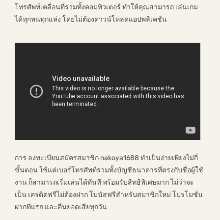
โทรศัพท์เคลื่อนที่รวมทั้งคอมพิวเตอร์ ทำให้คุณสามารถ เล่นเกม
ได้ทุกหนทุกแห่ง โดยไม่ต้องดาวน์โหลดแอปพลิเคชัน
การ ลงทะเบียนสมัครสมาชิก nakoya1688 ทำเป็นง่ายเพียงไม่กี่
ขั้นตอน ใช้แค่เบอร์โทรศัพท์รวมทั้งบัญชีธนาคารที่ตรงกับชื่อผู้ใช้
งาน ก็สามารถเริ่มเล่นได้ทันที พร้อมรับสิทธิพิเศษมาก ไม่ว่าจะ
เป็น เครดิตฟรีไม่ต้องฝาก โบนัสฟรีสำหรับสมาชิกใหม่ โปรโมชั่น
ฝากทีแรก และคืนยอดเสียทุกวัน