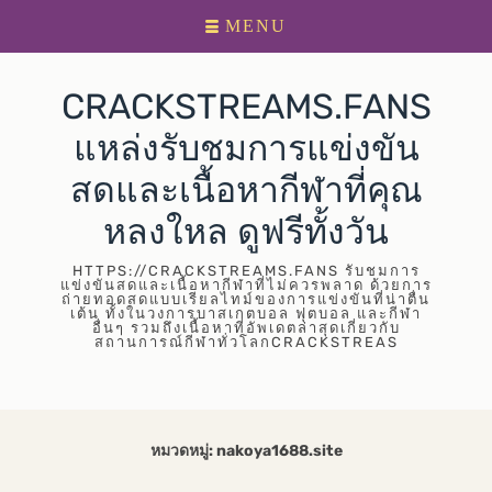
Primary
Skip
MENU
menu
to
content
CRACKSTREAMS.FANS
แหล่งรับชมการแข่งขัน
สดและเนื้อหากีฬาที่คุณ
หลงใหล ดูฟรีทั้งวัน
HTTPS://CRACKSTREAMS.FANS รับชมการ
แข่งขันสดและเนื้อหากีฬาที่ไม่ควรพลาด ด้วยการ
ถ่ายทอดสดแบบเรียลไทม์ของการแข่งขันที่น่าตื่น
เต้น ทั้งในวงการบาสเกตบอล ฟุตบอล และกีฬา
อื่นๆ รวมถึงเนื้อหาที่อัพเดตล่าสุดเกี่ยวกับ
สถานการณ์กีฬาทั่วโลกCRACKSTREAS
หมวดหมู่:
nakoya1688.site