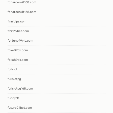
fcharoenkit168.com
fcharoenkit168.com
finnivips.com
fizz169bet.com
fortune99vip.com
fox689ok.com
fox689ok.com
fullslot
fullslotpg
fullslotpg168.com
funny18
future24bet.com