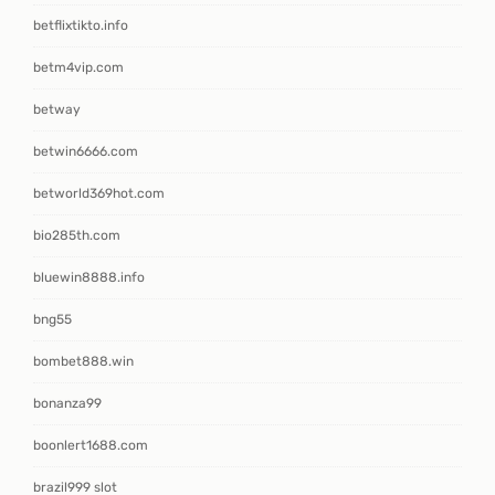
betflixtikto.info
betm4vip.com
betway
betwin6666.com
betworld369hot.com
bio285th.com
bluewin8888.info
bng55
bombet888.win
bonanza99
boonlert1688.com
brazil999 slot