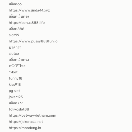
สล็อต66
https://www.jinda44.xyz
สล็อตเว็บตรง
https://bonus888.life
สล็อต888
slot99
https://www.pussy888fun.io
บาคาร่า
slotxo
สล็อตเว็บตรง
หนังโป๊ไทย
1xbet
funny18
kiss918
pg slot
joker123
สล็อต777
tokyoslot88
https://betwayvietnam.com
https://jokerasia.net
https://moodeng.in