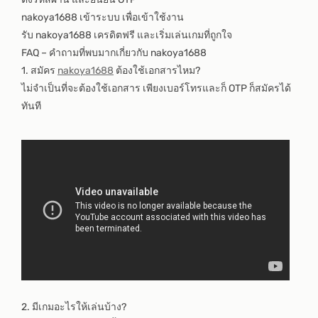
nakoya1688 เข้าระบบ เพื่อเข้าใช้งาน
รับ nakoya1688 เครดิตฟรี และเริ่มเล่นเกมที่ถูกใจ
FAQ – คำถามที่พบมากเกี่ยวกับ nakoya1688
1. สมัคร
nakoya1688
ต้องใช้เอกสารไหม?
ไม่จำเป็นที่จะต้องใช้เอกสาร เพียงเบอร์โทรและก็ OTP ก็สมัครได้
ทันที
2. มีเกมอะไรให้เล่นบ้าง?