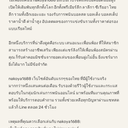
ไม่เพียงแค่นั้น nakoya1688 ยังเป็นเว็บไซต์แทงบอลยอดนิยมสูง
เปิดให้เดิมพันทุกลีกทั้งโลก อีกทั้งพรีเมียร์ลีก ลาลีกา ซีเรียอา ไทย
ลีก รวมทั้งอีกเยอะแยะ รองรับการพนันบอลสด บอลเต็ง บอลสเต็ป
ราคาน้ำดี ค่าน้ำสูง อัปเดตผลของการแข่งขันรวมทั้งราคาต่อรอง
แบบเรียลไทม์
อีกหนึ่งบริการที่น่าดึงดูดคือระบบ เสนอแนะเพื่อนพ้อง ที่ให้สมาชิก
สามารถสร้างอาชีพเสริม เพียงแต่แชร์ลิงก์ให้เพื่อนพ้องสมัครผ่าน
คุณ ก็รับค่าคอมมิชชั่นจากยอดเล่นของเพื่อนฝูงไม่อั้น ยิ่งแชร์มาก
ยิ่งได้มาก ไม่มีข้อจำกัด
nakoya1688 เว็บไซต์อันดับแรกๆของไทย ที่มีผู้ใช้งานจริง
มากกว่าหนึ่งแสนคนต่อเดือน รับรองด้วยรีวิวผู้ใช้งานและกระแส
ตอบรับในกลุ่มนักเล่นการพนันออนไลน์ มาพร้อมทีมงานคุณภาพที่
พร้อมให้บริการตอบคำถาม รวมทั้งช่วยเหลือทุกปัญหาผ่านแชทสด
แล้วก็ Line ตลอด 24 ชั่วโมง
เหตุผลที่คุณควรเลือกเล่นกับ nakoya1688: