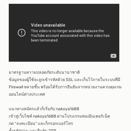
มาตรฐานความปลอดภัยระดับนานาชาติ
ข้อมูลของผู้ใช้จะถูกเข้ารหัสด้วย SSL และเก็บไว้ภายในระบบที่มี
Firewall หลายชั้น พร้อมได้รับการยืนยันจากหน่วยงานควบคุมเกม
ออนไลน์ต่างประเทศ
แนวทางสมัครแล้วก็เริ่มกับ nakoya1688
เข้าสู่เว็บไซต์ nakoya1688 ผ่านโปรแกรมท่องอินเตอร์เน็ต
กด “ลงทะเบียน” และก็กรอกเบอร์โทร
ตั้งรหัสผ่าน และยืนยัน OTP