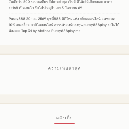
วันเกิดรับ 500 ระบบเสถียร อัปเดตล่าสุด เว็บดี มีโต๊ะให้เลือกเยอะ บาคา
ร่า168 เปิดเกมไว รับโปรใหญ่ไปเลย 3 กันยายน 69
Pussy888 20 ก.ย. 2569 พุซซี่888 มิติใหม่แห่ง สล็อตออนไลน์ แคชแบค
10% เกมสล็อต คาสิโนออนไลน์ สวรรค์ของนักลงทุน pussy888play รอไม่ได้
ต้องลอง Top 34 by Alethea Pussy888play.me
ความเห็นล่าสุด
คลังเก็บ