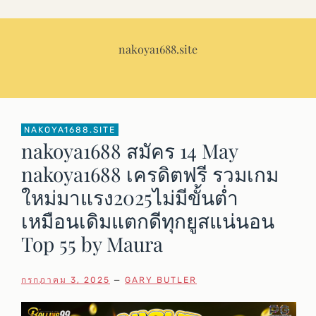
nakoya1688.site
NAKOYA1688.SITE
nakoya1688 สมัคร 14 May
nakoya1688 เครดิตฟรี รวมเกม
ใหม่มาแรง2025ไม่มีขั้นต่ำ
เหมือนเดิมแตกดีทุกยูสแน่นอน
Top 55 by Maura
กรกฎาคม 3, 2025
—
GARY BUTLER