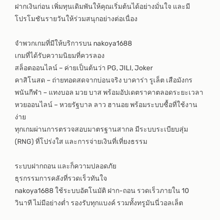
ฝากเงินก่อน เพิ่มทุนเดิมพันให้คุณเริ่มต้นได้อย่างมั่นใจ และมี
โปรโมชันรายวันให้ร่วมสนุกอย่างต่อเนื่อง
จำพวกเกมที่มีให้บริการบน nakoya1688
เกมที่ได้รับความนิยมที่ควรลอง
สล็อตออนไลน์ – ค่ายเป็นต้นว่า PG, JILI, Joker
คาสิโนสด – ถ่ายทอดสดจากบ่อนจริง บาคาร่า รูเล็ต เสือมังกร
พนันกีฬา – แทงบอล มวย บาส พร้อมอัปเดตราคาตลอดระยะเวลา
หวยออนไลน์ – หวยรัฐบาล ลาว ฮานอย พร้อมระบบซื้อที่ใช้งาน
ง่าย
ทุกเกมผ่านการตรวจสอบมาตรฐานสากล มีระบบระเบียบสุ่ม
(RNG) ที่โปร่งใส และการจ่ายเงินที่เที่ยงธรรม
ระบบฝากถอน และก็ความปลอดภัย
ธุรกรรมการคลังที่รวดเร็วทันใจ
nakoya1688 ใช้ระบบอัตโนมัติ ฝาก-ถอน รวดเร็วภายใน 10
วินาที ไม่มีอย่างต่ำ รองรับทุกแบงค์ รวมทั้งทรูมันนี่วอลเล็ต