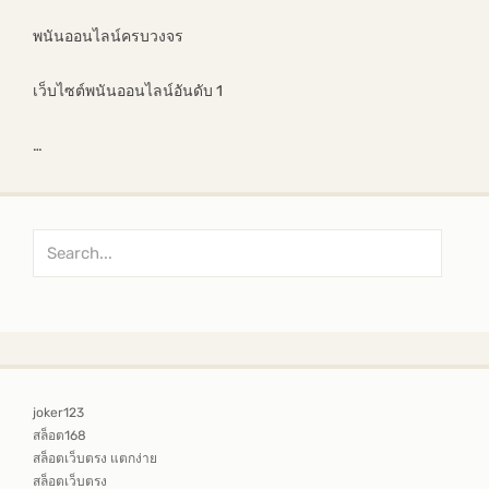
พนันออนไลน์ครบวงจร
เว็บไซต์พนันออนไลน์อันดับ 1
…
Search
for:
joker123
สล็อต168
สล็อตเว็บตรง แตกง่าย
สล็อตเว็บตรง