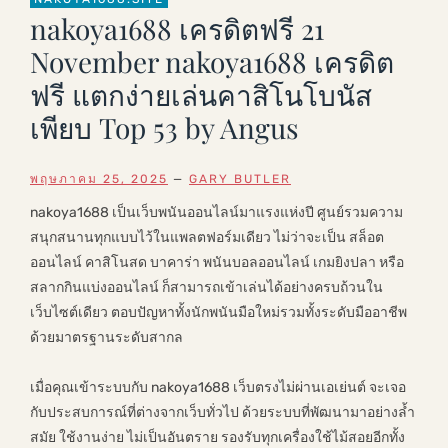
nakoya1688 เครดิตฟรี 21
November nakoya1688 เครดิต
ฟรี แตกง่ายเล่นคาสิโนโบนัส
เพียบ Top 53 by Angus
พฤษภาคม 25, 2025
—
GARY BUTLER
nakoya1688 เป็นเว็บพนันออนไลน์มาแรงแห่งปี ศูนย์รวมความ
สนุกสนานทุกแบบไว้ในแพลตฟอร์มเดียว ไม่ว่าจะเป็น สล็อต
ออนไลน์ คาสิโนสด บาคาร่า พนันบอลออนไลน์ เกมยิงปลา หรือ
สลากกินแบ่งออนไลน์ ก็สามารถเข้าเล่นได้อย่างครบถ้วนใน
เว็บไซต์เดียว ตอบปัญหาทั้งนักพนันมือใหม่รวมทั้งระดับมืออาชีพ
ด้วยมาตรฐานระดับสากล
เมื่อคุณเข้าระบบกับ nakoya1688 เว็บตรงไม่ผ่านเอเย่นต์ จะเจอ
กับประสบการณ์ที่ต่างจากเว็บทั่วไป ด้วยระบบที่พัฒนามาอย่างล้ำ
สมัย ใช้งานง่าย ไม่เป็นอันตราย รองรับทุกเครื่องใช้ไม้สอยอีกทั้ง