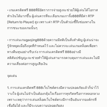
• เกมเครดิตฟรี 888ที่มีอัตราการจ่ายสูงจะช่วยให้ผู้เล่นได้โอกาส
ทำเงินได้มากขึ้น ผู้เล่นควรที่จะเลือกเกมเกาจิ้ง888ที่มีค่า RTP
(Return to Player) สูง เพราะค่า RTP เป็นตัวบ่งชี้ถึงช่องทางใน
การชนะของเกมนั้นๆ
• การเล่นเกมgaojing888ด้วยความมีสติเป็นสิ่งสำคัญ ผู้เล่นน่าจะ
รู้จักหยุดเมื่อถึงจุดที่กำหนดไว้ และไม่ควรจะเล่นเกมสล็อตเพื่อหา
ทางคืนทุนอย่างรีบเร่ง การเล่นเครดิตฟรี 888อย่างมี
สติสัมปชัญญะจะช่วยทำให้ผู้เล่นสามารถควบคุมการเล่นและไม่มี
ความเสี่ยงต่อการสูญเสียเงิน
จุดเด่น
1. การเล่นเครดิตฟรี 888เว็บไซต์ตรงมีความปลอดภัยแล้วก็น่าไว้
วางใจ ผู้เล่นไม่จำเป็นต้องกลุ้มใจเรื่องการทุจริตหรือการหลอกลวง
เพราะเหตุว่าการเล่นสล็อตเว็บไซต์ตรงมีการยืนยันจากองค์กรที่
เชื่อถือได้ และก็มีระบบความปลอดภัยสูง