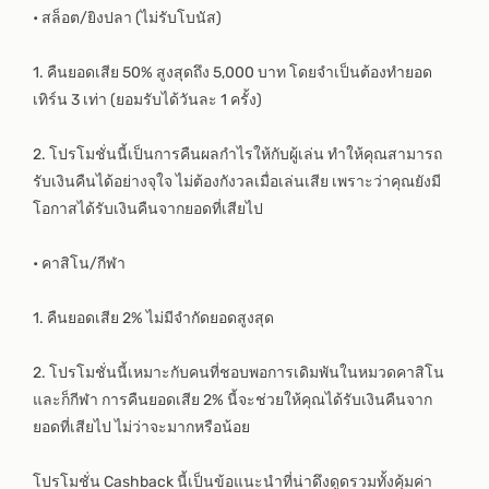
• สล็อต/ยิงปลา (ไม่รับโบนัส)
1. คืนยอดเสีย 50% สูงสุดถึง 5,000 บาท โดยจำเป็นต้องทำยอด
เทิร์น 3 เท่า (ยอมรับได้วันละ 1 ครั้ง)
2. โปรโมชั่นนี้เป็นการคืนผลกำไรให้กับผู้เล่น ทำให้คุณสามารถ
รับเงินคืนได้อย่างจุใจ ไม่ต้องกังวลเมื่อเล่นเสีย เพราะว่าคุณยังมี
โอกาสได้รับเงินคืนจากยอดที่เสียไป
• คาสิโน/กีฬา
1. คืนยอดเสีย 2% ไม่มีจำกัดยอดสูงสุด
2. โปรโมชั่นนี้เหมาะกับคนที่ชอบพอการเดิมพันในหมวดคาสิโน
และก็กีฬา การคืนยอดเสีย 2% นี้จะช่วยให้คุณได้รับเงินคืนจาก
ยอดที่เสียไป ไม่ว่าจะมากหรือน้อย
โปรโมชั่น Cashback นี้เป็นข้อแนะนำที่น่าดึงดูดรวมทั้งคุ้มค่า