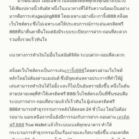
มากฝันใฝ่ถึง โดยเฉพาะในสมัยดิจิทัลที่ทุกสิ่งทุกอย่างเป็นไป
ได้เพียงปลายนิ้วสัมผัส หนึ่งในแนวทางที่ได้รับความนิยมเป็นอย่าง
มากคือการเล่นgaojing888 โดยเฉพาะอย่างยิ่ง เกาจิ้ง888 สล็อต
เว็บไซต์ตรง ซึ่งไม่เฉพาะแต่ให้ประสบการณ์การเล่นเครดิตฟรี
888ที่น่าตื่นตาตื่นใจแต่ยังมีระบบระเบียบการฝาก-ถอนที่สะดวก
รวมทั้งรวดเร็วทันใจ
แนวทางการทำเงินไม่อั้นในสมัยดิจิทัล ระบบฝาก-ถอนที่สะดวก
สล็อตเว็บไซต์ตรงเป็นการเล่น
เกาจิ้ง888
โดยตรงผ่านเว็บไซต์
หลักโดยไม่ต้องผ่านเอเย่นต์ ซึ่งมีจุดเด่นหลายประการที่ทำให้ผู้
เล่นสามารถทำเงินได้ไม่ยั้ง และก็ไม่เป็นอันตรายยิ่งขึ้น หนึ่งในต้น
สายปลายเหตุที่ทำให้เครดิตฟรี 888เว็บไซต์ตรงเป็นที่ชื่นชอบคือ
ระบบการฝาก-ถอนที่สบายแล้วก็เร็วทันใจ ผู้เล่นเครดิตฟรี
888สามารถทำธุรกรรมการคลังได้ตลอด 24 ชั่วโมง โดยไม่ต้อง
รอนาน นอกเหนือจากนั้นยังมีการรองรับการฝาก-ถอนผ่าน
เครดิต
ฟรี 888
True Wallet แล้วก็ระบบแบงค์ทุกธนาคาร ทำให้
กระบวนการทำธุรกรรมเป็นเรื่องง่ายและก็สบายยิ่งขึ้น เกมเครดิต