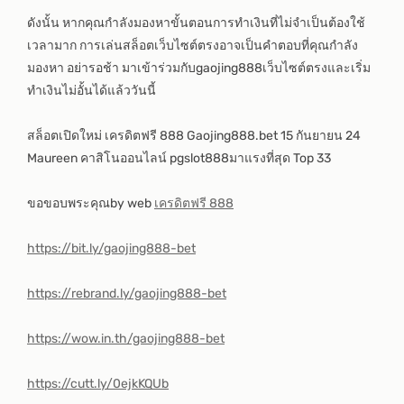
ดังนั้น หากคุณกำลังมองหาขั้นตอนการทำเงินที่ไม่จำเป็นต้องใช้
เวลามาก การเล่นสล็อตเว็บไซต์ตรงอาจเป็นคำตอบที่คุณกำลัง
มองหา อย่ารอช้า มาเข้าร่วมกับgaojing888เว็บไซต์ตรงและเริ่ม
ทำเงินไม่อั้นได้แล้ววันนี้
สล็อตเปิดใหม่ เครดิตฟรี 888 Gaojing888.bet 15 กันยายน 24
Maureen คาสิโนออนไลน์ pgslot888มาแรงที่สุด Top 33
ขอขอบพระคุณby web
เครดิตฟรี 888
https://bit.ly/gaojing888-bet
https://rebrand.ly/gaojing888-bet
https://wow.in.th/gaojing888-bet
https://cutt.ly/0ejkKQUb