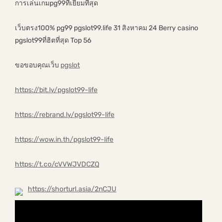
การเล่นเกมpg99ที่เยี่ยมที่สุด
เว็บตรง100% pg99 pgslot99.life 31 สิงหาคม 24 Berry casino
pgslot99ที่ฮิตที่สุด Top 56
ขอขอบคุณเว็บ
pgslot
https://bit.ly/pgslot99-life
https://rebrand.ly/pgslot99-life
https://wow.in.th/pgslot99-life
https://t.co/cVVWJVDCZQ
https://shorturl.asia/2nCJU