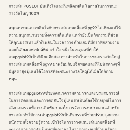
การเล่น PGSLOT บันเทิงใจและก็เพลิดเพลิน โอกาสในการชนะ
รางวัลใหญ่ 100%
สนุกสนานและเพลินใจกับการเล่นเกมสล็อตที่ pg99 ไม่เพียงแต่ให้
ความสนุกสนานรวมทั้งความตื่นเต้น แต่ว่ายังเป็นกิจกรรมที่ช่วย
ให้คุณบรรเทาแล้วก็เพลินในเวลาว่าง ด้วยเกมที่มีกราฟิกสวยงาม
และก็เสียงเอฟเฟกต์ที่น่าเร้าใจ หนึ่งในเหตุผลที่ทำให้
เกมpgslot99เป็นที่นิยมคือช่องทางสำหรับในการชนะรางวัลใหญ่
การเล่นเกมสล็อตที่ pg99 มาพร้อมกับแจ็คพอตและก็โบนัสต่างๆที่
มีมูลค่าสูง ผู้เล่นได้โอกาสที่จะชนะรางวัลใหญ่ได้เมื่อใดก็ตาม
หมุน
การเล่นเกมpgslot99ช่วยพัฒนาความสามารถและประสบการณ์
ในการคิดแผนและการตัดสินใจ ผู้เล่นจำเป็นต้องใช้กลยุทธ์ในการ
เลือกเกมรวมทั้งวางเดิมพัน รวมทั้งการจัดการงบประมาณสำหรับ
การเล่น ทำให้การเล่นpgslot99เป็นกิจกรรมที่ช่วยปรับปรุงความ
ถนัดรวมทั้งความรู้ความเข้าใจในการวางแผน เล่นเกมสล็อตที่
pgslot สามารถทำเป็นทุกที่ทุกเวลา ไม่ว่าคุณจะอยู่ที่บ้านหรืออยู่