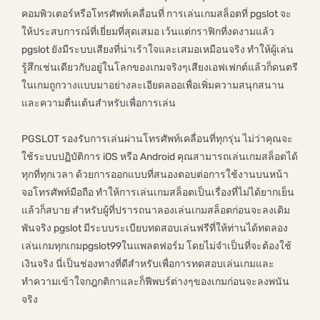
คอมพิวเตอร์หรือโทรศัพท์เคลื่อนที่ การเล่นเกมสล็อตที่ pgslot จะ
ให้ประสบการณ์ที่เยี่ยมที่สุดเสมอ เว้นแต่กราฟิกที่งดงามแล้ว
pgslot ยังมีระบบเสียงที่น่าเร้าใจและเสมอเหมือนจริง ทำให้ผู้เล่น
รู้สึกเช่นเดียวกับอยู่ในโลกของเกมจริงๆเสียงเอฟเฟกต์แล้วก็ดนตรี
ในเกมถูกวางแบบมาอย่างละเอียดลออเพื่อเพิ่มความสนุกสนาน
และความตื่นเต้นสำหรับเพื่อการเล่น
PGSLOT รองรับการเล่นผ่านโทรศัพท์เคลื่อนที่ทุกรุ่น ไม่ว่าคุณจะ
ใช้ระบบปฏิบัติการ iOS หรือ Android คุณสามารถเล่นเกมสล็อตได้
ทุกที่ทุกเวลา ด้วยการออกแบบที่สนองตอบต่อการใช้งานบนหน้า
จอโทรศัพท์มือถือ ทำให้การเล่นเกมสล็อตเป็นเรื่องที่ไม่ได้ยากเย็น
แล้วก็สบาย สำหรับผู้ที่ปรารถนาลองเล่นเกมสล็อตก่อนจะลงเดิม
พันจริง pgslot มีระบบระเบียบทดสอบเล่นฟรีที่ให้ท่านได้ทดลอง
เล่นเกมทุกเกมpgslot99ในแพลตฟอร์ม โดยไม่จำเป็นที่จะต้องใช้
เงินจริง นี่เป็นช่องทางที่ดีสำหรับเพื่อการทดสอบเล่นเกมและ
ทำความเข้าใจกฎกติกาและก็ฟีพบร์ต่างๆของเกมก่อนจะลงพนัน
จริง