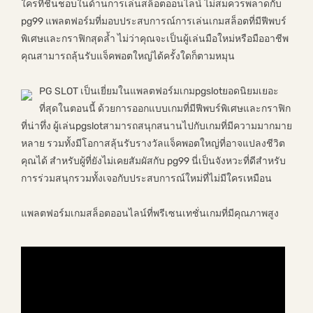
ใครที่ชื่นชอบในด้านการเล่นสล็อตออนไลน์ ไม่สมควรพลาดกับ
pg99 แพลตฟอร์มที่มอบประสบการณ์การเล่นเกมสล็อตที่มีฟีพบร์
พิเศษและกราฟิกสุดล้ำ ไม่ว่าคุณจะเป็นผู้เล่นมือใหม่หรือมืออาชีพ
คุณสามารถลุ้นรับแจ็คพอตใหญ่ได้ครั้งใดก็ตามหมุน
PG SLOT เป็นเยี่ยมในแพลตฟอร์มเกมpgslotยอดนิยมเยอะ
ที่สุดในตอนนี้ ด้วยการออกแบบเกมที่มีฟีพบร์พิเศษและกราฟิก
ที่น่าทึ่ง ผู้เล่นpgslotสามารถสนุกสนานไปกับเกมที่มีความมากมาย
หลาย รวมทั้งมีโอกาสลุ้นรับรางวัลแจ็คพอตใหญ่ที่อาจแปลงชีวิต
คุณได้ สำหรับผู้ที่ยังไม่เคยสัมผัสกับ pg99 นี่เป็นจังหวะที่ดีสำหรับ
การร่วมสนุกรวมทั้งเจอกับประสบการณ์ใหม่ที่ไม่มีใครเหมือน
แพลตฟอร์มเกมสล็อตออนไลน์ที่พรีเซนเทชั่นเกมที่มีคุณภาพสูง