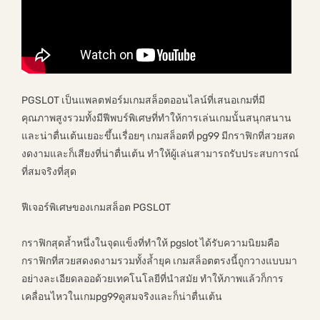
PGSLOT เป็นแพลตฟอร์มเกมสล็อตออนไลน์ที่เสนอเกมที่มี
คุณภาพสูงรวมทั้งมีฟีพบร์พิเศษที่ทำให้การเล่นเกมนั้นสนุกสนาน
และน่าตื่นเต้นเยอะขึ้นเรื่อยๆ เกมสล็อตที่ pg99 มีกราฟิกที่สวยสด
งดงามและก็เสียงที่น่าตื่นเต้น ทำให้ผู้เล่นสามารถรับประสบการณ์
ที่สมจริงที่สุด
ฟีเจอร์พิเศษของเกมสล็อต PGSLOT
กราฟิกสุดล้ำหนึ่งในจุดแข็งที่ทำให้ pgslot ได้รับความนิยมคือ
กราฟิกที่สวยสดงดงามรวมทั้งล้ำยุค เกมสล็อตตรงนี้ถูกวางแบบมา
อย่างละเอียดลออด้วยเทคโนโลยีที่นำสมัย ทำให้ภาพแล้วก็การ
เคลื่อนไหวในเกมpg99ดูสมจริงและก็น่าตื่นเต้น