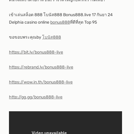
เข้าเล่นสล็อต 888 โบนัส888 Bonus888.live 17 กันยา 24
Delphia casino online
bonus888
ที่ดีที่สุด Top 95
ขอขอบพระคุณby
โบนัส888
https://bit.ly/bonus888-live
https://rebrand.ly/bonus888-live
https://wow.in.th/bonus888-live
http://gg.gg/bonus888-live