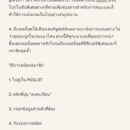
ผู้เล่นเก่า ไม่ว่าจะเป็นโบนัสต้อนรับ, โบนัสฝากเงิน,
pgslot
หรือ
โปรโมชั่นพิเศษต่างๆที่ช่วยเพิ่มช่องทางสำหรับการชนะและก็
ทำให้การเล่นเกมเป็นไปอย่างสนุกสนาน
4. มีเกมสล็อตให้เลือกเล่นPgslotล้นหลามนานัปการแบบอย่าง ไม่
ว่าคุณจะถูกใจเกมแนวไหน ตรงนี้มีทุกแนวเกมที่คุณปรารถนา
ตั้งแต่เกมสล็อตคลาสสิกไปจนถึงเกมสล็อตที่มีฟีเจอร์พิเศษและก็
กราฟิกสุดล้ำ
วิธีการสมัครสมาชิก
1. ไปสู่เว็บ PGSLOT
2. คลิกที่ปุ่ม “ลงทะเบียน”
3. กรอกข้อมูลส่วนตัวที่ต้อง
4. รับรองการสมัคร