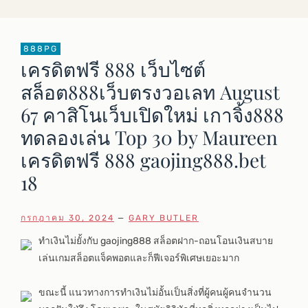
888PG
เครดิตฟรี 888 เว็บไซต์
สล็อต888เว็บตรงวอเลท August
67 คาสิโนเว็บเปิดใหม่ เกาจิ้ง888
ทดลองเล่น Top 30 by Maureen
เครดิตฟรี 888 gaojing888.bet
18
กรกฎาคม 30, 2024
—
GARY BUTLER
ทำเงินไม่ยั้งกับ gaojing888 สล็อตฝาก-ถอนโอนเงินสบาย
เล่นเกมสล็อตแจ็คพอตและก็ฟีเจอร์พิเศษเยอะมาก
ขณะนี้ แนวทางการทำเงินไม่อั้นเป็นสิ่งที่ผู้คนผู้คนจำนวน