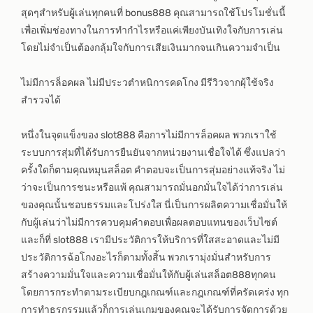
สุดๆสำหรับผู้เล่นทุกคนที่ bonus888 คุณสามารถใช้โปรโมชั่นนี้
เพื่อเพิ่มช่องทางในการทำกำไรหรือแค่เพียงบันเทิงใจกับการเล่น
โดยไม่จำเป็นต้องกลุ้มใจกับการเสียเงินมากจนเกินความจำเป็น
ไม่มีการล็อคผล ไม่มีประวตำหนิการคดโกง มีรีวิวจากผุ้ใช้จริง
สำรวจได้
หนึ่งในจุดแข็งของ slot888 คือการไม่มีการล็อคผล พวกเราใช้
ระบบการสุ่มที่ได้รับการยืนยันจากหน่วยงานเชื่อใจได้ ซึ่งแปลว่า
ครั้งใดก็ตามคุณหมุนสล็อต คำตอบจะเป็นการสุ่มอย่างแท้จริง ไม่
ว่าจะเป็นการชนะหรือแพ้ คุณสามารถมั่นอกมั่นใจได้ว่าการเล่น
ของคุณนั้นชอบธรรมและโปร่งใส นี่เป็นการผลิตความเชื่อมั่นให้
กับผู้เล่นว่าไม่มีการควบคุมคำตอบเพื่อผลตอบแทนของเว็บไซต์
และก็ที่ slot888 เรามีประวัติการให้บริการที่ใสสะอาดและไม่มี
ประวัติการฉ้อโกงอะไรก็ตามทั้งสิ้น พวกเรามุ่งมั่นสำหรับการ
สร้างความมั่นใจและความเชื่อมั่นให้กับผู้เล่นสล็อต888ทุกคน
โดยการกระทำตามระเบียบกฎเกณฑ์และกฎเกณฑ์ที่ครัดเคร่ง ทุก
การทำธุรกรรมแล้วก็การเล่นเกมของคุณจะได้รับการจัดการด้วย