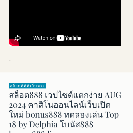
…
สล็อต888เว็บตรง
สล็อต888 เวปไซต์แตกง่าย AUG
2024 คาสิโนออนไลน์เว็บเปิด
ใหม่ bonus888 ทดลองเล่น Top
18 by Delphia โบนัส888