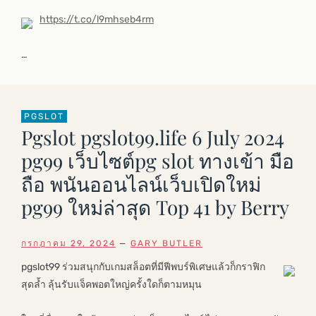
https://t.co/l9mhseb4rm
…
PGSLOT
Pgslot pgslot99.life 6 July 2024
pg99 เว็บไซต์pg slot ทางเข้า มือ
ถือ พนันออนไลน์เว็บเปิดใหม่
pg99 ใหม่ล่าสุด Top 41 by Berry
กรกฎาคม 29, 2024
—
GARY BUTLER
pgslot99 ร่วมสนุกกับเกมสล็อตที่มีฟีพบร์พิเศษแล้วก็กราฟิก
สุดล้ำ ลุ้นรับแจ็คพอตใหญ่ครั้งใดก็ตามหมุน