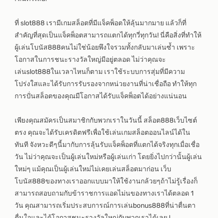
ที่ slot888 เรามีเกมสล็อตที่มีแจ็คพ็อตให้ลุ้นมากมาย แล้วก็ที่
สำคัญที่สุดเป็นแจ็คพ็อตสามารถแตกได้ทุกวี่ทุกวัน! นี่คือสิ่งที่ทำให้
ผู้เล่นโบนัส888คนไม่ใช่น้อยพึงใจรวมทั้งกลับมาเล่นซ้ำ เพราะ
โอกาสในการชนะรางวัลใหญ่มีอยู่ตลอด ไม่ว่าคุณจะ
เล่นslot888ในเวลาไหนก็ตาม เราใช้ระบบการสุ่มที่มีความ
โปร่งใสและได้รับการรับรองจากหน่วยงานที่น่าเชื่อถือ ทำให้ทุก
การปั่นสล็อตของคุณมีโอกาสได้รับแจ็คพ็อตได้อย่างแน่นอน
เพียงคุณสมัครเป็นสมาชิกกับพวกเราในวันนี้ สล็อต888เว็บไซต์
ตรง คุณจะได้รับเครดิตฟรีเพื่อใช้เล่นเกมสล็อตออนไลน์ได้ใน
ทันที จังหวะดีๆนี้มากับการลุ้นรับแจ็คพ็อตที่แตกได้จริงทุกเมื่อเชื่อ
วัน ไม่ว่าคุณจะเป็นผู้เล่นใหม่หรือผู้เล่นเก่า โดยยิ่งไปกว่านั้นผู้เล่น
ใหม่ๆ แม้คุณเป็นผู้เล่นใหม่ไม่เคยเล่นสล็อตมาก่อน เว็บ
โบนัส888ของทางเราออกแบบมาให้ใช้งานกล้วยๆถ้าไม่รู้เรื่องก็
สามารถสอบถามกับข้าราชการแอดไม่นของทางเราได้ตลอด 1
วัน คุณสามารถเริ่มประสบการณ์การเล่นbonus888ที่น่าตื่นตา
ตื่นใจและได้โอกาสชนะรางวัลใหญ่กับพวกเราได้เลย !