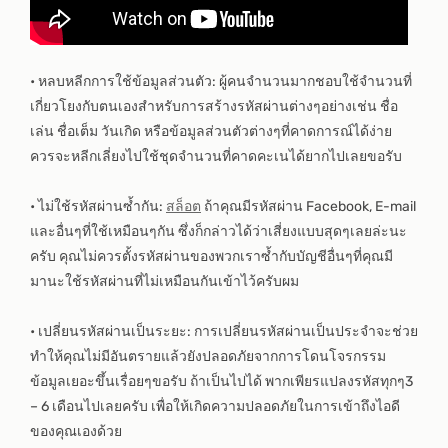
• หลบหลีกการใช้ข้อมูลส่วนตัว: ผู้คนจำนวนมากชอบใช้จำนวนที่
เกี่ยวโยงกับตนเองสำหรับการสร้างรหัสผ่านต่างๆอย่างเช่น ชื่อ
เล่น ชื่อเต็ม วันเกิด หรือข้อมูลส่วนตัวต่างๆที่คาดการณ์ได้ง่าย
ควรจะหลีกเลี่ยงไปใช้ชุดจำนวนที่คาดคะเนได้ยากไปเลยขอรับ
• ไม่ใช้รหัสผ่านซ้ำกัน:
สล็อต
ถ้าคุณมีรหัสผ่าน Facebook, E-mail
และอื่นๆที่ใช้เหมือนๆกัน ซึ่งก็กล่าวได้ว่าเสี่ยงแบบสุดๆเลยล่ะนะ
ครับ คุณไม่ควรตั้งรหัสผ่านของพวกเราซ้ำกับบัญชีอื่นๆที่คุณมี
มานะใช้รหัสผ่านที่ไม่เหมือนกันเข้าไว้ครับผม
• เปลี่ยนรหัสผ่านเป็นระยะ: การเปลี่ยนรหัสผ่านเป็นประจำจะช่วย
ทำให้คุณไม่มีอันตรายแล้วยังปลอดภัยจากการโดนโจรกรรม
ข้อมูลเยอะขึ้นเรื่อยๆขอรับ ถ้าเป็นไปได้ พากเพียรแปลงรหัสทุกๆ3
– 6 เดือนไปเลยครับ เพื่อให้เกิดความปลอดภัยในการเข้าถึงไอดี
ของคุณเองด้วย