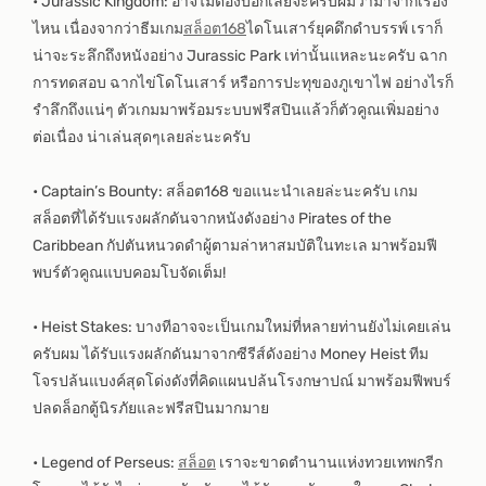
• Jurassic Kingdom: อาจไม่ต้องบอกเลยจ๊ะครับผมว่ามาจากเรื่อง
ไหน เนื่องจากว่าธีมเกม
สล็อต168
ไดโนเสาร์ยุคดึกดำบรรพ์ เราก็
น่าจะระลึกถึงหนังอย่าง Jurassic Park เท่านั้นแหละนะครับ ฉาก
การทดสอบ ฉากไข่โดโนเสาร์ หรือการปะทุของภูเขาไฟ อย่างไรก็
รำลึกถึงแน่ๆ ตัวเกมมาพร้อมระบบฟรีสปินแล้วก็ตัวคูณเพิ่มอย่าง
ต่อเนื่อง น่าเล่นสุดๆเลยล่ะนะครับ
• Captain’s Bounty: สล็อต168 ขอแนะนำเลยล่ะนะครับ เกม
สล็อตที่ได้รับแรงผลักดันจากหนังดังอย่าง Pirates of the
Caribbean กัปตันหนวดดำผู้ตามล่าหาสมบัติในทะเล มาพร้อมฟี
พบร์ตัวคูณแบบคอมโบจัดเต็ม!
• Heist Stakes: บางทีอาจจะเป็นเกมใหม่ที่หลายท่านยังไม่เคยเล่น
ครับผม ได้รับแรงผลักดันมาจากซีรีส์ดังอย่าง Money Heist ทีม
โจรปล้นแบงค์สุดโด่งดังที่คิดแผนปล้นโรงกษาปณ์ มาพร้อมฟีพบร์
ปลดล็อกตู้นิรภัยและฟรีสปินมากมาย
• Legend of Perseus:
สล็อต
เราจะขาดตำนานแห่งทวยเทพกรีก