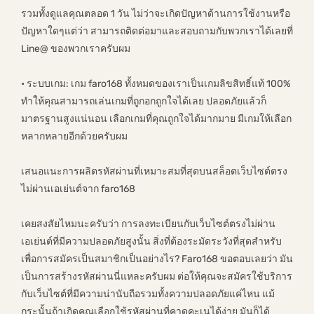
รวมทั้งดูแลคุณตลอด 1 วัน ไม่ว่าจะเกิดปัญหาด้านการใช้งานหรือ
ปัญหาใดๆแต่ว่า สามารถติดต่อมาและสอบถามกับพวกเราได้เลยที่
Line@ ของพวกเราครับผม
• ระบบเกม: เกม faro168 ทั้งหมดของเราเป็นเกมลิขสิทธิ์แท้ 100%
ทำให้คุณสามารถเล่นเกมที่ถูกอกถูกใจได้เลย ปลอดภัยแล้วก็
มาตรฐานสูงแน่นอน เลือกเกมที่คุณถูกใจได้มากมาย มีเกมให้เลือก
หลากหลายอีกด้วยครับผม
เสนอแนะการผลิตรหัสผ่านที่เหมาะสมที่สุดบนสล็อตเว็บไซต์ตรง
ไม่ผ่านเอเย่นต์จาก faro168
เคยสงสัยไหมนะครับว่า การลงทะเบียนกับเว็บไซต์ตรงไม่ผ่าน
เอเย่นต์ที่มีความปลอดภัยสูงนั้น สิ่งที่ต้องระมัดระวังที่สุดสำหรับ
เพื่อการสมัครเป็นสมาชิกเป็นอย่างไร? Faro168 ขอตอบเลยว่า มัน
เป็นการสร้างรหัสผ่านนี่แหละครับผม ต่อให้คุณจะสมัครใช้บริการ
กับเว็บไซต์ที่มีความน่านับถือรวมทั้งความปลอดภัยแค่ไหน แม้
กระนั้นถ้าเกิดคุณเลือกใช้รหัสผ่านที่คาดคะเนได้ง่าย มันก็ได้