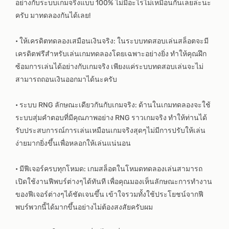
อย่างกับระบบเกมจริงแบบ 100% ไม่มีอะไรไม่เหมือนกันเลยล่ะนะ
ครับ มาทดลองกันได้เลย!
• ให้เครดิตทดลองเสมือนเงินจริง: ในระบบทดสอบเล่นสล็อตจะมี
เครดิตฟรีสำหรับเล่นเกมทดลองโดยเฉพาะอย่างยิ่ง ทำให้คุณฝึก
ซ้อมการเล่นได้อย่างกับเกมจริง เพียงแค่ระบบทดสอบเล่นจะไม่
สามารถถอนเงินออกมาได้นะครับ
• ระบบ RNG ลักษณะเดียวกันกับเกมจริง: ด้านในเกมทดลองจะใช้
ระบบสุ่มคำตอบที่มีคุณภาพอย่าง RNG ราวเกมจริง ทำให้ท่านได้
รับประสบการณ์การเล่นเหมือนเกมจริงสุดๆไม่มีการปรับให้เล่น
ง่ายมากยิ่งขึ้นเพื่อหลอกให้เล่นแน่นอน
• มีฟีเจอร์ครบทุกโหมด: เกมสล็อตในโหมดทดลองเล่นสามารถ
เปิดใช้งานฟีพบร์ต่างๆได้ทันที เพื่อคุณมองเห็นลักษณะการทำงาน
ของฟีเจอร์ต่างๆได้ชัดเจนขึ้น เข้าใจรวมทั้งใช้ประโยชน์จากฟี
พบร์พวกนี้ได้มากขึ้นอย่างไม่ต้องสงสัยครับผม