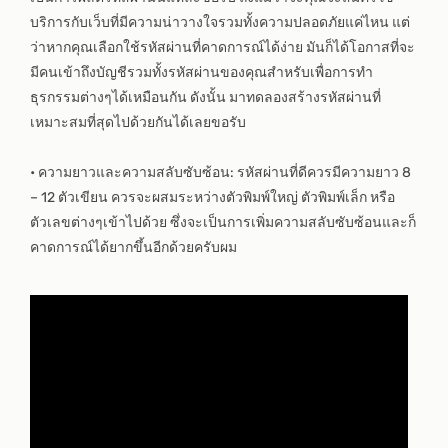
บริการกับเว็บที่มีความน่าวางใจรวมทั้งความปลอดภัยแค่ไหน แต่
ว่าหากคุณเลือกใช้รหัสผ่านที่คาดการณ์ได้ง่าย มันก็ได้โอกาสที่จะ
มีคนเข้าถึงบัญชีรวมทั้งรหัสผ่านของคุณสำหรับเพื่อการทำ
ธุรกรรมต่างๆได้เหมือนกัน ดังนั้น มาทดลองสร้างรหัสผ่านที่
เหมาะสมที่สุดไปด้วยกันได้เลยขอรับ
• ความยาวและความสลับซับซ้อน: รหัสผ่านที่ดีควรมีความยาว 8
– 12 ตัวเขียน ควรจะผสมระหว่างตัวพิมพ์ใหญ่ ตัวพิมพ์เล็ก หรือ
ตัวเลขต่างๆเข้าไปด้วย ซึ่งจะเป็นการเพิ่มความสลับซับซ้อนและก็
คาดการณ์ได้ยากขึ้นอีกด้วยครับผม