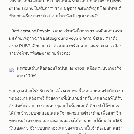
โบราณได้ยังไงล่ะนะครับ ตัวเกมได้รับแรงบันดาลใจจาก Clash
of the Titans ในซีนการปราบเมดูซ่าของเพอร์ซิอุส โดยมีฟีพบร์
ทำลายเครื่องหมายยักษ์แบบในหนังเป๊ะๆเลยล่ะครับ
• Battleground Royale: จะบอกว่าหนังก็กล่าวยากเหมือนกันครับ
ผม ด้วยเหตุว่าฉาก Battleground Royale ก็ตามชื่อเลย ราวดัง
อย่าง PUBG เสียมากกว่า ตัวเกมมาพร้อมฉากสงครามกลางเมือง
รวมทั้งฟีพบร์พิเศษมากมายก่ายกอง
ทดสอบเล่นสล็อตออนไลน์บน faro168 เสมือนระบบเกมจริง
แบบ 100%
หากคุณเลือกใช้บริการกับ สล็อต เราขอชี้แนะเลยนะครับกับระบบ
ทดลองเล่นสล็อตฟรี ด้วยความที่เป็นเว็บสำหรับเล่นสล็อตที่ได้รับ
ลิขสิทธิ์แท้จากค่ายเกมต่างๆมากไม่น้อยเลยทีเดียว ทำให้พวกเรา
ได้นำเข้าระบบทดสอบเล่นฟรีจากค่ายเกมต่างๆด้วย เพื่อสมาชิก
ทุกท่านสามารถทดลองเล่นเกมสล็อตได้ตามอยากได้บน faro168
นั่นเองครับ ซึ่งระบบทดลองเล่นของพวกเรานั้นจำต้องบอกเลยว่า