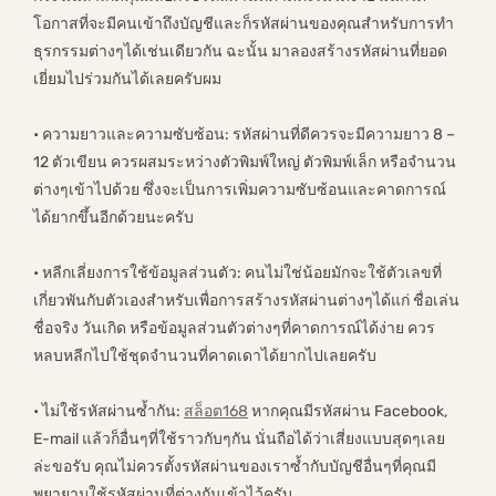
โอกาสที่จะมีคนเข้าถึงบัญชีและก็รหัสผ่านของคุณสำหรับการทำ
ธุรกรรมต่างๆได้เช่นเดียวกัน ฉะนั้น มาลองสร้างรหัสผ่านที่ยอด
เยี่ยมไปร่วมกันได้เลยครับผม
• ความยาวและความซับซ้อน: รหัสผ่านที่ดีควรจะมีความยาว 8 –
12 ตัวเขียน ควรผสมระหว่างตัวพิมพ์ใหญ่ ตัวพิมพ์เล็ก หรือจำนวน
ต่างๆเข้าไปด้วย ซึ่งจะเป็นการเพิ่มความซับซ้อนและคาดการณ์
ได้ยากขึ้นอีกด้วยนะครับ
• หลีกเลี่ยงการใช้ข้อมูลส่วนตัว: คนไม่ใช่น้อยมักจะใช้ตัวเลขที่
เกี่ยวพันกับตัวเองสำหรับเพื่อการสร้างรหัสผ่านต่างๆได้แก่ ชื่อเล่น
ชื่อจริง วันเกิด หรือข้อมูลส่วนตัวต่างๆที่คาดการณ์ได้ง่าย ควร
หลบหลีกไปใช้ชุดจำนวนที่คาดเดาได้ยากไปเลยครับ
• ไม่ใช้รหัสผ่านซ้ำกัน:
สล็อต168
หากคุณมีรหัสผ่าน Facebook,
E-mail แล้วก็อื่นๆที่ใช้ราวกับๆกัน นั่นถือได้ว่าเสี่ยงแบบสุดๆเลย
ล่ะขอรับ คุณไม่ควรตั้งรหัสผ่านของเราซ้ำกับบัญชีอื่นๆที่คุณมี
พยายามใช้รหัสผ่านที่ต่างกันเข้าไว้ครับ