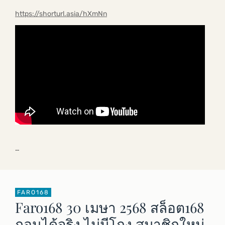
https://shorturl.asia/hXmNn
…
FARO168
Faro168 30 เมษา 2568 สล็อต168
ถอนได้จริง ไม่มีโกง สมาชิกใหม่