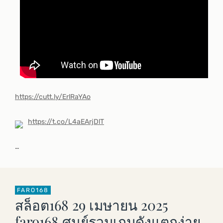
https://cutt.ly/ErlRaYAo
https://t.co/L4aEArjDlT
…
FARO168
สล็อต168 29 เมษายน 2025
faro168 ศูนย์รวมเกมดังแตกง่าย