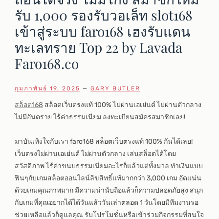
รับ 1,000 รองรับวอเล็ท slot168
เข้าสู่ระบบ faro168 เฮงรับแดน
ทะเลทราย Top 22 by Lavada
Faro168.co
กุมภาพันธ์ 19, 2025
—
GARY BUTLER
สล็อต168
สล็อตเว็บตรงแท้ 100% ไม่ผ่านเอเย่นต์ ไม่ผ่านตัวกลาง
ไม่มีอันตราย ไร้ค่าธรรมเนียม ลงทะเบียนสมัครสมาชิกเลย!
มาบันเทิงใจกับเรา faro168 สล็อตเว็บตรงแท้ 100% กันได้เลย!
เว็บตรงไม่ผ่านเอเย่นต์ ไม่ผ่านตัวกลาง เล่นสล็อตได้โดย
สวัสดิภาพ ไร้ค่าขนบธรรมเนียมอะไรก็แล้วแต่ทั้งมวล ทำเงินแบบ
ฟินๆกับเกมสล็อตออนไลน์ลิขสิทธิ์แท้มากกว่า 3,000 เกม อัดแน่น
ด้วยเกมคุณภาพมาก มีความน่านับถือแล้วก็ความปลอดภัยสูง สนุก
กับเกมที่คุณอยากได้ได้วันแล้ววันเล่าตลอด 1 วันโดยมีทีมงานรอ
ช่วยเหลือแล้วก็ดูแลคุณ รับโปรโมชั่นหรือเข้าร่วมกิจกรรมที่สนใจ