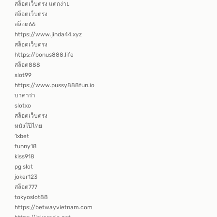
สล็อตเว็บตรง แตกง่าย
สล็อตเว็บตรง
สล็อต66
https://www.jinda44.xyz
สล็อตเว็บตรง
https://bonus888.life
สล็อต888
slot99
https://www.pussy888fun.io
บาคาร่า
slotxo
สล็อตเว็บตรง
หนังโป๊ไทย
1xbet
funny18
kiss918
pg slot
joker123
สล็อต777
tokyoslot88
https://betwayvietnam.com