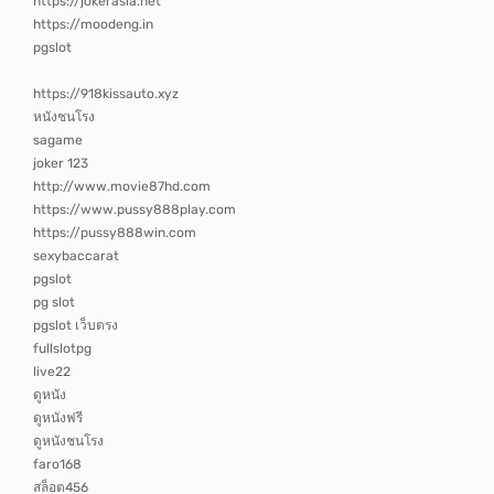
https://jokerasia.net
https://moodeng.in
pgslot
https://918kissauto.xyz
หนังชนโรง
sagame
joker 123
http://www.movie87hd.com
https://www.pussy888play.com
https://pussy888win.com
sexybaccarat
pgslot
pg slot
pgslot เว็บตรง
fullslotpg
live22
ดูหนัง
ดูหนังฟรี
ดูหนังชนโรง
faro168
สล็อต456