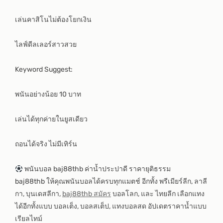
เล่นคาสิโนไม่ต้องโยกเงิน
ไลฟ์ดีลเลอร์สาวสวย
Keyword Suggest:
พนันอย่างน้อย 10 บาท
เล่นได้ทุกค่ายในยูสเดียว
ถอนได้จริง ไม่มีเทิร์น
พนันบอล baj88thb ค่าน้ำประปาดี ราคายุติธรรม
baj88thb ให้คุณพนันบอลได้ครบทุกแมตช์ อีกทั้ง พรีเมียร์ลีก, ลาลี
กา, บุนเดสลีกา,
baj88thb สมัคร
บอลโลก, และ ไทยลีก เลือกแทง
ได้อีกทั้งแบบ บอลเต็ง, บอลสเต็ป, แทงบอลสด อัปเดตราคาน้ำแบบ
เรียลไทม์