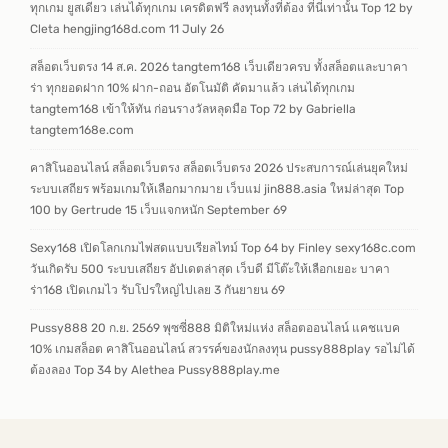
ทุกเกม ยูสเดียว เล่นได้ทุกเกม เครดิตฟรี ลงทุนทั้งที่ต้อง ที่นี่เท่านั้น Top 12 by
Cleta hengjing168d.com 11 July 26
สล็อตเว็บตรง 14 ส.ค. 2026 tangtem168 เว็บเดียวครบ ทั้งสล็อตและบาคา
ร่า ทุกยอดฝาก 10% ฝาก-ถอน อัตโนมัติ คัดมาแล้ว เล่นได้ทุกเกม
tangtem168 เข้าให้ทัน ก่อนรางวัลหลุดมือ Top 72 by Gabriella
tangtem168e.com
คาสิโนออนไลน์ สล็อตเว็บตรง สล็อตเว็บตรง 2026 ประสบการณ์เล่นยุคใหม่
ระบบเสถียร พร้อมเกมให้เลือกมากมาย เว็บแม่ jin888.asia ใหม่ล่าสุด Top
100 by Gertrude 15 เว็บแจกหนัก September 69
Sexy168 เปิดโลกเกมไพ่สดแบบเรียลไทม์ Top 64 by Finley sexy168c.com
วันเกิดรับ 500 ระบบเสถียร อัปเดตล่าสุด เว็บดี มีโต๊ะให้เลือกเยอะ บาคา
ร่า168 เปิดเกมไว รับโปรใหญ่ไปเลย 3 กันยายน 69
Pussy888 20 ก.ย. 2569 พุซซี่888 มิติใหม่แห่ง สล็อตออนไลน์ แคชแบค
10% เกมสล็อต คาสิโนออนไลน์ สวรรค์ของนักลงทุน pussy888play รอไม่ได้
ต้องลอง Top 34 by Alethea Pussy888play.me