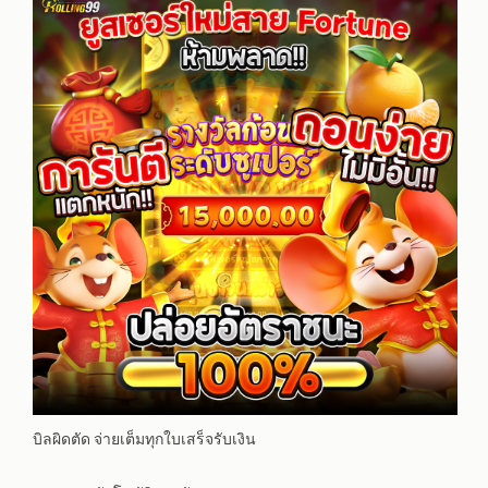
บิลผิดตัด จ่ายเต็มทุกใบเสร็จรับเงิน