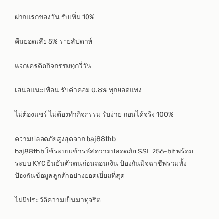
ฝากแรกของวัน รับเพิ่ม 10%
คืนยอดเสีย 5% รายสัปดาห์
แจกเครดิตกิจกรรมทุกวี่วัน
เสนอแนะเพื่อน รับค่าคอม 0.8% ทุกยอดแทง
ไม่ต้องแชร์ ไม่ต้องทำกิจกรรม รับง่าย ถอนได้จริง 100%
ความปลอดภัยสูงสุดจาก baj88thb
baj88thb ใช้ระบบเข้ารหัสความปลอดภัย SSL 256-bit พร้อม
ระบบ KYC ยืนยันตัวตนก่อนถอนเงิน ป้องกันมิจฉาชีพรวมทั้ง
ป้องกันข้อมูลลูกค้าอย่างยอดเยี่ยมที่สุด
ไม่มีประวัติความเป็นมาทุจริต