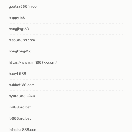
goatza888fin.com
happy168
hengjing168
hiso8888s.com
hongkong456
https://www.mfj889xx.com/
huayhit88
hubbet168.com
hydra888 สล็อต
ib888pro.bet
ib888pro.bet
infyplus888.com