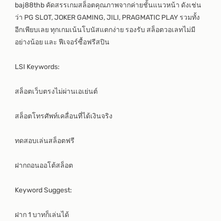
baj88thb คัดสรรเกมสล็อตคุณภาพจากค่ายชั้นแนวหน้า ดังเช่น
ว่า PG SLOT, JOKER GAMING, JILI, PRAGMATIC PLAY รวมทั้ง
อีกเพียบเลย ทุกเกมเน้นโบนัสแตกง่าย รองรับ สล็อตวอเลทไม่มี
อย่างน้อย และ ฟีเจอร์ซื้อฟรีสปิน
LSI Keywords:
สล็อตเว็บตรงไม่ผ่านเอเย่นต์
สล็อตโทรศัพท์เคลื่อนที่ได้เงินจริง
ทดสอบเล่นสล็อตฟรี
ฝากถอนออโต้สล็อต
Keyword Suggest:
ฝาก 1 บาทก็เล่นได้