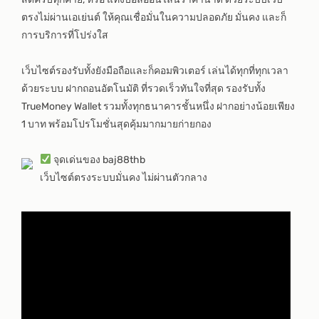
ตรงไม่ผ่านเอเย่นต์ ให้คุณเชื่อมั่นในความปลอดภัย มั่นคง และก็
การบริการที่โปร่งใส
เว็บไซต์รองรับทั้งยังมือถือและก็คอมพิวเตอร์ เล่นได้ทุกที่ทุกเวลา
ด้วยระบบ ฝากถอนอัตโนมัติ ที่รวดเร็วทันใจที่สุด รองรับทั้ง
TrueMoney Wallet รวมทั้งทุกธนาคารชั้นหนึ่ง ฝากอย่างน้อยเพียง
1 บาท พร้อมโปรโมชั่นสุดคุ้มมากมายก่ายกอง
จุดเด่นของ baj88thb
เว็บไซต์ตรงระบบมั่นคง ไม่ผ่านตัวกลาง