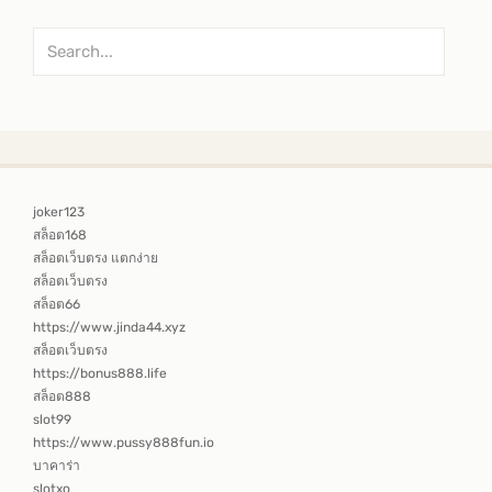
Search
for:
joker123
สล็อต168
สล็อตเว็บตรง แตกง่าย
สล็อตเว็บตรง
สล็อต66
https://www.jinda44.xyz
สล็อตเว็บตรง
https://bonus888.life
สล็อต888
slot99
https://www.pussy888fun.io
บาคาร่า
slotxo