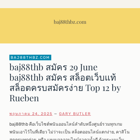
baj88thbz.com
BAJ88THBZ.COM
baj88thb สมัคร 29 June
baj88thb สมัคร สล็อตเว็บแท้
สล็อตครบสมัครง่าย Top 12 by
Rueben
พฤษภาคม 24, 2025
—
GARY BUTLER
baj88thb คือเว็บไซต์พนันออนไลน์ลำดับหนึ่งศูนย์รวมทุกเกม
พนันเอาไว้ในที่เดียว ไม่ว่าจะเป็น สล็อตออนไลน์แตกง่าย, คาสิโน
สดครบทุกค่าย, หรือ แทงบอลออนไลน์ราคาน้ำดี ด้วยระบบเว็บ