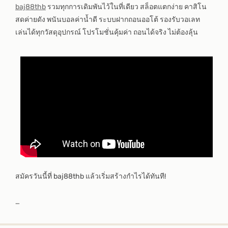
baj88thb
รวมทุกการเดิมพันไว้ในที่เดียว สล็อตแตกง่าย คาสิโน
สดค่ายดัง พนันบอลค่าน้ำดี ระบบฝากถอนออโต้ รองรับวอเลท
เล่นได้ทุกวัสดุอุปกรณ์ โปรโมชั่นคุ้มค่า ถอนได้จริง ไม่ต้องลุ้น
สมัครวันนี้ที่ baj88thb แล้วเริ่มสร้างกำไรได้ทันที!
…