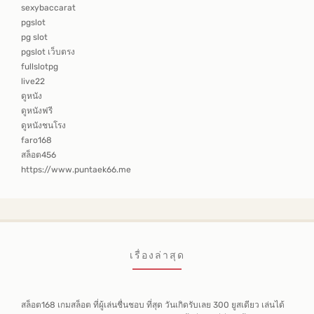
sexybaccarat
pgslot
pg slot
pgslot เว็บตรง
fullslotpg
live22
ดูหนัง
ดูหนังฟรี
ดูหนังชนโรง
faro168
สล็อต456
https://www.puntaek66.me
เรื่องล่าสุด
สล็อต168 เกมสล็อต ที่ผู้เล่นชื่นชอบ ที่สุด วันเกิดรับเลย 300 ยูสเดียว เล่นได้