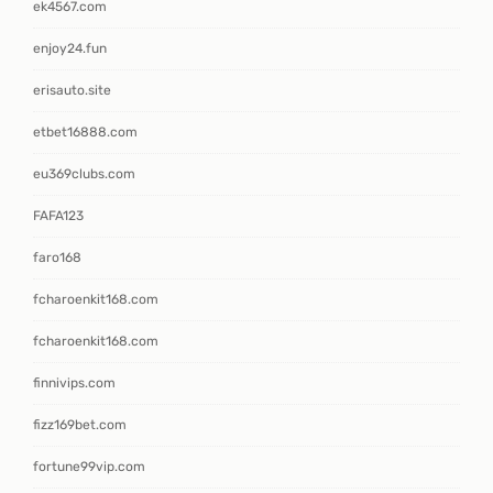
ek4567.com
enjoy24.fun
erisauto.site
etbet16888.com
eu369clubs.com
FAFA123
faro168
fcharoenkit168.com
fcharoenkit168.com
finnivips.com
fizz169bet.com
fortune99vip.com