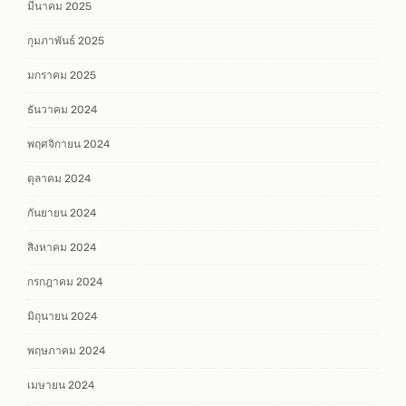
มีนาคม 2025
กุมภาพันธ์ 2025
มกราคม 2025
ธันวาคม 2024
พฤศจิกายน 2024
ตุลาคม 2024
กันยายน 2024
สิงหาคม 2024
กรกฎาคม 2024
มิถุนายน 2024
พฤษภาคม 2024
เมษายน 2024