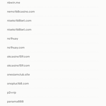
nbwin.me
nemo168casino.com
niseko168bet.com
niseko168bet.com
no1huay
no1huay.com
okcasino159.com
okcasino159.com
onesiamclub.site
onoplus168.com
p2vvip
panama888