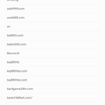
asb9999.com
audi688.com
av
ba88th.com
babet555.com
Baccarat
baj88thb
baj88thbz.com
baj88thbz.com
bar4game24hr.com
baslot168bet.com/