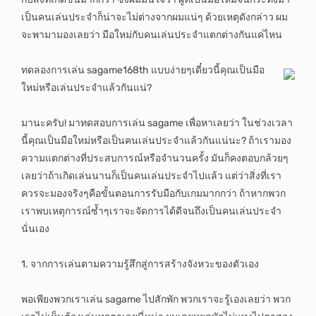
เป็นคนเล่นประจำก็น่าจะไม่ต่างจากผมแน่ๆ ด้วยเหตุดังกล่าว ผม
จะพามามองเลยว่า มือใหม่กับคนเล่นประจำแตกต่างกันแค่ไหน
ทดลองการเล่น sagame168th แบบง่ายๆเดี๋ยวนี้คุณเป็นมือ
ใหม่หรือเล่นประจำแล้วกันแน่?
มานะครับ! มาทดสอบการเล่น sagame เพื่อหาเลยว่า ในช่วงเวลา
นี้คุณเป็นมือใหม่หรือเป็นคนเล่นประจำแล้วกันแน่นะ? ถ้าเรามอง
ความแตกต่างที่ประสบการณ์หรือจำนวนครั้ง มันก็คงตอบกล้วยๆ
เลยว่าถ้าเกิดเล่นนานก็เป็นคนเล่นประจำไปแล้ว แต่ว่าสิ่งที่เรา
ควรจะมองจริงๆคือขั้นตอนการรับมือกับเกมมากกว่า ถ้าหากพวก
เราพบเหตุการณ์ซ้ำๆเราจะจัดการได้ดีจนถึงเป็นคนเล่นประจำ
นั่นเอง
1. จากการเล่นตามความรู้สึกสู่การสร้างจังหวะของตัวเอง
พอเพียงพวกเราเล่น sagame ไปสักพัก พวกเราจะรู้เองเลยว่า พวก