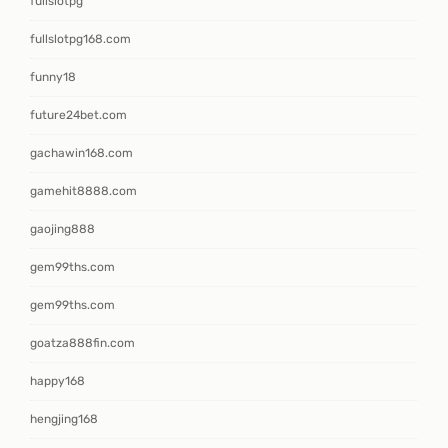
fullslotpg
fullslotpg168.com
funny18
future24bet.com
gachawin168.com
gamehit8888.com
gaojing888
gem99ths.com
gem99ths.com
goatza888fin.com
happy168
hengjing168