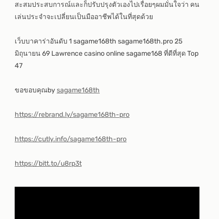
สะสมประสบการณ์และก็ปรับปรุงตัวเองไปเรื่อยๆผมมั่นใจว่า คน
เล่นประจำจะเปลี่ยนเป็นมืออาชีพได้ในที่สุดด้วย
เว็บบาคาร่าอันดับ 1 sagame168th sagame168th.pro 25
มิถุนายน 69 Lawrence casino online sagame168 ที่ดีที่สุด Top
47
ขอขอบคุณby
sagame168th
https://rebrand.ly/sagame168th-pro
https://cutly.info/sagame168th-pro
https://bitt.to/u8rp3t