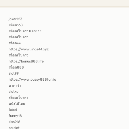
joker123
สล็อต168
สล็อตเว็บตรง แตกง่าย
สล็อตเว็บตรง
สล็อต66
https://www.jinda44.xyz
สล็อตเว็บตรง
https://bonus888.life
สล็อต888
slot99
https://www.pussy888fun.io
บาคาร่า
slotxo
สล็อตเว็บตรง
หนังโป๊ไทย
1xbet
funny18
kiss918
pg slot