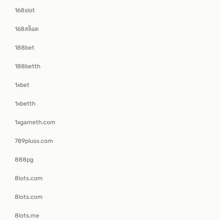
168slot
168สล็อต
188bet
188betth
1xbet
1xbetth
1xgameth.com
789pluss.com
888pg
8lots.com
8lots.com
8lots.me