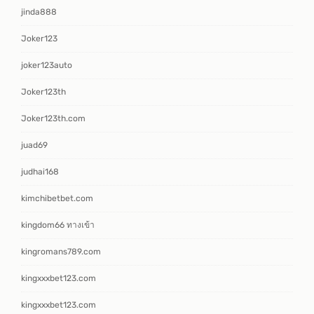
jinda888
Joker123
joker123auto
Joker123th
Joker123th.com
juad69
judhai168
kimchibetbet.com
kingdom66 ทางเข้า
kingromans789.com
kingxxxbet123.com
kingxxxbet123.com