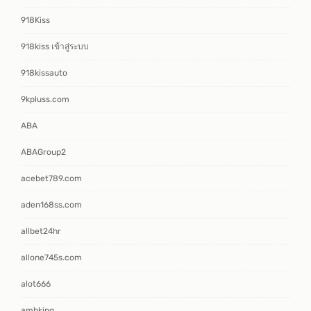
918Kiss
918kiss เข้าสู่ระบบ
918kissauto
9kpluss.com
ABA
ABAGroup2
acebet789.com
aden168ss.com
allbet24hr
allone745s.com
alot666
ambking