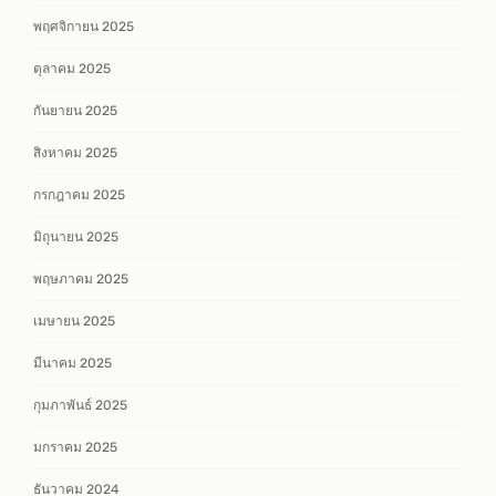
พฤศจิกายน 2025
ตุลาคม 2025
กันยายน 2025
สิงหาคม 2025
กรกฎาคม 2025
มิถุนายน 2025
พฤษภาคม 2025
เมษายน 2025
มีนาคม 2025
กุมภาพันธ์ 2025
มกราคม 2025
ธันวาคม 2024