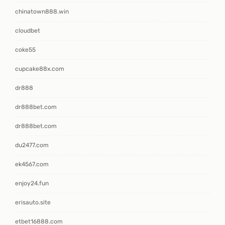
chinatown888.win
cloudbet
coke55
cupcake88x.com
dr888
dr888bet.com
dr888bet.com
du2477.com
ek4567.com
enjoy24.fun
erisauto.site
etbet16888.com