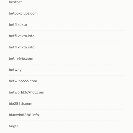
bestbet
betboxclubs.com
betflixtikto
betflixtikto.info
betflixtikto.info
betm4vip.com
betway
betwin6666.com
betworld369hot.com
bio285th.com
bluewin8888.info
bng55