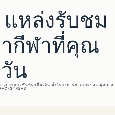
แหล่งรับชม
ากีฬาที่คุณ
งวัน
การแข่งขันที่น่าตื่นเต้น ทั้งในวงการบาสเกตบอล ฟุตบอล
ลกCRACKSTREAS