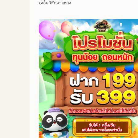
เคล็ดวิธีกลางทาง