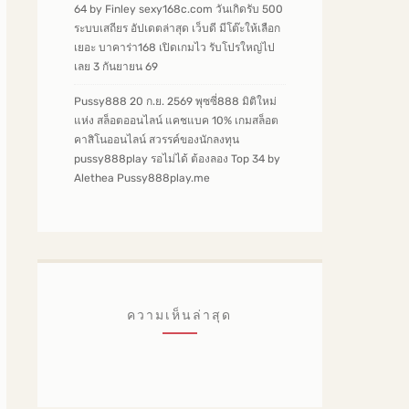
64 by Finley sexy168c.com วันเกิดรับ 500
ระบบเสถียร อัปเดตล่าสุด เว็บดี มีโต๊ะให้เลือก
เยอะ บาคาร่า168 เปิดเกมไว รับโปรใหญ่ไป
เลย 3 กันยายน 69
Pussy888 20 ก.ย. 2569 พุซซี่888 มิติใหม่
แห่ง สล็อตออนไลน์ แคชแบค 10% เกมสล็อต
คาสิโนออนไลน์ สวรรค์ของนักลงทุน
pussy888play รอไม่ได้ ต้องลอง Top 34 by
Alethea Pussy888play.me
ความเห็นล่าสุด