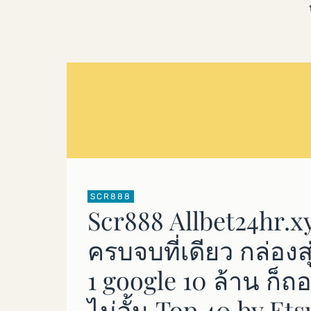
SCR888
Scr888 Allbet24hr.xy
ครบจบที่เดียว กล่องสุ
1 google 10 ล้าน ก็ถ
ไม่อั้น Top 40 by Et