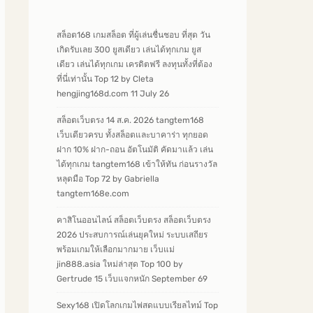
สล็อต168 เกมสล็อต ที่ผู้เล่นชื่นชอบ ที่สุด วัน
เกิดรับเลย 300 ยูสเดียว เล่นได้ทุกเกม ยูส
เดียว เล่นได้ทุกเกม เครดิตฟรี ลงทุนทั้งที่ต้อง
ที่นี่เท่านั้น Top 12 by Cleta
hengjing168d.com 11 July 26
สล็อตเว็บตรง 14 ส.ค. 2026 tangtem168
เว็บเดียวครบ ทั้งสล็อตและบาคาร่า ทุกยอด
ฝาก 10% ฝาก-ถอน อัตโนมัติ คัดมาแล้ว เล่น
ได้ทุกเกม tangtem168 เข้าให้ทัน ก่อนรางวัล
หลุดมือ Top 72 by Gabriella
tangtem168e.com
คาสิโนออนไลน์ สล็อตเว็บตรง สล็อตเว็บตรง
2026 ประสบการณ์เล่นยุคใหม่ ระบบเสถียร
พร้อมเกมให้เลือกมากมาย เว็บแม่
jin888.asia ใหม่ล่าสุด Top 100 by
Gertrude 15 เว็บแจกหนัก September 69
Sexy168 เปิดโลกเกมไพ่สดแบบเรียลไทม์ Top