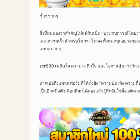
ซ้ำๆซากๆ
สิ่งที่ผมมองว่าสำคัญไม่แพ้กันเป็น “ประสบการณ์โดยรว
และความเร็วสำหรับในการโหลด ทั้งหมดทุกอย่างมองเป็นมิต
แบบสบายๆ
scr888 เพลินใจ ความระทึกใจ และโอกาสลุ้นรางวัล เข้
หากเอ่ยถึงแพลตฟอร์มที่ให้ทั้งยัง “ความบันเทิง ความตื
เป็นอีกหนึ่งตัวเลือกที่ผมได้ลองแล้วรู้สึกจับใจตั้งแต่หน