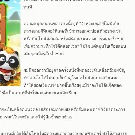
ทันที
ความสนุกสนานของตรงนี้อยู่ที่ “จังหวะเกม” ที่ไม่มีเบื่อ
หลายเกมมีฟีเจอร์พิเศษที่เข้ามาออกจะบ่อย ตัวอย่างเช่น
ฟรีสปิน โบนัสสะสม หรือมินิเกมระหว่างการหมุน ซึ่งช่วย
เพิ่มความระทึกใจได้ตลอดเวลา ไม่ใช่แค่หมุนไปเรื่อยแบบ
เดิมๆจนถึงรู้สึกซ้ำซาก
ผมนึกออกว่ามีอยู่กาลครั้งหนึ่งที่ทดลองเล่นสล็อตธีมเผชิญ
ภัย เล่นไปได้ไม่นานก็เข้าสู่โหมดโบนัสแบบสม่ำเสมอ
ทำให้ยอดเงินเบาๆมากขึ้นเรื่อยๆแม้ว่าจะไม่ได้แจ็คพอต
” ซึ่งเป็นเสน่ห์ที่ทำให้ผมกลับมาเล่นอีกเรื่อย
ว่าจะเป็นสล็อตแนวคลาสสิก เกมภาพ 3D หรือธีมแฟนตาซีวิจิตรตระการ
มอารมณ์ในทุกวัน และไม่รู้สึกซ้ำซากจำเจ
เล่นผ่านมือถือได้ลื่นไหลไม่มีความแตกต่างจากคอมพิวเตอร์ ทำให้สามารถ