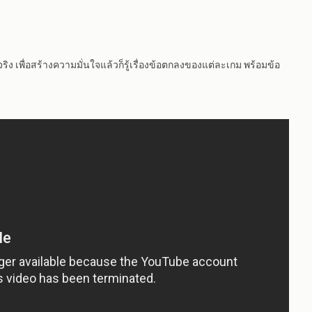
ง เพื่อสร้างความมั่นใจแล้วก็รู้เรื่องข้อตกลงของแต่ละเกม พร้อมข้อ