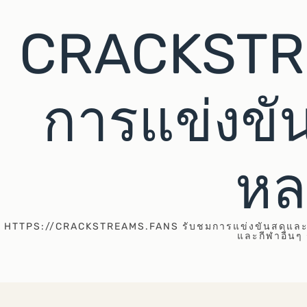
Primary
Skip
menu
CRACKSTRE
to
content
การแข่งขัน
หลง
HTTPS://CRACKSTREAMS.FANS รับชมการแข่งขันสดและเนื้อ
และกีฬาอื่นๆ