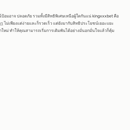
มอาจ ปลอดภัย รวมทั้งมีสิทธิพิเศษเหนือผู้ใดกันแน่ kingxxxbet คือ
คร
ไม่เพียงแต่ง่ายและก็รวดเร็ว แต่ยังมากับสิทธิประโยชน์เยอะแยะ
ใหม่ ทำให้คุณสามารถเริ่มการเดิมพันได้อย่างมั่นอกมั่นใจแล้วก็คุ้ม