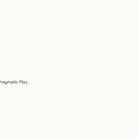
ragmatic Play