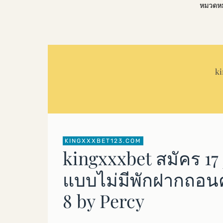
หมวดหมู
ki
KINGXXXBET123.COM
kingxxxbet สมัคร 17 
แบบไม่มีพักฝากถอนค
8 by Percy