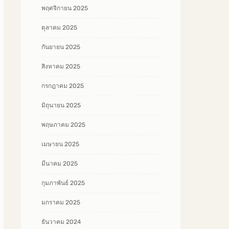
พฤศจิกายน 2025
ตุลาคม 2025
กันยายน 2025
สิงหาคม 2025
กรกฎาคม 2025
มิถุนายน 2025
พฤษภาคม 2025
เมษายน 2025
มีนาคม 2025
กุมภาพันธ์ 2025
มกราคม 2025
ธันวาคม 2024