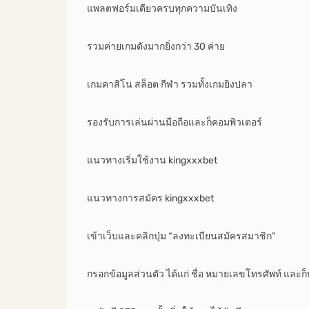
แพลตฟอร์มเดียวครบทุกความบันเทิง
รวมค่ายเกมดังมากยิ่งกว่า 30 ค่าย
เกมคาสิโน สล็อต กีฬา รวมทั้งเกมยิงปลา
รองรับการเล่นผ่านมือถือและก็คอมพิวเตอร์
แนวทางเริ่มใช้งาน kingxxxbet
แนวทางการสมัคร kingxxxbet
เข้าเว็บและคลิกปุ่ม “ลงทะเบียนสมัครสมาชิก”
กรอกข้อมูลส่วนตัว ได้แก่ ชื่อ หมายเลขโทรศัพท์ และ