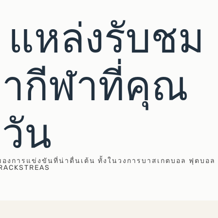
แหล่งรับชม
ากีฬาที่คุณ
งวัน
การแข่งขันที่น่าตื่นเต้น ทั้งในวงการบาสเกตบอล ฟุตบอล
ลกCRACKSTREAS