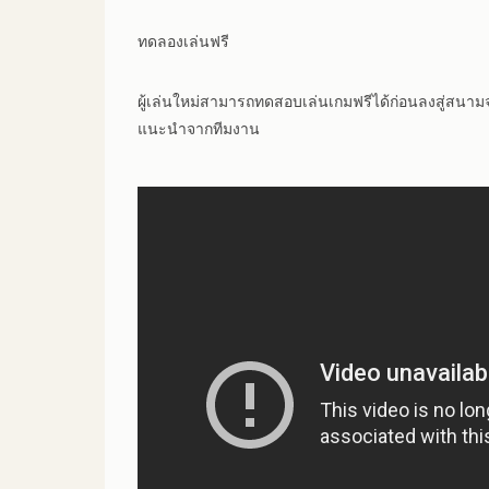
ทดลองเล่นฟรี
ผู้เล่นใหม่สามารถทดสอบเล่นเกมฟรีได้ก่อนลงสู่สนามจริ
แนะนำจากทีมงาน