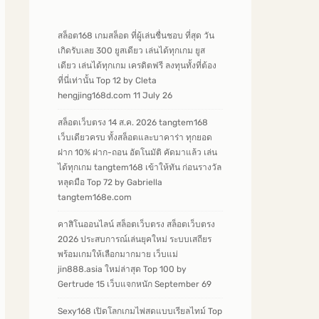
สล็อต168 เกมสล็อต ที่ผู้เล่นชื่นชอบ ที่สุด วัน
เกิดรับเลย 300 ยูสเดียว เล่นได้ทุกเกม ยูส
เดียว เล่นได้ทุกเกม เครดิตฟรี ลงทุนทั้งที่ต้อง
ที่นี่เท่านั้น Top 12 by Cleta
hengjing168d.com 11 July 26
สล็อตเว็บตรง 14 ส.ค. 2026 tangtem168
เว็บเดียวครบ ทั้งสล็อตและบาคาร่า ทุกยอด
ฝาก 10% ฝาก-ถอน อัตโนมัติ คัดมาแล้ว เล่น
ได้ทุกเกม tangtem168 เข้าให้ทัน ก่อนรางวัล
หลุดมือ Top 72 by Gabriella
tangtem168e.com
คาสิโนออนไลน์ สล็อตเว็บตรง สล็อตเว็บตรง
2026 ประสบการณ์เล่นยุคใหม่ ระบบเสถียร
พร้อมเกมให้เลือกมากมาย เว็บแม่
jin888.asia ใหม่ล่าสุด Top 100 by
Gertrude 15 เว็บแจกหนัก September 69
Sexy168 เปิดโลกเกมไพ่สดแบบเรียลไทม์ Top