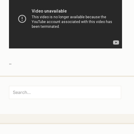
…
Search
for: