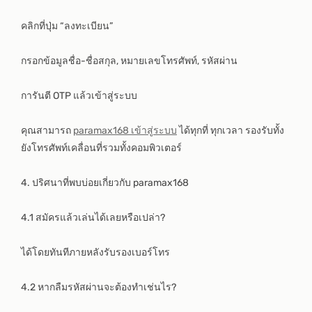
คลิกที่ปุ่ม “ลงทะเบียน”
กรอกข้อมูลชื่อ-ชื่อสกุล, หมายเลขโทรศัพท์, รหัสผ่าน
การันตี OTP แล้วเข้าสู่ระบบ
คุณสามารถ
paramax168 เข้าสู่ระบบ
ได้ทุกที่ ทุกเวลา รองรับทั้ง
ยังโทรศัพท์เคลื่อนที่รวมทั้งคอมพิวเตอร์
4. ปริศนาที่พบบ่อยเกี่ยวกับ paramax168
4.1 สมัครแล้วเล่นได้เลยหรือเปล่า?
ได้โดยทันทีภายหลังรับรองเบอร์โทร
4.2 หากลืมรหัสผ่านจะต้องทำเช่นไร?