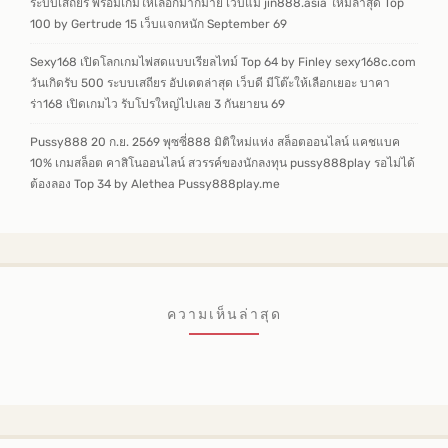
ระบบเสถียร พร้อมเกมให้เลือกมากมาย เว็บแม่ jin888.asia ใหม่ล่าสุด Top
100 by Gertrude 15 เว็บแจกหนัก September 69
Sexy168 เปิดโลกเกมไพ่สดแบบเรียลไทม์ Top 64 by Finley sexy168c.com
วันเกิดรับ 500 ระบบเสถียร อัปเดตล่าสุด เว็บดี มีโต๊ะให้เลือกเยอะ บาคา
ร่า168 เปิดเกมไว รับโปรใหญ่ไปเลย 3 กันยายน 69
Pussy888 20 ก.ย. 2569 พุซซี่888 มิติใหม่แห่ง สล็อตออนไลน์ แคชแบค
10% เกมสล็อต คาสิโนออนไลน์ สวรรค์ของนักลงทุน pussy888play รอไม่ได้
ต้องลอง Top 34 by Alethea Pussy888play.me
ความเห็นล่าสุด