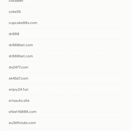
cloudbet
coke55
cupcake88x.com
dr888
dr888bet.com
dr888bet.com
du2477.com
ek4567.com
enjoy24.fun
erisauto.site
etbet16888.com
eu369clubs.com