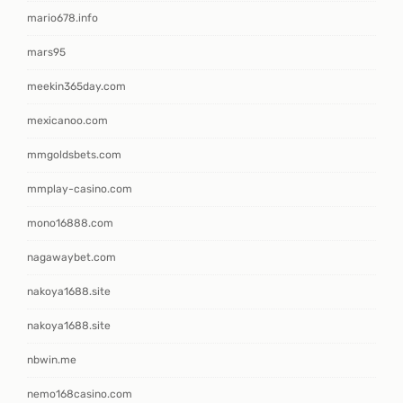
mario678.info
mars95
meekin365day.com
mexicanoo.com
mmgoldsbets.com
mmplay-casino.com
mono16888.com
nagawaybet.com
nakoya1688.site
nakoya1688.site
nbwin.me
nemo168casino.com