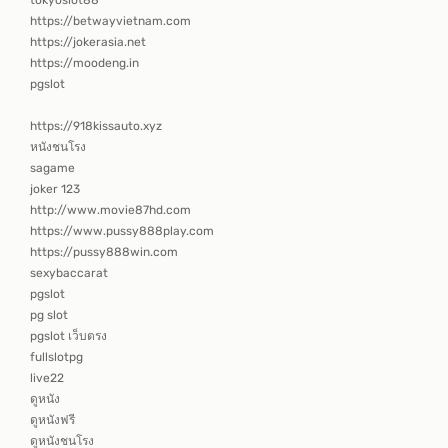
https://betwayvietnam.com
https://jokerasia.net
https://moodeng.in
pgslot
https://918kissauto.xyz
หนังชนโรง
sagame
joker 123
http://www.movie87hd.com
https://www.pussy888play.com
https://pussy888win.com
sexybaccarat
pgslot
pg slot
pgslot เว็บตรง
fullslotpg
live22
ดูหนัง
ดูหนังฟรี
ดูหนังชนโรง