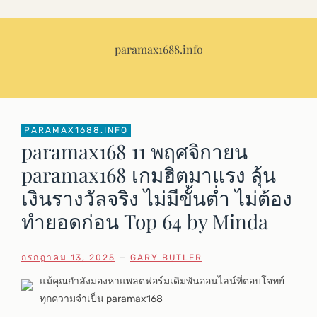
paramax1688.info
PARAMAX1688.INFO
paramax168 11 พฤศจิกายน
paramax168 เกมฮิตมาแรง ลุ้น
เงินรางวัลจริง ไม่มีขั้นต่ำ ไม่ต้อง
ทำยอดก่อน Top 64 by Minda
กรกฎาคม 13, 2025
—
GARY BUTLER
แม้คุณกำลังมองหาแพลตฟอร์มเดิมพันออนไลน์ที่ตอบโจทย์
ทุกความจำเป็น paramax168