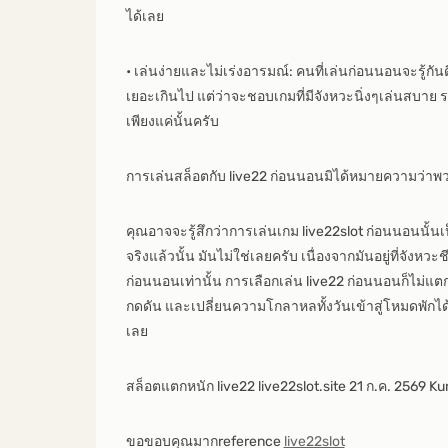
ได้เลย
• เล่นง่ายและไม่เร่งอารมณ์: คนที่เล่นก่อนนอนจะรู้กันด
เยอะเกินไป แต่ว่าจะชอบเกมที่มีจังหวะนิ่งๆเล่นสบาย รวม
เพียงแค่นั้นครับ
การเล่นสล็อตกับ live22 ก่อนนอนมิได้หมายความว่าพวก
คุณอาจจะรู้สึกว่าการเล่นเกม live22slot ก่อนนอนนั
จริงแล้วนั้น มันไม่ใช่เลยครับ เนื่องจากมันอยู่ที่จัง
ก่อนนอนเท่านั้น การเลือกเล่น live22 ก่อนนอนก็ไม่แตก
กดดัน และเปลี่ยนความโกลาหลทั้งวันเข้าสู่โหมดพักได
เลย
สล็อตแตกหนัก live22 live22slot.site 21 ก.ค. 2569 K
ขอขอบคุณมากreference
live22slot