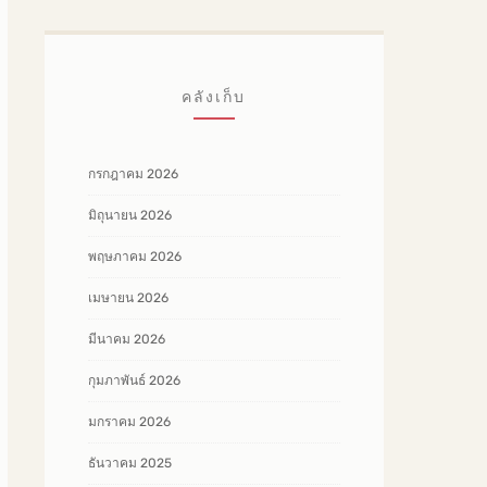
คลังเก็บ
กรกฎาคม 2026
มิถุนายน 2026
พฤษภาคม 2026
เมษายน 2026
มีนาคม 2026
กุมภาพันธ์ 2026
มกราคม 2026
ธันวาคม 2025