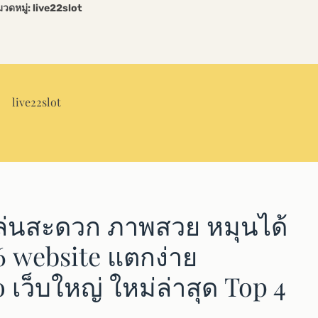
วดหมู่:
live22slot
live22slot
เล่นสะดวก ภาพสวย หมุนได้
6 website แตกง่าย
o เว็บใหญ่ ใหม่ล่าสุด Top 4