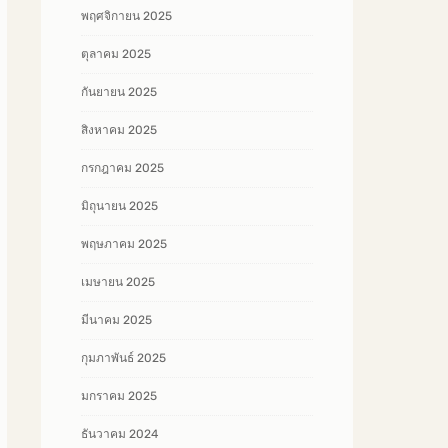
พฤศจิกายน 2025
ตุลาคม 2025
กันยายน 2025
สิงหาคม 2025
กรกฎาคม 2025
มิถุนายน 2025
พฤษภาคม 2025
เมษายน 2025
มีนาคม 2025
กุมภาพันธ์ 2025
มกราคม 2025
ธันวาคม 2024