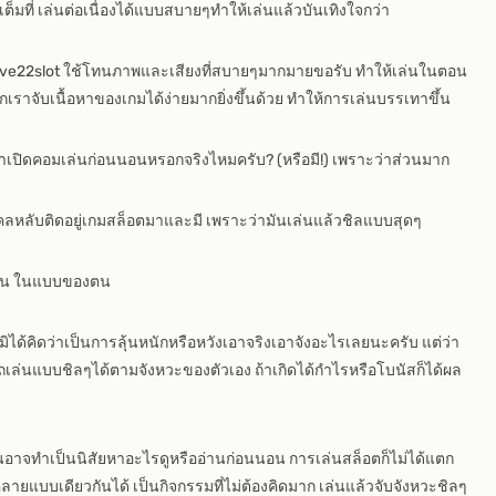
็มที่ เล่นต่อเนื่องได้แบบสบายๆทำให้เล่นแล้วบันเทิงใจกว่า
 live22slot ใช้โทนภาพและเสียงที่สบายๆมากมายขอรับ ทำให้เล่นในตอน
เราจับเนื้อหาของเกมได้ง่ายมากยิ่งขึ้นด้วย ทำให้การเล่นบรรเทาขึ้น
มาเปิดคอมเล่นก่อนนอนหรอกจริงไหมครับ? (หรือมี!) เพราะว่าส่วนมาก
คคลหลับติดอยู่เกมสล็อตมาและมี เพราะว่ามันเล่นแล้วชิลแบบสุดๆ
ิดวัน ในแบบของตน
 มิได้คิดว่าเป็นการลุ้นหนักหรือหวังเอาจริงเอาจังอะไรเลยนะครับ แต่ว่า
ถเล่นแบบชิลๆได้ตามจังหวะของตัวเอง ถ้าเกิดได้กำไรหรือโบนัสก็ได้ผล
คนอาจทำเป็นนิสัยหาอะไรดูหรืออ่านก่อนนอน การเล่นสล็อตก็ไม่ได้แตก
ลายแบบเดียวกันได้ เป็นกิจกรรมที่ไม่ต้องคิดมาก เล่นแล้วจับจังหวะชิลๆ