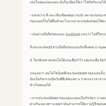
เล่นในตอนก่อนนอน มันก็จะมีผลให้เราโฟกัสกับเกมได้เต
• แสงสว่าง สี และเสียงมีผลต่ออารมณ์: หลายเกมของ
ก่อนนอนก็ไม่ได้ตื่นตัวอะไรมากมาย แถมยังส่งผลให้พวก
• เล่นผ่านมือถือก่อนนอน:
live22slot
แน่ๆว่า ไม่มีใคร
ก็เล่นเกม live22 ผ่านมือถือก่อนนอนกันทั้งหมด บางบุ
3. ใครอีกหลายๆคนไม่ได้เล่นเพื่อกำไร แต่เล่นเพื่อ ป
แน่นอนว่า คนไม่ใช่น้อยที่เล่น live22slot ก่อนนอนนั้น
มันเป็นกิจกรรมปิดวันที่ดีเลิศๆเพราะว่าพวกเราสามาร
สำเร็จพลอยได้
• การเล่น live22slot ก่อนนอนแปลงเป็นกิจวัตร: บาง
ต่างกันเลย เพราะเหตุว่ามันสามารถให้ความรู้สึกผ่อนค