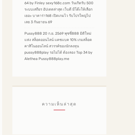
64 by Finley sexy168c.com วันเกิดรับ 500
ระบบเสถียร อัปเดตล่าสุด เว็บดี มีโต๊ะให้เลือก
เยอะ บาคาร่า168 เปิดเกมไว รับโปรใหญ่ไป
เลย 3 กันยายน 69
Pussy888 20 ก.ย. 2569 พุซซี่888 มิติใหม่
แห่ง สล็อตออนไลน์ แคชแบค 10% เกมสล็อต
คาสิโนออนไลน์ สวรรค์ของนักลงทุน
pussy888play รอไม่ได้ ต้องลอง Top 34 by
Alethea Pussy888play.me
ความเห็นล่าสุด