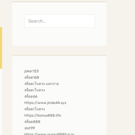
Search
for:
joker123
สล็อต168
สล็อตเว็บตรง แตกง่าย
สล็อตเว็บตรง
สล็อต66
https://www.jinda44.xyz
สล็อตเว็บตรง
https://bonus888.life
สล็อต888
slot99
https://www.pussy888fun.io