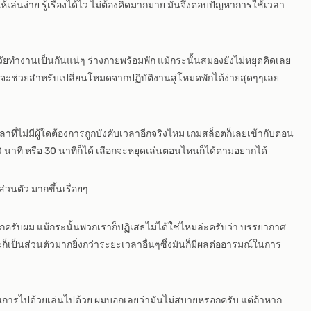
เล่นง่าย รู้เรื่องได้ไว ไม่ต้องคิดมากมาย มันจึงตอบปัญหาการใช้เวลา
วัยทำงานเป็นกันแน่ๆ ร่างกายพร้อมพัก แม้กระนั้นสมองยังไม่หยุดคิดเลย
ตจะช่วยสำหรับเปลี่ยนโหมดจากปฏิบัติงานสู่โหมดพักได้ง่ายสุดๆๆเลย
าที่ไม่มีผู้ใดต้องการถูกบังคับเวลาอีกจริงไหม เกมสล็อตก็เลยเข้ากับตอน
10 นาที หรือ 30 นาทีก็ได้ เลือกจะหยุดเล่นตอนไหนก็ได้ตามอยากได้
่วนตัว มากขึ้นเรื่อยๆ
อกครับผม แม้กระนั้นพวกเราก็ปฏิเสธไม่ได้ใช่ไหมล่ะครับว่า บรรยากาศ
เป็นส่วนตัวมากยิ่งกว่าระยะเวลาอื่นๆซึ่งมันก็มีผลต่ออารมณ์ในการ
เนินการไปด้วยเล่นไปด้วย ผมบอกเลยว่ามันไม่สบายหรอกครับ แต่ถ้าหาก