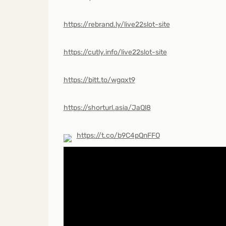
https://rebrand.ly/live22slot-site
https://cutly.info/live22slot-site
https://bitt.to/wgqxt9
https://shorturl.asia/JaQl8
https://t.co/b9C4pQnFFO