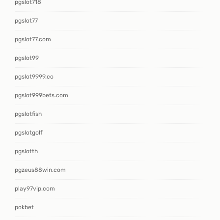
pgslot718
pgslot77
pgslot77.com
pgslot99
pgslot9999.co
pgslot999bets.com
pgslotfish
pgslotgolf
pgslotth
pgzeus88win.com
play97vip.com
pokbet