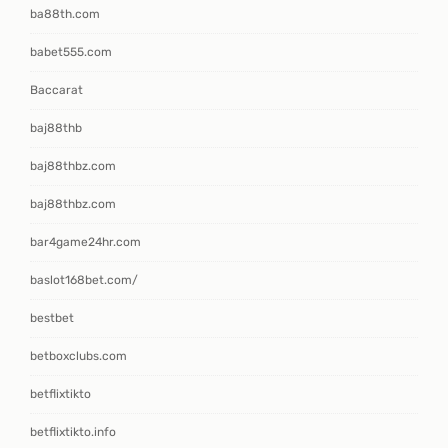
ba88th.com
babet555.com
Baccarat
baj88thb
baj88thbz.com
baj88thbz.com
bar4game24hr.com
baslot168bet.com/
bestbet
betboxclubs.com
betflixtikto
betflixtikto.info