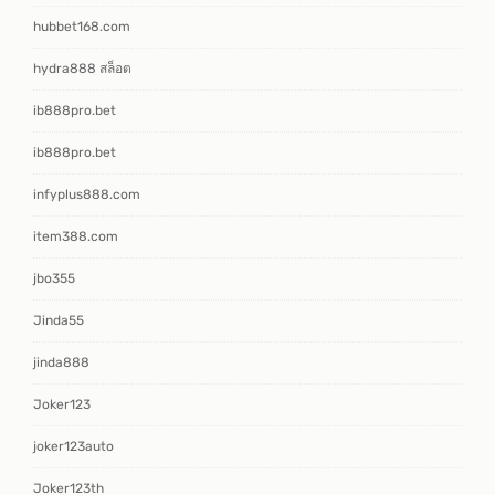
hubbet168.com
hydra888 สล็อต
ib888pro.bet
ib888pro.bet
infyplus888.com
item388.com
jbo355
Jinda55
jinda888
Joker123
joker123auto
Joker123th