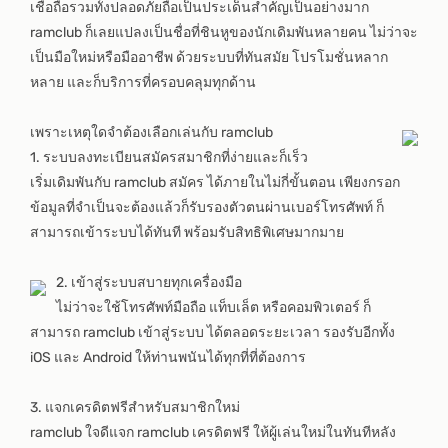
เชื่อถือรวมทั้งปลอดภัยถือเป็นประเด็นสำคัญเป็นอย่างมาก
ramclub ก็เลยแปลงเป็นชื่อที่ชินหูของนักเดิมพันหลายคน ไม่ว่าจะ
เป็นมือใหม่หรือมืออาชีพ ด้วยระบบที่ทันสมัย โปรโมชั่นหลาก
หลาย และก็บริการที่ครอบคลุมทุกด้าน
เพราะเหตุใดจำต้องเลือกเล่นกับ ramclub
1. ระบบลงทะเบียนสมัครสมาชิกที่ง่ายและก็เร็ว
เริ่มเดิมพันกับ ramclub สมัคร ได้ภายในไม่กี่ขั้นตอน เพียงกรอก
ข้อมูลที่จำเป็นจะต้องแล้วก็รับรองตัวตนผ่านเบอร์โทรศัพท์ ก็
สามารถเข้าระบบได้ทันที พร้อมรับสิทธิพิเศษมากมาย
2. เข้าสู่ระบบสบายทุกเครื่องมือ
ไม่ว่าจะใช้โทรศัพท์มือถือ แท็บเล็ต หรือคอมพิวเตอร์ ก็
สามารถ ramclub เข้าสู่ระบบ ได้ตลอดระยะเวลา รองรับอีกทั้ง
iOS และ Android ให้ท่านพนันได้ทุกที่ที่ต้องการ
3. แจกเครดิตฟรีสำหรับสมาชิกใหม่
ramclub ใจดีแจก ramclub เครดิตฟรี ให้ผู้เล่นใหม่ในทันทีหลัง