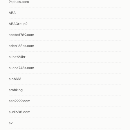
9kpluss.com
ABA
ABAGroup2
acebet789.com
aden168ss.com
allbet24hr
allone745s.com
alot666
ambking
asb9999.com
audi688.com
av