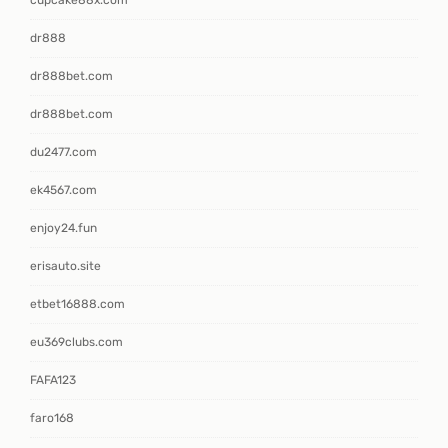
cupcake88x.com
dr888
dr888bet.com
dr888bet.com
du2477.com
ek4567.com
enjoy24.fun
erisauto.site
etbet16888.com
eu369clubs.com
FAFA123
faro168