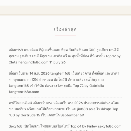
เรื่องล่าสุด
สล็อต168 เกมสล็อต ที่ผู้เล่นชื่นชอบ ที่สุด วันเกิดรับเลย 300 ยูสเดียว เล่นได้
ทุกเกม ยูสเดียว เล่นได้ทุกเกม เครดิตฟรี ลงทุนทั้งที่ต้อง ที่นี่เท่านั้น Top 12 by
Cleta hengjing168d.com 11 July 26
สล็อตเว็บตรง 14 ส.ค. 2026 tangtem168 เว็บเดียวครบ ทั้งสล็อตและบาคา
ร่า ทุกยอดฝาก 10% ฝาก-ถอน อัตโนมัติ คัดมาแล้ว เล่นได้ทุกเกม
tangtem168 เข้าให้ทัน ก่อนรางวัลหลุดมือ Top 72 by Gabriella
tangtem168e.com
คาสิโนออนไลน์ สล็อตเว็บตรง สล็อตเว็บตรง 2026 ประสบการณ์เล่นยุคใหม่
ระบบเสถียร พร้อมเกมให้เลือกมากมาย เว็บแม่ jin888.asia ใหม่ล่าสุด Top
100 by Gertrude 15 เว็บแจกหนัก September 69
Sexy168 เปิดโลกเกมไพ่สดแบบเรียลไทม์ Top 64 by Finley sexy168c.com