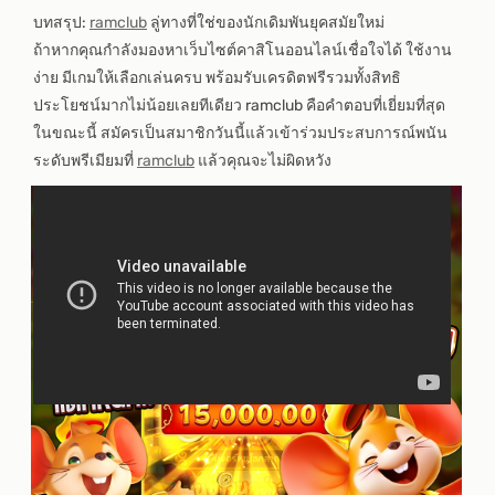
บทสรุป:
ramclub
ลู่ทางที่ใช่ของนักเดิมพันยุคสมัยใหม่
ถ้าหากคุณกำลังมองหาเว็บไซต์คาสิโนออนไลน์เชื่อใจได้ ใช้งาน
ง่าย มีเกมให้เลือกเล่นครบ พร้อมรับเครดิตฟรีรวมทั้งสิทธิ
ประโยชน์มากไม่น้อยเลยทีเดียว ramclub คือคำตอบที่เยี่ยมที่สุด
ในขณะนี้ สมัครเป็นสมาชิกวันนี้แล้วเข้าร่วมประสบการณ์พนัน
ระดับพรีเมียมที่
ramclub
แล้วคุณจะไม่ผิดหวัง