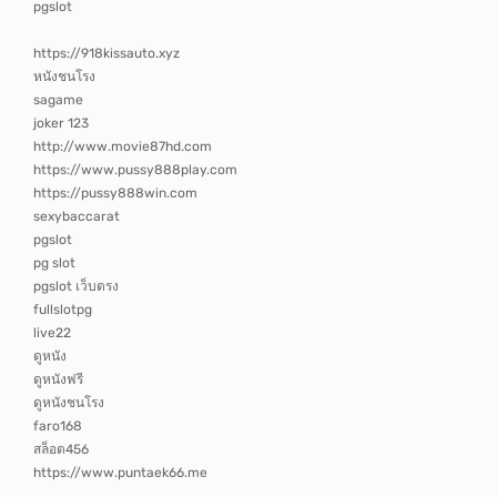
pgslot
https://918kissauto.xyz
หนังชนโรง
sagame
joker 123
http://www.movie87hd.com
https://www.pussy888play.com
https://pussy888win.com
sexybaccarat
pgslot
pg slot
pgslot เว็บตรง
fullslotpg
live22
ดูหนัง
ดูหนังฟรี
ดูหนังชนโรง
faro168
สล็อต456
https://www.puntaek66.me