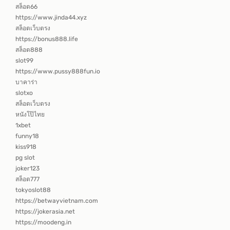
สล็อต66
https://www.jinda44.xyz
สล็อตเว็บตรง
https://bonus888.life
สล็อต888
slot99
https://www.pussy888fun.io
บาคาร่า
slotxo
สล็อตเว็บตรง
หนังโป๊ไทย
1xbet
funny18
kiss918
pg slot
joker123
สล็อต777
tokyoslot88
https://betwayvietnam.com
https://jokerasia.net
https://moodeng.in