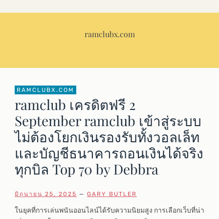
ramclubx.com
RAMCLUBX.COM
ramclub เครดิตฟรี 2
September ramclub เข้าสู่ระบบ
ไม่ต้องโยกเงินรองรับทั้งวอลเล็ท
และบัญชีธนาคารถอนเงินได้จริง
ทุกบิล Top 70 by Debbra
มิถุนายน 25, 2025
—
GARY BUTLER
ในยุคที่การเล่นพนันออนไลน์ได้รับความนิยมสูง การเลือกเว็บที่น่า