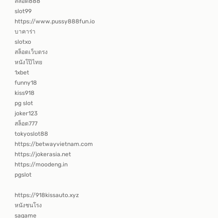
สล็อต888
slot99
https://www.pussy888fun.io
บาคาร่า
slotxo
สล็อตเว็บตรง
หนังโป๊ไทย
1xbet
funny18
kiss918
pg slot
joker123
สล็อต777
tokyoslot88
https://betwayvietnam.com
https://jokerasia.net
https://moodeng.in
pgslot
https://918kissauto.xyz
หนังชนโรง
sagame