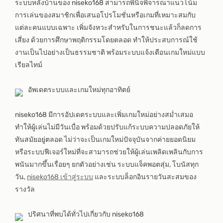
ระบบหลังบ้านของ niseko168 สามารถพินิจพิจารณาแนวโน้ม
การเล่นของสมาชิกเพื่อเสนอโปรโมชั่นหรือเกมที่เหมาะสมกับ
แต่ละคนแบบเฉพาะ เพิ่มจังหวะสำหรับในการชนะแล้วก็ลดการ
เสี่ยง ด้วยการศึกษาพฤติกรรมโดยตลอด ทำให้ประสบการณ์ใช้
งานเป็นไปอย่างเป็นธรรมชาติ พร้อมระบบแจ้งเตือนเกมใหม่แบบ
เรียลไทม์
อัพเดตระบบและเกมใหม่ทุกอาทิตย์
niseko168 มีการอัปเดตระบบและเพิ่มเกมใหม่อย่างสม่ำเสมอ
ทำให้ผู้เล่นไม่มีวันเบื่อ พร้อมด้วยปรับแก้ระบบความปลอดภัยให้
ทันสมัยอยู่ตลอด ไม่ว่าจะเป็นเกมใหม่ปัจจุบันจากค่ายยอดนิยม
หรือระบบฟีเจอร์ใหม่ที่จะสามารถช่วยให้ผู้เล่นเพลิดเพลินกับการ
พนันมากขึ้นเรื่อยๆ ยกตัวอย่างเช่น ระบบแจ็คพอตสุ่ม, โบนัสทุก
วัน,
niseko168 เข้าสู่ระบบ
และระบบล็อกอินรายวันสะสมของ
รางวัล
ปริศนาที่พบได้ทั่วไปเกี่ยวกับ niseko168