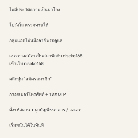
ไม่มีประวัติความเป็นมาโกง
โปร่งใส ตรวจทานได้
กลุ่มแอดไม่นมืออาชีพรอดูแล
แนวทางสมัครเป็นสมาชิกกับ niseko168
เข้าเว็บ niseko168
คลิกปุ่ม “สมัครสมาชิก”
กรอกเบอร์โทรศัพท์ + รหัส OTP
ตั้งรหัสผ่าน + ผูกบัญชีธนาคาร / วอเลท
เริ่มพนันได้ในทันที