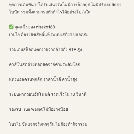
ทุกการเดิมพันว่าได้รับเงินจริง ไม่มีการล็อกยูส ไม่มีปรับลดอัตรา
โบนัส รวมทั้งสามารถทำกำไรได้อย่างโปร่งใส
จุดแข็งของ niseko168
เว็บไซต์ตรงลิขสิทธิ์แท้ ระบบเสถียร ปลอดภัย
รวมเกมสล็อตแตกง่ายจากค่ายดัง RTP สูง
คาสิโนสดถ่ายทอดสดจากค่ายระดับโลก
แทงบอลครบทุกลีก ราคาน้ำดี ค่าน้ำสูง
ระบบฝากถอนอัตโนมัติ รวดเร็วใน 10 วินาที
รองรับ True Wallet ไม่มีอย่างน้อย
โปรโมชั่นแจกจริงทุกๆวัน ไม่ต้องทำกิจกรรม