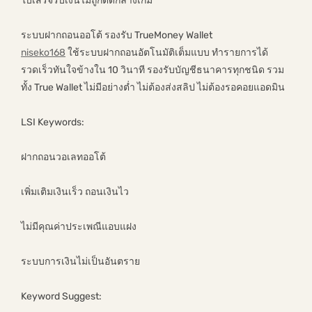
ใบเสร็จรับเงินไม่ถูกตัดกลางเกม
ระบบฝากถอนออโต้ รองรับ TrueMoney Wallet
niseko168
ใช้ระบบฝากถอนอัตโนมัติเต็มแบบ ทำรายการได้
รวดเร็วทันใจข้างใน 10 วินาที รองรับบัญชีธนาคารทุกชนิด รวม
ทั้ง True Wallet ไม่มีอย่างต่ำ ไม่ต้องส่งสลิป ไม่ต้องรอคอยแอดมิน
LSI Keywords:
ฝากถอนวอเลทออโต้
เพิ่มเติมเงินเร็ว ถอนเงินไว
ไม่มีคุณค่าประเพณีแอบแฝง
ระบบการเงินไม่เป็นอันตราย
Keyword Suggest: