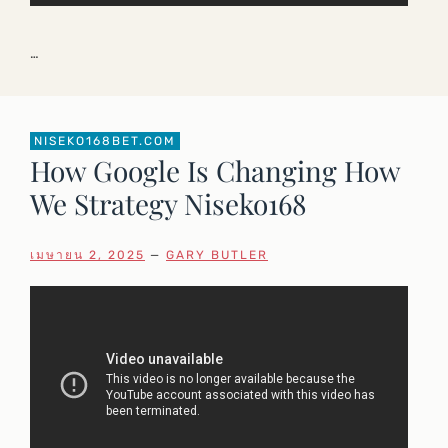
…
NISEKO168BET.COM
How Google Is Changing How
We Strategy Niseko168
เมษายน 2, 2025
—
GARY BUTLER