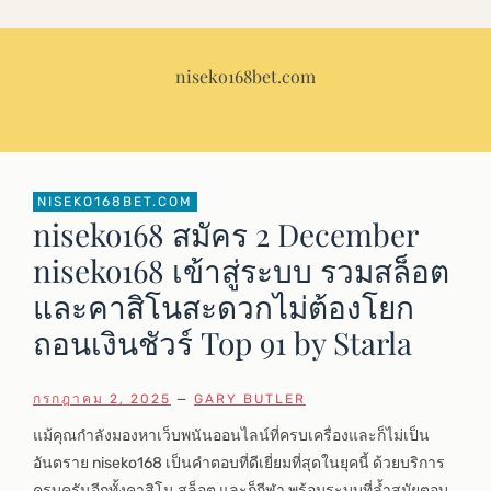
niseko168bet.com
NISEKO168BET.COM
niseko168 สมัคร 2 December
niseko168 เข้าสู่ระบบ รวมสล็อต
และคาสิโนสะดวกไม่ต้องโยก
ถอนเงินชัวร์ Top 91 by Starla
กรกฎาคม 2, 2025
—
GARY BUTLER
แม้คุณกำลังมองหาเว็บพนันออนไลน์ที่ครบเครื่องและก็ไม่เป็น
อันตราย niseko168 เป็นคำตอบที่ดีเยี่ยมที่สุดในยุคนี้ ด้วยบริการ
ครบครันอีกทั้งคาสิโน สล็อต และก็กีฬา พร้อมระบบที่ล้ำสมัยตอบ