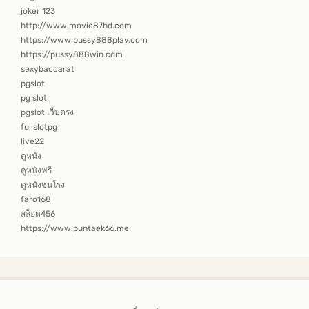
joker 123
http://www.movie87hd.com
https://www.pussy888play.com
https://pussy888win.com
sexybaccarat
pgslot
pg slot
pgslot เว็บตรง
fullslotpg
live22
ดูหนัง
ดูหนังฟรี
ดูหนังชนโรง
faro168
สล็อต456
https://www.puntaek66.me