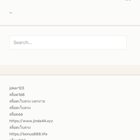
…
Search
for:
joker123
สล็อต168
สล็อตเว็บตรง แตกง่าย
สล็อตเว็บตรง
สล็อต66
https://www.jinda44.xyz
สล็อตเว็บตรง
https://bonus888.life