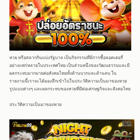
หวย หรือสลากกินแบ่งรัฐบาล เป็นกิจกรรมที่มีการซื้อลอตเตอรี่
อย่างแพร่หลายในประเทศไทย เป็นส่วนหนึ่งของวัฒนธรรมและมี
ผลกระทบมากมายต่อสังคมไทยทั้งด้านบวกและด้านลบ ใน
รายงานนี้เราจะได้มองลึกเข้าไปในประวัติความเป็นมาของหวย
รูปแบบต่างๆ และผลกระทบของหวยที่มีต่อเศรษฐกิจและสังคมไทย
ประวัติความเป็นมาของหวย