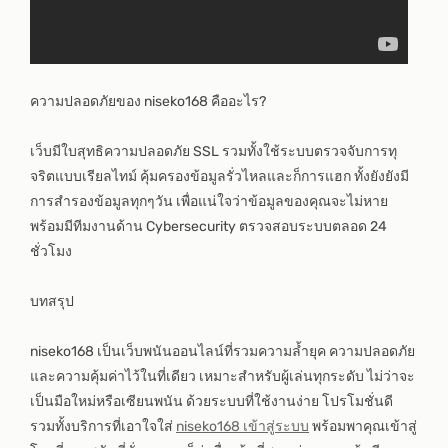
ความปลอดภัยของ niseko168 คืออะไร?
เว็บมีใบสุทธิความปลอดภัย SSL รวมทั้งใช้ระบบตรวจจับการทุ
จริตแบบเรียลไทม์ คุ้มครองข้อมูลรั่วไหลและก็การแฮก ทั้งยังยังมี
การสำรองข้อมูลทุกๆวัน เพื่อแน่ใจว่าข้อมูลของคุณจะไม่หาย
พร้อมมีทีมงานด้าน Cybersecurity ตรวจสอบระบบตลอด 24
ชั่วโมง
บทสรุป
niseko168 เป็นเว็บพนันออนไลน์ที่รวมความล้ำยุค ความปลอดภัย
และความคุ้มค่าไว้ในที่เดียว เหมาะสำหรับผู้เล่นทุกระดับ ไม่ว่าจะ
เป็นมือใหม่หรือเซียนพนัน ด้วยระบบที่ใช้งานง่าย โปรโมชั่นดี
รวมทั้งบริการที่เอาใจใส่
niseko168 เข้าสู่ระบบ
พร้อมพาคุณเข้าสู่