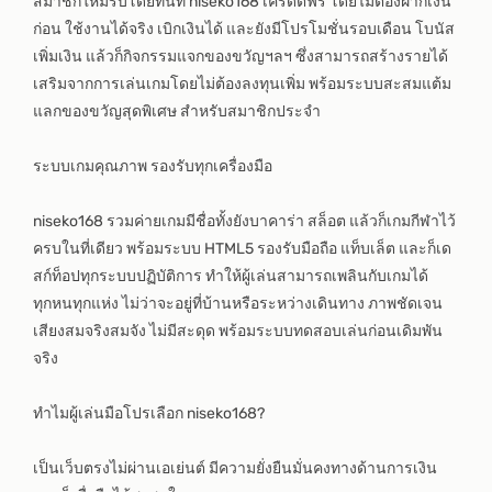
สมาชิกใหม่รับโดยทันที niseko168 เครดิตฟรี โดยไม่ต้องฝากเงิน
ก่อน ใช้งานได้จริง เบิกเงินได้ และยังมีโปรโมชั่นรอบเดือน โบนัส
เพิ่มเงิน แล้วก็กิจกรรมแจกของขวัญฯลฯ ซึ่งสามารถสร้างรายได้
เสริมจากการเล่นเกมโดยไม่ต้องลงทุนเพิ่ม พร้อมระบบสะสมแต้ม
แลกของขวัญสุดพิเศษ สำหรับสมาชิกประจำ
ระบบเกมคุณภาพ รองรับทุกเครื่องมือ
niseko168 รวมค่ายเกมมีชื่อทั้งยังบาคาร่า สล็อต แล้วก็เกมกีฬาไว้
ครบในที่เดียว พร้อมระบบ HTML5 รองรับมือถือ แท็บเล็ต และก็เด
สก์ท็อปทุกระบบปฏิบัติการ ทำให้ผู้เล่นสามารถเพลินกับเกมได้
ทุกหนทุกแห่ง ไม่ว่าจะอยู่ที่บ้านหรือระหว่างเดินทาง ภาพชัดเจน
เสียงสมจริงสมจัง ไม่มีสะดุด พร้อมระบบทดสอบเล่นก่อนเดิมพัน
จริง
ทำไมผู้เล่นมือโปรเลือก niseko168?
เป็นเว็บตรงไม่ผ่านเอเย่นต์ มีความยั่งยืนมั่นคงทางด้านการเงิน