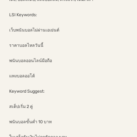
LSI Keywords:
เว็บพนันบอลไม่ผ่านเอเย่นต์
ราคาบอลไหลวันนี้
พนันบอลออนไลน์มือถือ
แทงบอลออโต้
Keyword Suggest:
สเต็ปเริ่ม 2 คู่
พนันบอลขั้นต่ำ 10 บาท