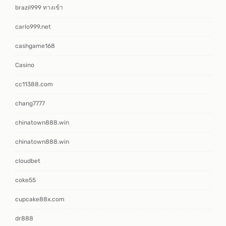
brazil999 ทางเข้า
carlo999.net
cashgame168
Casino
cc11388.com
chang7777
chinatown888.win
chinatown888.win
cloudbet
coke55
cupcake88x.com
dr888