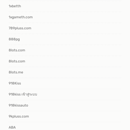
1xbetth
1xgameth.com
789pluss.com
888pg
8lots.com
8lots.com
8lots.me
918Kiss
918kiss เข้าสู่ระบบ
918kissauto
9kpluss.com
ABA