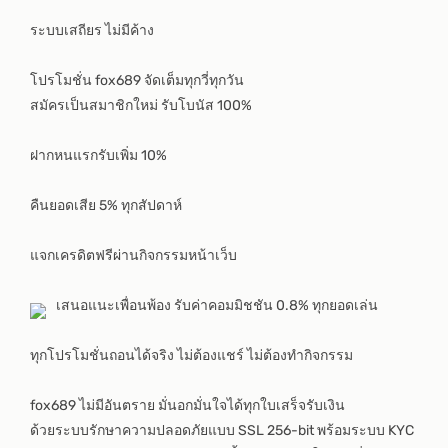
ระบบเสถียร ไม่มีค้าง
โปรโมชั่น fox689 จัดเต็มทุกวี่ทุกวัน
สมัครเป็นสมาชิกใหม่ รับโบนัส 100%
ฝากหนแรกรับเพิ่ม 10%
คืนยอดเสีย 5% ทุกสัปดาห์
แจกเครดิตฟรีผ่านกิจกรรมหน้าเว็บ
เสนอแนะเพื่อนพ้อง รับค่าคอมมิชชัน 0.8% ทุกยอดเล่น
ทุกโปรโมชั่นถอนได้จริง ไม่ต้องแชร์ ไม่ต้องทำกิจกรรม
fox689 ไม่มีอันตราย มั่นอกมั่นใจได้ทุกใบเสร็จรับเงิน
ด้วยระบบรักษาความปลอดภัยแบบ SSL 256-bit พร้อมระบบ KYC