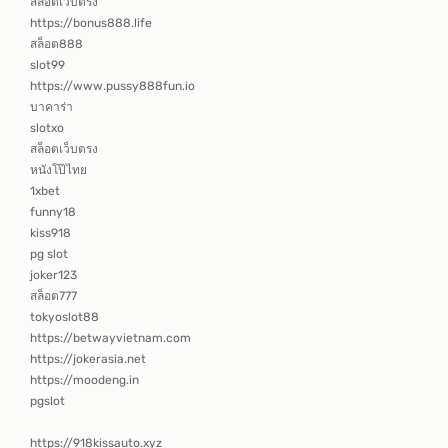
สล็อตเว็บตรง
https://bonus888.life
สล็อต888
slot99
https://www.pussy888fun.io
บาคาร่า
slotxo
สล็อตเว็บตรง
หนังโป๊ไทย
1xbet
funny18
kiss918
pg slot
joker123
สล็อต777
tokyoslot88
https://betwayvietnam.com
https://jokerasia.net
https://moodeng.in
pgslot
https://918kissauto.xyz