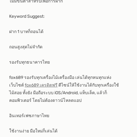
ไม่มีขั้นต่ำสำหรับเพื่อการฝาก
Keyword Suggest:
ฝาก 1 บาทก็ถอนได้
ถอนสูงสุดไม่จำกัด
รองรับทุกธนาคารไทย
fox689 รองรับทุกเครื่องไม้เครื่องมือ เล่นได้ทุกหนทุกแห่ง
เว็บไซต์
fox689 เครดิตฟรี
ดีไซน์ให้ใช้งานได้กับทุกเครื่องใช้
ไม้สอย ทั้งยัง มือถือระบบ iOS/Android, แท็บเล็ต, แล้วก็
คอมพิวเตอร์ โดยไม่ต้องดาวน์โหลดแอป
อินเทอร์เฟซภาษาไทย
ใช้งานง่าย มือใหม่ก็เล่นได้