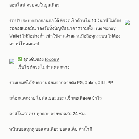
ออนไลน์ ครบจบในยูสเดียว
รองรับ ระบบฝากถอนออโต้ ที่รวดเร็วด้านใน 10 วินาที ไม่ต้อง
รอคอยแอดมิน รองรับทั้งบัญชีธนาคารรวมทั้ง TrueMoney
Wallet ไม่มีอย่างต่ำ เข้าใช้งานง่ายผ่านมือถือทุกระบบ ไม่ต้อง
ดาวน์โหลดแอป
จุดเด่นของ
fox689
เว็บไซต์ตรง ไม่ผ่านคนกลาง
รวมเกมที่ได้รับความนิยมจากค่ายดัง PG, Joker, JILI, PP
สล็อตแตกง่าย โบนัสเยอะแยะ แจ็กพอเพียงตเข้าไว
คาสิโนสดครบทุกค่าย ถ่ายทอดสด 24 ชม.
พนันบอลทุกคู่ บอลคนเดียว บอลสเต็ป ค่าน้ำดี