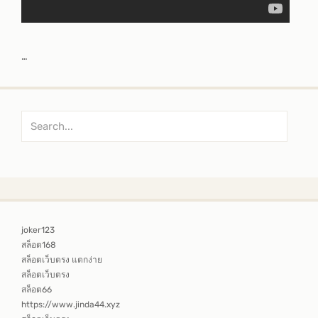
…
Search
for:
joker123
สล็อต168
สล็อตเว็บตรง แตกง่าย
สล็อตเว็บตรง
สล็อต66
https://www.jinda44.xyz