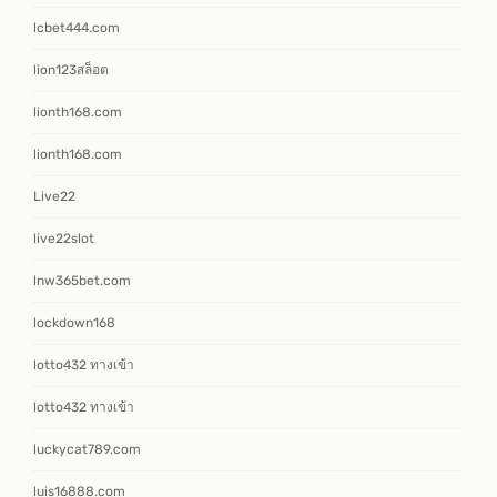
lcbet444.com
lion123สล็อต
lionth168.com
lionth168.com
Live22
live22slot
lnw365bet.com
lockdown168
lotto432 ทางเข้า
lotto432 ทางเข้า
luckycat789.com
luis16888.com