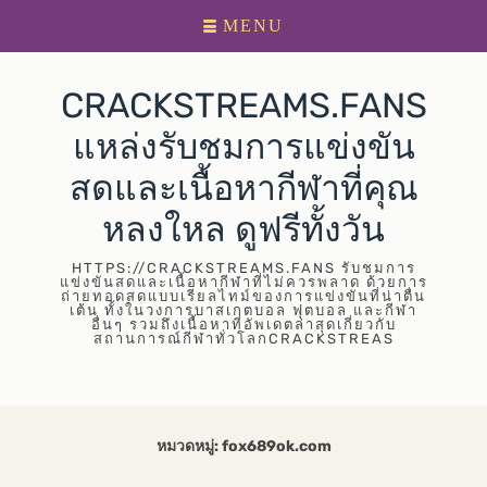
Primary
Skip
MENU
menu
to
content
CRACKSTREAMS.FANS
แหล่งรับชมการแข่งขัน
สดและเนื้อหากีฬาที่คุณ
หลงใหล ดูฟรีทั้งวัน
HTTPS://CRACKSTREAMS.FANS รับชมการ
แข่งขันสดและเนื้อหากีฬาที่ไม่ควรพลาด ด้วยการ
ถ่ายทอดสดแบบเรียลไทม์ของการแข่งขันที่น่าตื่น
เต้น ทั้งในวงการบาสเกตบอล ฟุตบอล และกีฬา
อื่นๆ รวมถึงเนื้อหาที่อัพเดตล่าสุดเกี่ยวกับ
สถานการณ์กีฬาทั่วโลกCRACKSTREAS
หมวดหมู่:
fox689ok.com