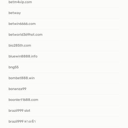
betm4vip.com
betway
betwin6666.com
betworld369hot.com
bio285th.com
bluewin8888.info
bng55
bombet888.win
bonanza99
boonlert1688.com
brazil999 slot
brazil999 ทางเข้า