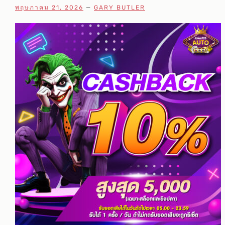
พฤษภาคม 21, 2026
—
GARY BUTLER