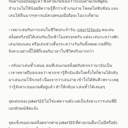
กันผ่านมือถืออยู่แล้ว ซึ่งค่ายเกมของเราก็เป็นค่ายเกมที่ผู้คน
จำนวนไม่ใช้น้อยมีความรู้สึกว่าเข้าเกมง่าย โหลดไม่ซับซ้อน และ
เล่นได้ลื่นมากๆหากแม้สเปคของมือถือจะไม่แรงก็ตาม
• เหมาะสมกับการเล่นในชีวิตประจำวัน:
joker123auto
คนเล่น
สล็อตจริงๆมิได้เล่นกันเป็นชั่วโมงหรอกครับ แต่จะเล่นระหว่างพัก
เล่นก่อนนอน หรือเล่นช่วงสั้นๆระหว่างวันกันทั้งหมด เกมที่กับ
จังหวะอย่างนี้ได้ดีก็เลยกับเวลาในชีวิตจริงมากกว่า
• กลับมาเล่นซ้ำเสมอ: คนที่เล่นเกมสล็อตกับพวกเรามานับเป็น
เวลาหลายปีบอกเลยว่า พวกเขารู้สึกบันเทิงใจครั้งใดก็ตามได้กลับ
มาเล่นเกมโจ๊กเกอร์ เนื่องจากว่าเล่นง่าย เข้าใจได้ทันที เพราะเหตุ
ว่ารู้จังหวะของเกมดีอยู่แล้ว ทำให้กลับมาเล่นซ้ำได้เสมอๆ
จุดเด่นของ joker123 ไม่ใช่แค่ความดัง แต่เป็นจังหวะการเล่นที่มี
เอกลักษณ์ชัดแจ้ง
จุดแข็งของเกมสล็อตจากค่าย joker123 ที่ค่ายเกมอื่นๆไม่มีหรือยัง