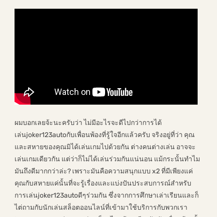
ผมบอกเลยจ้ะนะครับว่า ไม่มีอะไรจะดีไปกว่าการได้
เล่นjoker123autoกับเพื่อนพ้องที่รู้ใจอีกแล้วครับ จริงอยู่ที่ว่า คุณ
และสหายของคุณมิได้เล่นเกมไปด้วยกัน ต่างคนต่างเล่น อาจจะ
เล่นเกมเดียวกัน แต่ว่าก็ไม่ได้เล่นร่วมกันแน่นอน แม้กระนั้นทำไม
มันถึงดีมากกว่าล่ะ? เพราะมันคือความสนุกแบบ x2 ที่มีเพียงแค่
คุณกับสหายแค่นั้นที่จะรู้เรื่องและแบ่งปันประสบการณ์สำหรับ
การเล่นjoker123autoดีๆร่วมกัน ซึ่งจากการศึกษาเล่าเรียนและก็
ไต่ถามกับนักเล่นสล็อตออนไลน์ที่เข้ามาใช้บริการกับพวกเรา