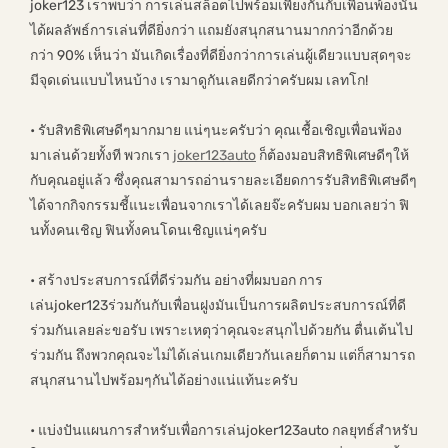
joker123 เราพบว่า การเล่นสล็อตไปพร้อมเพียงกันกับเพื่อนพ้องนั้น
ได้ผลลัพธ์การเล่นที่ดียิ่งกว่า แถมยังสนุกสนานมากกว่าอีกด้วย
กว่า 90% เห็นว่า มันเกิดเรื่องที่ดียิ่งกว่าการเล่นผู้เดียวแบบสุดๆจะ
มีจุดเด่นแบบไหนบ้าง เรามาดูกันเลยดีกว่าครับผม เลทโก!
• รับสิทธิพิเศษดีๆมากมาย แน่ๆนะครับว่า คุณเชื้อเชิญเพื่อนพ้อง
มาเล่นด้วยทั้งที พวกเรา
joker123auto
ก็ต้องมอบสิทธิพิเศษดีๆให้
กับคุณอยู่แล้ว ซึ่งคุณสามารถอ่านรายละเอียดการรับสิทธิพิเศษดีๆ
ได้จากกิจกรรมชี้แนะเพื่อนจากเราได้เลยจ๊ะครับผม บอกเลยว่า ฟิ
นทั้งคนเชิญ ฟินทั้งคนโดนเชิญแน่ๆครับ
• สร้างประสบการณ์ที่ดีร่วมกัน อย่างที่ผมบอก การ
เล่นjoker123ร่วมกันกับเพื่อนฝูงมันเป็นการผลิตประสบการณ์ที่ดี
ร่วมกันเลยล่ะขอรับ เพราะเหตุว่าคุณจะสนุกไปด้วยกัน ตื่นเต้นไป
ร่วมกัน ถึงพวกคุณจะไม่ได้เล่นเกมเดียวกันเลยก็ตาม แต่ก็สามารถ
สนุกสนานไปพร้อมๆกันได้อย่างแน่แท้นะครับ
• แบ่งปันแผนการสำหรับเพื่อการเล่นjoker123auto กลยุทธ์สำหรับ