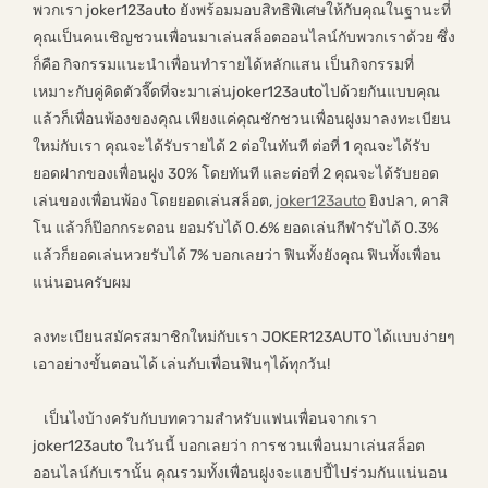
พวกเรา joker123auto ยังพร้อมมอบสิทธิพิเศษให้กับคุณในฐานะที่
คุณเป็นคนเชิญชวนเพื่อนมาเล่นสล็อตออนไลน์กับพวกเราด้วย ซึ่ง
ก็คือ กิจกรรมแนะนำเพื่อนทำรายได้หลักแสน เป็นกิจกรรมที่
เหมาะกับคู่คิดตัวจี๊ดที่จะมาเล่นjoker123autoไปด้วยกันแบบคุณ
แล้วก็เพื่อนพ้องของคุณ เพียงแค่คุณชักชวนเพื่อนฝูงมาลงทะเบียน
ใหม่กับเรา คุณจะได้รับรายได้ 2 ต่อในทันที ต่อที่ 1 คุณจะได้รับ
ยอดฝากของเพื่อนฝูง 30% โดยทันที และต่อที่ 2 คุณจะได้รับยอด
เล่นของเพื่อนพ้อง โดยยอดเล่นสล็อต,
joker123auto
ยิงปลา, คาสิ
โน แล้วก็ป๊อกกระดอน ยอมรับได้ 0.6% ยอดเล่นกีฬารับได้ 0.3%
แล้วก็ยอดเล่นหวยรับได้ 7% บอกเลยว่า ฟินทั้งยังคุณ ฟินทั้งเพื่อน
แน่นอนครับผม
ลงทะเบียนสมัครสมาชิกใหม่กับเรา JOKER123AUTO ได้แบบง่ายๆ
เอาอย่างขั้นตอนได้ เล่นกับเพื่อนฟินๆได้ทุกวัน!
เป็นไงบ้างครับกับบทความสำหรับแฟนเพื่อนจากเรา
joker123auto ในวันนี้ บอกเลยว่า การชวนเพื่อนมาเล่นสล็อต
ออนไลน์กับเรานั้น คุณรวมทั้งเพื่อนฝูงจะแฮปปี้ไปร่วมกันแน่นอน