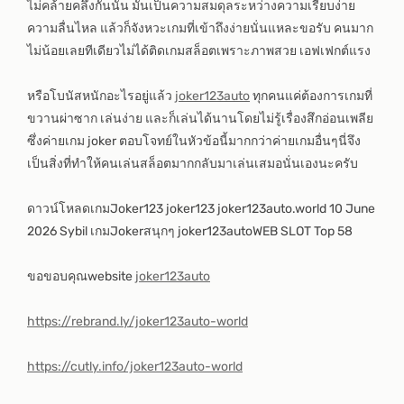
ไม่คล้ายคลึงกันนั้น มันเป็นความสมดุลระหว่างความเรียบง่าย
ความลื่นไหล แล้วก็จังหวะเกมที่เข้าถึงง่ายนั่นแหละขอรับ คนมาก
ไม่น้อยเลยทีเดียวไม่ได้ติดเกมสล็อตเพราะภาพสวย เอฟเฟกต์แรง
หรือโบนัสหนักอะไรอยู่แล้ว
joker123auto
ทุกคนแค่ต้องการเกมที่
ขวานผ่าซาก เล่นง่าย และก็เล่นได้นานโดยไม่รู้เรื่องสึกอ่อนเพลีย
ซึ่งค่ายเกม joker ตอบโจทย์ในหัวข้อนี้มากกว่าค่ายเกมอื่นๆนี่จึง
เป็นสิ่งที่ทำให้คนเล่นสล็อตมากกลับมาเล่นเสมอนั่นเองนะครับ
ดาวน์โหลดเกมJoker123 joker123 joker123auto.world 10 June
2026 Sybil เกมJokerสนุกๆ joker123autoWEB SLOT Top 58
ขอขอบคุณwebsite
joker123auto
https://rebrand.ly/joker123auto-world
https://cutly.info/joker123auto-world