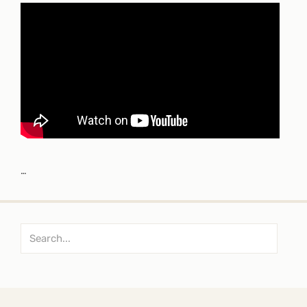
…
Search
for: