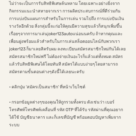
ไม่ว่าจะเป็นการรับสิทธิพิเศษล้นหลาม โดยเฉพาะอย่างยิ่งจาก
กิจกรรมแนะนำสหายจากเรา การผลิตประสบการณ์ที่ดีร่วมกัน
การแบ่งปันแผนการสำหรับในการเล่น รวมไปถึง การแบ่งปันเงิน
รางวัลอีกด้วย สิ่งกลุ่มนี้จะก่อให้คุณมีความสุขแล้วก็สนุกเพิ่มขึ้น
เรื่อยๆจากการมาเล่นjoker123autoแน่อนนครับ ถ้าหากคุณและ
เพื่อนฝูงพร้อมแล้วสำหรับในการเล่นสล็อตออนไลน์กับพวกเรา
joker123 ก็มาเลยสิครับผม ลงทะเบียนสมัครสมาชิกใหม่กันได้เลย
สมัครสมาชิกใหม่ฟรี ไม่ต้องจ่ายเงินอะไรก็แล้วแต่ทั้งหมด สมัคร
แล้วรับสิทธิพิเศษได้โดยทันที สมัครได้แบบง่ายๆโดยสามารถ
สมัครตามขั้นตอนต่างๆดังนี้ได้เลยนะครับ
• คลิกปุ่ม ‘สมัครเป็นสมาชิก’ ที่หน้าเว็บไซต์
• กรอกข้อมูลต่างๆของคุณให้ถูกรวมทั้งครบ ดังเช่นว่า เบอร์
โทรศัพท์โทรศัพท์เคลื่อนที่ รหัส OTP ที่ได้รับ รหัสผ่านที่คุณอยาก
ได้ใช้ บัญชีธนาคาร และก็เลขที่บัญชี พร้อมตอบปัญหาเพิ่มจาก
ระบบ