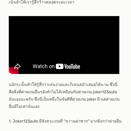
เน้นย้ำให้เรารู้สึกว้าวตลอดระยะเวลา
แม้กระนั้นทำให้รู้สึกว่าเล่นง่ายและก็เล่นสม่ำเสมอได้นาน ซึ่งนี่
คือสิ่งที่ค่ายเกมอื่นๆยังทำไม่ได้เหมือนกับค่ายเกม joker123auto
นั่นเองนะครับ ซึ่งนี่เป็นหนึ่งในข้อดีที่ค่ายเกม joker มี แต่ค่ายเกม
อื่นมีไม่เท่านั่นเอง
1. Joker123auto มีจังหวะเกมที่ “ขวานผ่าซาก” มากยิ่งกว่าค่ายอื่น