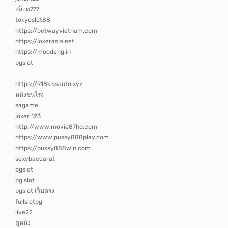
สล็อต777
tokyoslot88
https://betwayvietnam.com
https://jokerasia.net
https://moodeng.in
pgslot
https://918kissauto.xyz
หนังชนโรง
sagame
joker 123
http://www.movie87hd.com
https://www.pussy888play.com
https://pussy888win.com
sexybaccarat
pgslot
pg slot
pgslot เว็บตรง
fullslotpg
live22
ดูหนัง