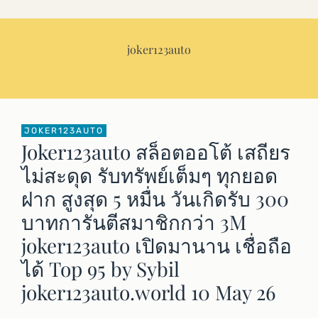
joker123auto
JOKER123AUTO
Joker123auto สล็อตออโต้ เสถียร
ไม่สะดุด รับทรัพย์เต็มๆ ทุกยอด
ฝาก สูงสุด 5 หมื่น วันเกิดรับ 300
บาทการันตีสมาชิกกว่า 3M
joker123auto เปิดมานาน เชื่อถือ
ได้ Top 95 by Sybil
joker123auto.world 10 May 26