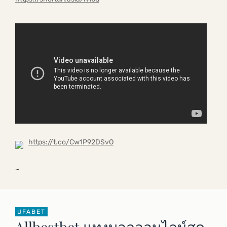
https://t.co/Cw1P92DSvO
…
UFABET
Allbestbet แทงบอลออนไลน์สุด