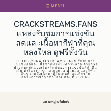
Primary
Skip
MENU
menu
to
content
CRACKSTREAMS.FANS
แหล่งรับชมการแข่งขัน
สดและเนื้อหากีฬาที่คุณ
หลงใหล ดูฟรีทั้งวัน
HTTPS://CRACKSTREAMS.FANS รับชมการ
แข่งขันสดและเนื้อหากีฬาที่ไม่ควรพลาด ด้วยการ
ถ่ายทอดสดแบบเรียลไทม์ของการแข่งขันที่น่าตื่น
เต้น ทั้งในวงการบาสเกตบอล ฟุตบอล และกีฬา
อื่นๆ รวมถึงเนื้อหาที่อัพเดตล่าสุดเกี่ยวกับ
สถานการณ์กีฬาทั่วโลกCRACKSTREAS
หมวดหมู่:
ufabet