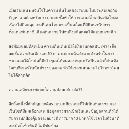
เมื่อเริ่มเล่น ผมจับใจในความ ลื่นไหลของระบบ ไม่ประสบเจอกับ
ปัญหาเกมค้างหรือกระตุกเลย ซึ่งทำให้การเล่นสล็อตบันเทิงใจต่อ
เนื่องไม่มีสะดุด เกมที่เล่นโดยมากเป็นสล็อตที่มีธีมนานัปการ
ตั้งแต่แฟนตาซี เสี่ยงอันตราย ไปจนถึงสล็อตผลไม้แบบคลาสสิก
สิ่งที่ผมชอบที่สุดเป็น ความตื่นเต้นเมื่อใดก็ตามกดสปิน เพราะถึง
จะเริ่มด้วยเงินเพียงแค่ 10 บาท แม้กระนั้นจังหวะสำหรับในการ
ชนะและได้โบนัสก็มีจริงๆผมได้ทดลองหมุนฟรีสปิน แล้วก็บันเทิง
ใจกับฟีเจอร์โบนัสต่างๆของเกม ทำให้เวลาเล่นผ่านไปไวมากโดย
ไม่ได้คาดคิด
ความเสถียรภาพและก็ความปลอดภัย ufa77
อีกสิ่งหนึ่งที่สำคัญมากคือระบบ เสถียรและก็ไม่เป็นอันตราย ของ
เว็บไซต์ที่ผมเลือกเล่น ข้อมูลการฝากเบิกเงินและข้อมูลส่วนตัวได้
รับการปกป้องคุ้มครองอย่างดี การฝาก 10 บาทก็ใช้เวลาไม่กี่วินาที
เครดิตก็เข้าทันที ไม่มีขัดข้อง