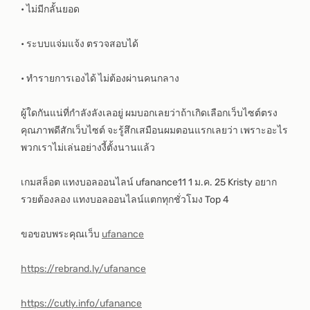
• ไม่มีกลั้นยอด
• ระบบแจ่มแจ้ง ตรวจสอบได้
• ทำรายการเองได้ ไม่ต้องผ่านคนกลาง
ผู้ใดกันแน่ที่กำลังลังเลอยู่ ผมบอกเลยว่าถ้าเกิดเลือกเว็บไซต์ตรง
คุณภาพดีสักเว็บไซต์ จะรู้สึกเสมือนผมตอนแรกเลยว่า เพราะอะไร
พวกเราไม่เล่นอย่างงี้ตั้งนานแล้ว
เกมสล็อต แทงบอลออนไลน์ ufanance11 1 ม.ค. 25 Kristy อยาก
รวยต้องลอง แทงบอลออนไลน์แตกทุกชั่วโมง Top 4
ขอขอบพระคุณเว็บ
ufanance
https://rebrand.ly/ufanance
https://cutly.info/ufanance