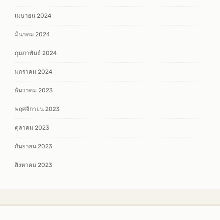
เมษายน 2024
มีนาคม 2024
กุมภาพันธ์ 2024
มกราคม 2024
ธันวาคม 2023
พฤศจิกายน 2023
ตุลาคม 2023
กันยายน 2023
สิงหาคม 2023