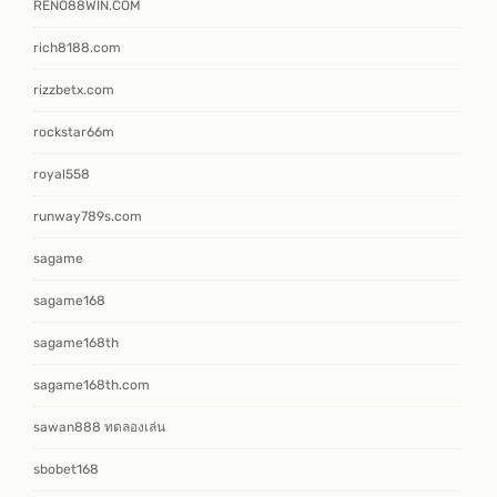
RENO88WIN.COM
rich8188.com
rizzbetx.com
rockstar66m
royal558
runway789s.com
sagame
sagame168
sagame168th
sagame168th.com
sawan888 ทดลองเล่น
sbobet168