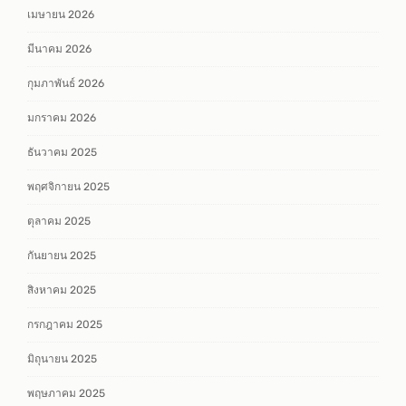
เมษายน 2026
มีนาคม 2026
กุมภาพันธ์ 2026
มกราคม 2026
ธันวาคม 2025
พฤศจิกายน 2025
ตุลาคม 2025
กันยายน 2025
สิงหาคม 2025
กรกฎาคม 2025
มิถุนายน 2025
พฤษภาคม 2025