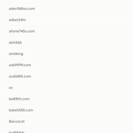
aden168ss.com
allbet24hr
allone745s.com
alot666
ambking
asb9999.com
audi688.com
av
ba88th.com
babet555.com
Baccarat
baj88thb