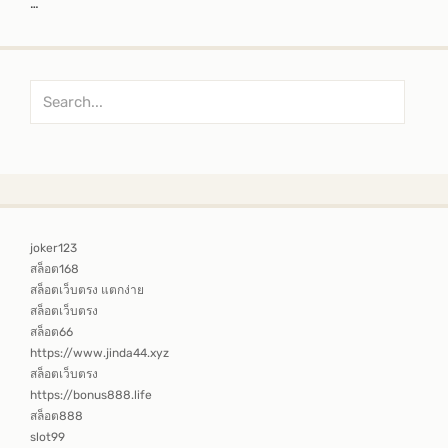
…
Search
for:
joker123
สล็อต168
สล็อตเว็บตรง แตกง่าย
สล็อตเว็บตรง
สล็อต66
https://www.jinda44.xyz
สล็อตเว็บตรง
https://bonus888.life
สล็อต888
slot99