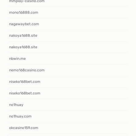
mmplay-casino.com
mono16888.com
nagawaybet.com
nakoya1688.site
nakoya1688.site
nbwin.me
nemo168casino.com
niseko168bet.com
niseko168bet.com
no1huay
no1huay.com
okcasino159.com