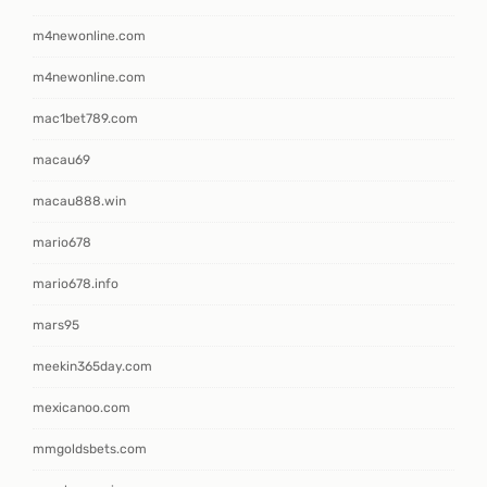
m4newonline.com
m4newonline.com
mac1bet789.com
macau69
macau888.win
mario678
mario678.info
mars95
meekin365day.com
mexicanoo.com
mmgoldsbets.com