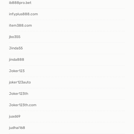
ib888pro.bet
infyplus888.com
item388.com
jbo355
Jinda55
jinda888
Joker123
joker123auto
Joker123th
Joker123th.com
juad69
judhai168