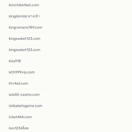
kimchibetbet.com
kingdom66 ทางเข้า
kingromans789.com
kingxxxbet123.com
kingxxxbet123.com
kiss918
kitti999vip.com
ktv4sd.com
lala55-casino.com
lalikabetsgame.com
lcbet444.com
lion123สล็อต