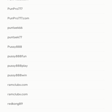
PunPro777
PunPro777.com
puntaek66
puntaek77
Pussy888
pussy888fun
pussy888play
pussy888win
ramclubx.com
ramclubx.com
redkong89