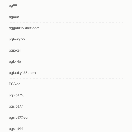
pg99
pgceo
pggold168bet.com
pgheng99
pgjoker
pgk44b
pglucky168.com
PGSlot
pgslot718
pgslot77
pgslot77.com
pgslot99