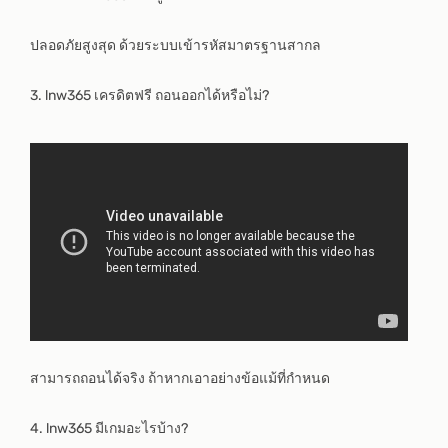
ปลอดภัยสูงสุด ด้วยระบบเข้ารหัสมาตรฐานสากล
3. lnw365 เครดิตฟรี ถอนออกได้หรือไม่?
สามารถถอนได้จริง ถ้าหากเอาอย่างข้อแม้ที่กำหนด
4. lnw365 มีเกมอะไรบ้าง?