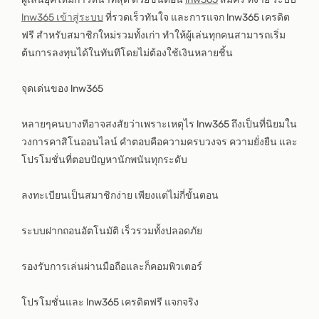
lnw365 เข้าสู่ระบบ
ที่รวดเร็วทันใจ และการแจก lnw365 เครดิต
ฟรี สำหรับสมาชิกใหม่รวมทั้งเก่า ทำให้ผู้เล่นทุกคนสามารถเริ่ม
ต้นการลงทุนได้ในทันทีโดยไม่ต้องใช้เงินหลายชิ้น
จุดเด่นของ lnw365
หลายๆคนบางทีอาจสงสัยว่าเพราะเหตุไร lnw365 ถึงเป็นที่นิยมใน
วงการคาสิโนออนไลน์ คำตอบคือความครบวงจร ความยั่งยืน และ
โปรโมชั่นที่ตอบปัญหานักพนันทุกระดับ
ลงทะเบียนเป็นสมาชิกง่าย เพียงแต่ไม่กี่ขั้นตอน
ระบบฝากถอนอัตโนมัติ เร็วรวมทั้งปลอดภัย
รองรับการเล่นผ่านมือถือและก็คอมพิวเตอร์
โปรโมชั่นและ lnw365 เครดิตฟรี แจกจริง