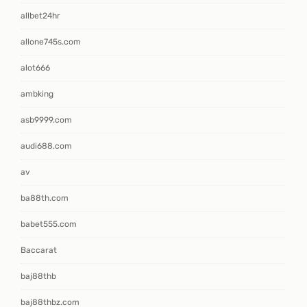
allbet24hr
allone745s.com
alot666
ambking
asb9999.com
audi688.com
av
ba88th.com
babet555.com
Baccarat
baj88thb
baj88thbz.com