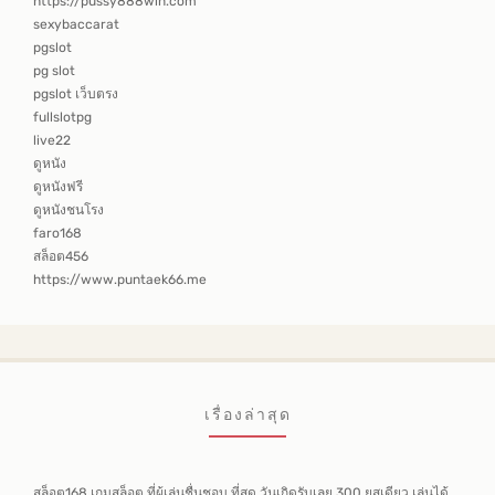
https://pussy888win.com
sexybaccarat
pgslot
pg slot
pgslot เว็บตรง
fullslotpg
live22
ดูหนัง
ดูหนังฟรี
ดูหนังชนโรง
faro168
สล็อต456
https://www.puntaek66.me
เรื่องล่าสุด
สล็อต168 เกมสล็อต ที่ผู้เล่นชื่นชอบ ที่สุด วันเกิดรับเลย 300 ยูสเดียว เล่นได้