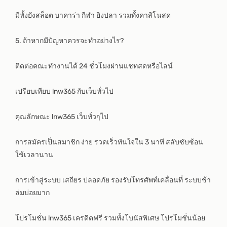
มีทั้งยังสล็อต บาคาร่า กีฬา ยิงปลา รวมทั้งคาสิโนสด
5. ถ้าหากมีปัญหาควรจะทำอย่างไร?
ติดต่อคณะทำงานได้ 24 ชั่วโมงผ่านแชทสดหรือไลน์
เปรียบเทียบ lnw365 กับเว็บทั่วไป
คุณลักษณะ lnw365 เว็บทั่วๆไป
การสมัครเป็นสมาชิก ง่าย รวดเร็วทันใจใน 3 นาที สลับซับซ้อน
ใช้เวลานาน
การเข้าสู่ระบบ เสถียร ปลอดภัย รองรับโทรศัพท์เคลื่อนที่ ระบบช้า
ล่มบ่อยมาก
โปรโมชั่น lnw365 เครดิตฟรี รวมทั้งโบนัสพิเศษ โปรโมชั่นน้อย