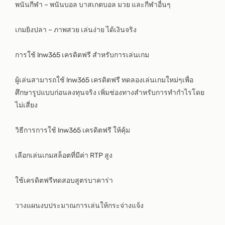
พนันกีฬา – พนันบอล บาสเกตบอล มวย และกีฬาอื่นๆ
เกมยิงปลา – ภาพสวย เล่นง่าย ได้เงินจริง
การใช้ lnw365 เครดิตฟรี สำหรับการเล่นเกม
ผู้เล่นสามารถใช้ lnw365 เครดิตฟรี ทดลองเล่นเกมใหม่ๆเพื่อ
ศึกษารูปแบบก่อนลงทุนจริง เพิ่มช่องทางสำหรับการทำกำไรโดย
ไม่เสี่ยง
วิธีการการใช้ lnw365 เครดิตฟรี ให้คุ้ม
เลือกเล่นเกมสล็อตที่มีค่า RTP สูง
ใช้เครดิตฟรีทดสอบสูตรบาคาร่า
วางแผนงบประมาณการเล่นให้กระจ่างแจ้ง