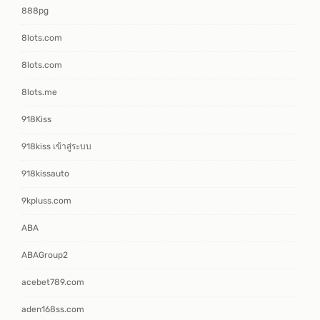
888pg
8lots.com
8lots.com
8lots.me
918Kiss
918kiss เข้าสู่ระบบ
918kissauto
9kpluss.com
ABA
ABAGroup2
acebet789.com
aden168ss.com