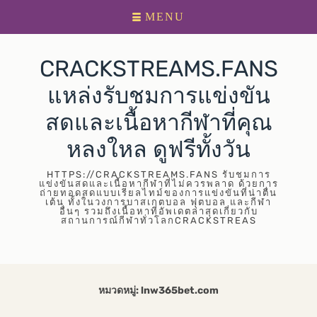
Primary
Skip
MENU
menu
to
content
CRACKSTREAMS.FANS
แหล่งรับชมการแข่งขัน
สดและเนื้อหากีฬาที่คุณ
หลงใหล ดูฟรีทั้งวัน
HTTPS://CRACKSTREAMS.FANS รับชมการ
แข่งขันสดและเนื้อหากีฬาที่ไม่ควรพลาด ด้วยการ
ถ่ายทอดสดแบบเรียลไทม์ของการแข่งขันที่น่าตื่น
เต้น ทั้งในวงการบาสเกตบอล ฟุตบอล และกีฬา
อื่นๆ รวมถึงเนื้อหาที่อัพเดตล่าสุดเกี่ยวกับ
สถานการณ์กีฬาทั่วโลกCRACKSTREAS
หมวดหมู่:
lnw365bet.com