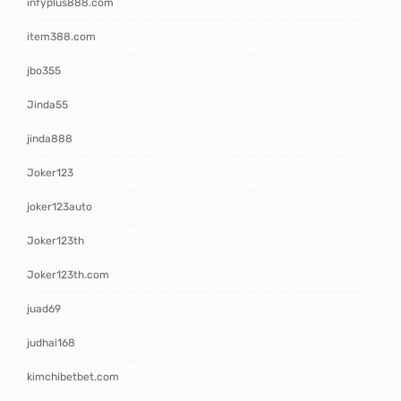
infyplus888.com
item388.com
jbo355
Jinda55
jinda888
Joker123
joker123auto
Joker123th
Joker123th.com
juad69
judhai168
kimchibetbet.com