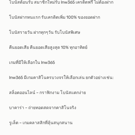
โบนัสต้อนรับ สมาชิกใหม่รับ lnw365 เครดิตฟรี ไม่ต้องฝาก
โบนัสฝากหนแรก รับเครดิตเพิ่ม 100% ของยอดฝาก
โบนัสรายวัน ฝากทุกๆวัน รับโบนัสพิเศษ
คืนยอดเสีย คืนยอดเสียสูงสุด 10% ทุกอาทิตย์
เกมที่มีให้เลือกใน lnw365
lnw365 มีเกมคาสิโนครบวงจรให้เลือกเล่น ยกตัวอย่างเช่น:
สล็อตออนไลน์ – กราฟิกงาม โบนัสแตกง่าย
บาคาร่า – ถ่ายทอดสดจากคาสิโนจริง
รูเล็ต – เกมคลาสสิกที่ลุ้นสนุกสนาน