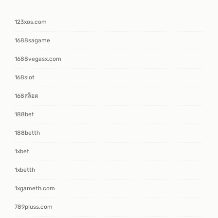
123xos.com
1688sagame
1688vegasx.com
168slot
168สล็อต
188bet
188betth
1xbet
1xbetth
1xgameth.com
789pluss.com