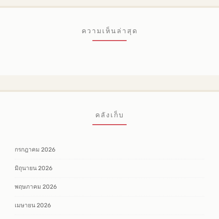
ความเห็นล่าสุด
คลังเก็บ
กรกฎาคม 2026
มิถุนายน 2026
พฤษภาคม 2026
เมษายน 2026