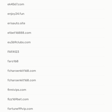
ek4567.com
enjoy24.fun
erisauto.site
etbet16888.com
eu369clubs.com
FAFA123
faro168
fcharoenkit168.com
fcharoenkit168.com
finnivips.com
fizz169bet.com
fortune99vip.com