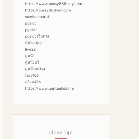
https://www.pussy888play.com
https://pussy888win.com
sexybaccarat
pgslot
pg slot
pgslot เว็บตรง
fullslotpg
live22
ดูหนัง
ดูหนังฟรี
ดูหนังชนโรง
faro168
สล็อต456
https://www.puntaek66.me
เรื่องล่าสุด