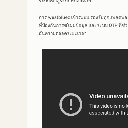
ระบบเข้าสู่ระบบที่ปลอดภัย
การ westbluez เข้าระบบ รองรับทุกแพลตฟอร์
ที่ป้องกันการขโมยข้อมูล และระบบ OTP ที่ช่วยก
อันตรายตลอดระยะเวลา