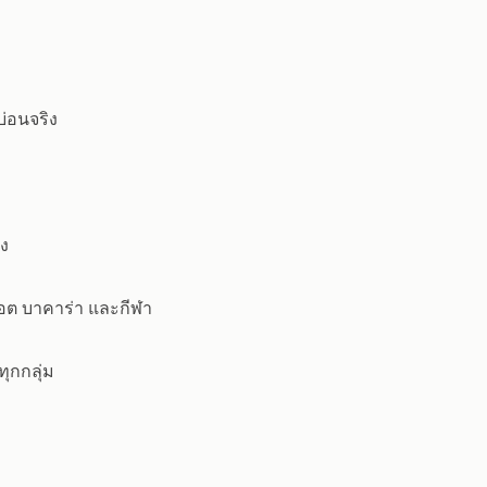
่อนจริง
ง
อต บาคาร่า และกีฬา
ุกกลุ่ม