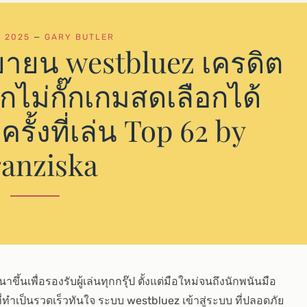
, 2025
—
GARY BUTLER
นยายน westbluez เครดิต
ไม่กั๊กเกมสดเลือกได้
ครั้งที่เล่น Top 62 by
anziska
ึ้นเพื่อรองรับผู้เล่นทุกกรุ๊ป ตั้งแต่มือใหม่จนถึงนักพนันมือ
ที่ทำเป็นรวดเร็วทันใจ ระบบ westbluez เข้าสู่ระบบ ที่ปลอดภัย