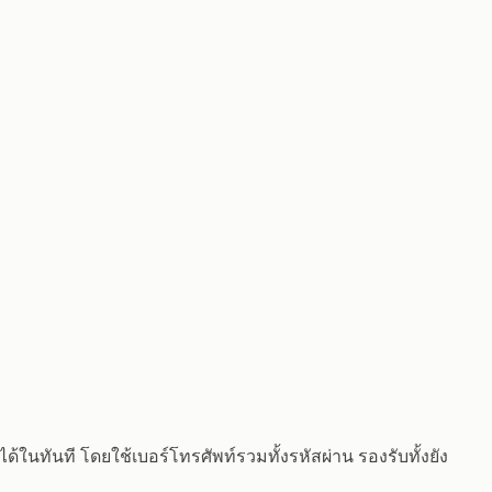
ด้ในทันที โดยใช้เบอร์โทรศัพท์รวมทั้งรหัสผ่าน รองรับทั้งยัง