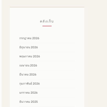
คลังเก็บ
กรกฎาคม 2026
มิถุนายน 2026
พฤษภาคม 2026
เมษายน 2026
มีนาคม 2026
กุมภาพันธ์ 2026
มกราคม 2026
ธันวาคม 2025