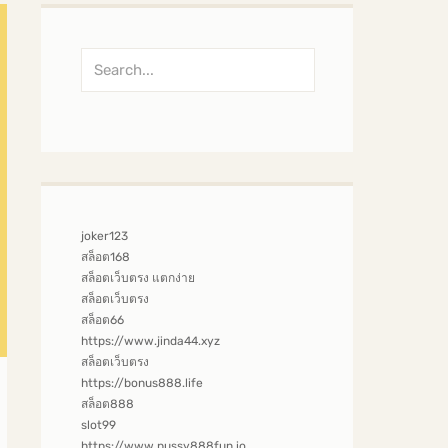
Search
for:
joker123
สล็อต168
สล็อตเว็บตรง แตกง่าย
สล็อตเว็บตรง
สล็อต66
https://www.jinda44.xyz
สล็อตเว็บตรง
https://bonus888.life
สล็อต888
slot99
https://www.pussy888fun.io