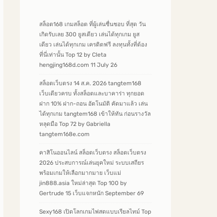
สล็อต168 เกมสล็อต ที่ผู้เล่นชื่นชอบ ที่สุด วัน
เกิดรับเลย 300 ยูสเดียว เล่นได้ทุกเกม ยูส
เดียว เล่นได้ทุกเกม เครดิตฟรี ลงทุนทั้งที่ต้อง
ที่นี่เท่านั้น Top 12 by Cleta
hengjing168d.com 11 July 26
สล็อตเว็บตรง 14 ส.ค. 2026 tangtem168
เว็บเดียวครบ ทั้งสล็อตและบาคาร่า ทุกยอด
ฝาก 10% ฝาก-ถอน อัตโนมัติ คัดมาแล้ว เล่น
ได้ทุกเกม tangtem168 เข้าให้ทัน ก่อนรางวัล
หลุดมือ Top 72 by Gabriella
tangtem168e.com
คาสิโนออนไลน์ สล็อตเว็บตรง สล็อตเว็บตรง
2026 ประสบการณ์เล่นยุคใหม่ ระบบเสถียร
พร้อมเกมให้เลือกมากมาย เว็บแม่
jin888.asia ใหม่ล่าสุด Top 100 by
Gertrude 15 เว็บแจกหนัก September 69
Sexy168 เปิดโลกเกมไพ่สดแบบเรียลไทม์ Top