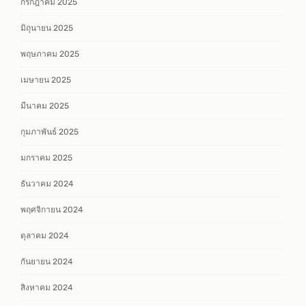
กรกฎาคม 2025
มิถุนายน 2025
พฤษภาคม 2025
เมษายน 2025
มีนาคม 2025
กุมภาพันธ์ 2025
มกราคม 2025
ธันวาคม 2024
พฤศจิกายน 2024
ตุลาคม 2024
กันยายน 2024
สิงหาคม 2024