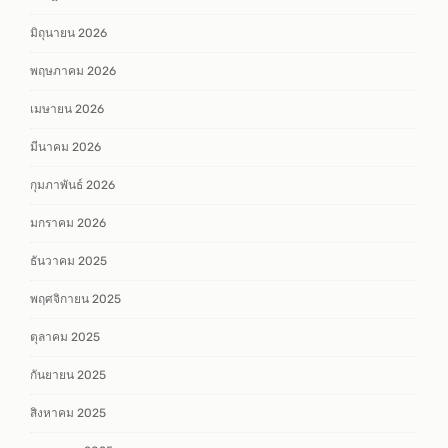
มิถุนายน 2026
พฤษภาคม 2026
เมษายน 2026
มีนาคม 2026
กุมภาพันธ์ 2026
มกราคม 2026
ธันวาคม 2025
พฤศจิกายน 2025
ตุลาคม 2025
กันยายน 2025
สิงหาคม 2025