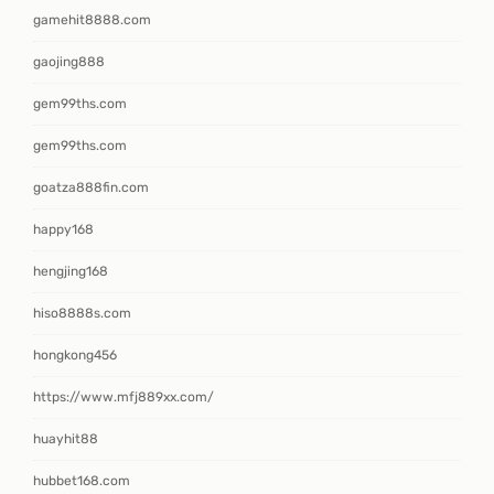
gamehit8888.com
gaojing888
gem99ths.com
gem99ths.com
goatza888fin.com
happy168
hengjing168
hiso8888s.com
hongkong456
https://www.mfj889xx.com/
huayhit88
hubbet168.com