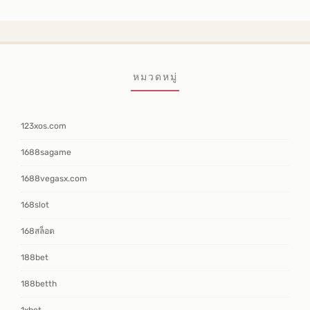
หมวดหมู่
123xos.com
1688sagame
1688vegasx.com
168slot
168สล็อต
188bet
188betth