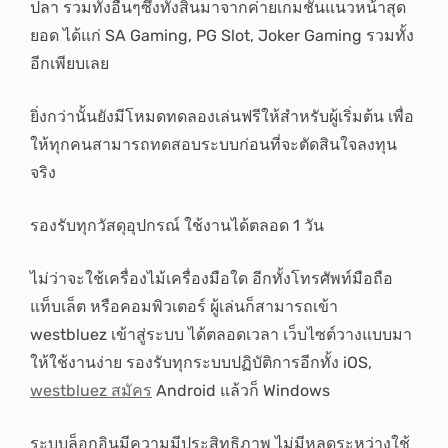
ปลา รวมทั้งอื่นๆซึ่งทั้งสิ้นมาจากค่ายเกมชั้นแนวหน้าสุด
ยอด ได้แก่ SA Gaming, PG Slot, Joker Gaming รวมทั้ง
อีกเพียบเลย
ยิ่งกว่านั้นยังมีโหมดทดลองเล่นฟรีให้สำหรับผู้เริ่มต้น เพื่อ
ให้ทุกคนสามารถทดสอบระบบก่อนที่จะตัดสินใจลงทุน
จริง
รองรับทุกวัสดุอุปกรณ์ ใช้งานได้ตลอด 1 วัน
ไม่ว่าจะใช้เครื่องไม้เครื่องมือใด อีกทั้งโทรศัพท์มือถือ
แท็บเล็ต หรือคอมพิวเตอร์ ผู้เล่นก็สามารถเข้า
westbluez เข้าสู่ระบบ ได้ตลอดเวลา เว็บไซต์วางแบบมา
ให้ใช้งานง่าย รองรับทุกระบบปฏิบัติการอีกทั้ง iOS,
westbluez สมัคร
Android แล้วก็ Windows
ระบบล็อกอินมีความมีประสิทธิภาพ ไม่มีหลุดระหว่างใช้