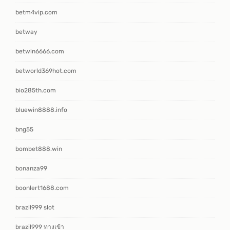
betm4vip.com
betway
betwin6666.com
betworld369hot.com
bio285th.com
bluewin8888.info
bng55
bombet888.win
bonanza99
boonlert1688.com
brazil999 slot
brazil999 ทางเข้า