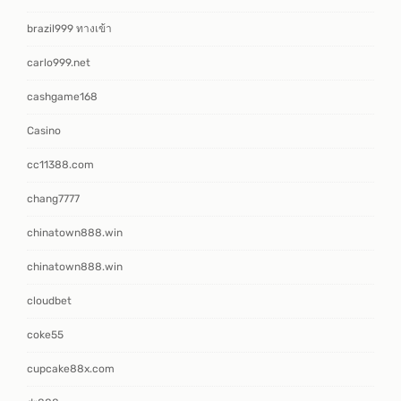
brazil999 ทางเข้า
carlo999.net
cashgame168
Casino
cc11388.com
chang7777
chinatown888.win
chinatown888.win
cloudbet
coke55
cupcake88x.com