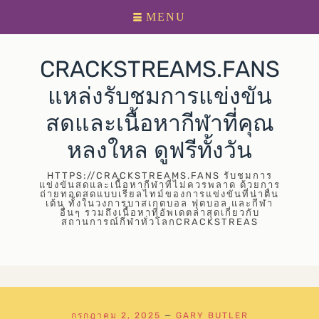
Primary
Skip
MENU
menu
to
content
CRACKSTREAMS.FANS
แหล่งรับชมการแข่งขัน
สดและเนื้อหากีฬาที่คุณ
หลงใหล ดูฟรีทั้งวัน
HTTPS://CRACKSTREAMS.FANS รับชมการ
แข่งขันสดและเนื้อหากีฬาที่ไม่ควรพลาด ด้วยการ
ถ่ายทอดสดแบบเรียลไทม์ของการแข่งขันที่น่าตื่น
เต้น ทั้งในวงการบาสเกตบอล ฟุตบอล และกีฬา
อื่นๆ รวมถึงเนื้อหาที่อัพเดตล่าสุดเกี่ยวกับ
สถานการณ์กีฬาทั่วโลกCRACKSTREAS
กรกฎาคม 2, 2025
—
GARY BUTLER