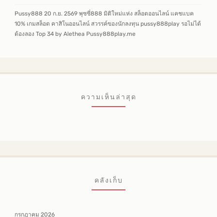
Pussy888 20 ก.ย. 2569 พุซซี่888 มิติใหม่แห่ง สล็อตออนไลน์ แคชแบค
10% เกมสล็อต คาสิโนออนไลน์ สวรรค์ของนักลงทุน pussy888play รอไม่ได้
ต้องลอง Top 34 by Alethea Pussy888play.me
ความเห็นล่าสุด
คลังเก็บ
กรกฎาคม 2026