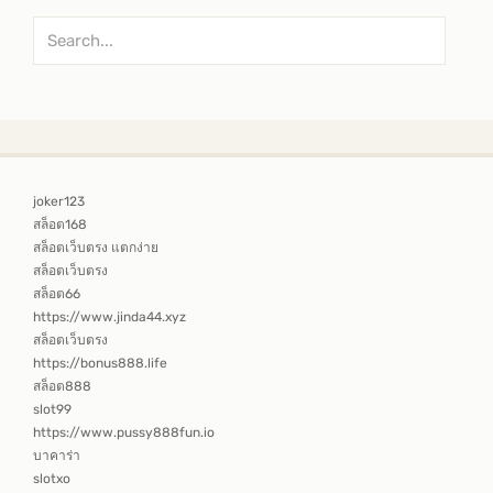
Search
for:
joker123
สล็อต168
สล็อตเว็บตรง แตกง่าย
สล็อตเว็บตรง
สล็อต66
https://www.jinda44.xyz
สล็อตเว็บตรง
https://bonus888.life
สล็อต888
slot99
https://www.pussy888fun.io
บาคาร่า
slotxo