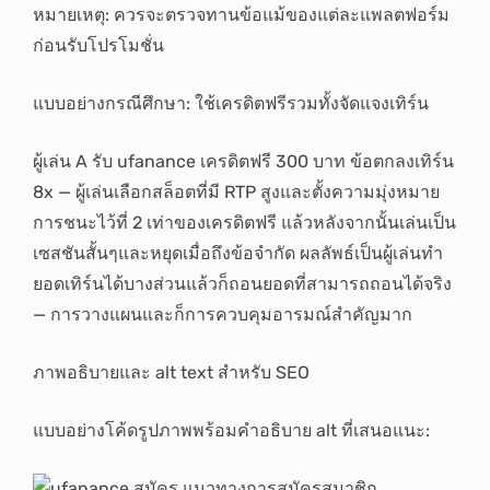
หมายเหตุ: ควรจะตรวจทานข้อแม้ของแต่ละแพลตฟอร์ม
ก่อนรับโปรโมชั่น
แบบอย่างกรณีศึกษา: ใช้เครดิตฟรีรวมทั้งจัดแจงเทิร์น
ผู้เล่น A รับ ufanance เครดิตฟรี 300 บาท ข้อตกลงเทิร์น
8x — ผู้เล่นเลือกสล็อตที่มี RTP สูงและตั้งความมุ่งหมาย
การชนะไว้ที่ 2 เท่าของเครดิตฟรี แล้วหลังจากนั้นเล่นเป็น
เซสชันสั้นๆและหยุดเมื่อถึงข้อจำกัด ผลลัพธ์เป็นผู้เล่นทำ
ยอดเทิร์นได้บางส่วนแล้วก็ถอนยอดที่สามารถถอนได้จริง
— การวางแผนและก็การควบคุมอารมณ์สำคัญมาก
ภาพอธิบายและ alt text สำหรับ SEO
แบบอย่างโค้ดรูปภาพพร้อมคำอธิบาย alt ที่เสนอแนะ: