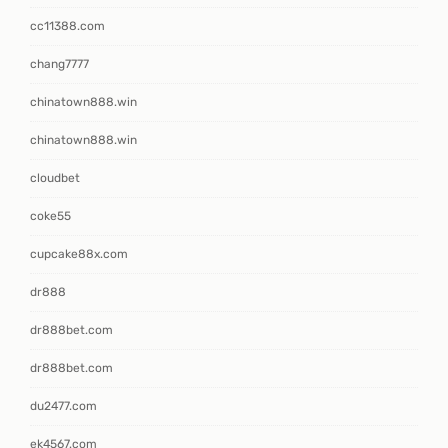
cc11388.com
chang7777
chinatown888.win
chinatown888.win
cloudbet
coke55
cupcake88x.com
dr888
dr888bet.com
dr888bet.com
du2477.com
ek4567.com