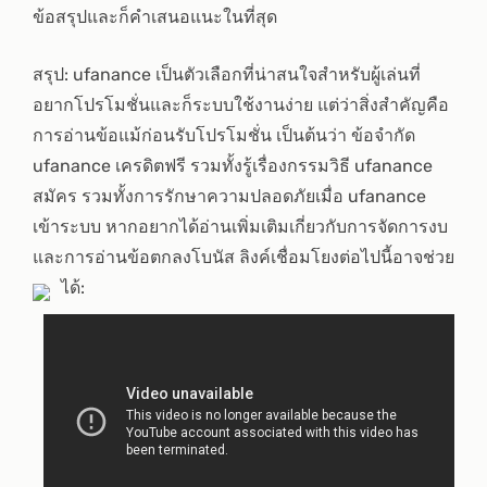
ข้อสรุปและก็คำเสนอแนะในที่สุด
สรุป: ufanance เป็นตัวเลือกที่น่าสนใจสำหรับผู้เล่นที่
อยากโปรโมชั่นและก็ระบบใช้งานง่าย แต่ว่าสิ่งสำคัญคือ
การอ่านข้อแม้ก่อนรับโปรโมชั่น เป็นต้นว่า ข้อจำกัด
ufanance เครดิตฟรี รวมทั้งรู้เรื่องกรรมวิธี ufanance
สมัคร รวมทั้งการรักษาความปลอดภัยเมื่อ ufanance
เข้าระบบ หากอยากได้อ่านเพิ่มเติมเกี่ยวกับการจัดการงบ
และการอ่านข้อตกลงโบนัส ลิงค์เชื่อมโยงต่อไปนี้อาจช่วย
ได้: