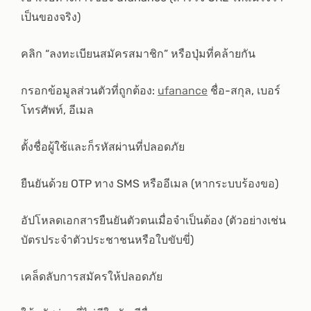
เป็นของจริง)
คลิก “ลงทะเบียนสมัครสมาชิก” หรือปุ่มที่คล้ายกัน
กรอกข้อมูลส่วนตัวที่ถูกต้อง:
ufanance
ชื่อ-สกุล, เบอร์
โทรศัพท์, อีเมล
ตั้งชื่อผู้ใช้และก็รหัสผ่านที่ปลอดภัย
ยืนยันด้วย OTP ทาง SMS หรืออีเมล (หากระบบร้องขอ)
อัปโหลดเอกสารยืนยันตัวตนเมื่อจำเป็นต้อง (ตัวอย่างเช่น
บัตรประจำตัวประชาชนหรือใบขับขี่)
เคล็ดลับการสมัครให้ปลอดภัย