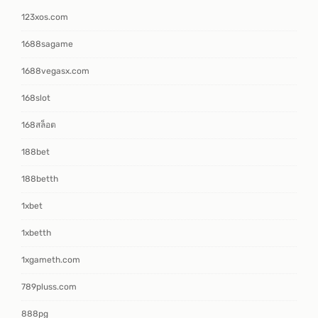
123xos.com
1688sagame
1688vegasx.com
168slot
168สล็อต
188bet
188betth
1xbet
1xbetth
1xgameth.com
789pluss.com
888pg