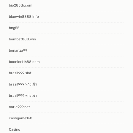
bio285th.com
bluewin8888.info
bng55
bombet888.win
bonanza99
boonlert1688.com
brazil999 slot
brazil999 ทางเข้า
brazil999 ทางเข้า
carlo999.net
cashgame168
Casino