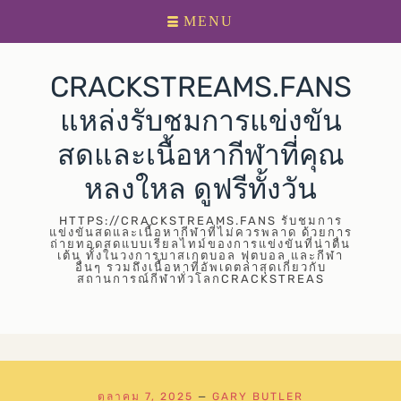
Primary
Skip
MENU
menu
to
content
CRACKSTREAMS.FANS
แหล่งรับชมการแข่งขัน
สดและเนื้อหากีฬาที่คุณ
หลงใหล ดูฟรีทั้งวัน
HTTPS://CRACKSTREAMS.FANS รับชมการ
แข่งขันสดและเนื้อหากีฬาที่ไม่ควรพลาด ด้วยการ
ถ่ายทอดสดแบบเรียลไทม์ของการแข่งขันที่น่าตื่น
เต้น ทั้งในวงการบาสเกตบอล ฟุตบอล และกีฬา
อื่นๆ รวมถึงเนื้อหาที่อัพเดตล่าสุดเกี่ยวกับ
สถานการณ์กีฬาทั่วโลกCRACKSTREAS
ตุลาคม 7, 2025
—
GARY BUTLER