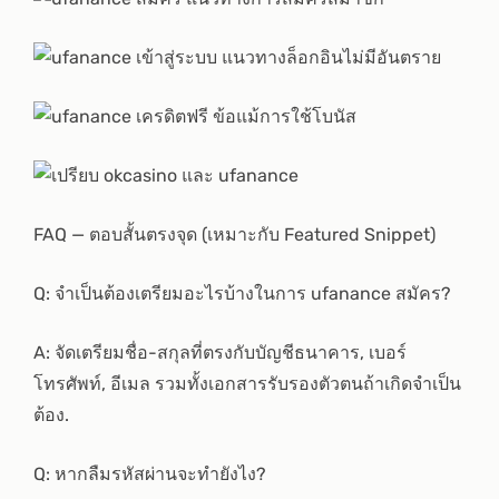
FAQ — ตอบสั้นตรงจุด (เหมาะกับ Featured Snippet)
Q: จำเป็นต้องเตรียมอะไรบ้างในการ ufanance สมัคร?
A: จัดเตรียมชื่อ-สกุลที่ตรงกับบัญชีธนาคาร, เบอร์
โทรศัพท์, อีเมล รวมทั้งเอกสารรับรองตัวตนถ้าเกิดจำเป็น
ต้อง.
Q: หากลืมรหัสผ่านจะทำยังไง?