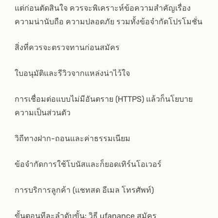
แต่ก่อนตัดสินใจ ควรจะพิเคราะห์ข้อความสำคัญเรื่อง
ความน่านับถือ ความปลอดภัย รวมทั้งข้อจำกัดโปรโมชั่น
สิ่งที่ควรจะตรวจทานก่อนสมัคร
ใบอนุมัติและรีวิวจากแหล่งน่าไว้ใจ
การเชื่อมต่อแบบไม่มีอันตราย (HTTPS) แล้วก็นโยบาย
ความเป็นส่วนตัว
วิถีทางฝาก-ถอนและค่าธรรมเนียม
ข้อจำกัดการใช้โบนัสและก็ยอดเทิร์นโอเวอร์
การบริการลูกค้า (แชทสด อีเมล โทรศัพท์)
ขั้นตอนทีละลำดับขั้น: วิธี ufanance สมัคร