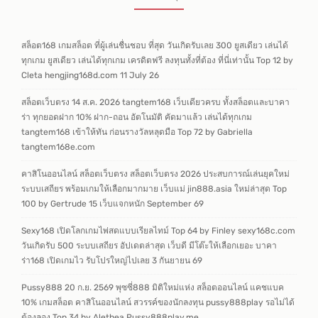
สล็อต168 เกมสล็อต ที่ผู้เล่นชื่นชอบ ที่สุด วันเกิดรับเลย 300 ยูสเดียว เล่นได้
ทุกเกม ยูสเดียว เล่นได้ทุกเกม เครดิตฟรี ลงทุนทั้งที่ต้อง ที่นี่เท่านั้น Top 12 by
Cleta hengjing168d.com 11 July 26
สล็อตเว็บตรง 14 ส.ค. 2026 tangtem168 เว็บเดียวครบ ทั้งสล็อตและบาคา
ร่า ทุกยอดฝาก 10% ฝาก-ถอน อัตโนมัติ คัดมาแล้ว เล่นได้ทุกเกม
tangtem168 เข้าให้ทัน ก่อนรางวัลหลุดมือ Top 72 by Gabriella
tangtem168e.com
คาสิโนออนไลน์ สล็อตเว็บตรง สล็อตเว็บตรง 2026 ประสบการณ์เล่นยุคใหม่
ระบบเสถียร พร้อมเกมให้เลือกมากมาย เว็บแม่ jin888.asia ใหม่ล่าสุด Top
100 by Gertrude 15 เว็บแจกหนัก September 69
Sexy168 เปิดโลกเกมไพ่สดแบบเรียลไทม์ Top 64 by Finley sexy168c.com
วันเกิดรับ 500 ระบบเสถียร อัปเดตล่าสุด เว็บดี มีโต๊ะให้เลือกเยอะ บาคา
ร่า168 เปิดเกมไว รับโปรใหญ่ไปเลย 3 กันยายน 69
Pussy888 20 ก.ย. 2569 พุซซี่888 มิติใหม่แห่ง สล็อตออนไลน์ แคชแบค
10% เกมสล็อต คาสิโนออนไลน์ สวรรค์ของนักลงทุน pussy888play รอไม่ได้
ต้องลอง Top 34 by Alethea Pussy888play.me