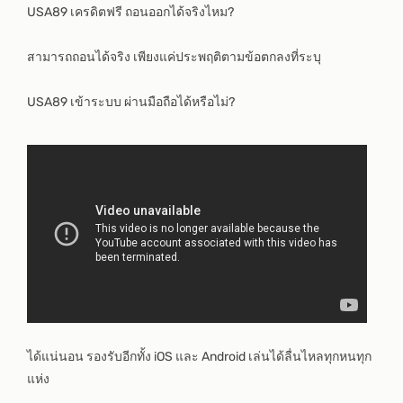
USA89 เครดิตฟรี ถอนออกได้จริงไหม?
สามารถถอนได้จริง เพียงแค่ประพฤติตามข้อตกลงที่ระบุ
USA89 เข้าระบบ ผ่านมือถือได้หรือไม่?
ได้แน่นอน รองรับอีกทั้ง iOS และ Android เล่นได้ลื่นไหลทุกหนทุก
แห่ง