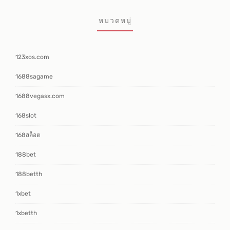
หมวดหมู่
123xos.com
1688sagame
1688vegasx.com
168slot
168สล็อต
188bet
188betth
1xbet
1xbetth