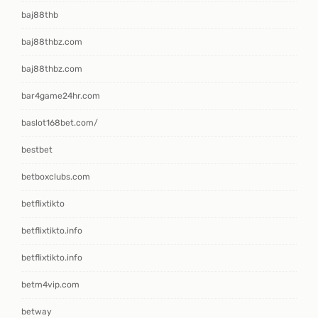
baj88thb
baj88thbz.com
baj88thbz.com
bar4game24hr.com
baslot168bet.com/
bestbet
betboxclubs.com
betflixtikto
betflixtikto.info
betflixtikto.info
betm4vip.com
betway