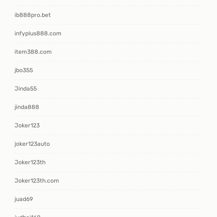
ib888pro.bet
infyplus888.com
item388.com
jbo355
Jinda55
jinda888
Joker123
joker123auto
Joker123th
Joker123th.com
juad69