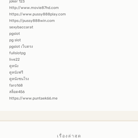
joker 123
http://www.movie87hd.com
https://www.pussy888play.com
https://pussy888win.com
sexybaccarat
pgslot
pg slot
pgslot เว็บตรง
fullslotpg
live22
ดูหนัง
ดูหนังฟรี
ดูหนังชนโรง
faro168
สล็อต456
https://www.puntaek66.me
เรื่องล่าสุด