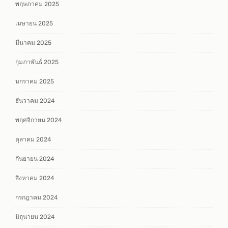
พฤษภาคม 2025
เมษายน 2025
มีนาคม 2025
กุมภาพันธ์ 2025
มกราคม 2025
ธันวาคม 2024
พฤศจิกายน 2024
ตุลาคม 2024
กันยายน 2024
สิงหาคม 2024
กรกฎาคม 2024
มิถุนายน 2024