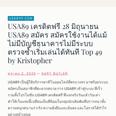
USA899.COM
USA89 เครดิตฟรี 28 มิถุนายน
USA89 สมัคร สมัครใช้งานได้แม้
ไม่มีบัญชีธนาคารไม่มีระบบ
ตรวจซ้ำเริ่มเล่นได้ทันที Top 49
by Kristopher
ตุลาคม 2, 2025
—
GARY BUTLER
USA89 เป็นผู้ให้บริการคาสิโนออนไลน์ที่ครบวงจร มาพร้อมระบบ
สมัครเป็นสมาชิกที่สะดวกสบาย การ USA89 เข้าสู่ระบบ ที่เร็ว
รวมทั้งโปรโมชั่น USA89 เครดิตฟรี ที่แจกจริงวันแล้ววันเล่า
ทำให้เว็บแห่งนี้เปลี่ยนเป็นที่นิยมในกลุ่มนักเดิมพันที่ปรารถนาทั้ง
ความสนุกสนานร่าเริง ความยั่งยืนและมั่นคง และโอกาสได้กำไร
อย่างสม่ำเสมอ