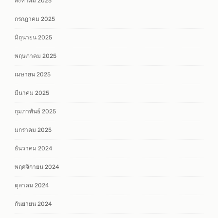
สิงหาคม 2025
กรกฎาคม 2025
มิถุนายน 2025
พฤษภาคม 2025
เมษายน 2025
มีนาคม 2025
กุมภาพันธ์ 2025
มกราคม 2025
ธันวาคม 2024
พฤศจิกายน 2024
ตุลาคม 2024
กันยายน 2024