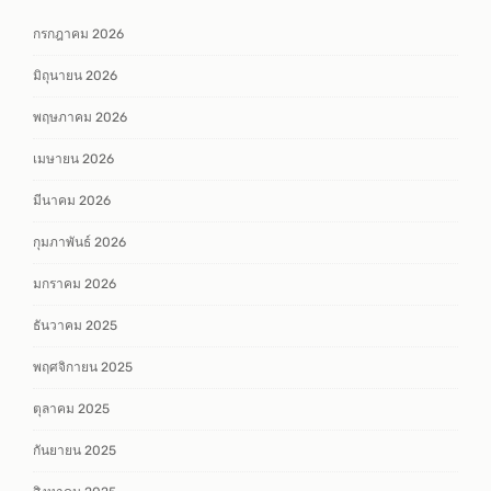
กรกฎาคม 2026
มิถุนายน 2026
พฤษภาคม 2026
เมษายน 2026
มีนาคม 2026
กุมภาพันธ์ 2026
มกราคม 2026
ธันวาคม 2025
พฤศจิกายน 2025
ตุลาคม 2025
กันยายน 2025