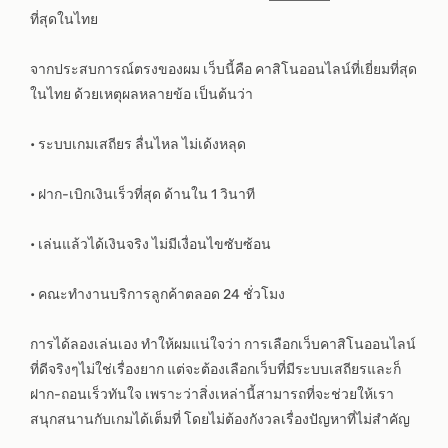
ที่สุดในไทย
จากประสบการณ์ตรงของผม เว็บนี้คือ คาสิโนออนไลน์ที่เยี่ยมที่สุด
ในไทย ด้วยเหตุผลหลายข้อ เป็นต้นว่า
• ระบบเกมเสถียร ลื่นไหล ไม่เด้งหลุด
• ฝาก-เบิกเงินเร็วที่สุด ด้านใน 1 วินาที
• เล่นแล้วได้เงินจริง ไม่มีเงื่อนไขซับซ้อน
• คณะทำงานบริการลูกค้าตลอด 24 ชั่วโมง
การได้ลองเล่นเอง ทำให้ผมแน่ใจว่า การเลือกเว็บคาสิโนออนไลน์
ที่ดีจริงๆไม่ใช่เรื่องยาก แต่จะต้องเลือกเว็บที่มีระบบเสถียรและก็
ฝาก-ถอนเร็วทันใจ เพราะว่าสิ่งเหล่านี้สามารถที่จะช่วยให้เรา
สนุกสนานกับเกมได้เต็มที่ โดยไม่ต้องกังวลเรื่องปัญหาที่ไม่สำคัญ