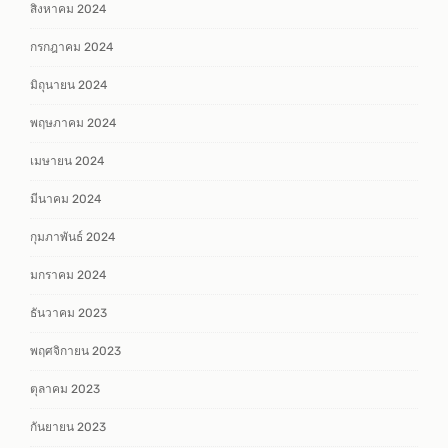
สิงหาคม 2024
กรกฎาคม 2024
มิถุนายน 2024
พฤษภาคม 2024
เมษายน 2024
มีนาคม 2024
กุมภาพันธ์ 2024
มกราคม 2024
ธันวาคม 2023
พฤศจิกายน 2023
ตุลาคม 2023
กันยายน 2023