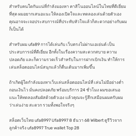
สำหรับคนใดกันแน่ที่กำลังมองหา คาสิโนออนไลน์ในไทยที่ดีเยี่ยม
ที่สุด ผมอยากเสนอแนะให้ลองเปิดใจและทดลองเล่นด้วยตัวเอง
คุณอาจจะเจอประสบการณ์ที่ประทับหัวใจแล้วก็สะดวกอย่างกับผม
ก็เป็นได้
สำหรับผม ufa89 การได้เล่นกับ เว็บตรงไม่ผ่านเอเย่นต์ เป็น
ประสบการณ์ที่ดีเยี่ยม อีกทั้งในเรื่องความสะดวกสบาย ความ
ปลอดภัย และก็ความรวดเร็วสำหรับในการฝากเบิกเงิน ทำให้การ
เล่นสล็อตออนไลน์สนุกแล้วก็ตื่นเต้นมากเพิ่มขึ้น
ถ้าเกิดผู้ใดกำลังมองหาเว็บเล่นสล็อตออนไลน์ที่ เล่นไม่มีอย่างต่ำ
ถอนเงินไว มั่นคงปลอดภัย พร้อมบริการ 24 ชั่วโมง ผมขอเสนอ
แนะให้ทดลองสัมผัสด้วยตัวเอง แล้วคุณจะรู้สึกเสมือนผมครับผม
ว่าเล่นง่าย สะดวก รวมทั้งพอใจจริงๆ
สล็อตเว็บไทย ufa8997 Ufa8997 8 ธันวา 68 Wilbert ดูรีวิวจาก
ลูกค้าจริง ufa8997 True wallet Top 28