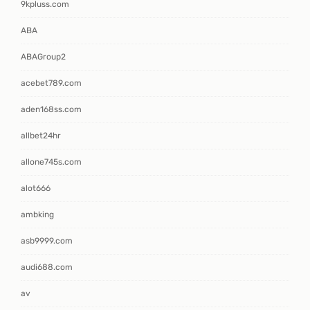
9kpluss.com
ABA
ABAGroup2
acebet789.com
aden168ss.com
allbet24hr
allone745s.com
alot666
ambking
asb9999.com
audi688.com
av