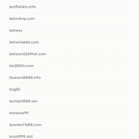
betflixtikto.info
betm4vip.com
betway
betwin6666.com
betworld369hot.com
bio285th.com
bluewin8888.info
bng55
bombet888.win
bonanza99
boonlert1688.com
brazil999 slot