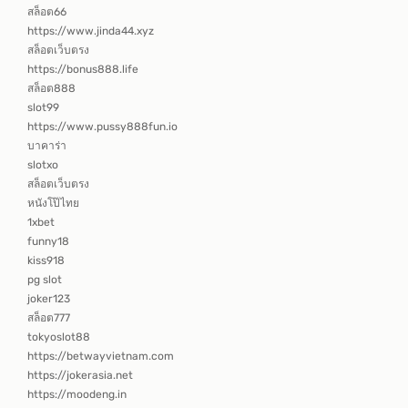
สล็อต66
https://www.jinda44.xyz
สล็อตเว็บตรง
https://bonus888.life
สล็อต888
slot99
https://www.pussy888fun.io
บาคาร่า
slotxo
สล็อตเว็บตรง
หนังโป๊ไทย
1xbet
funny18
kiss918
pg slot
joker123
สล็อต777
tokyoslot88
https://betwayvietnam.com
https://jokerasia.net
https://moodeng.in