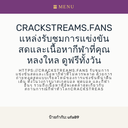
Primary
Skip
MENU
menu
to
content
CRACKSTREAMS.FANS
แหล่งรับชมการแข่งขัน
สดและเนื้อหากีฬาที่คุณ
หลงใหล ดูฟรีทั้งวัน
HTTPS://CRACKSTREAMS.FANS รับชมการ
แข่งขันสดและเนื้อหากีฬาที่ไม่ควรพลาด ด้วยการ
ถ่ายทอดสดแบบเรียลไทม์ของการแข่งขันที่น่าตื่น
เต้น ทั้งในวงการบาสเกตบอล ฟุตบอล และกีฬา
อื่นๆ รวมถึงเนื้อหาที่อัพเดตล่าสุดเกี่ยวกับ
สถานการณ์กีฬาทั่วโลกCRACKSTREAS
ป้ายกำกับ:
ufa89