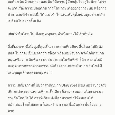
ผมต้องเห็นด้วยเลยว่าตอนต้นก็มีความรู้สึกกลุ้มใจอยู่ไม่น้อย ไม่ว่า
จะเกิดเรื่องความปลอดภัย การโดนกระเด้งออกจากระบบ หรือการ
ฝาก-ถอนที่ช้า แต่เมื่อได้ลองเข้าไปเล่นจริงๆทั้งหมดทุกอย่างกลับ
เปลี่ยนไปอย่างสิ้นเชิง
ufa89 ลื่นไหล ไม่เด้งหลุด ทุกเกมดำเนินการได้เร็วทันใจ
สิ่งที่ผมซาบซึ้งใจสูงที่สุดเป็น ระบบเกมที่เสถียร ลื่นไหล ไม่มีเด้ง
หลุด ไม่ว่าจะเป็นบาคาร่า สล็อต หรือเกมยิงปลา ครั้งใดก็ตามกด
หมุนหรือวางเดิมพัน ระบบสนองตอบในทันที ทำให้การเล่นไม่มี
สะดุด ปราศจากความอารมณ์เสียอย่างเคยพบในบางเว็บไซต์ที่
เล่นๆอยู่แล้วหลุดออกทุกคราว
ความเสถียรภาพนี้นับว่าสำคัญมาก Ufa89bet ด้วยเหตุว่าบางครั้ง
เพียงแค่กระดอนหลุดเพียงครั้งเดียว ก็สามารถพลาดโอกาสชนะ
รางวัลใหญ่ไปได้ การที่เว็บแห่งนี้สามารถทำให้ผมเล่นได้
สม่ำเสมอโดยไม่สะดุด ก็เลยสร้างความเชื่อมั่นและมั่นใจอย่าง
มาก