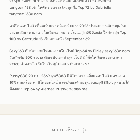
ร่า ทุกยอดฝาก 10% ฝาก-ถอน อัตโนมัติ คัดมาแล้ว เล่นได้ทุกเกม
tangtem168 เข้าให้ทัน ก่อนรางวัลหลุดมือ Top 72 by Gabriella
tangtem168e.com
คาสิโนออนไลน์ สล็อตเว็บตรง สล็อตเว็บตรง 2026 ประสบการณ์เล่นยุคใหม่
ระบบเสถียร พร้อมเกมให้เลือกมากมาย เว็บแม่ jin888.asia ใหม่ล่าสุด Top
100 by Gertrude 15 เว็บแจกหนัก September 69
Sexy168 เปิดโลกเกมไพ่สดแบบเรียลไทม์ Top 64 by Finley sexy168c.com
วันเกิดรับ 500 ระบบเสถียร อัปเดตล่าสุด เว็บดี มีโต๊ะให้เลือกเยอะ บาคา
ร่า168 เปิดเกมไว รับโปรใหญ่ไปเลย 3 กันยายน 69
Pussy888 20 ก.ย. 2569 พุซซี่888 มิติใหม่แห่ง สล็อตออนไลน์ แคชแบค
10% เกมสล็อต คาสิโนออนไลน์ สวรรค์ของนักลงทุน pussy888play รอไม่ได้
ต้องลอง Top 34 by Alethea Pussy888play.me
ความเห็นล่าสุด