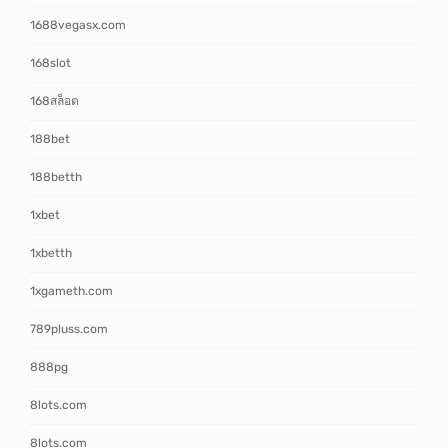
1688vegasx.com
168slot
168สล็อต
188bet
188betth
1xbet
1xbetth
1xgameth.com
789pluss.com
888pg
8lots.com
8lots.com