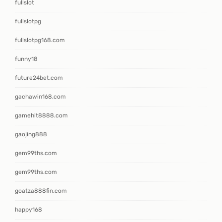
fullslot
fullslotpg
fullslotpg168.com
funny18
future24bet.com
gachawin168.com
gamehit8888.com
gaojing888
gem99ths.com
gem99ths.com
goatza888fin.com
happy168