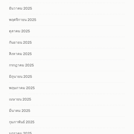
ธันวาคม 2025
พฤศจิกายน 2025
ตุลาคม 2025
กันยายน 2025
สิงหาคม 2025
กรกฎาคม 2025
มิถุนายน 2025
พฤษภาคม 2025
เมษายน 2025
มีนาคม 2025
กุมภาพันธ์ 2025
มกราคม 2025