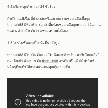
4.2 บริการลูกค้าตลอด 24 ชั่วโมง
ถ้าเกิดคุณมีเรื่องที่น่าสงสัยหรืออยากความช่วยเหลือเกื้อกูล
thehulk88 มีทีมบริการลูกค้าที่พร้อมช่วยเหลือคุณตลอด 1 วัน ผ่าน
หนทางต่างๆดังเช่นว่า แชทสดรวมทั้งอีเมล
4.3 โปรโมชั่นและก็โบนัสที่น่าดึงดูด
thehulk88 มีโปรโมชั่นและก็โบนัสมากสำหรับสมาชิกใหม่แล้วก็
สมาชิกเก่า ตัวอย่างเช่น
thehulk88
เครดิตฟรี แล้วก็โปรโมชั่
นอื่นๆที่จะทำให้การพนันของคุณคุ้มเยอะขึ้น