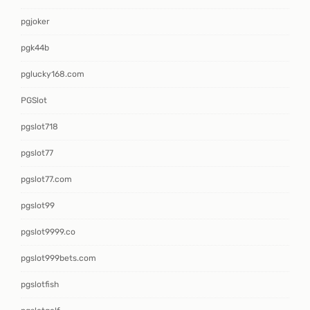
pgjoker
pgk44b
pglucky168.com
PGSlot
pgslot718
pgslot77
pgslot77.com
pgslot99
pgslot9999.co
pgslot999bets.com
pgslotfish