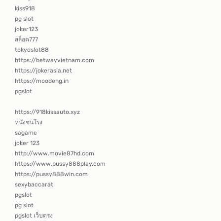
kiss918
pg slot
joker123
สล็อต777
tokyoslot88
https://betwayvietnam.com
https://jokerasia.net
https://moodeng.in
pgslot
https://918kissauto.xyz
หนังชนโรง
sagame
joker 123
http://www.movie87hd.com
https://www.pussy888play.com
https://pussy888win.com
sexybaccarat
pgslot
pg slot
pgslot เว็บตรง