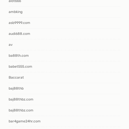
alot666
ambking
asb9999.com
audi688.com
av
ba88th.com
babet555.com
Baccarat
baj88thb
baj88thbz.com
baj88thbz.com
bar4game24hr.com