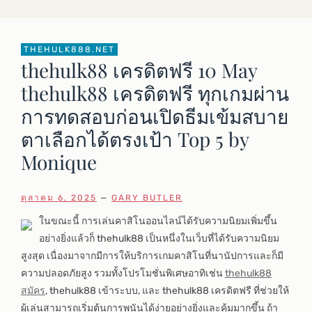
THEHULK888.NET
thehulk88 เครดิตฟรี 10 May
thehulk88 เครดิตฟรี ทุกเกมผ่าน
การทดสอบก่อนเปิดธีมเข้มสบาย
ตาเลือกได้ตรงเป้า Top 5 by
Monique
ตุลาคม 6, 2025
—
GARY BUTLER
ในขณะนี้ การเล่นคาสิโนออนไลน์ได้รับความนิยมเพิ่มขึ้น
อย่างยิ่งแล้วก็ thehulk88 เป็นหนึ่งในเว็บที่ได้รับความนิยม
สูงสุด เนื่องมาจากมีการให้บริการเกมคาสิโนที่นานัปการและก็มี
ความปลอดภัยสูง รวมทั้งโปรโมชั่นพิเศษอาทิเช่น
thehulk88
สมัคร
, thehulk88 เข้าระบบ, และ thehulk88 เครดิตฟรี ที่ช่วยให้
ผู้เล่นสามารถเริ่มต้นการพนันได้ง่ายอย่างยิ่งและคุ้มมากขึ้น ถ้า