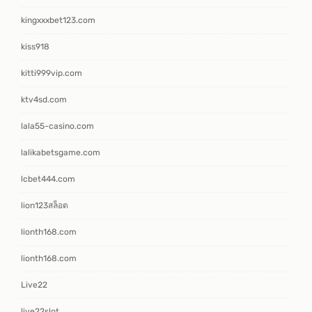
kingxxxbet123.com
kiss918
kitti999vip.com
ktv4sd.com
lala55-casino.com
lalikabetsgame.com
lcbet444.com
lion123สล็อต
lionth168.com
lionth168.com
Live22
live22slot