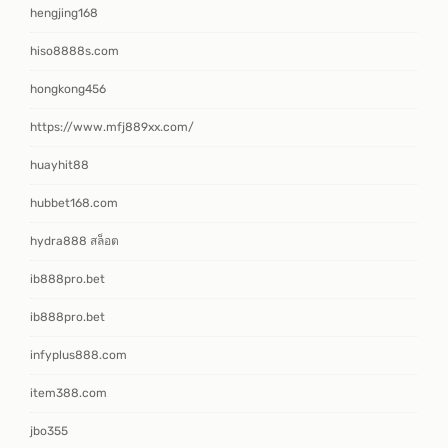
hengjing168
hiso8888s.com
hongkong456
https://www.mfj889xx.com/
huayhit88
hubbet168.com
hydra888 สล็อต
ib888pro.bet
ib888pro.bet
infyplus888.com
item388.com
jbo355