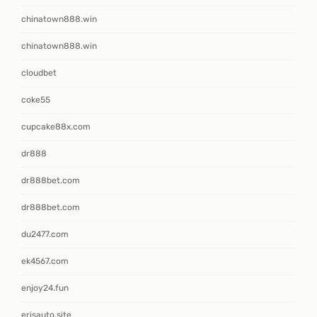
chinatown888.win
chinatown888.win
cloudbet
coke55
cupcake88x.com
dr888
dr888bet.com
dr888bet.com
du2477.com
ek4567.com
enjoy24.fun
erisauto.site