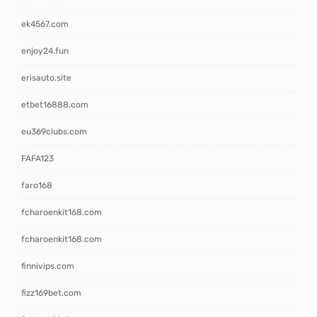
ek4567.com
enjoy24.fun
erisauto.site
etbet16888.com
eu369clubs.com
FAFA123
faro168
fcharoenkit168.com
fcharoenkit168.com
finnivips.com
fizz169bet.com