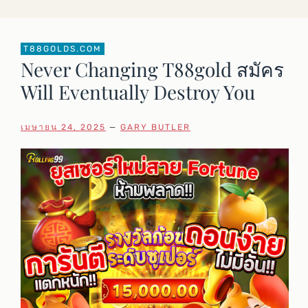
T88GOLDS.COM
Never Changing T88gold สมัคร
Will Eventually Destroy You
เมษายน 24, 2025
—
GARY BUTLER