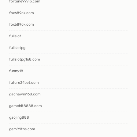
fortune99vip.com
fox689ok.com
fox689ok.com
fullslot
fullslotpg
fullslotpg168.com
funny18
future24bet.com
gachawin168.com
gamehit8888.com
gaojing888
gem99ths.com