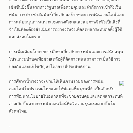
เข้มข้นยิ่งขึ้นจากทางรัฐบาลเพื่อควบคุมและจำกัดการเข้าถึงเว็บ
พนัน การประชาสัมพันธ์เกี่ยวกับผลร้ายของการพนันออนไลน์และ
การสนับสนุนการแทรกแซงทางสังคมและสุขภาพจิตจึงเป็นสิ่งที่
จำเป็นที่จะต้องดำเนินการอย่างจริงจังเพื่อลดผลกระทบต่อทั้งผู้ใช้
และสังคมโดยรวม.
การเพิ่มเติมนโยบายการศึกษาเกี่ยวกับการพนันและการสนับสนุน
โปรแกรมบำบัดเพื่อช่วยเหลือผู้ที่ติดการพนันสามารถเป็นวิธีการ
ป้องกันและแก้ไขปัญหาได้อย่างมีประสิทธิภาพ.
การศึกษานี้หวังว่าจะช่วยให้เห็นภาพรวมของการพนัน
ออนไลน์ในประเทศไทยและให้ข้อมูลพื้นฐานที่จำเป็นสำหรับ
การพัฒนานโยบายในอนาคตที่จะช่วยควบคุมและลดผลกระทบที่
อาจเกิดขึ้นจากการพนันออนไลน์ที่ทวีความรุนแรงมากขึ้นใน
สังคมไทย.
…