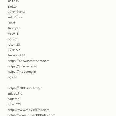
บาคาร่า
slotxo
สล็อตเว็บตรง
หนังโป๊ไทย
1xbet
funny18
kiss918
pg slot
joker123
สล็อต777
tokyoslot88
https://betwayvietnam.com
https://jokerasia.net
https://moodeng.in
pgslot
https://918kissauto.xyz
หนังชนโรง
sagame
joker 123
http://www.movie87hd.com
https://www.pussy888play.com