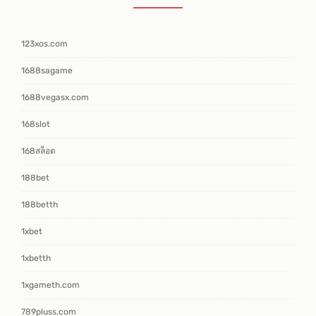
123xos.com
1688sagame
1688vegasx.com
168slot
168สล็อต
188bet
188betth
1xbet
1xbetth
1xgameth.com
789pluss.com