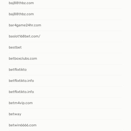
baj88thbz.com
baj88thbz.com
bar4game24hr.com
baslot168bet.com/
bestbet
betboxclubs.com
betflixtikto
betflixtikto.info
betflixtikto.info
betm4vip.com
betway
betwin6666.com