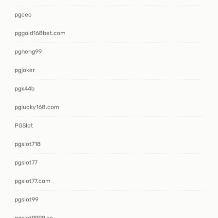
pgceo
pggold168bet.com
pgheng99
pgjoker
pgk44b
pglucky168.com
PGSlot
pgslot718
pgslot77
pgslot77.com
pgslot99