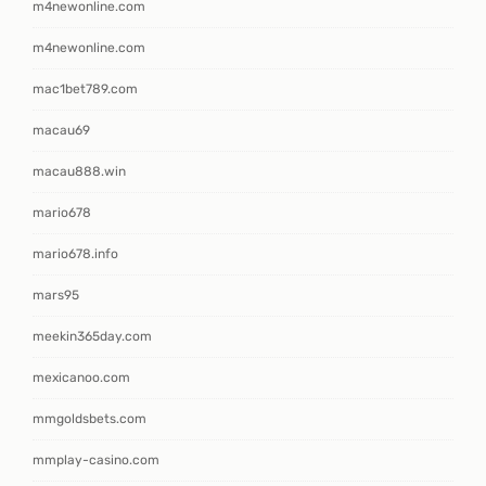
m4newonline.com
m4newonline.com
mac1bet789.com
macau69
macau888.win
mario678
mario678.info
mars95
meekin365day.com
mexicanoo.com
mmgoldsbets.com
mmplay-casino.com