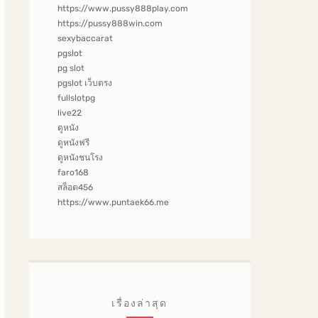
https://www.pussy888play.com
https://pussy888win.com
sexybaccarat
pgslot
pg slot
pgslot เว็บตรง
fullslotpg
live22
ดูหนัง
ดูหนังฟรี
ดูหนังชนโรง
faro168
สล็อต456
https://www.puntaek66.me
เรื่องล่าสุด