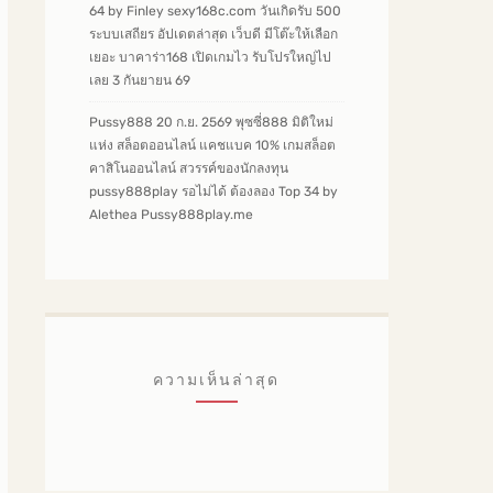
64 by Finley sexy168c.com วันเกิดรับ 500
ระบบเสถียร อัปเดตล่าสุด เว็บดี มีโต๊ะให้เลือก
เยอะ บาคาร่า168 เปิดเกมไว รับโปรใหญ่ไป
เลย 3 กันยายน 69
Pussy888 20 ก.ย. 2569 พุซซี่888 มิติใหม่
แห่ง สล็อตออนไลน์ แคชแบค 10% เกมสล็อต
คาสิโนออนไลน์ สวรรค์ของนักลงทุน
pussy888play รอไม่ได้ ต้องลอง Top 34 by
Alethea Pussy888play.me
ความเห็นล่าสุด