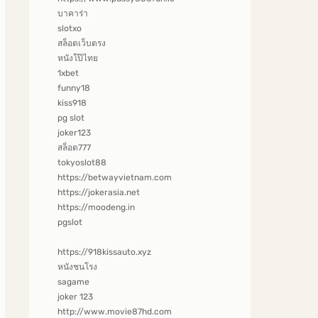
บาคาร่า
slotxo
สล็อตเว็บตรง
หนังโป๊ไทย
1xbet
funny18
kiss918
pg slot
joker123
สล็อต777
tokyoslot88
https://betwayvietnam.com
https://jokerasia.net
https://moodeng.in
pgslot
https://918kissauto.xyz
หนังชนโรง
sagame
joker 123
http://www.movie87hd.com