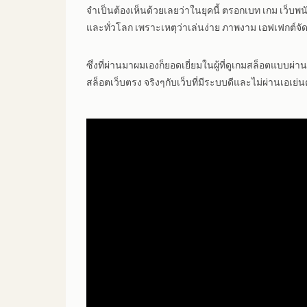
จำเป็นต้องเห็นด้วยเลยว่าในยุคนี้ ตรอกเบท เกม เว็บพ
และทั่วโลก เพราะเหตุว่าเล่นง่าย ภาพงาม เอฟเฟกต์จ
ซึ่งที่ผ่านมาผมเองก็ยอดเยี่ยมในผู้ที่ดูเกมสล็อตแบบ
สล็อตเว็บตรง จริงๆกับเว็บที่มีระบบดีและไม่ผ่านเอเย่น