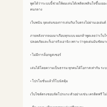
พูดได้ว่าระบบนี้ช่วยให้ผมเล่นได้เพลิดเพลินใจขึ้นเยอ
คนกลาง
เว็บพนัน จุดเด่นของการเล่นกับเว็บตรงไม่ผ่านเอเย่นต์
ภายหลังจากลองมาเกือบทุกแบบ ผมกล้าพูดเลยว่าเว็บไซต
ปลอดภัยและก็เอาจริงเอาจัง เพราะว่าจุดเด่นมันชัดมาก
• ไม่มีการล็อกยูสเซอร์
เล่นได้โดยความเป็นธรรม ทุกคนได้โอกาสเท่ากัน ระบบ
• โปรโมชั่นแล้วก็โบนัสคุ้ม
เว็บไซต์ตรงชอบจัดโปรแรง ตัวอย่างเช่น เครดิตฟรี ไม