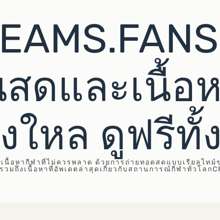
AMS.FANS 
สดและเนื้อห
ใหล ดูฟรีทั้
หากีฬาที่ไม่ควรพลาด ด้วยการถ่ายทอดสดแบบเรียลไทม์ของ
 รวมถึงเนื้อหาที่อัพเดตล่าสุดเกี่ยวกับสถานการณ์กีฬาทั่วโ