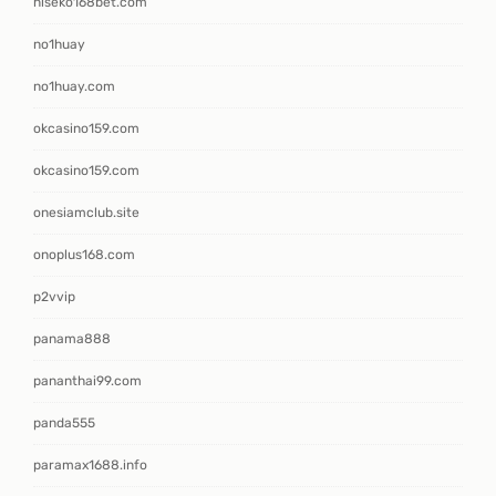
niseko168bet.com
no1huay
no1huay.com
okcasino159.com
okcasino159.com
onesiamclub.site
onoplus168.com
p2vvip
panama888
pananthai99.com
panda555
paramax1688.info