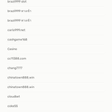
brazil999 slot
brazil999 ทางเข้า
brazil999 ทางเข้า
carlo999.net
cashgame168
Casino
cc11388.com
chang7777
chinatown888.win
chinatown888.win
cloudbet
coke55