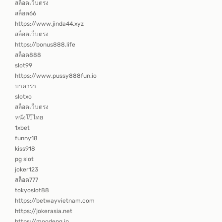
สล็อตเว็บตรง
สล็อต66
https://www.jinda44.xyz
สล็อตเว็บตรง
https://bonus888.life
สล็อต888
slot99
https://www.pussy888fun.io
บาคาร่า
slotxo
สล็อตเว็บตรง
หนังโป๊ไทย
1xbet
funny18
kiss918
pg slot
joker123
สล็อต777
tokyoslot88
https://betwayvietnam.com
https://jokerasia.net
https://moodeng.in