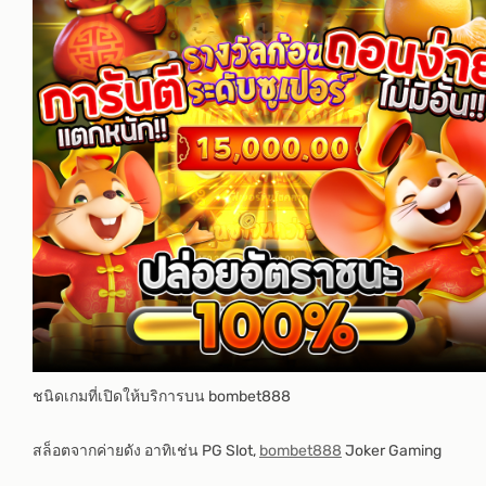
ชนิดเกมที่เปิดให้บริการบน bombet888
สล็อตจากค่ายดัง อาทิเช่น PG Slot,
bombet888
Joker Gaming