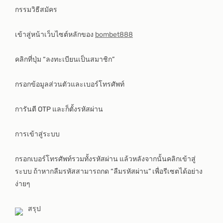
กรรมวิธีสมัคร
เข้าสู่หน้าเว็บไซต์หลักของ
bombet888
คลิกที่ปุ่ม “ลงทะเบียนเป็นสมาชิก”
กรอกข้อมูลส่วนตัวและเบอร์โทรศัพท์
การันตี OTP และก็ตั้งรหัสผ่าน
การเข้าสู่ระบบ
กรอกเบอร์โทรศัพท์รวมทั้งรหัสผ่าน แล้วหลังจากนั้นคลิกเข้าสู่
ระบบ ถ้าหากลืมรหัสสามารถกด “ลืมรหัสผ่าน” เพื่อรีเซตได้อย่าง
ง่ายๆ
สรุป