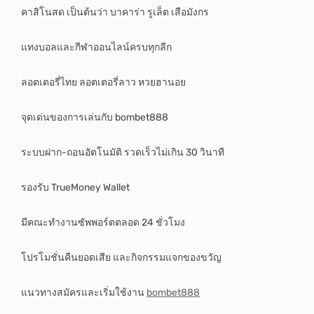
คาสิโนสด เป็นต้นว่า บาคาร่า รูเล็ต เสือมังกร
แทงบอลและกีฬาออนไลน์ครบทุกลีก
ลอตเตอรี่ไทย ลอตเตอรี่ลาว หวยฮานอย
จุดเด่นของการเล่นกับ bombet888
ระบบฝาก-ถอนอัตโนมัติ รวดเร็วไม่เกิน 30 วินาที
รองรับ TrueMoney Wallet
มีคณะทำงานซัพพอร์ตตลอด 24 ชั่วโมง
โปรโมชั่นคืนยอดเสีย และกิจกรรมแจกของขวัญ
แนวทางสมัครและเริ่มใช้งาน
bombet888