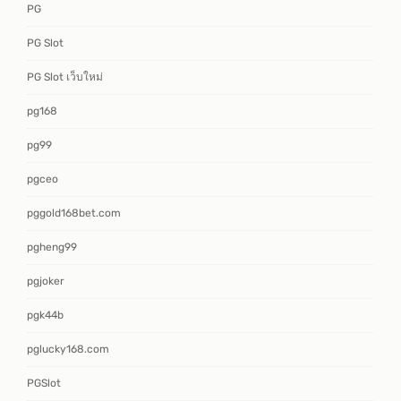
PG
PG Slot
PG Slot เว็บใหม่
pg168
pg99
pgceo
pggold168bet.com
pgheng99
pgjoker
pgk44b
pglucky168.com
PGSlot