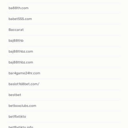
ba88th.com
babet555.com
Baccarat
baj88thb
baj88thbz.com
baj88thbz.com
bar4game24hr.com
baslot168bet.com/
bestbet
betboxclubs.com
betflixtikto
betflixtikto.info