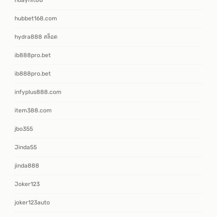
huayhit88
hubbet168.com
hydra888 สล็อต
ib888pro.bet
ib888pro.bet
infyplus888.com
item388.com
jbo355
Jinda55
jinda888
Joker123
joker123auto