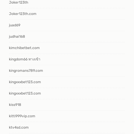
Joker123th
Joker123th.com
juad69
judhai168
kimchibetbet.com
kingdom66 ทางเข้า
kingromans789.com
kingxxxbet123.com
kingxxxbet123.com
kiss918
kitti999vip.com
ktv4sd.com