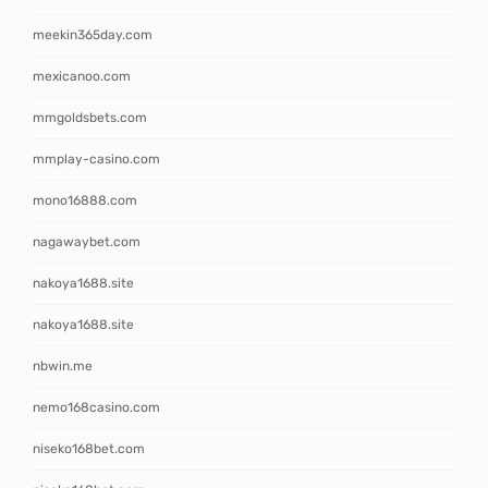
meekin365day.com
mexicanoo.com
mmgoldsbets.com
mmplay-casino.com
mono16888.com
nagawaybet.com
nakoya1688.site
nakoya1688.site
nbwin.me
nemo168casino.com
niseko168bet.com