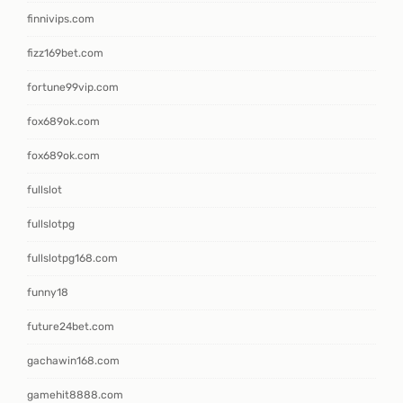
finnivips.com
fizz169bet.com
fortune99vip.com
fox689ok.com
fox689ok.com
fullslot
fullslotpg
fullslotpg168.com
funny18
future24bet.com
gachawin168.com
gamehit8888.com