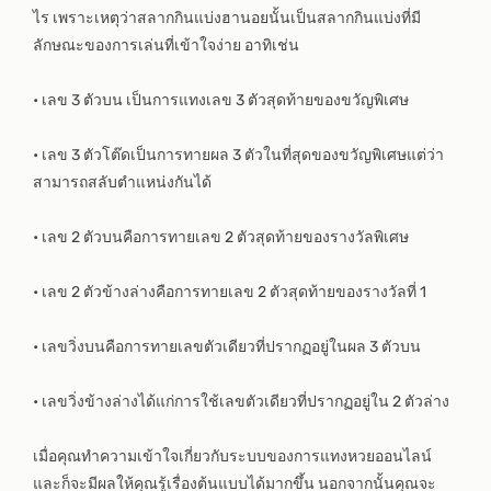
ไร เพราะเหตุว่าสลากกินแบ่งฮานอยนั้นเป็นสลากกินแบ่งที่มี
ลักษณะของการเล่นที่เข้าใจง่าย อาทิเช่น
• เลข 3 ตัวบน เป็นการแทงเลข 3 ตัวสุดท้ายของขวัญพิเศษ
• เลข 3 ตัวโต๊ดเป็นการทายผล 3 ตัวในที่สุดของขวัญพิเศษแต่ว่า
สามารถสลับตำแหน่งกันได้
• เลข 2 ตัวบนคือการทายเลข 2 ตัวสุดท้ายของรางวัลพิเศษ
• เลข 2 ตัวข้างล่างคือการทายเลข 2 ตัวสุดท้ายของรางวัลที่ 1
• เลขวิ่งบนคือการทายเลขตัวเดียวที่ปรากฏอยู่ในผล 3 ตัวบน
• เลขวิ่งข้างล่างได้แก่การใช้เลขตัวเดียวที่ปรากฏอยู่ใน 2 ตัวล่าง
เมื่อคุณทำความเข้าใจเกี่ยวกับระบบของการแทงหวยออนไลน์
และก็จะมีผลให้คุณรู้เรื่องต้นแบบได้มากขึ้น นอกจากนั้นคุณจะ