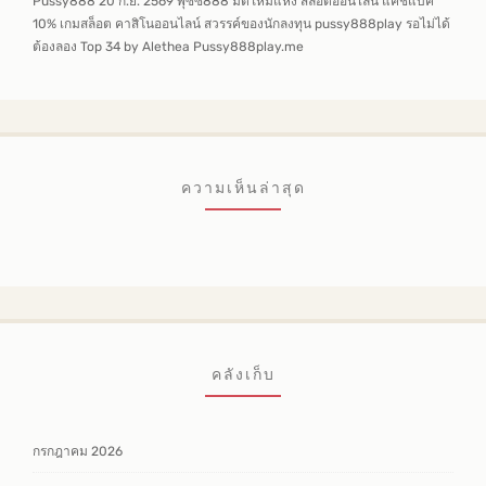
Pussy888 20 ก.ย. 2569 พุซซี่888 มิติใหม่แห่ง สล็อตออนไลน์ แคชแบค
10% เกมสล็อต คาสิโนออนไลน์ สวรรค์ของนักลงทุน pussy888play รอไม่ได้
ต้องลอง Top 34 by Alethea Pussy888play.me
ความเห็นล่าสุด
คลังเก็บ
กรกฎาคม 2026