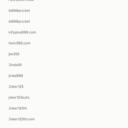
ib888pro.bet
ib888pro.bet
infyplus888.com
item388.com
jbo355
Jinda55
jinda888
Joker123
joker123auto
Joker123th
Joker123th.com