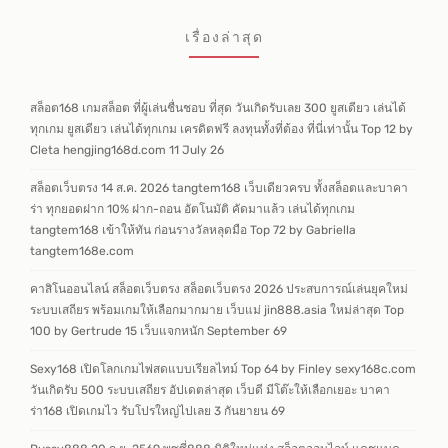
เรื่องล่าสุด
สล็อต168 เกมสล็อต ที่ผู้เล่นชื่นชอบ ที่สุด วันเกิดรับเลย 300 ยูสเดียว เล่นได้
ทุกเกม ยูสเดียว เล่นได้ทุกเกม เครดิตฟรี ลงทุนทั้งที่ต้อง ที่นี่เท่านั้น Top 12 by
Cleta hengjing168d.com 11 July 26
สล็อตเว็บตรง 14 ส.ค. 2026 tangtem168 เว็บเดียวครบ ทั้งสล็อตและบาคา
ร่า ทุกยอดฝาก 10% ฝาก-ถอน อัตโนมัติ คัดมาแล้ว เล่นได้ทุกเกม
tangtem168 เข้าให้ทัน ก่อนรางวัลหลุดมือ Top 72 by Gabriella
tangtem168e.com
คาสิโนออนไลน์ สล็อตเว็บตรง สล็อตเว็บตรง 2026 ประสบการณ์เล่นยุคใหม่
ระบบเสถียร พร้อมเกมให้เลือกมากมาย เว็บแม่ jin888.asia ใหม่ล่าสุด Top
100 by Gertrude 15 เว็บแจกหนัก September 69
Sexy168 เปิดโลกเกมไพ่สดแบบเรียลไทม์ Top 64 by Finley sexy168c.com
วันเกิดรับ 500 ระบบเสถียร อัปเดตล่าสุด เว็บดี มีโต๊ะให้เลือกเยอะ บาคา
ร่า168 เปิดเกมไว รับโปรใหญ่ไปเลย 3 กันยายน 69