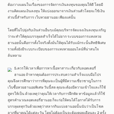
ต้องวางแผนในเรื่องของการจัดการเงินลงทุนของคุณให้ดี โดยมี
งานคิดแผนเงินลงทุน ให้แบ่งออกมาจากเงินส่วนตัวโดยจะใช้เงิน
ส่วนนี้สำหรับการ เว็บหวยฮานอย เพียงแค่นั้น
โดยที่ไม่ไปยุ่งกับเงินส่วนอื่นๆแม้คุณบริหารจัดแจงเงินลงทุนเจริญ
ว่าจะทำให้คุณบรรลุผลสำเร็จได้ไม่ยาก ระบบของการแทงหวย
ฮานอยนั้นคือการตั้งใจจริงตั้งมั่นให้คุณได้รับแม้กระนั้นสิทธิพิเศษ
รวมทั้งยังมีระบบระเบียบของการแทงหวยออนไลน์ที่น่าสนใจ
ล้นหลาม
5.ควรให้เวลาเพื่อการหาเนื้อหาสาระเกี่ยวกับลอตเตอรี่
ฮานอย ถ้าหากคุณต้องการประสบความสำเร็จแบบมือโปร
คุณจึงควรศึกษาว่าการที่คุณจะเป็นผู้ที่มีความเชี่ยวชาญในการ
เว็บซื้อหวยฮานอยพิเศษ วันนี้สด คุณจะต้องมีความเข้าใจและก็ใช้
สูตรให้เป็น ด้วยเหตุว่าคุณให้เวลากับการฝึกหัด หาข้อมูลแล้วก็ใช้
สูตรคำนวณลอตเตอรี่ฮานอย ก็จะก่อให้คนได้โอกาสได้รับการ
บรรลุผลทุกวันด้วยเหตุว่าสลากกินแบ่งฮานอยนั้นนับว่าเป็นโชค
ลาภที่มาคุณได้แต่ละวัน โดยไม่ต้องเป็นจะต้องคอยเดือนละ 2 ครั้ง