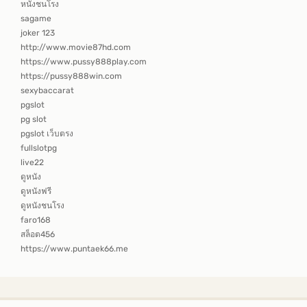
หนังชนโรง
sagame
joker 123
http://www.movie87hd.com
https://www.pussy888play.com
https://pussy888win.com
sexybaccarat
pgslot
pg slot
pgslot เว็บตรง
fullslotpg
live22
ดูหนัง
ดูหนังฟรี
ดูหนังชนโรง
faro168
สล็อต456
https://www.puntaek66.me