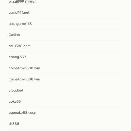
brazil999 ทางเข้า
carlo999.net
cashgame168
Casino
cc11388.com
chang7777
chinatown888.win
chinatown888.win
cloudbet
coke55
cupcake88x.com
dr888