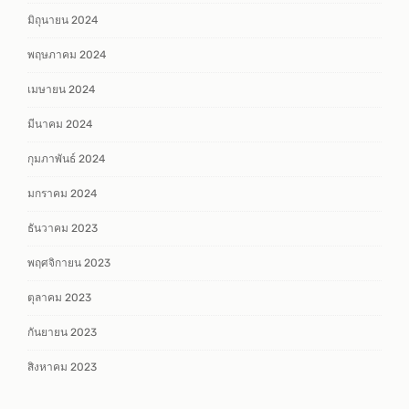
มิถุนายน 2024
พฤษภาคม 2024
เมษายน 2024
มีนาคม 2024
กุมภาพันธ์ 2024
มกราคม 2024
ธันวาคม 2023
พฤศจิกายน 2023
ตุลาคม 2023
กันยายน 2023
สิงหาคม 2023