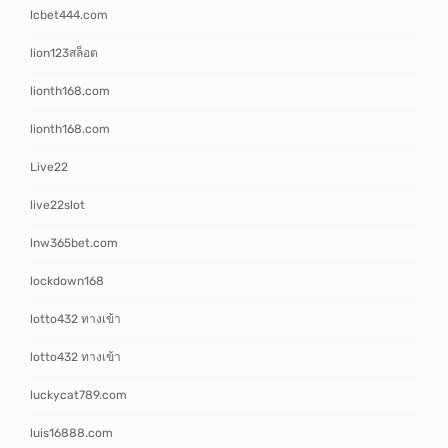
lcbet444.com
lion123สล็อต
lionth168.com
lionth168.com
Live22
live22slot
lnw365bet.com
lockdown168
lotto432 ทางเข้า
lotto432 ทางเข้า
luckycat789.com
luis16888.com