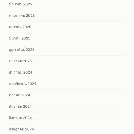
มิถุนายน 2025
พฤษภาคม 2025
เมษายน 2025
มีนาคม 2025
กุมภาพันธ์ 2025
มกราคม 2025
ธันวาคม 2024
พฤศจิกายน 2024
ตุลาคม 2024
กันยายน 2024
สิงหาคม 2024
กรกฎาคม 2024