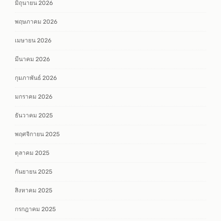
มิถุนายน 2026
พฤษภาคม 2026
เมษายน 2026
มีนาคม 2026
กุมภาพันธ์ 2026
มกราคม 2026
ธันวาคม 2025
พฤศจิกายน 2025
ตุลาคม 2025
กันยายน 2025
สิงหาคม 2025
กรกฎาคม 2025