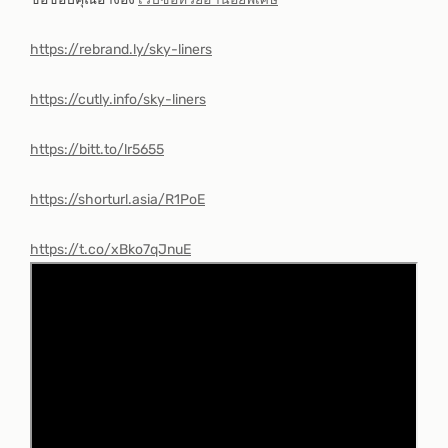
https://rebrand.ly/sky-liners
https://cutly.info/sky-liners
https://bitt.to/lr5655
https://shorturl.asia/R1PoE
https://t.co/xBko7qJnuE