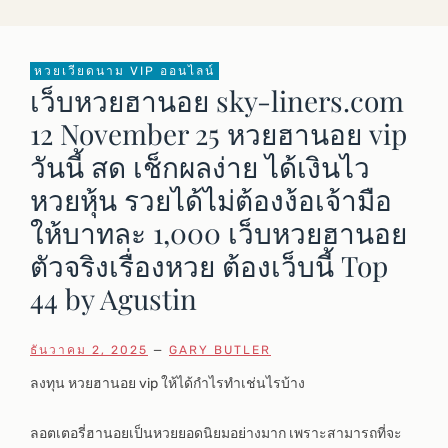
หวยเวียดนาม VIP ออนไลน์
เว็บหวยฮานอย sky-liners.com
12 November 25 หวยฮานอย vip
วันนี้ สด เช็กผลง่าย ได้เงินไว
หวยหุ้น รวยได้ไม่ต้องง้อเจ้ามือ
ให้บาทละ 1,000 เว็บหวยฮานอย
ตัวจริงเรื่องหวย ต้องเว็บนี้ Top
44 by Agustin
ธันวาคม 2, 2025
—
GARY BUTLER
ลงทุน หวยฮานอย vip ให้ได้กำไรทำเช่นไรบ้าง
ลอตเตอรี่ฮานอยเป็นหวยยอดนิยมอย่างมาก เพราะสามารถที่จะ