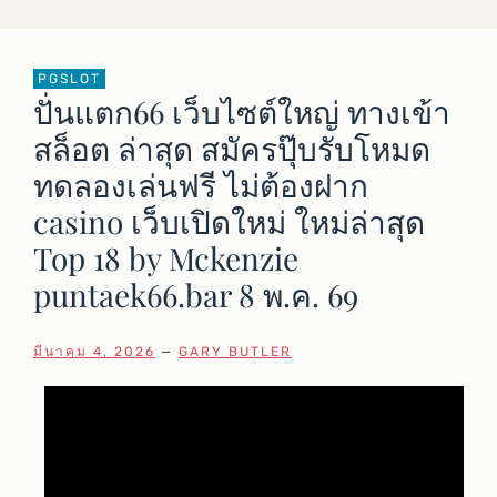
PGSLOT
ปั่นแตก66 เว็บไซต์ใหญ่ ทางเข้า
สล็อต ล่าสุด สมัครปุ๊บรับโหมด
ทดลองเล่นฟรี ไม่ต้องฝาก
casino เว็บเปิดใหม่ ใหม่ล่าสุด
Top 18 by Mckenzie
puntaek66.bar 8 พ.ค. 69
มีนาคม 4, 2026
—
GARY BUTLER