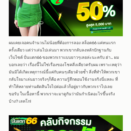
ผมเคยเจอคนจำนวนไม่น้อยที่ต้องการลอง สล็อต66 แค่หนแรก
ครั้งเดียว แต่ว่าเล่นไปเล่นมา พวกเขากลับลงหลักปักฐานกับ
เว็บไซต์ ปั่นแตก66 ของพวกเราแบบยาวๆเลยล่ะนะครับ ฮ่า… ผม
บอกเลยว่า เรื่องนี้ไม่ใช่เรื่องของโชคสิ่งเดียวครับผม เพราะเหตุว่า
มันมิได้เกิดเหตุการณ์นี้แค่กับคนๆเดียวด้วยซ้ำ สิ่งที่ทำให้พวกเขา
กลับใจมาเล่นยาวจริงๆก็คือ ความรู้สึกตอนใช้งานจริงนี่แหละ ที่
ทำให้หลายท่านตัดสินใจไปต่อแล้วก็อยู่ยาวกับพวกเราไปเลย
ขอรับ ในเนื้อหานี้ พวกเราจะมาดูกันว่ามันกำเนิดอะไรขึ้นจริง
บ้าง? เลทโก!