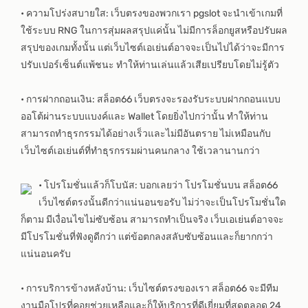
• ความโปร่งสบายใส: เว็บตรงของพวกเรา pgslot จะนำเข้าเกมที่
ใช้ระบบ RNG ในการสุ่มผลสรุปแค่นั้น ไม่มีการล็อกยูสหรือปรับผล
สรุปของเกมทั้งนั้น แต่เว็บไซต์เอเย่นต์อาจจะเป็นไปได้ว่าจะมีการ
ปรับเปอร์เซ็นต์แพ้ชนะ ทำให้ท่านเล่นแล้วเสียเปรียบโดยไม่รู้ตัว
• การฝากถอนเงิน: สล็อต66 เว็บตรงจะรองรับระบบฝากถอนแบบ
ออโต้ผ่านระบบแบงค์และ Wallet โดยยิ่งไปกว่านั้น ทำให้ท่าน
สามารถทำธุรกรรมได้อย่างเร็วและไม่มีอันตราย ไม่เหมือนกับ
เว็บไซต์เอเย่นต์ที่ทำธุรกรรมผ่านคนกลาง ใช้เวลานานกว่า
• โปรโมชั่นแล้วก็โบนัส: บอกเลยว่า โปรโมชั่นบน สล็อต66
เว็บไซต์ตรงนั้นดีกว่าแน่นอนขอรับ ไม่ว่าจะเป็นโปรโมชั่นใด
ก็ตาม มีเงื่อนไขไม่ซับซ้อน สามารถทำเป็นจริง เว็บเอเย่นต์อาจจะ
มีโปรโมชั่นที่ฟังดูดีกว่า แต่ข้อตกลงสลับซับซ้อนและก็ยากกว่า
แน่นอนครับ
• การบริการข้างหลังบ้าน: เว็บไซต์ตรงของเรา สล็อต66 จะมีทีม
งานมือโปรที่คอยช่วยเหลือและก็ให้บริการที่ดีเยี่ยมที่สุดตลอด 24