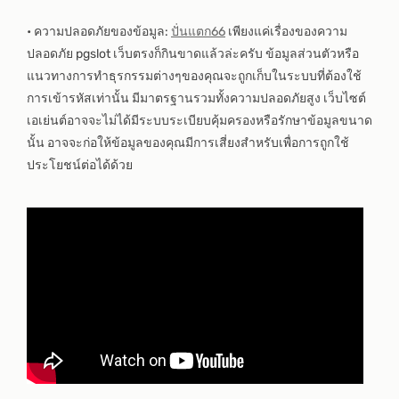
• ความปลอดภัยของข้อมูล:
ปั่นแตก66
เพียงแค่เรื่องของความ
ปลอดภัย pgslot เว็บตรงก็กินขาดแล้วล่ะครับ ข้อมูลส่วนตัวหรือ
แนวทางการทำธุรกรรมต่างๆของคุณจะถูกเก็บในระบบที่ต้องใช้
การเข้ารหัสเท่านั้น มีมาตรฐานรวมทั้งความปลอดภัยสูง เว็บไซต์
เอเย่นต์อาจจะไม่ได้มีระบบระเบียบคุ้มครองหรือรักษาข้อมูลขนาด
นั้น อาจจะก่อให้ข้อมูลของคุณมีการเสี่ยงสำหรับเพื่อการถูกใช้
ประโยชน์ต่อได้ด้วย