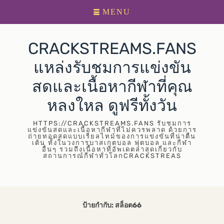
Primary
Skip
MENU
menu
to
content
CRACKSTREAMS.FANS
แหล่งรับชมการแข่งขัน
สดและเนื้อหากีฬาที่คุณ
หลงใหล ดูฟรีทั้งวัน
HTTPS://CRACKSTREAMS.FANS รับชมการ
แข่งขันสดและเนื้อหากีฬาที่ไม่ควรพลาด ด้วยการ
ถ่ายทอดสดแบบเรียลไทม์ของการแข่งขันที่น่าตื่น
เต้น ทั้งในวงการบาสเกตบอล ฟุตบอล และกีฬา
อื่นๆ รวมถึงเนื้อหาที่อัพเดตล่าสุดเกี่ยวกับ
สถานการณ์กีฬาทั่วโลกCRACKSTREAS
ป้ายกำกับ:
สล็อต66