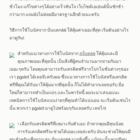
ชั่วโมง แก้ไขต่างๆได้อย่างเร็วทันใจ เว็บไซต์เอเย่นต์นั้นชักช้า
กว่ามาก แถมยังไม่ค่อยมีมาตรฐานอีกด้วยนะครับ
วิธีการใช้โบนัสจาก ปั่นแตก66 ให้คุ้มค่าเยอะที่สุด เริ่มต้นอย่างไร
มาดูกัน!
สำหรับแนวทางการใช้โบนัสจาก
สล็อต66
ให้คุ้มและมี
คุณภาพเยอะที่สุดนั้น เป็นสิ่งที่ผู้คนจำนวนมากถามกันมา
เยอะๆครับ โดยคุณสามารถรับเครดิตฟรีจากโปรโมชั่นต่างๆของ
เรา pgslot ได้เลยจ๊ะครับผม ซึ่งแนวทางการใช้โบนัสหรือเครดิต
ฟรีที่คุณได้รับมาให้คุ้มมากที่สุดนั้น ก็ไม่ได้ทำยากเลยขอรับ มือ
ใหม่ก็สามารถทำเป็นแน่ๆ และในพาร์ทนี้ ผมจะมาเสนอแนะ
เทคนิคการใช้โบนัสแบบง่ายๆที่คุณทำได้แน่นอน จะเริ่มต้นเช่นไร
นั้น พวกเรา pgslot มาดูไปพร้อมๆกันเลยครับ เลทโก!
• เลือกรับเครดิตฟรีที่เหมาะกับตัวเอง: ถ้าหากคุณมีทุนน้อย
การรับเครดิตฟรีจะช่วยได้เยอะเลยล่ะครับ มันจะช่วยให้คุณมี
ทุนสำหรับเพื่อการเล่น ปั่นแตก66 มากยิ่งขึ้น แม้กระนั้นหากมีทุน