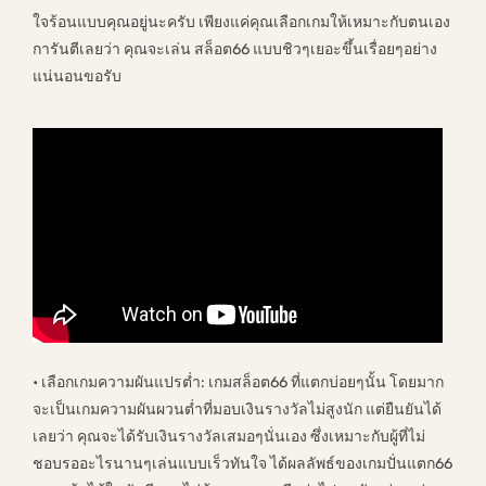
ใจร้อนแบบคุณอยู่นะครับ เพียงแค่คุณเลือกเกมให้เหมาะกับตนเอง
การันตีเลยว่า คุณจะเล่น สล็อต66 แบบชิวๆเยอะขึ้นเรื่อยๆอย่าง
แน่นอนขอรับ
• เลือกเกมความผันแปรต่ำ: เกมสล็อต66 ที่แตกบ่อยๆนั้น โดยมาก
จะเป็นเกมความผันผวนต่ำที่มอบเงินรางวัลไม่สูงนัก แต่ยืนยันได้
เลยว่า คุณจะได้รับเงินรางวัลเสมอๆนั่นเอง ซึ่งเหมาะกับผู้ที่ไม่
ชอบรออะไรนานๆเล่นแบบเร็วทันใจ ได้ผลลัพธ์ของเกมปั่นแตก66