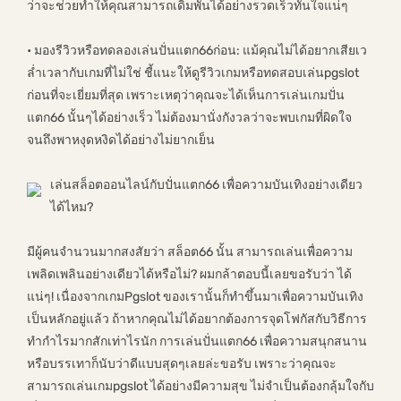
ว่าจะช่วยทำให้คุณสามารถเดิมพันได้อย่างรวดเร็วทันใจแน่ๆ
• มองรีวิวหรือทดลองเล่นปั่นแตก66ก่อน: แม้คุณไม่ได้อยากเสียเว
ล่ำเวลากับเกมที่ไม่ใช่ ชี้แนะให้ดูรีวิวเกมหรือทดสอบเล่นpgslot
ก่อนที่จะเยี่ยมที่สุด เพราะเหตุว่าคุณจะได้เห็นการเล่นเกมปั่น
แตก66 นั้นๆได้อย่างเร็ว ไม่ต้องมานั่งกังวลว่าจะพบเกมที่ผิดใจ
จนถึงพาหงุดหงิดได้อย่างไม่ยากเย็น
เล่นสล็อตออนไลน์กับปั่นแตก66 เพื่อความบันเทิงอย่างเดียว
ได้ไหม?
มีผู้คนจำนวนมากสงสัยว่า สล็อต66 นั้น สามารถเล่นเพื่อความ
เพลิดเพลินอย่างเดียวได้หรือไม่? ผมกล้าตอบนี้เลยขอรับว่า ได้
แน่ๆ! เนื่องจากเกมPgslot ของเรานั้นก็ทำขึ้นมาเพื่อความบันเทิง
เป็นหลักอยู่แล้ว ถ้าหากคุณไม่ได้อยากต้องการจุดโฟกัสกับวิธีการ
ทำกำไรมากสักเท่าไรนัก การเล่นปั่นแตก66 เพื่อความสนุกสนาน
หรือบรรเทาก็นับว่าดีแบบสุดๆเลยล่ะขอรับ เพราะว่าคุณจะ
สามารถเล่นเกมpgslot ได้อย่างมีความสุข ไม่จำเป็นต้องกลุ้มใจกับ