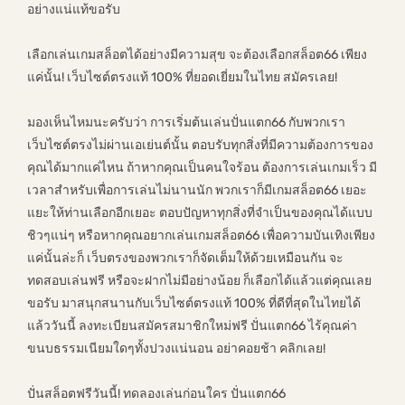
อย่างแน่แท้ขอรับ
เลือกเล่นเกมสล็อตได้อย่างมีความสุข จะต้องเลือกสล็อต66 เพียง
แค่นั้น! เว็บไซต์ตรงแท้ 100% ที่ยอดเยี่ยมในไทย สมัครเลย!
มองเห็นไหมนะครับว่า การเริ่มต้นเล่นปั่นแตก66 กับพวกเรา
เว็บไซต์ตรงไม่ผ่านเอเย่นต์นั้น ตอบรับทุกสิ่งที่มีความต้องการของ
คุณได้มากแค่ไหน ถ้าหากคุณเป็นคนใจร้อน ต้องการเล่นเกมเร็ว มี
เวลาสำหรับเพื่อการเล่นไม่นานนัก พวกเราก็มีเกมสล็อต66 เยอะ
แยะให้ท่านเลือกอีกเยอะ ตอบปัญหาทุกสิ่งที่จำเป็นของคุณได้แบบ
ชิวๆแน่ๆ หรือหากคุณอยากเล่นเกมสล็อต66 เพื่อความบันเทิงเพียง
แค่นั้นล่ะก็ เว็บตรงของพวกเราก็จัดเต็มให้ด้วยเหมือนกัน จะ
ทดสอบเล่นฟรี หรือจะฝากไม่มีอย่างน้อย ก็เลือกได้แล้วแต่คุณเลย
ขอรับ มาสนุกสนานกับเว็บไซต์ตรงแท้ 100% ที่ดีที่สุดในไทยได้
แล้ววันนี้ ลงทะเบียนสมัครสมาชิกใหม่ฟรี ปั่นแตก66 ไร้คุณค่า
ขนบธรรมเนียมใดๆทั้งปวงแน่นอน อย่าคอยช้า คลิกเลย!
ปั่นสล็อตฟรีวันนี้! ทดลองเล่นก่อนใคร ปั่นแตก66