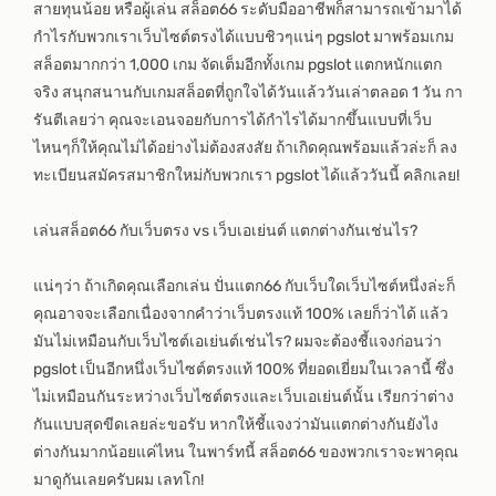
สายทุนน้อย หรือผู้เล่น สล็อต66 ระดับมืออาชีพก็สามารถเข้ามาได้
กำไรกับพวกเราเว็บไซต์ตรงได้แบบชิวๆแน่ๆ pgslot มาพร้อมเกม
สล็อตมากกว่า 1,000 เกม จัดเต็มอีกทั้งเกม pgslot แตกหนักแตก
จริง สนุกสนานกับเกมสล็อตที่ถูกใจได้วันแล้ววันเล่าตลอด 1 วัน กา
รันตีเลยว่า คุณจะเอนจอยกับการได้กำไรได้มากขึ้นแบบที่เว็บ
ไหนๆก็ให้คุณไม่ได้อย่างไม่ต้องสงสัย ถ้าเกิดคุณพร้อมแล้วล่ะก็ ลง
ทะเบียนสมัครสมาชิกใหม่กับพวกเรา pgslot ได้แล้ววันนี้ คลิกเลย!
เล่นสล็อต66 กับเว็บตรง vs เว็บเอเย่นต์ แตกต่างกันเช่นไร?
แน่ๆว่า ถ้าเกิดคุณเลือกเล่น ปั่นแตก66 กับเว็บใดเว็บไซต์หนึ่งล่ะก็
คุณอาจจะเลือกเนื่องจากคำว่าเว็บตรงแท้ 100% เลยก็ว่าได้ แล้ว
มันไม่เหมือนกับเว็บไซต์เอเย่นต์เช่นไร? ผมจะต้องชี้แจงก่อนว่า
pgslot เป็นอีกหนึ่งเว็บไซต์ตรงแท้ 100% ที่ยอดเยี่ยมในเวลานี้ ซึ่ง
ไม่เหมือนกันระหว่างเว็บไซต์ตรงและเว็บเอเย่นต์นั้น เรียกว่าต่าง
กันแบบสุดขีดเลยล่ะขอรับ หากให้ชี้แจงว่ามันแตกต่างกันยังไง
ต่างกันมากน้อยแค่ไหน ในพาร์ทนี้ สล็อต66 ของพวกเราจะพาคุณ
มาดูกันเลยครับผม เลทโก!