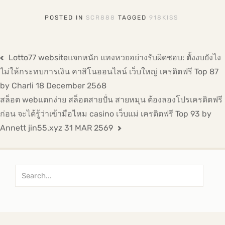
POSTED IN
SCR888
TAGGED
918KISS
แนะแนว
Lotto77 websiteแจกหนัก แทงหวยอย่างรับผิดชอบ: ตั้งงบยังไง
เรื่อง
ไม่ให้กระทบการเงิน คาสิโนออนไลน์ เว็บใหญ่ เครดิตฟรี Top 87
by Charli 18 December 2568
สล็อต webแตกง่าย สล็อตสายปั่น สายหมุน ต้องลองโปรเครดิตฟรี
ก่อน จะได้รู้ว่าเข้ามือไหม casino เว็บแม่ เครดิตฟรี Top 93 by
Annett jin55.xyz 31 MAR 2569
Search
for: