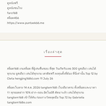
ดูหนังฟรี
ดูหนังชนโรง
faro168
สล็อต456
https://www.puntaek66.me
เรื่องล่าสุด
สล็อต168 เกมสล็อต ที่ผู้เล่นชื่นชอบ ที่สุด วันเกิดรับเลย 300 ยูสเดียว เล่นได้
ทุกเกม ยูสเดียว เล่นได้ทุกเกม เครดิตฟรี ลงทุนทั้งที่ต้อง ที่นี่เท่านั้น Top 12 by
Cleta hengjing168d.com 11 July 26
สล็อตเว็บตรง 14 ส.ค. 2026 tangtem168 เว็บเดียวครบ ทั้งสล็อตและบาคา
ร่า ทุกยอดฝาก 10% ฝาก-ถอน อัตโนมัติ คัดมาแล้ว เล่นได้ทุกเกม
tangtem168 เข้าให้ทัน ก่อนรางวัลหลุดมือ Top 72 by Gabriella
tangtem168e.com