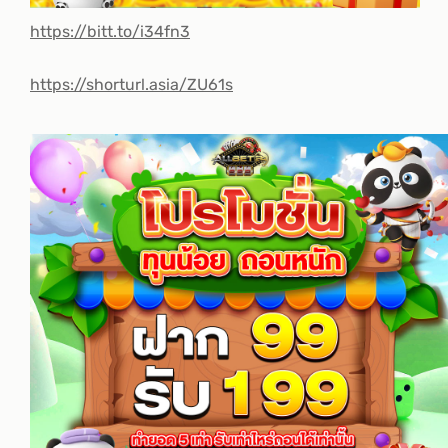
https://bitt.to/i34fn3
https://shorturl.asia/ZU61s