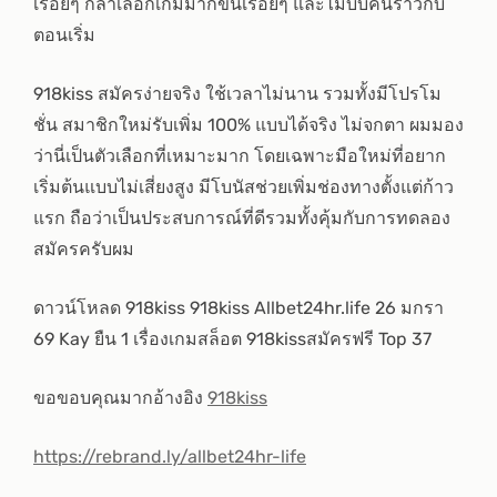
เรื่อยๆ กล้าเลือกเกมมากขึ้นเรื่อยๆ และไม่บีบคั้นราวกับ
ตอนเริ่ม
918kiss สมัครง่ายจริง ใช้เวลาไม่นาน รวมทั้งมีโปรโม
ชั่น สมาชิกใหม่รับเพิ่ม 100% แบบได้จริง ไม่จกตา ผมมอง
ว่านี่เป็นตัวเลือกที่เหมาะมาก โดยเฉพาะมือใหม่ที่อยาก
เริ่มต้นแบบไม่เสี่ยงสูง มีโบนัสช่วยเพิ่มช่องทางตั้งแต่ก้าว
แรก ถือว่าเป็นประสบการณ์ที่ดีรวมทั้งคุ้มกับการทดลอง
สมัครครับผม
ดาวน์โหลด 918kiss 918kiss Allbet24hr.life 26 มกรา
69 Kay ยืน 1 เรื่องเกมสล็อต 918kissสมัครฟรี Top 37
ขอขอบคุณมากอ้างอิง
918kiss
https://rebrand.ly/allbet24hr-life