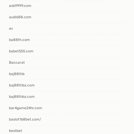
asb9999.com
audi688.com
av
ba88th.com
babet555.com
Baccarat
baj88thb
baj88thbz.com
baj88thbz.com
bar4game24hr.com
baslot168bet.com/
bestbet