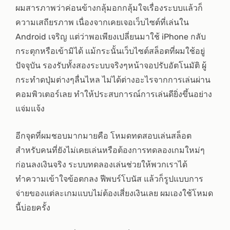
ผมสารภาพว่าค่อนข้างกลุ้มอกกลุ้มใจเรื่องระบบแล้วก็
ความเสถียรภาพ เนื่องจากเคยเจอเว็บไซต์ที่เล่นใน
Android เจริญ แต่ว่าพอเพียงเปลี่ยนมาใช้ iPhone กลับ
กระตุกหรือเข้ามิได้ แม้กระนั้นเว็บไซต์สล็อตที่ผมใช้อยู่
ปัจจุบัน รองรับทั้งสองระบบจริงๆหน้าจอปรับอัตโนมัติ ผู้
กระทำดปุ่มต่างๆลื่นไหล ไม่ได้ต่างอะไรจากการเล่นผ่าน
คอมพิวเตอร์เลย ทำให้ประสบการณ์การเล่นดียิ่งขึ้นอย่าง
แจ่มแจ้ง
อีกจุดที่ผมชอบมากมายคือ โหมดทดสอบเล่นสล็อต
สำหรับคนที่ยังไม่เคยเล่นหรือต้องการทดลองเกมใหม่ๆ
ก่อนลงเงินจริง ระบบทดลองเล่นช่วยให้พวกเราได้
ทำความเข้าใจข้อตกลง ฟีพบร์โบนัส แล้วก็รูปแบบการ
จ่ายของแต่ละเกมแบบไม่ต้องเสี่ยงเงินเลย ผมเองใช้โหมด
นี้บ่อยครั้ง