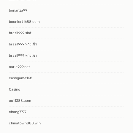
bonanza99
boonlert1688.com
brazil999 slot
brazil999 ทางเข้า
brazil999 ทางเข้า
carlo999.net
cashgame168
Casino
cc11388.com
chang7777
chinatown888.win