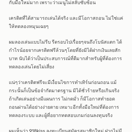
กับมือใหม่มาก เพราะว่าเมนูไม่สลับซับซ้อน
เครดิตที่ได้สามารถเล่นได้จริง และมีโอกาสถอน ไม่ใช่แค่
ให้ทดลองหมุนเฉยๆ
ผมลองเล่นแบบไม่รีบ รีดรอบไปเรื่อยๆจนถึงโบนัสแตก ได้
กำไรน้อยจากเครดิตฟรีล้วนๆโดยที่ยังมิได้ฝากเงินเลยสัก
บาท นับได้ว่าเป็นประสบการณ์ที่ดีมากสำหรับผู้ที่ต้องการ
ทดลองเล่นโดยไม่เสี่ยง
แน่ๆว่าเครดิตฟรีจะมีเงื่อนไขการทำเทิร์นก่อนถอน แม้
กระนั้นก็เป็นข้อจำกัดมาตรฐาน มิได้ชั่วร้ายหรือเกินจริง
ถ้าเกิดเล่นอย่างมีแผนการ ไม่กดมั่ว ก็มีโอกาสทำยอด
ถอนผ่านได้อย่างง่ายดาย เหมาะอีกทั้งมือใหม่ที่ต้องการ
ทดลองระบบ และผู้ที่อยากทดสอบเกมก่อนลงทุนจริง
ผมเห็นว่า 918kiss ลงทะเบียนสมัครสมาชิกใหม่ ฝากไม่มี