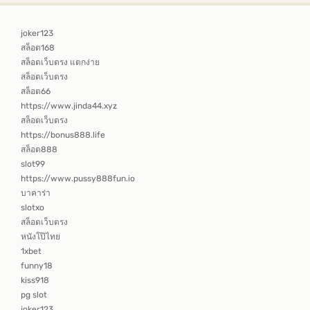
joker123
สล็อต168
สล็อตเว็บตรง แตกง่าย
สล็อตเว็บตรง
สล็อต66
https://www.jinda44.xyz
สล็อตเว็บตรง
https://bonus888.life
สล็อต888
slot99
https://www.pussy888fun.io
บาคาร่า
slotxo
สล็อตเว็บตรง
หนังโป๊ไทย
1xbet
funny18
kiss918
pg slot
joker123