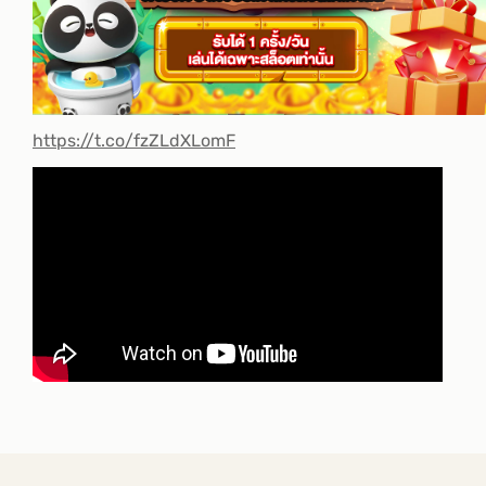
https://t.co/fzZLdXLomF