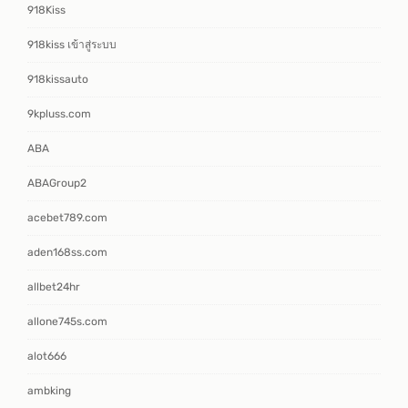
918Kiss
918kiss เข้าสู่ระบบ
918kissauto
9kpluss.com
ABA
ABAGroup2
acebet789.com
aden168ss.com
allbet24hr
allone745s.com
alot666
ambking