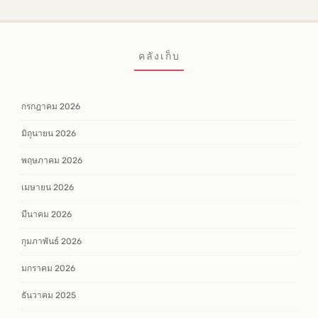
คลังเก็บ
กรกฎาคม 2026
มิถุนายน 2026
พฤษภาคม 2026
เมษายน 2026
มีนาคม 2026
กุมภาพันธ์ 2026
มกราคม 2026
ธันวาคม 2025