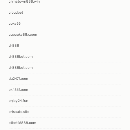
chinatown888.win
cloudbet
coke55
cupcake88x.com
dr888
dr888bet.com
dr888bet.com
du2477.com
ek4567.com
enjoy24.fun
erisauto.site
etbet16888.com