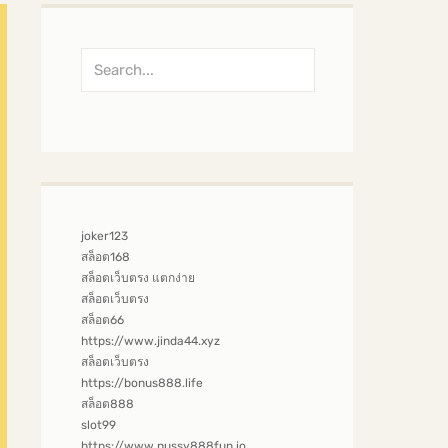
Search
for:
joker123
สล็อต168
สล็อตเว็บตรง แตกง่าย
สล็อตเว็บตรง
สล็อต66
https://www.jinda44.xyz
สล็อตเว็บตรง
https://bonus888.life
สล็อต888
slot99
https://www.pussy888fun.io