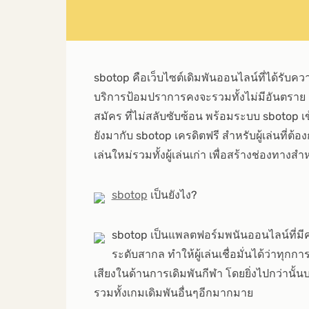
sbotop คือเว็บไซต์เดิมพันออนไลน์ที่ได้ร
บริการป้อมปราการคงจะรวมทั้งไม่มีอันตราย ผ
สมัคร ที่ไม่สลับซับซ้อน พร้อมระบบ sbotop เข
ยังมากับ sbotop เครดิตฟรี สำหรับผู้เล่นที่ต้
เล่นใหม่รวมทั้งผู้เล่นเก่า เพื่อสร้างช่องทาง
sbotop
เป็นยังไง?
sbotop เป็นแพลตฟอร์มพนันออนไลน์ที่มีค
ระดับสากล ทำให้ผู้เล่นเชื่อมั่นได้ว่าทุกกา
เสียงในด้านการเดิมพันกีฬา โดยยิ่งไปกว่านั้นบ
รวมทั้งเกมเดิมพันอื่นๆอีกมากมาย