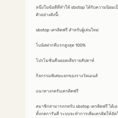
หนึ่งในข้อดีที่ทำให้ sbotop ได้รับความนิยมเป
ตัวอย่างดังนี้:
sbotop เครดิตฟรี สำหรับผู้เล่นใหม่
โบนัสฝากทีแรกสูงสุด 100%
โปรโมชั่นคืนยอดเสียรายสัปดาห์
กิจกรรมพิเศษแจกของรางวัลเมนส์
แนวทางกดรับเครดิตฟรี
สมาชิกสามารถกดรับ sbotop เครดิตฟรี ได้เอ
ทั้งกดการันตี ระบบจะทำการเพิ่มเครดิตให้อัต