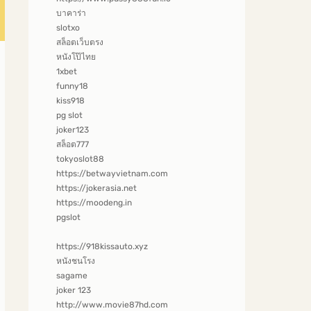
บาคาร่า
slotxo
สล็อตเว็บตรง
หนังโป๊ไทย
1xbet
funny18
kiss918
pg slot
joker123
สล็อต777
tokyoslot88
https://betwayvietnam.com
https://jokerasia.net
https://moodeng.in
pgslot
https://918kissauto.xyz
หนังชนโรง
sagame
joker 123
http://www.movie87hd.com