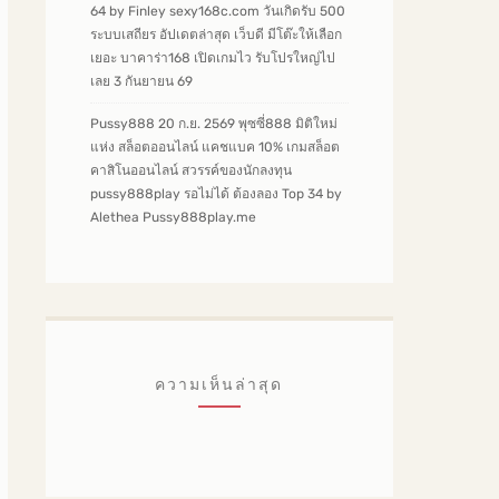
64 by Finley sexy168c.com วันเกิดรับ 500
ระบบเสถียร อัปเดตล่าสุด เว็บดี มีโต๊ะให้เลือก
เยอะ บาคาร่า168 เปิดเกมไว รับโปรใหญ่ไป
เลย 3 กันยายน 69
Pussy888 20 ก.ย. 2569 พุซซี่888 มิติใหม่
แห่ง สล็อตออนไลน์ แคชแบค 10% เกมสล็อต
คาสิโนออนไลน์ สวรรค์ของนักลงทุน
pussy888play รอไม่ได้ ต้องลอง Top 34 by
Alethea Pussy888play.me
ความเห็นล่าสุด