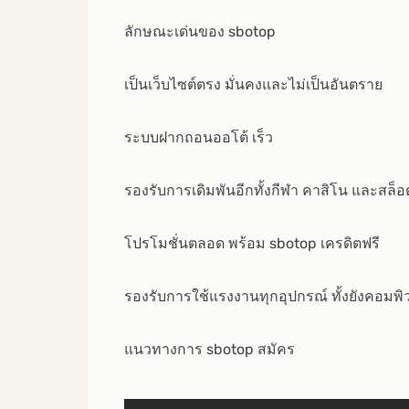
ลักษณะเด่นของ sbotop
เป็นเว็บไซต์ตรง มั่นคงและไม่เป็นอันตราย
ระบบฝากถอนออโต้ เร็ว
รองรับการเดิมพันอีกทั้งกีฬา คาสิโน และสล็อ
โปรโมชั่นตลอด พร้อม sbotop เครดิตฟรี
รองรับการใช้แรงงานทุกอุปกรณ์ ทั้งยังคอมพิว
แนวทางการ sbotop สมัคร