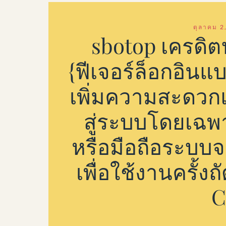
ตุลาคม 2
sbotop เครดิต
{ฟีเจอร์ล็อกอิน
เพิ่มความสะดวก
สู่ระบบโดยเฉพ
หรือมือถือระบบ
เพื่อใช้งานครั้งถ
C