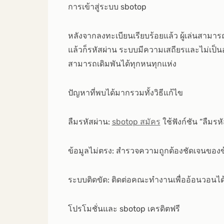
การเข้าสู่ระบบ sbotop
หลังจากลงทะเบียนเรียบร้อยแล้ว ผู้เล่นสามารถ
แล้วก็รหัสผ่าน ระบบมีความเสถียรและไม่เป็นอัน
สามารถเดิมพันได้ทุกหนทุกแห่ง
ปัญหาที่พบได้มากรวมทั้งวิธีแก้ไข
ลืมรหัสผ่าน:
sbotop สมัคร
ใช้ฟังก์ชัน “ลืมรหั
ข้อมูลไม่ตรง: สำรวจความถูกต้องชัดเจนของข้อ
ระบบติดขัด: ติดต่อคณะทำงานเพื่ออ้อนวอนได
โปรโมชั่นและ sbotop เครดิตฟรี