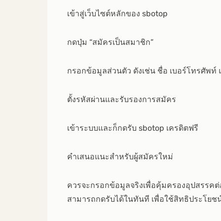
เข้าสู่เว็บไซต์หลักของ sbotop
กดปุ่ม “สมัครเป็นสมาชิก”
กรอกข้อมูลส่วนตัว ดังเช่น ชื่อ เบอร์โทรศัพท
ตั้งรหัสผ่านและรับรองการสมัคร
เข้าระบบและก็กดรับ sbotop เครดิตฟรี
คำเสนอแนะสำหรับผู้สมัครใหม่
ควรจะกรอกข้อมูลจริงเพื่อคุ้มครองอุปสรรคต
สามารถกดรับได้ในทันที เพื่อใช้สิทธิประโยชน์