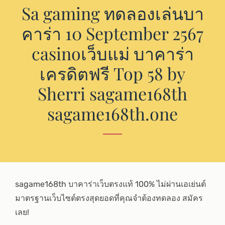
Sa gaming ทดลองเล่นบา
คาร่า 10 September 2567
casinoเว็บแม่ บาคาร่า
เครดิตฟรี Top 58 by
Sherri sagame168th
sagame168th.one
sagame168th บาคาร่าเว็บตรงแท้ 100% ไม่ผ่านเอเย่นต์
มาตรฐานเว็บไซต์ตรงสุดยอดที่คุณจำต้องทดลอง สมัคร
เลย!