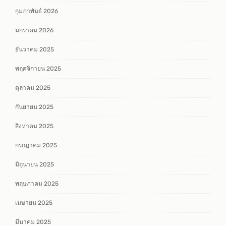
กุมภาพันธ์ 2026
มกราคม 2026
ธันวาคม 2025
พฤศจิกายน 2025
ตุลาคม 2025
กันยายน 2025
สิงหาคม 2025
กรกฎาคม 2025
มิถุนายน 2025
พฤษภาคม 2025
เมษายน 2025
มีนาคม 2025