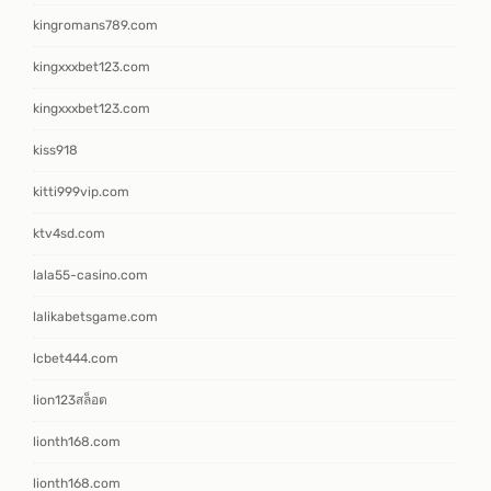
kingromans789.com
kingxxxbet123.com
kingxxxbet123.com
kiss918
kitti999vip.com
ktv4sd.com
lala55-casino.com
lalikabetsgame.com
lcbet444.com
lion123สล็อต
lionth168.com
lionth168.com