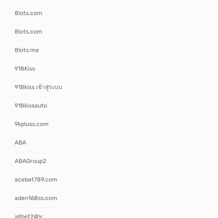
8lots.com
8lots.com
8lots.me
918Kiss
918kiss เข้าสู่ระบบ
918kissauto
9kpluss.com
ABA
ABAGroup2
acebet789.com
aden168ss.com
allbet24hr