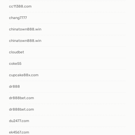
cc11388.com
chang7777
chinatown888.win
chinatown888.win
cloudbet
coke55
cupcake88x.com
dr888
dr888bet.com
dr888bet.com
du2477.com
ek4567.com