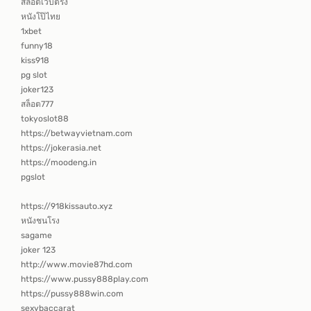
สล็อตเว็บตรง
หนังโป๊ไทย
1xbet
funny18
kiss918
pg slot
joker123
สล็อต777
tokyoslot88
https://betwayvietnam.com
https://jokerasia.net
https://moodeng.in
pgslot
https://918kissauto.xyz
หนังชนโรง
sagame
joker 123
http://www.movie87hd.com
https://www.pussy888play.com
https://pussy888win.com
sexybaccarat