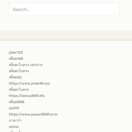
Search
for:
joker123
สล็อต168
สล็อตเว็บตรง แตกง่าย
สล็อตเว็บตรง
สล็อต66
https://www.jinda44.xyz
สล็อตเว็บตรง
https://bonus888.life
สล็อต888
slot99
https://www.pussy888fun.io
บาคาร่า
slotxo