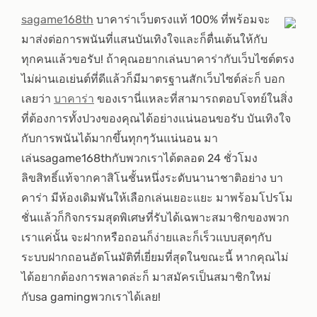
sagame168th
บาคาร่าเว็บตรงแท้ 100% ที่พร้อมจะ
มาส่งต่อการพนันที่แสนบันเทิงใจและก็ตื่นเต้นให้กับ
ทุกคนแล้วขอรับ! ถ้าคุณอยากเล่นบาคาร่ากับเว็บไซต์ตรง
ไม่ผ่านเอเย่นต์ที่ดีแล้วก็มีมาตรฐานสักเว็บไซต์ล่ะก็ บอก
เลยว่า
บาคาร่า
ของเรานี่แหละที่สามารถตอบโจทย์ในสิ่ง
ที่ต้องการทั้งปวงของคุณได้อย่างแน่นอนขอรับ บันเทิงใจ
กับการพนันได้มากขึ้นทุกๆวันแน่นอน มา
เล่นsagame168thกับพวกเราได้ตลอด 24 ชั่วโมง
ลิขสิทธิ์แท้จากคาสิโนชั้นหนึ่งระดับนานาชาติอย่าง บา
คาร่า มีห้องเดิมพันให้เลือกเล่นเยอะแยะ มาพร้อมโปรโม
ชั่นแล้วก็กิจกรรมสุดพิเศษที่รับได้เฉพาะสมาชิกของพวก
เราแค่นั้น จะฝากหรือถอนก็ง่ายและก็เร็วแบบสุดๆกับ
ระบบฝากถอนอัตโนมัติที่เยี่ยมที่สุดในขณะนี้ หากคุณไม่
ได้อยากต้องการพลาดล่ะก็ มาสมัครเป็นสมาชิกใหม่
กับsa gamingพวกเราได้เลย!