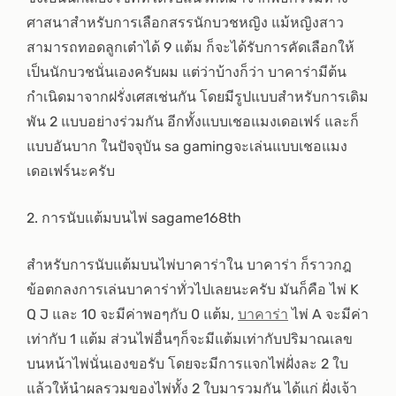
ศาสนาสำหรับการเลือกสรรนักบวชหญิง แม้หญิงสาว
สามารถทอดลูกเต๋าได้ 9 แต้ม ก็จะได้รับการคัดเลือกให้
เป็นนักบวชนั่นเองครับผม แต่ว่าบ้างก็ว่า บาคาร่ามีต้น
กำเนิดมาจากฝรั่งเศสเช่นกัน โดยมีรูปแบบสำหรับการเดิม
พัน 2 แบบอย่างร่วมกัน อีกทั้งแบบเชอแมงเดอเฟร์ และก็
แบบอันบาก ในปัจจุบัน sa gamingจะเล่นแบบเชอแมง
เดอเฟร์นะครับ
2. การนับแต้มบนไพ่ sagame168th
สำหรับการนับแต้มบนไพ่บาคาร่าใน บาคาร่า ก็ราวกฎ
ข้อตกลงการเล่นบาคาร่าทั่วไปเลยนะครับ มันก็คือ ไพ่ K
Q J และ 10 จะมีค่าพอๆกับ 0 แต้ม,
บาคาร่า
ไพ่ A จะมีค่า
เท่ากับ 1 แต้ม ส่วนไพ่อื่นๆก็จะมีแต้มเท่ากับปริมาณเลข
บนหน้าไพ่นั่นเองขอรับ โดยจะมีการแจกไพ่ฝั่งละ 2 ใบ
แล้วให้นำผลรวมของไพ่ทั้ง 2 ใบมารวมกัน ได้แก่ ฝั่งเจ้า