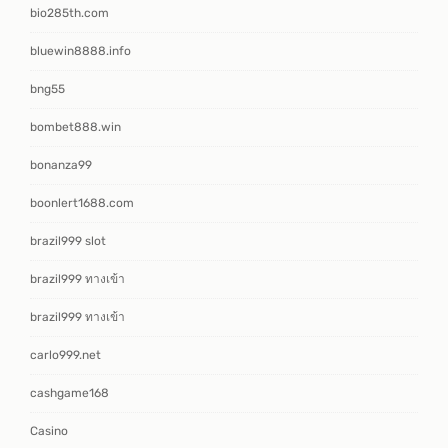
bio285th.com
bluewin8888.info
bng55
bombet888.win
bonanza99
boonlert1688.com
brazil999 slot
brazil999 ทางเข้า
brazil999 ทางเข้า
carlo999.net
cashgame168
Casino