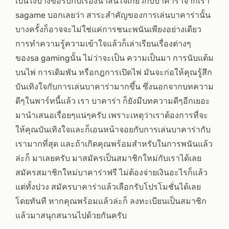
เป็นไงบ้างขอรับกับเรื่องน่าสนใจเกี่ยวกับบาคาร่าจากเรา
sagame บอกเลยว่า สาระสำคัญของการเล่นบาคาร่านั้น
บางครั้งก็อาจจะไม่ใช่แค่การชนะพนันเพียงอย่างเดียว
การทำความรู้ความเข้าใจแล้วก็เล่าเรียนเรื่องต่างๆ
ของsa gamingนั้น ไม่ว่าจะเป็น ความเป็นมา การนับแต้ม
บนไพ่ การเดิมพัน หรือกฎการเปิดไพ่ มันจะก่อให้คุณรู้สึก
บันเทิงใจกับการเล่นบาคาร่ามากขึ้น ซึ่งนอกจากบทความ
ดีๆในพาร์ทนี้แล้ว เรา บาคาร่า ก็ยังมีบทความดีๆอีกเยอะ
มานำเสนอเรื่อยๆแน่ๆครับ เพราะเหตุว่าเราต้องการที่จะ
ให้คุณบันเทิงใจและก็เอนหน้าจอยกับการเล่นบาคาร่ากับ
เรามากที่สุด และถ้าเกิดคุณพร้อมสำหรับในการพนันแล้ว
ล่ะก็ มาเลยครับ มาสมัครเป็นสมาชิกใหม่กับเราได้เลย
สมัครสมาชิกใหม่บาคาร่าฟรี ไม่ต้องจ่ายเงินอะไรก็แล้ว
แต่ทั้งปวง สมัครบาคาร่าแล้วเลือกรับโปรโมชั่นได้เลย
โดยทันที หากคุณพร้อมแล้วล่ะก็ ลงทะเบียนเป็นสมาชิก
แล้วมาสนุกสนานไปด้วยกันครับ