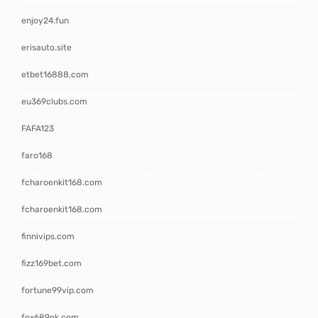
enjoy24.fun
erisauto.site
etbet16888.com
eu369clubs.com
FAFA123
faro168
fcharoenkit168.com
fcharoenkit168.com
finnivips.com
fizz169bet.com
fortune99vip.com
fox689ok.com