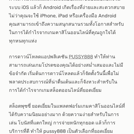
ระบบ iOS แล้วก็ Android เกิดเรื่องที่ง่ายและสะดวกสบาย
ไม่ว่าคุณจะใช้ iPhone, iPad หรือเครื่องมือ Android
คุณสามารถเข้าถึงความสนุกสนานรวมทั้งโอกาสสำหรับ
ในการได้กำไรจากเกมคาสิโนออนไลน์ที่คุณถูกใจได้
ทุกหนทุกแห่ง
การดาวน์โหลดแอปพลิเคชัน
PUSSY888
ทำให้ท่าน
สามารถเล่นเกมโปรดของคุณได้อย่างสม่ำเสมอและไม่มี
ข้อจำกัด เริ่มต้นการดาวน์โหลดแล้วก็จัดตั้งวันนี้เพื่อไม่
พลาดประสบการณ์ที่น่าตื่นเต้นและก็จังหวะสำหรับใน
การได้กำไรจากเกมสล็อตออนไลน์ที่ยอดเยี่ยม
สล็อตพุซซี่ ยอดเยี่ยมในแพลตฟอร์มเกมคาสิโนออนไลน์ที่
ได้รับความนิยมอย่างมาก ด้วยความง่ายสำหรับในการ
เล่น โบนัสที่แตกใหญ่ การจ่ายหนักทุกยอด แล้วก็การ
บริการที่ดี ทำให้ pussy888 เป็นตัวเลือกที่ยอดเยี่ยม