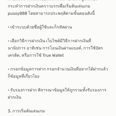
กระทำการฝากเงินคราวแรกเพื่อเริ่มต้นเล่นเกม
pussy888 โดยสามารถประพฤติตามขั้นตอนดังนี้
• เข้าระบบด้วยชื่อผู้ใช้และก็รหัสผ่าน
• เลือกวิธีการฝากเงิน เว็บไซต์มีวิธีการฝากเงินที่
นานัปการ อาทิเช่น การโอนเงินผ่านแบงค์, การใช้บัตร
เครดิต, หรือการใช้ True Wallet
• กรอกข้อมูลการฝาก กรอกจำนวนเงินที่อยากได้ฝากแล้ว
ก็ข้อมูลที่เกี่ยวโยง
• รับรองการฝาก พิจารณาข้อมูลให้ถูกรวมทั้งรับรองการ
ฝากเงิน
3. การเริ่มต้นเล่นเกม