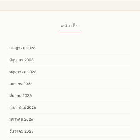
คลังเก็บ
กรกฎาคม 2026
มิถุนายน 2026
พฤษภาคม 2026
เมษายน 2026
มีนาคม 2026
กุมภาพันธ์ 2026
มกราคม 2026
ธันวาคม 2025