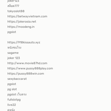
joker123
สล็อต777
tokyoslot88
https://betwayvietnam.com
https://jokerasia.net
https://moodeng.in
pgslot
https://918kissauto.xyz
หนังชนโรง
sagame
joker 123
http://www.movie87hd.com
https://www.pussy888play.com
https://pussy888win.com
sexybaccarat
pgslot
pg slot
pgslot เว็บตรง
fullslotpg
live22
ดูหนัง