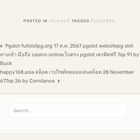
POSTED IN
สล็อตพุซซี่
TAGGED
PUSSY888
แนะแนว
Pgslot fullslotpg.org 17 ต.ค. 2567 pgslot websitepg slot
เรื่อง
ทางเข้า มือถือ casino onlineเว็บตรง pgslot เครดิตฟรี Top 91 by
Buck
happy168.asia สล็อต เวปไซต์ทดลองเล่นสล็อต 28 November
67Top 26 by Constance
Search
for: