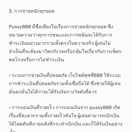
3. การจ่ายหนักทุกยอด
Pussy888 มีชื่อเสียงในเรื่องการจ่ายหนักทุกยอด ซึ่ง
หมายความว่าทุกการชนะและการพนันจะได้รับการ
ชำระเงินอย่างมากรวมทั้งตรงในความจริง ผู้เล่นไม่
จำเป็นที่จะต้องมาวิตกกังวลหรือกลุ้มใจเกี่ยวกับการเช็ดก
คดโกงหรือการไม่ชำระเงิน
• ระบบการจ่ายเงินที่ปลอดภัย เว็บไซต์พุซซี่888 ใช้ระบบ
การชำระเงินที่ปลอดภัยรวมทั้งเชื่อถือได้ ซึ่งช่วยให้ผู้เล่น
มั่นอกมั่นใจได้ว่าจะได้รับเงินรางวัลดังที่ควร
• การถอนเงินที่รวดเร็ว การถอนเงินจาก pussy888 เกิด
เรื่องที่สะดวกรวมทั้งรวดเร็วทันใจ ผู้เล่นสามารถเบิกเงิน
ได้โดยทันทีภายหลังที่กระทำเบิกเงิน และก็ได้รับเงินอย่าง