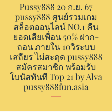
Pussy888 20 ก.ย. 67
pussy888 ศูนย์รวมเกม
สล็อตออนไลน์ NO.1 คืน
ยอดเสียเพื่อน 50% ฝาก-
ถอน ภายใน 10วิระบบ
เสถียร ไม่สะดุด pussy888
สมัครสมาชิก พร้อมรับ
โบนัสทันที Top 21 by Alva
pussy888fun.asia