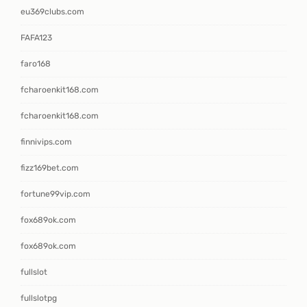
eu369clubs.com
FAFA123
faro168
fcharoenkit168.com
fcharoenkit168.com
finnivips.com
fizz169bet.com
fortune99vip.com
fox689ok.com
fox689ok.com
fullslot
fullslotpg