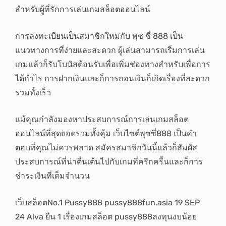
สำหรับผู้ที่รักการเล่นเกมสล็อตออนไลน์
การลงทะเบียนเป็นสมาชิกใหม่กับ พุซ ซี่ 888 เป็น
แนวทางการที่ง่ายและสะดวก ผู้เล่นสามารถเริ่มการเล่น
เกมแล้วก็รับโบนัสต้อนรับเพื่อเพิ่มช่องทางสำหรับเพื่อการ
ได้กำไร การฝากเงินและก็การถอนเงินก็เกิดเรื่องที่สะดวก
รวมทั้งเร็ว
แม้คุณกำลังมองหาประสบการณ์การเล่นเกมสล็อต
ออนไลน์ที่สุดยอดรวมทั้งคุ้ม เว็บไซต์พุซซี่888 เป็นคำ
ตอบที่คุณไม่ควรพลาด สมัครสมาชิกวันนี้แล้วก็สัมผัส
ประสบการณ์ที่น่าตื่นเต้นไปกับเกมที่ครึกครื้นและก็การ
ชำระเงินที่เต็มจำนวน
เว็บสล็อตNo.1 Pussy888 pussy888fun.asia 19 SEP
24 Alva ยืน 1 เรื่องเกมสล็อต pussy888ลงทุนงบน้อย