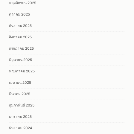
พฤศจิกายน 2025
ตุลาคม 2025
กันยายน 2025
สิงหาคม 2025
กรกฎาคม 2025
มิถุนายน 2025
พฤษภาคม 2025
เมษายน 2025
มีนาคม 2025
กุมภาพันธ์ 2025
มกราคม 2025
ธันวาคม 2024