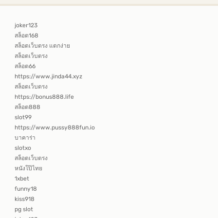
joker123
สล็อต168
สล็อตเว็บตรง แตกง่าย
สล็อตเว็บตรง
สล็อต66
https://www.jinda44.xyz
สล็อตเว็บตรง
https://bonus888.life
สล็อต888
slot99
https://www.pussy888fun.io
บาคาร่า
slotxo
สล็อตเว็บตรง
หนังโป๊ไทย
1xbet
funny18
kiss918
pg slot