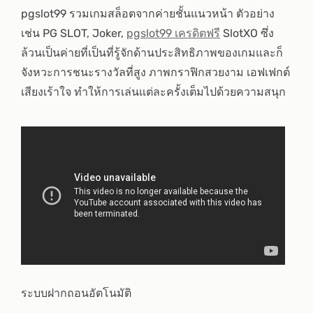
pgslot99 รวมเกมสล็อตจากค่ายชั้นแนวหน้า ตัวอย่าง
เช่น PG SLOT, Joker,
pgslot99 เครดิตฟรี
SlotXO ซึ่ง
ล้วนเป็นค่ายที่เป็นที่รู้จักด้านประสิทธิภาพของเกมและก็
จังหวะการชนะรางวัลที่สูง ภาพกราฟิกสวยงาม เอฟเฟกต์
เสียงเร้าใจ ทำให้การเล่นแต่ละครั้งเต็มไปด้วยความสนุก
ระบบฝากถอนอัตโนมัติ