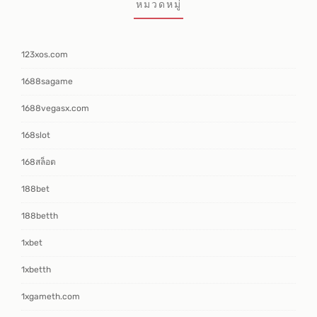
หมวดหมู่
123xos.com
1688sagame
1688vegasx.com
168slot
168สล็อต
188bet
188betth
1xbet
1xbetth
1xgameth.com