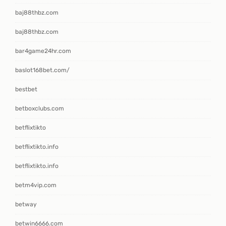
baj88thbz.com
baj88thbz.com
bar4game24hr.com
baslot168bet.com/
bestbet
betboxclubs.com
betflixtikto
betflixtikto.info
betflixtikto.info
betm4vip.com
betway
betwin6666.com