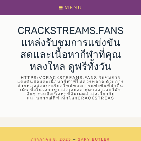
Primary
Skip
MENU
menu
to
content
CRACKSTREAMS.FANS
แหล่งรับชมการแข่งขัน
สดและเนื้อหากีฬาที่คุณ
หลงใหล ดูฟรีทั้งวัน
HTTPS://CRACKSTREAMS.FANS รับชมการ
แข่งขันสดและเนื้อหากีฬาที่ไม่ควรพลาด ด้วยการ
ถ่ายทอดสดแบบเรียลไทม์ของการแข่งขันที่น่าตื่น
เต้น ทั้งในวงการบาสเกตบอล ฟุตบอล และกีฬา
อื่นๆ รวมถึงเนื้อหาที่อัพเดตล่าสุดเกี่ยวกับ
สถานการณ์กีฬาทั่วโลกCRACKSTREAS
กรกฎาคม 8, 2025
—
GARY BUTLER