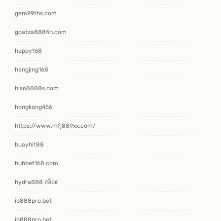
gem99ths.com
goatza888fin.com
happy168
hengjing168
hiso8888s.com
hongkong456
https://www.mfj889xx.com/
huayhit88
hubbet168.com
hydra888 สล็อต
ib888pro.bet
ib888pro.bet