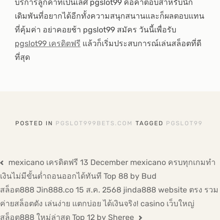
บริการลูกค้าที่เป็นเลิศ pgslot99 คือคำตอบสำหรับนัก
เดิมพันที่อยากได้อีกทั้งความสนุกสนานและก็ผลตอบแทน
ที่คุ้มค่า อย่าคอยช้า pgslot99 สมัคร วันนี้เพื่อรับ
pgslot99 เครดิตฟรี
แล้วก็เริ่มประสบการณ์เล่นสล็อตที่ดี
ที่สุด
POSTED IN
PGSLOT999BETS.COM
TAGGED
PGSLOT99
แนะแนว
mexicano เครดิตฟรี 13 December mexicano ครบทุกเกมทำ
เรื่อง
เงินไม่มีขั้นต่ำถอนออกได้ทันที Top 88 by Bud
สล็อต888 Jin888.co 15 ส.ค. 2568 jinda888 website ตรง รวม
ค่ายสล็อตดัง เล่นง่าย แตกบ่อย ได้เงินจริง! casino เว็บใหญ่
สล็อต888 ใหม่ล่าสุด Top 12 by Sheree