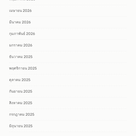
เมษายน 2026
มีนาคม 2026
กุมภาพันธ์ 2026
มกราคม 2026
ธันวาคม 2025
พฤศจิกายน 2025
ตุลาคม 2025
กันยายน 2025
สิงหาคม 2025
กรกฎาคม 2025
มิถุนายน 2025