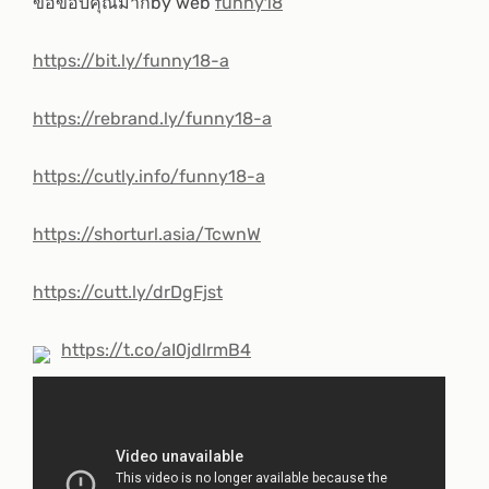
ขอขอบคุณมากby web
funny18
https://bit.ly/funny18-a
https://rebrand.ly/funny18-a
https://cutly.info/funny18-a
https://shorturl.asia/TcwnW
https://cutt.ly/drDgFjst
https://t.co/aI0jdlrmB4