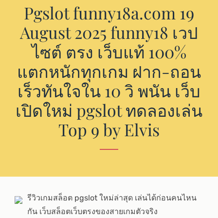
Pgslot funny18a.com 19
August 2025 funny18 เวป
ไซต์ ตรง เว็บแท้ 100%
แตกหนักทุกเกม ฝาก-ถอน
เร็วทันใจใน 10 วิ พนัน เว็บ
เปิดใหม่ pgslot ทดลองเล่น
Top 9 by Elvis
รีวิวเกมสล็อต pgslot ใหม่ล่าสุด เล่นได้ก่อนคนไหน
กัน เว็บสล็อตเว็บตรงของสายเกมตัวจริง