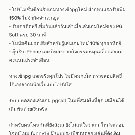
• โปรโมชั่นต้อนรับเกมทางเข้าpgใหม่ ฝากหนแรกรับเพิ่ม
150% ไม่จำกัดจำนวนยูส
• รับเครดิตฟรีเพิ่มวันแล้ววันเล่าเมื่อเล่นเกมใหม่ของ PG
Soft ครบ 30 นาที
• โบนัสคืนยอดเสียสำหรับผู้เล่นเกมใหม่ 10% ทุกอาทิตย์
• ลุ้นรับ iPhone และก็ทองจากกิจกรรมหมุนสล็อตสะสม
คะแนนประจำเดือน
ทางเข้าpg แจกจริงทุกโปร ไม่มีหมกเม็ด ตรวจสอบสิทธิ์
ได้เองจากหน้าเว็บแบบโปร่งใส
ระบบทดลองเล่นเกม pgslot ใหม่ที่สมจริงที่สุด เสมือนได้
เดิมพันด้วยเงินจริง
สำหรับคนไหนกันที่ยังลังเล ยังไม่แน่ใจว่าเกมใหม่จะตอบ
โจทย์ไหม funny18 มีระบบระเบียบทดลองเล่นที่ดังเดิม