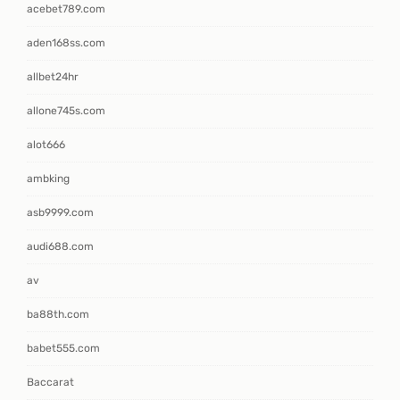
acebet789.com
aden168ss.com
allbet24hr
allone745s.com
alot666
ambking
asb9999.com
audi688.com
av
ba88th.com
babet555.com
Baccarat