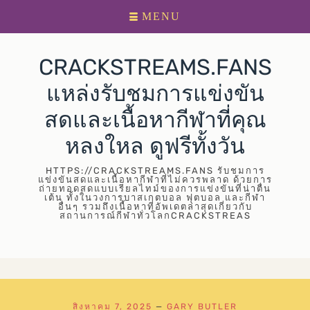
Primary
Skip
MENU
menu
to
content
CRACKSTREAMS.FANS
แหล่งรับชมการแข่งขัน
สดและเนื้อหากีฬาที่คุณ
หลงใหล ดูฟรีทั้งวัน
HTTPS://CRACKSTREAMS.FANS รับชมการ
แข่งขันสดและเนื้อหากีฬาที่ไม่ควรพลาด ด้วยการ
ถ่ายทอดสดแบบเรียลไทม์ของการแข่งขันที่น่าตื่น
เต้น ทั้งในวงการบาสเกตบอล ฟุตบอล และกีฬา
อื่นๆ รวมถึงเนื้อหาที่อัพเดตล่าสุดเกี่ยวกับ
สถานการณ์กีฬาทั่วโลกCRACKSTREAS
สิงหาคม 7, 2025
—
GARY BUTLER