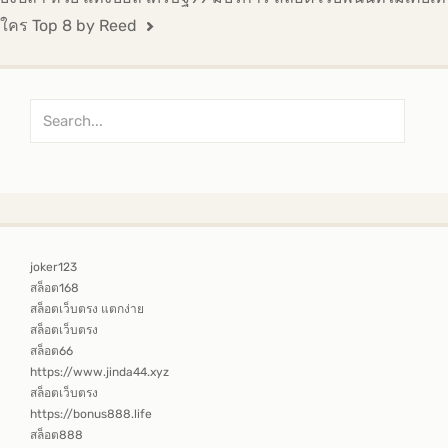
ใคร Top 8 by Reed
Search
for:
joker123
สล็อต168
สล็อตเว็บตรง แตกง่าย
สล็อตเว็บตรง
สล็อต66
https://www.jinda44.xyz
สล็อตเว็บตรง
https://bonus888.life
สล็อต888