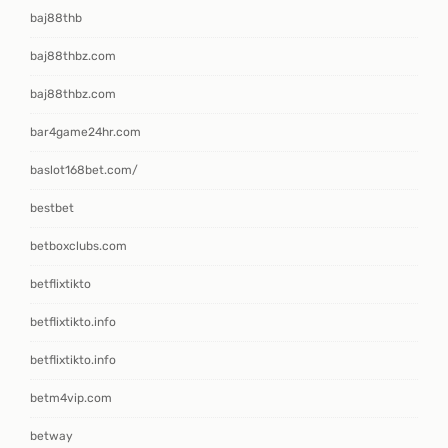
baj88thb
baj88thbz.com
baj88thbz.com
bar4game24hr.com
baslot168bet.com/
bestbet
betboxclubs.com
betflixtikto
betflixtikto.info
betflixtikto.info
betm4vip.com
betway