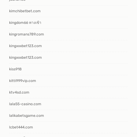
kimchibetbet.com
kingdom66 ทางเข้า
kingromans789.com
kingxxxbet123.com
kingxxxbet123.com
kiss918
kitti999vip.com
ktv4sd.com
lala55-casino.com
lalikabetsgame.com
lcbet444.com