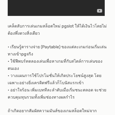
เคล็ดลับการเล่นเกมสล็อตใหม่ pgslot ให้ได้เงินไวโดยไม่
ต้องพึ่งดวงสิ่งเดียว
• เรียนรู้ตารางจ่าย (Paytable) ของแต่ละเกมก่อนเริ่มเล่น
ทางเข้าpgจริง
• ใช้ฟีพบร์ทดลองเล่นเพื่อหาเกมที่กับสไตล์การเล่นของ
ตนเอง
• วางแผนการใช้โปรโมชั่นให้เกิดประโยชน์สูงสุด โดย
เฉพาะอย่างยิ่งเครดิตฟรีแล้วก็โบนัสแรกเข้า
• อย่าใจร้อน เพิ่มเบททีละลำดับเมื่อเริ่มชนะตลอด จะช่วย
ควบคุมทุนรวมทั้งเพิ่มช่องทางผลกำไร
ถ้าเกิดอยากสัมผัสความมันส์ของเกมสล็อตใหม่จาก