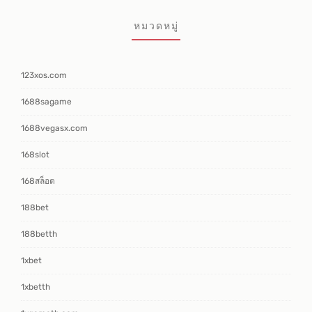
หมวดหมู่
123xos.com
1688sagame
1688vegasx.com
168slot
168สล็อต
188bet
188betth
1xbet
1xbetth