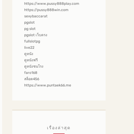
https://www.pussy888play.com
https://pussy888win.com
sexybaccarat
pgslot
pg slot
pgslot เว็บตรง
fullslotpg
live22
ดูหนัง
ดูหนังฟรี
ดูหนังชนโรง
faro168
สล็อต456
https://www.puntaek66.me
เรื่องล่าสุด