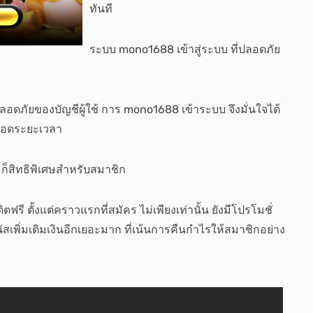
ทันที
ระบบ mono1688 เข้าสู่ระบบ ที่ปลอดภัย
ปลอดภัยของบัญชีผู้ใช้ การ mono1688 เข้าระบบ จึงมั่นใจได้
ตลอดระยะเวลา
็สิทธิพิเศษสำหรับสมาชิก
รี ตั้งแต่คราวแรกที่สมัคร ไม่เพียงเท่านั้น ยังมีโปรโมชั่
พิ่มเติมเงินอีกเยอะมาก ที่เน้นการคืนกำไรให้สมาชิกอย่าง