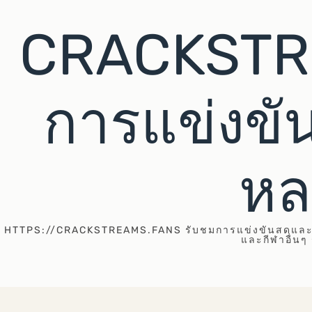
Primary
Skip
menu
CRACKSTRE
to
content
การแข่งขัน
หลง
HTTPS://CRACKSTREAMS.FANS รับชมการแข่งขันสดและเนื้อ
และกีฬาอื่นๆ