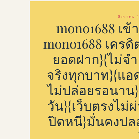
สิงหาคม 
mono1688 เข้า
mono1688 เครดิต
ยอดฝาก}{ไม่จำ
จริงทุกบาท}{แอ
ไม่ปล่อยรอนาน}
วัน}{เว็บตรงไม่ผ่
ปิดหนี}มั่นคงป