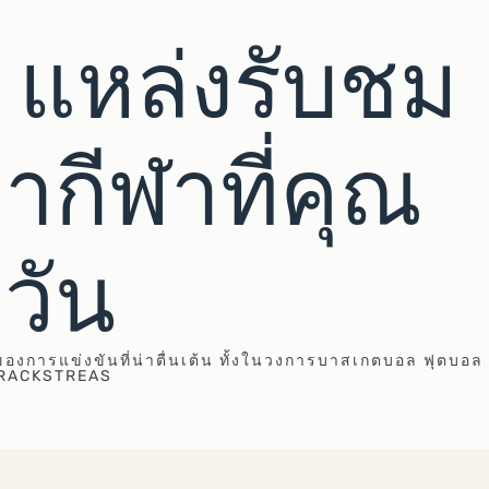
แหล่งรับชม
ากีฬาที่คุณ
งวัน
การแข่งขันที่น่าตื่นเต้น ทั้งในวงการบาสเกตบอล ฟุตบอล
ลกCRACKSTREAS