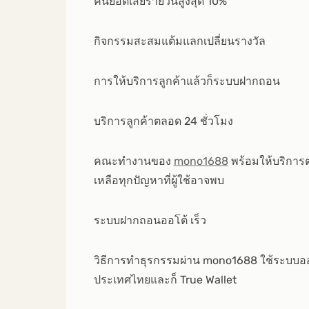
คืนยอดเสียรายวันสูงสุด 10%
กิจกรรมสะสมแต้มแลกเปลี่ยนรางวัล
การให้บริการลูกค้าแล้วก็ระบบฝากถอน
บริการลูกค้าตลอด 24 ชั่วโมง
คณะทำงานของ
mono1688
พร้อมให้บริการ
เหลือทุกปัญหาที่ผู้ใช้อาจพบ
ระบบฝากถอนออโต้ เร็ว
วิธีการทำธุรกรรมผ่าน mono1688 ใช้ระบบออโต้
ประเทศไทยและก็ True Wallet