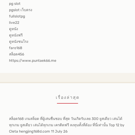
pg slot
pgslot เว็บตรง
fullslotpg
live22
ดูหนัง
ดูหนังฟรี
ดูหนังชนโรง
faro168
สล็อต456
https://www.puntaek66.me
เรื่องล่าสุด
สล็อต168 เกมสล็อต ที่ผู้เล่นชื่นชอบ ที่สุด วันเกิดรับเลย 300 ยูสเดียว เล่นได้
ทุกเกม ยูสเดียว เล่นได้ทุกเกม เครดิตฟรี ลงทุนทั้งที่ต้อง ที่นี่เท่านั้น Top 12 by
Cleta hengjing168d.com 11 July 26