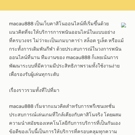
macau888 เป็นเว็บคาสิโนออนไลน์ที่เริ่มขึ้นด้วย
แนวคิดที่จะให้บริการการพนันออนไลน์ในแบบอย่าง
ที่ครบวงจร ไม่ว่าจะเป็นเกมบาคาร่า สล็อต รูเล็ต หรือแม้
กระทั้งการเดิมพันกีฬา ด้วยประสบการณ์ในวงการพนัน
ออนไลน์ที่นาน ทีมงานของ macau888 ก็เลยเน้นการ
พัฒนาระบบที่มีความมีประสิทธิภาพรวมทั้งใช้งานง่าย
เพื่อรองรับผู้เล่นทุกระดับ
เรื่องราวรวมทั้งที่ไปที่มา
macau888 เริ่มจากแนวคิดสำหรับการพรีเซนเทชั่น
ประสบการณ์เล่นเกมที่ใกล้เคียงกับคาสิโนจริง โดยผสม
ความนำสมัยของเทคโนโลยีกับการบริการที่เป็นกันเอง
ข้อดีของเว็บนี้เป็นการให้บริการที่ครอบคลุมทุกความ