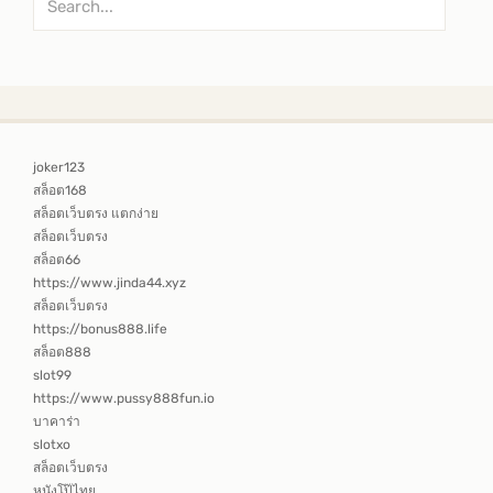
for:
joker123
สล็อต168
สล็อตเว็บตรง แตกง่าย
สล็อตเว็บตรง
สล็อต66
https://www.jinda44.xyz
สล็อตเว็บตรง
https://bonus888.life
สล็อต888
slot99
https://www.pussy888fun.io
บาคาร่า
slotxo
สล็อตเว็บตรง
หนังโป๊ไทย