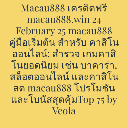
Macau888 เครดิตฟรี
macau888.win 24
February 25 macau888
คู่มือเริ่มต้น สำหรับ คาสิโน
ออนไลน์: สำรวจ เกมคาสิ
โนยอดนิยม เช่น บาคาร่า,
สล็อตออนไลน์ และคาสิโน
สด macau888 โปรโมชัน
และโบนัสสุดคุ้มTop 75 by
Veola