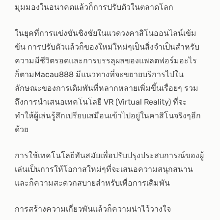
มุมมองในอนาคตแล้วก็การปรับตัวในตลาดโลก
ในยุคที่การแข่งขันชิงชัยในแวดวงคาสิโนออนไลน์เข้ม
ข้น การปรับตัวแล้วก็ของใหม่ใหม่ๆเป็นสิ่งจำเป็นสำหรับ
ความมีชีวิตรอดและการบรรลุผลของแพลตฟอร์มอะไร
ก็ตามMacau888 มีแนวทางที่จะขยายบริการไปใน
ลักษณะของการเดิมพันที่หลากหลายเพิ่มขึ้นเรื่อยๆ รวม
ถึงการนำเสนอเทคโนโลยี VR (Virtual Reality) ที่จะ
ทำให้ผู้เล่นรู้สึกเปรียบเสมือนเข้าไปอยู่ในคาสิโนจริงๆอีก
ด้วย
การใช้เทคโนโลยีทันสมัยเพื่อปรับปรุงประสบการณ์ของผู้
เล่นเป็นการให้โอกาสใหม่ๆที่จะเสนอความสนุกสนาน
และก็ความสะดวกสบายสำหรับเพื่อการเดิมพัน
การสร้างความเกี่ยวพันแล้วก็ความน่าไว้วางใจ