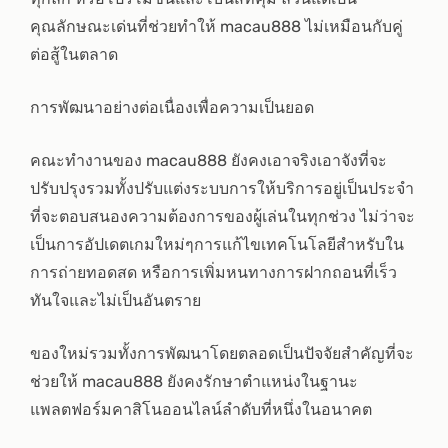
คุณลักษณะเด่นที่ช่วยทำให้ macau888 ไม่เหมือนกับคู่
ต่อสู้ในตลาด
การพัฒนาอย่างต่อเนื่องเพื่อความเป็นยอด
คณะทำงานของ macau888 ยังคงเอาจริงเอาจังที่จะ
ปรับปรุงรวมทั้งปรับแต่งระบบการให้บริการอยู่เป็นประจำ
ที่จะตอบสนองความต้องการของผู้เล่นในทุกช่วง ไม่ว่าจะ
เป็นการอัปเดตเกมใหม่ๆการแก้ไขเทคโนโลยีสำหรับใน
การถ่ายทอดสด หรือการเพิ่มหนทางการฝากถอนที่เร็ว
ทันใจและไม่เป็นอันตราย
ของใหม่รวมทั้งการพัฒนาโดยตลอดเป็นปัจจัยสำคัญที่จะ
ช่วยให้ macau888 ยังคงรักษาตำแหน่งในฐานะ
แพลตฟอร์มคาสิโนออนไลน์ลำดับที่หนึ่งในอนาคต