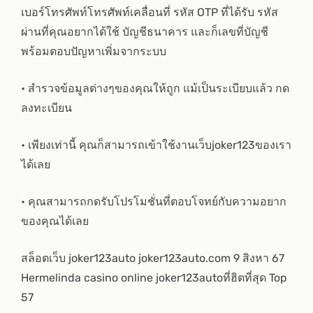
เบอร์โทรศัพท์โทรศัพท์เคลื่อนที่ รหัส OTP ที่ได้รับ รหัส
ผ่านที่คุณอยากได้ใช้ บัญชีธนาคาร และก็เลขที่บัญชี
พร้อมตอบปัญหาเพิ่มจากระบบ
• สำรวจข้อมูลต่างๆของคุณให้ถูก แม้เป็นระเบียบแล้ว กด
ลงทะเบียน
• เพียงเท่านี้ คุณก็สามารถเข้าใช้งานเว็บjoker123ของเรา
ได้เลย
• คุณสามารถกดรับโปรโมชั่นที่ตอบโจทย์กับความอยาก
ของคุณได้เลย
สล็อตเว็บ joker123auto joker123auto.com 9 สิงหา 67
Hermelinda casino online joker123autoที่ฮิตที่สุด Top
57