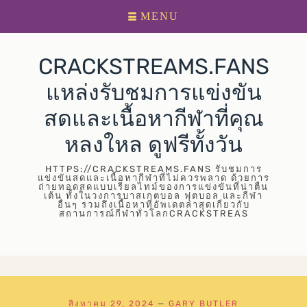
Primary
Skip
MENU
menu
to
content
CRACKSTREAMS.FANS
แหล่งรับชมการแข่งขัน
สดและเนื้อหากีฬาที่คุณ
หลงใหล ดูฟรีทั้งวัน
HTTPS://CRACKSTREAMS.FANS รับชมการ
แข่งขันสดและเนื้อหากีฬาที่ไม่ควรพลาด ด้วยการ
ถ่ายทอดสดแบบเรียลไทม์ของการแข่งขันที่น่าตื่น
เต้น ทั้งในวงการบาสเกตบอล ฟุตบอล และกีฬา
อื่นๆ รวมถึงเนื้อหาที่อัพเดตล่าสุดเกี่ยวกับ
สถานการณ์กีฬาทั่วโลกCRACKSTREAS
สิงหาคม 29, 2024
—
GARY BUTLER