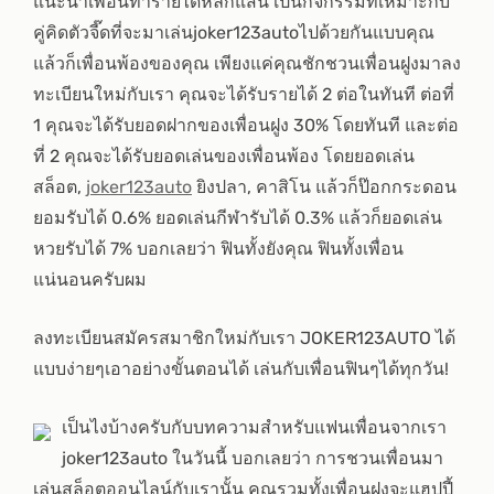
แนะนำเพื่อนทำรายได้หลักแสน เป็นกิจกรรมที่เหมาะกับ
คู่คิดตัวจี๊ดที่จะมาเล่นjoker123autoไปด้วยกันแบบคุณ
แล้วก็เพื่อนพ้องของคุณ เพียงแค่คุณชักชวนเพื่อนฝูงมาลง
ทะเบียนใหม่กับเรา คุณจะได้รับรายได้ 2 ต่อในทันที ต่อที่
1 คุณจะได้รับยอดฝากของเพื่อนฝูง 30% โดยทันที และต่อ
ที่ 2 คุณจะได้รับยอดเล่นของเพื่อนพ้อง โดยยอดเล่น
สล็อต,
joker123auto
ยิงปลา, คาสิโน แล้วก็ป๊อกกระดอน
ยอมรับได้ 0.6% ยอดเล่นกีฬารับได้ 0.3% แล้วก็ยอดเล่น
หวยรับได้ 7% บอกเลยว่า ฟินทั้งยังคุณ ฟินทั้งเพื่อน
แน่นอนครับผม
ลงทะเบียนสมัครสมาชิกใหม่กับเรา JOKER123AUTO ได้
แบบง่ายๆเอาอย่างขั้นตอนได้ เล่นกับเพื่อนฟินๆได้ทุกวัน!
เป็นไงบ้างครับกับบทความสำหรับแฟนเพื่อนจากเรา
joker123auto ในวันนี้ บอกเลยว่า การชวนเพื่อนมา
เล่นสล็อตออนไลน์กับเรานั้น คุณรวมทั้งเพื่อนฝูงจะแฮปปี้