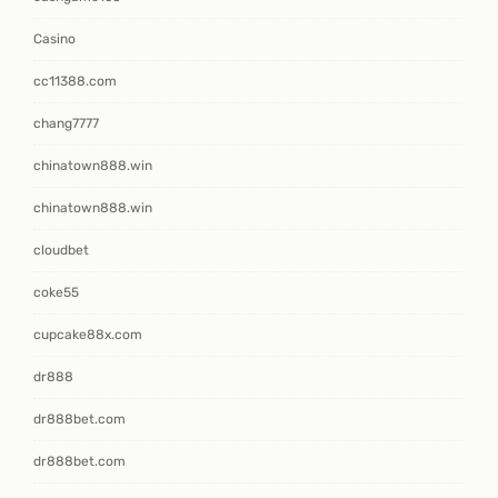
Casino
cc11388.com
chang7777
chinatown888.win
chinatown888.win
cloudbet
coke55
cupcake88x.com
dr888
dr888bet.com
dr888bet.com