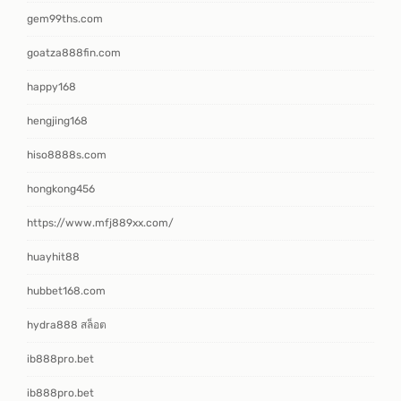
gem99ths.com
goatza888fin.com
happy168
hengjing168
hiso8888s.com
hongkong456
https://www.mfj889xx.com/
huayhit88
hubbet168.com
hydra888 สล็อต
ib888pro.bet
ib888pro.bet