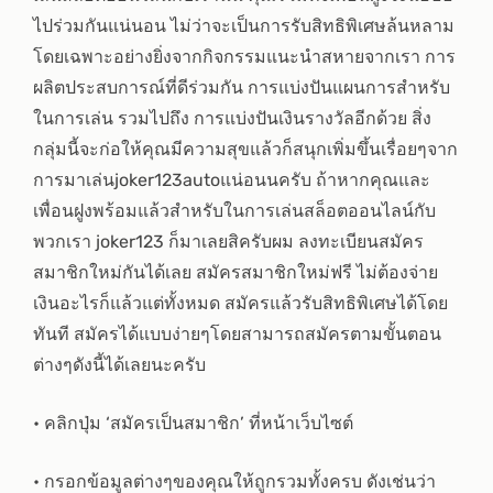
ไปร่วมกันแน่นอน ไม่ว่าจะเป็นการรับสิทธิพิเศษล้นหลาม
โดยเฉพาะอย่างยิ่งจากกิจกรรมแนะนำสหายจากเรา การ
ผลิตประสบการณ์ที่ดีร่วมกัน การแบ่งปันแผนการสำหรับ
ในการเล่น รวมไปถึง การแบ่งปันเงินรางวัลอีกด้วย สิ่ง
กลุ่มนี้จะก่อให้คุณมีความสุขแล้วก็สนุกเพิ่มขึ้นเรื่อยๆจาก
การมาเล่นjoker123autoแน่อนนครับ ถ้าหากคุณและ
เพื่อนฝูงพร้อมแล้วสำหรับในการเล่นสล็อตออนไลน์กับ
พวกเรา joker123 ก็มาเลยสิครับผม ลงทะเบียนสมัคร
สมาชิกใหม่กันได้เลย สมัครสมาชิกใหม่ฟรี ไม่ต้องจ่าย
เงินอะไรก็แล้วแต่ทั้งหมด สมัครแล้วรับสิทธิพิเศษได้โดย
ทันที สมัครได้แบบง่ายๆโดยสามารถสมัครตามขั้นตอน
ต่างๆดังนี้ได้เลยนะครับ
• คลิกปุ่ม ‘สมัครเป็นสมาชิก’ ที่หน้าเว็บไซต์
• กรอกข้อมูลต่างๆของคุณให้ถูกรวมทั้งครบ ดังเช่นว่า