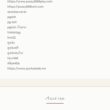
https://www.pussy888play.com
https://pussy888win.com
sexybaccarat
pgslot
pg slot
pgslot เว็บตรง
fullslotpg
live22
ดูหนัง
ดูหนังฟรี
ดูหนังชนโรง
faro168
สล็อต456
https://www.puntaek66.me
เรื่องล่าสุด