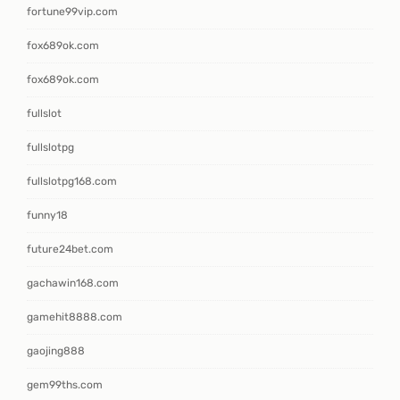
fortune99vip.com
fox689ok.com
fox689ok.com
fullslot
fullslotpg
fullslotpg168.com
funny18
future24bet.com
gachawin168.com
gamehit8888.com
gaojing888
gem99ths.com