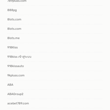
789pluss.com
888pg
8lots.com
8lots.com
8lots.me
918Kiss
918kiss เข้าสู่ระบบ
918kissauto
9kpluss.com
ABA
ABAGroup2
acebet789.com