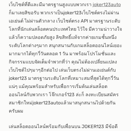
เว็บไซต์ที่ดีและมีมาตรฐานสูงแบบพวกเรา
joker123auto
ก็มาเลยสิขอรับ พวกเราเป็นjoker123เว็บไซต์ตรงไม่ผ่าน
เอเย่นต์ ไม่ผ่านตัวกลาง เว็บไซต์ตรง API มาตรฐานระดับ
โลกที่นักเล่นสล็อตคนประเทศไทย ไว้ใจ มีความน่าวางใจ
แล้วก็ความปลอดภัยสูง ลิขสิทธิ์แท้จากค่ายเกมชั้นหนึ่ง
ระดับโลกต่างๆมาก สนุกสนานกับเกมสล็อตออนไลน์เยอะ
มากมากได้ทุกวี่วันตลอด 1 วัน มาพร้อมโปรโมชั่นและ
กิจกรรมแบบจัดเต็มจำพวกที่ว่า คุณไม่ต้องเปลี่ยนแปลง
เว็บไซต์ไปๆมาๆอีกต่อไป เล่นเว็บตรงไม่ผ่านเอเย่นต์กับ
joker123 มาตรฐานระดับโลกที่เหมาะสมที่สุดได้ทุกวี่วัน
แน่ๆ แม้คุณพร้อมสำหรับเพื่อการเริ่มต้นเล่นสล็อต
ออนไลน์กับพวกเรา โจ๊กเกอร์123 ล่ะก็ ลงทะเบียนสมัคร
สมาชิกใหม่joker123autoแล้วมาสนุกสนานไปด้วยกัน
ครับผม
เล่นสล็อตออนไลน์พร้อมกับเพื่อนบน JOKER123 มีข้อดี