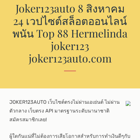
Joker123auto 8 สิงหาคม
24 เวปไซต์สล็อตออนไลน์
พนัน Top 88 Hermelinda
joker123
joker123auto.com
JOKER123AUTO เว็บไซต์ตรงไม่ผ่านเอเย่นต์ ไม่ผ่าน
ตัวกลาง เว็บตรง API มาตรฐานระดับนานาชาติ
สมัครสมาชิกเลย!
ผู้ใดกันแน่ที่ไม่ต้องการเสียโอกาสสำหรับการทำเงินดีๆกับ