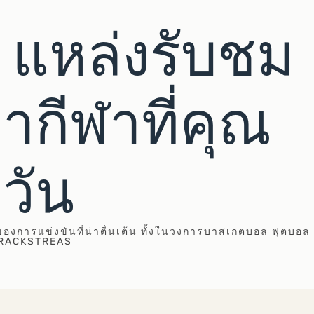
แหล่งรับชม
ากีฬาที่คุณ
งวัน
การแข่งขันที่น่าตื่นเต้น ทั้งในวงการบาสเกตบอล ฟุตบอล
ลกCRACKSTREAS