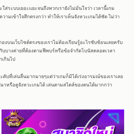
กจะใส่ระบบเยอะแยะจนถึงพวกเรายังไม่มั่นใจว่า เวลานี้เกม
วามเข้าใจสึกตรงกว่า ทำให้เราเห็นจังหวะเกมได้ชัด ไม่ว่า
องบนเว็บไซต์ตรงของเราไม่ต้องเรียนรู้อะไรซับซ้อนเลยครับ
นกับบางค่ายที่ต้องตามฟีพบร์หรือข้อจำกัดโบนัสตลอดเวลา
กเกินไป
ะดับที่เล่นลื่นมากมายๆแต่ว่าเกมก็มิได้เร่งอารมณ์ของเราเลย
ณาหรือดูจังหวะเกมได้ เล่นตามสไตล์ของตนได้มากกว่า