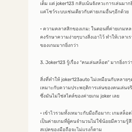
เต็ม แต่ joker123 กลับเน้นจังหวะการเล่นมากยิ
แค่โชว์ระบบเช่นเดียวกับค่ายเกมอื่นๆอีกด้วย
• ความคลาสสิกของเกม: ในตอนที่ค่ายเกมหลาย
คงรักษาความง่ายๆบางสิ่งเอาไว้ ทำให้เวลาเรา
ของเกมมากยิ่งกว่า
3. Joker123 รู้เรื่อง “คนเล่นสล็อต” มากยิ่งกว่
สิ่งที่ทำให้ joker123auto ไม่เหมือนกับหลาย
เหมาะกับความประพฤติการเล่นของคนเล่นจริง
ซึ่งมันไม่ใช่สไตล์ของค่ายเกม joker เลย
• เข้าไวรวมทั้งเหมาะกับมือถือมาก: เกมสล็อตใน
เป็นค่ายเกมที่ผู้คนจำนวนไม่ใช้น้อยมีความรู้
สเปคของมือถือจะไม่แรงก็ตาม