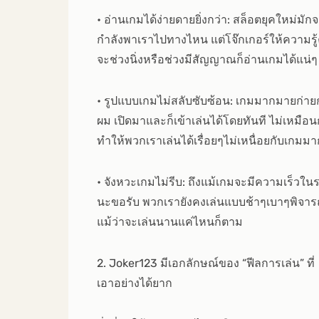
• อ่านเกมได้ง่ายดายยิ่งกว่า: สล็อตยุคใหม่มั
กำลังพาเราไปทางไหน แต่โจ๊กเกอร์ให้ความรู้ค
จะช่วงนิ่งหรือช่วงมีสัญญาณก็อ่านเกมได้แน่ๆ
• รูปแบบเกมไม่สลับซับซ้อน: เกมมากมายก่ายก
ผม เปิดมาและก็เข้าเล่นได้โดยทันที ไม่เหมือ
ทำให้พวกเราเล่นได้เรื่อยๆไม่เหนื่อยกับเกมมา
• จังหวะเกมไม่รีบ: ถึงแม้เกมจะมีความเร็วในร
นะขอรับ พวกเรายังคงเล่นแบบช้าๆเบาๆพิจาร
แม้ว่าจะเล่นนานแค่ไหนก็ตาม
2. Joker123 มีเอกลักษณ์ของ “ฟีลการเล่น” ที่
เอาอย่างได้ยาก