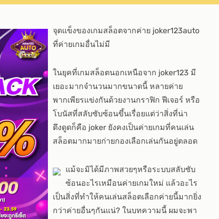
จุดแข็งของเกมสล็อตจากค่าย joker123auto
ที่ค่ายเกมอื่นไม่มี
ในยุคที่เกมสล็อตนอกเหนือจาก joker123 มี
เยอะมากจำนวนมากขนาดนี้ หลายค่าย
พากเพียรแข่งกันด้วยงานกราฟิก ฟีเจอร์ หรือ
โบนัสที่สลับซับซ้อนขึ้นเรื่อยแต่ว่าสิ่งที่น่า
ดึงดูดก็คือ joker ยังคงเป็นค่ายเกมที่คนเล่น
สล็อตมากมายก่ายกองเลือกเล่นกันอยู่ตลอด
แม้จะมิได้มีภาพสวยๆหรือระบบสลับซับ
ซ้อนอะไรเหมือนค่ายเกมใหม่ แล้วอะไร
เป็นสิ่งที่ทำให้คนเล่นสล็อตเลือกค่ายนี้มากยิ่ง
กว่าค่ายอื่นๆกันแน่? ในบทความนี้ ผมจะพา