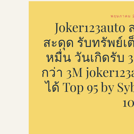
พฤษภาคม 2
Joker123auto ส
สะดุด รับทรัพย์เ
หมื่น วันเกิดรั
กว่า 3M joker123
ได้ Top 95 by Sy
1