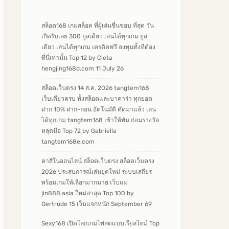
สล็อต168 เกมสล็อต ที่ผู้เล่นชื่นชอบ ที่สุด วัน
เกิดรับเลย 300 ยูสเดียว เล่นได้ทุกเกม ยูส
เดียว เล่นได้ทุกเกม เครดิตฟรี ลงทุนทั้งที่ต้อง
ที่นี่เท่านั้น Top 12 by Cleta
hengjing168d.com 11 July 26
สล็อตเว็บตรง 14 ส.ค. 2026 tangtem168
เว็บเดียวครบ ทั้งสล็อตและบาคาร่า ทุกยอด
ฝาก 10% ฝาก-ถอน อัตโนมัติ คัดมาแล้ว เล่น
ได้ทุกเกม tangtem168 เข้าให้ทัน ก่อนรางวัล
หลุดมือ Top 72 by Gabriella
tangtem168e.com
คาสิโนออนไลน์ สล็อตเว็บตรง สล็อตเว็บตรง
2026 ประสบการณ์เล่นยุคใหม่ ระบบเสถียร
พร้อมเกมให้เลือกมากมาย เว็บแม่
jin888.asia ใหม่ล่าสุด Top 100 by
Gertrude 15 เว็บแจกหนัก September 69
Sexy168 เปิดโลกเกมไพ่สดแบบเรียลไทม์ Top