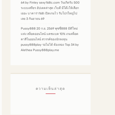
64 by Finley sexy168c.com วันเกิดรับ 500
ระบบเสถียร อัปเดตล่าสุด เว็บดี มีโต๊ะให้เลือก
เยอะ บาคาร่า168 เปิดเกมไว รับโปรใหญ่ไป
เลย 3 กันยายน 69
Pussy888 20 ก.ย. 2569 พุซซี่888 มิติใหม่
แห่ง สล็อตออนไลน์ แคชแบค 10% เกมสล็อต
คาสิโนออนไลน์ สวรรค์ของนักลงทุน
pussy888play รอไม่ได้ ต้องลอง Top 34 by
Alethea Pussy888play.me
ความเห็นล่าสุด