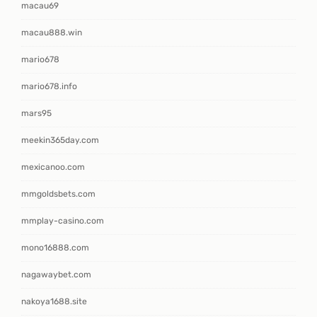
macau69
macau888.win
mario678
mario678.info
mars95
meekin365day.com
mexicanoo.com
mmgoldsbets.com
mmplay-casino.com
mono16888.com
nagawaybet.com
nakoya1688.site