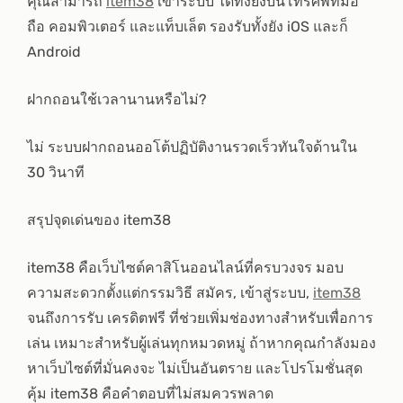
คุณสามารถ
item38
เข้าระบบ ได้ทั้งยังบนโทรศัพท์มือ
ถือ คอมพิวเตอร์ และแท็บเล็ต รองรับทั้งยัง iOS และก็
Android
ฝากถอนใช้เวลานานหรือไม่?
ไม่ ระบบฝากถอนออโต้ปฏิบัติงานรวดเร็วทันใจด้านใน
30 วินาที
สรุปจุดเด่นของ item38
item38 คือเว็บไซต์คาสิโนออนไลน์ที่ครบวงจร มอบ
ความสะดวกตั้งแต่กรรมวิธี สมัคร, เข้าสู่ระบบ,
item38
จนถึงการรับ เครดิตฟรี ที่ช่วยเพิ่มช่องทางสำหรับเพื่อการ
เล่น เหมาะสำหรับผู้เล่นทุกหมวดหมู่ ถ้าหากคุณกำลังมอง
หาเว็บไซต์ที่มั่นคงจะ ไม่เป็นอันตราย และโปรโมชั่นสุด
คุ้ม item38 คือคำตอบที่ไม่สมควรพลาด