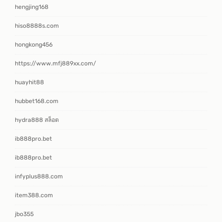
hengjing168
hiso8888s.com
hongkong456
https://www.mfj889xx.com/
huayhit88
hubbet168.com
hydra888 สล็อต
ib888pro.bet
ib888pro.bet
infyplus888.com
item388.com
jbo355