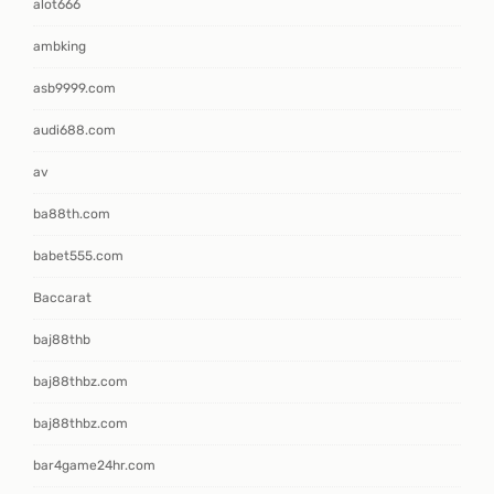
alot666
ambking
asb9999.com
audi688.com
av
ba88th.com
babet555.com
Baccarat
baj88thb
baj88thbz.com
baj88thbz.com
bar4game24hr.com