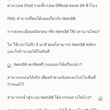
ผ่าน Live Chat รวมทั้ง Line Official ตลอด 24 ชั่วโมง
FAQ: คำถามที่พบได้บ่อยเกี่ยวกับ item38
การลงทะเบียนสมัครสมาชิก item38 ใช้เวลานานไหม?
ไม่ ใช้เวลาไม่ถึง 3 นาที คุณก็สามารถ item38 สมัคร
และก็เข้าระบบได้ในทันที
item38 เครดิตฟรี ถอนออกได้หรือเปล่า?
สามารถถอนได้จริง เพียงทำตามข้อตกลงโปรโมชั่นที่
กำหนดไว้
สามารถเข้าสู่ระบบ item38 ได้จากหนทางใดบ้าง?