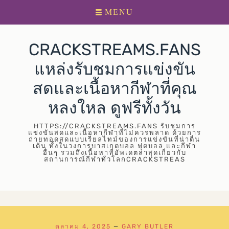
Primary
Skip
MENU
menu
to
content
CRACKSTREAMS.FANS
แหล่งรับชมการแข่งขัน
สดและเนื้อหากีฬาที่คุณ
หลงใหล ดูฟรีทั้งวัน
HTTPS://CRACKSTREAMS.FANS รับชมการ
แข่งขันสดและเนื้อหากีฬาที่ไม่ควรพลาด ด้วยการ
ถ่ายทอดสดแบบเรียลไทม์ของการแข่งขันที่น่าตื่น
เต้น ทั้งในวงการบาสเกตบอล ฟุตบอล และกีฬา
อื่นๆ รวมถึงเนื้อหาที่อัพเดตล่าสุดเกี่ยวกับ
สถานการณ์กีฬาทั่วโลกCRACKSTREAS
ตุลาคม 4, 2025
—
GARY BUTLER