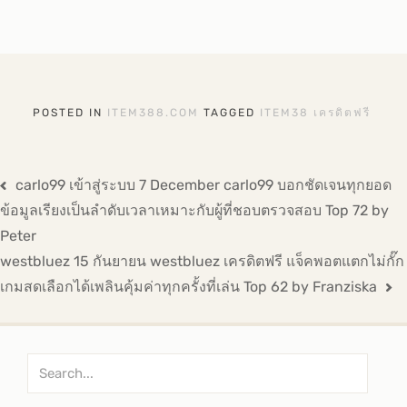
POSTED IN
ITEM388.COM
TAGGED
ITEM38 เครดิตฟรี
แนะแนว
carlo99 เข้าสู่ระบบ 7 December carlo99 บอกชัดเจนทุกยอด
เรื่อง
ข้อมูลเรียงเป็นลำดับเวลาเหมาะกับผู้ที่ชอบตรวจสอบ Top 72 by
Peter
westbluez 15 กันยายน westbluez เครดิตฟรี แจ็คพอตแตกไม่กั๊ก
เกมสดเลือกได้เพลินคุ้มค่าทุกครั้งที่เล่น Top 62 by Franziska
Search
for: