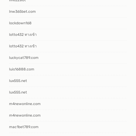
live22slot
lnw365bet.com
lockdown168
lotto432 ทางเข้า
lotto432 ทางเข้า
luckycat789.com
luis16888.com
lux555.net
lux555.net
m4newonline.com
m4newonline.com
mac1bet789.com