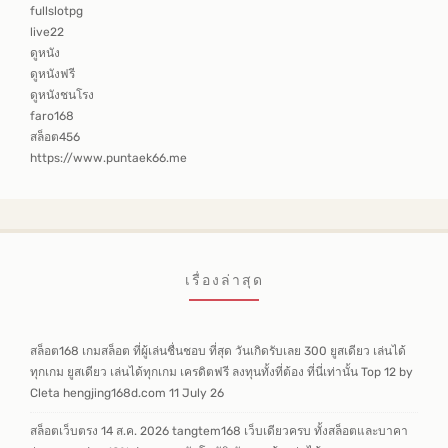
fullslotpg
live22
ดูหนัง
ดูหนังฟรี
ดูหนังชนโรง
faro168
สล็อต456
https://www.puntaek66.me
เรื่องล่าสุด
สล็อต168 เกมสล็อต ที่ผู้เล่นชื่นชอบ ที่สุด วันเกิดรับเลย 300 ยูสเดียว เล่นได้
ทุกเกม ยูสเดียว เล่นได้ทุกเกม เครดิตฟรี ลงทุนทั้งที่ต้อง ที่นี่เท่านั้น Top 12 by
Cleta hengjing168d.com 11 July 26
สล็อตเว็บตรง 14 ส.ค. 2026 tangtem168 เว็บเดียวครบ ทั้งสล็อตและบาคา