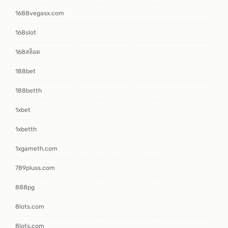
1688vegasx.com
168slot
168สล็อต
188bet
188betth
1xbet
1xbetth
1xgameth.com
789pluss.com
888pg
8lots.com
8lots.com