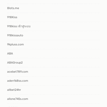
8lots.me
918Kiss
918kiss เข้าสู่ระบบ
918kissauto
9kpluss.com
ABA
ABAGroup2
acebet789.com
aden168ss.com
allbet24hr
allone745s.com