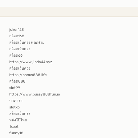
joker123
สล็อต168
สล็อตเว็บตรง แตกง่าย
สล็อตเว็บตรง
สล็อต66
https://www.jinda44.xyz
สล็อตเว็บตรง
https://bonus888.life
สล็อต888
slot99
https://www.pussy888fun.io
บาคาร่า
slotxo
สล็อตเว็บตรง
หนังโป๊ไทย
1xbet
funny18