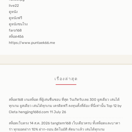
live22
ดูหนัง
ดูหนังฟรี
ดูหนังชนโรง
faro168
สล็อต456
https://www.puntaek66.me
เรื่องล่าสุด
สล็อต168 เกมสล็อต ที่ผู้เล่นชื่นชอบ ที่สุด วันเกิดรับเลย 300 ยูสเดียว เล่นได้
ทุกเกม ยูสเดียว เล่นได้ทุกเกม เครดิตฟรี ลงทุนทั้งที่ต้อง ที่นี่เท่านั้น Top 12 by
Cleta hengjing168d.com 11 July 26
สล็อตเว็บตรง 14 ส.ค. 2026 tangtem168 เว็บเดียวครบ ทั้งสล็อตและบาคา
ร่า ทุกยอดฝาก 10% ฝาก-ถอน อัตโนมัติ คัดมาแล้ว เล่นได้ทุกเกม