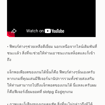
• ฟีพบร์ต่างๆช่วยเหลือดีเยี่ยม นอกเหนือจากไลน์เดิมพันที่
ชนะแล้ว สิ่งที่จะช่วยให้ท่านเอาชนะเกมสล็อตและก็เข้า
ถึง
แจ็กพอเพียงตของเกมได้นั้นก็คือ ฟีพบร์ต่างๆนั่นเองครับ
หากเกมที่คุณเล่นมีฟีเจอร์นานัปการรวมทั้งช่วยส่งเสริม
ให้ท่านสามารถไปถึงแจ็กพอตของเกมได้ นี่แหละครับผม
ก็คือฟีเจอร์เยี่ยมยอดที่ slotpg มีอยู่ทุกเกม
• ภาพและก็เสียงของเกมคมชัด สิ่งที่จะไม่กล่าวถึงมิได้