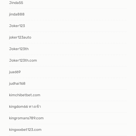
Jinda55
jinda888
Joker123
joker123auto
Joker123th
Joker123th.com
juad69
judhai168
kimchibetbet.com
kingdom66 ทางเข้า
kingromans789.com
kingxxxbet123.com