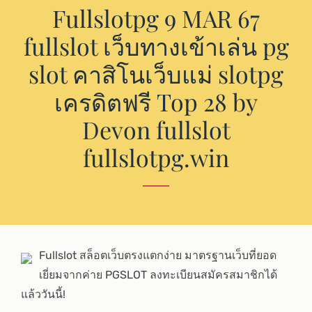
Fullslotpg 9 MAR 67
fullslot เว็บทางเข้าเล่น pg
slot คาสิโนเว็บแม่ slotpg
เครดิตฟรี Top 28 by
Devon fullslot
fullslotpg.win
Fullslot สล็อตเว็บตรงแตกง่าย มาตรฐานเว็บที่ยอด
เยี่ยมจากค่าย PGSLOT ลงทะเบียนสมัครสมาชิกได้
แล้ววันนี้!