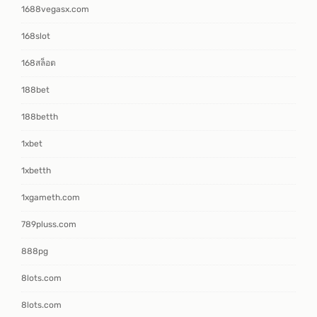
1688vegasx.com
168slot
168สล็อต
188bet
188betth
1xbet
1xbetth
1xgameth.com
789pluss.com
888pg
8lots.com
8lots.com