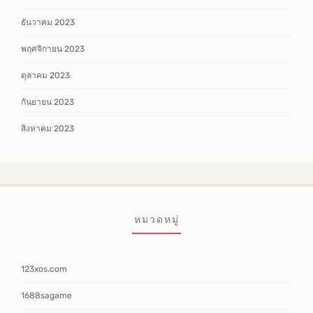
ธันวาคม 2023
พฤศจิกายน 2023
ตุลาคม 2023
กันยายน 2023
สิงหาคม 2023
หมวดหมู่
123xos.com
1688sagame