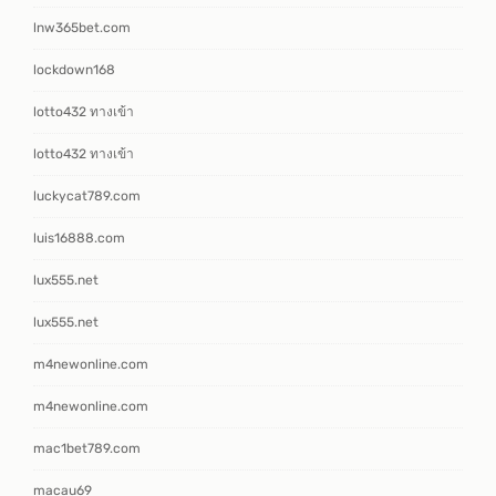
lnw365bet.com
lockdown168
lotto432 ทางเข้า
lotto432 ทางเข้า
luckycat789.com
luis16888.com
lux555.net
lux555.net
m4newonline.com
m4newonline.com
mac1bet789.com
macau69