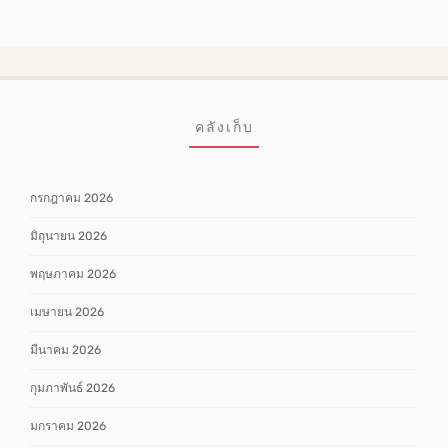
คลังเก็บ
กรกฎาคม 2026
มิถุนายน 2026
พฤษภาคม 2026
เมษายน 2026
มีนาคม 2026
กุมภาพันธ์ 2026
มกราคม 2026