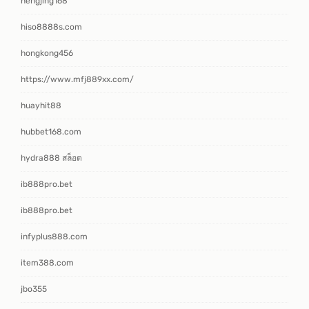
hengjing168
hiso8888s.com
hongkong456
https://www.mfj889xx.com/
huayhit88
hubbet168.com
hydra888 สล็อต
ib888pro.bet
ib888pro.bet
infyplus888.com
item388.com
jbo355