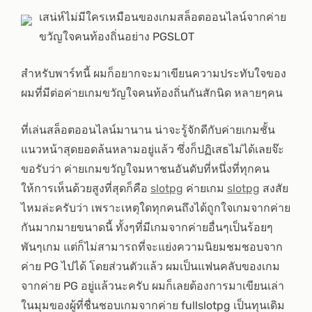
เสน่ห์ไม่มีใครเหมือนของเกมสล็อตออนไลน์จากค่าย
ขวัญใจคนท้องถิ่นอย่าง PGSLOT
สำหรับพาร์ทนี้ ผมก็อยากจะมาเขียนความประทับใจของ
ผมที่มีต่อค่ายเกมขวัญใจคนท้องถิ่นกันสักนิด หลายๆคน
ที่เล่นสล็อตออนไลน์มานาน น่าจะรู้จักดีกับค่ายเกมชั้น
แนวหน้าสุดยอดล้นหลามอยู่แล้ว ซึ่งก็ปฏิเสธไม่ได้เลยจ๊ะ
ขอรับว่า ค่ายเกมขวัญใจมหาชนอันดับที่หนึ่งที่ทุกคน
ให้การเห็นด้วยสูงที่สุดก็คือ
slotpg
ค่ายเกม
slotpg
สงสัย
ไหมล่ะครับว่า เพราะเหตุใดทุกคนถึงได้ถูกใจเกมจากค่าย
กันมากมายขนาดนี้ ทั้งๆที่มีเกมจากค่ายอื่นๆเป็นร้อยๆ
พันๆเกม แต่ก็ไม่สามารถที่จะแย่งความนิยมชมชอบจาก
ค่าย PG ไปได้ โดยส่วนตัวแล้ว ผมเป็นแฟนคลับของเกม
จากค่าย PG อยู่แล้วนะครับ ผมก็เลยต้องการมาเขียนเล่า
ในมุมของผู้ที่ชื่นชอบเกมจากค่าย fullslotpg เป็นทุนเดิม