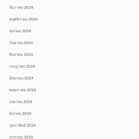
ธันวาคม 2024
พฤศจิกายน 2024
ตุลาคม 2024
กันยายน 2024
สิงหาคม 2024
กรกฎาคม 2024
มิถุนายน 2024
พฤษภาคม 2024
เมษายน 2024
มีนาคม 2024
กุมภาพันธ์ 2024
มกราคม 2024