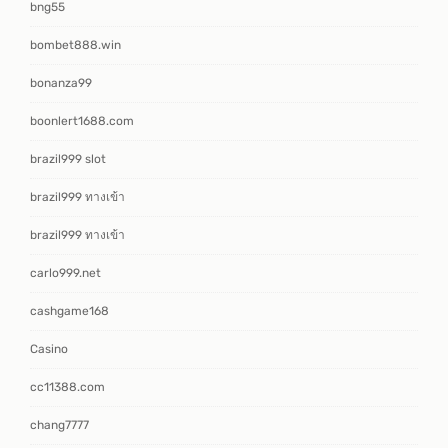
bng55
bombet888.win
bonanza99
boonlert1688.com
brazil999 slot
brazil999 ทางเข้า
brazil999 ทางเข้า
carlo999.net
cashgame168
Casino
cc11388.com
chang7777