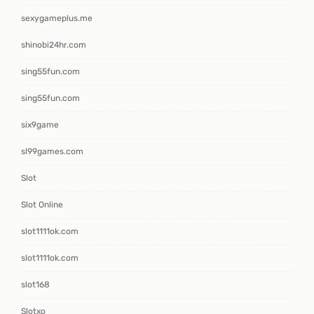
sexygameplus.me
shinobi24hr.com
sing55fun.com
sing55fun.com
six9game
sl99games.com
Slot
Slot Online
slot1111ok.com
slot1111ok.com
slot168
Slotxo