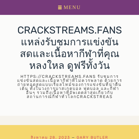
Primary
Skip
MENU
menu
to
content
CRACKSTREAMS.FANS
แหล่งรับชมการแข่งขัน
สดและเนื้อหากีฬาที่คุณ
หลงใหล ดูฟรีทั้งวัน
HTTPS://CRACKSTREAMS.FANS รับชมการ
แข่งขันสดและเนื้อหากีฬาที่ไม่ควรพลาด ด้วยการ
ถ่ายทอดสดแบบเรียลไทม์ของการแข่งขันที่น่าตื่น
เต้น ทั้งในวงการบาสเกตบอล ฟุตบอล และกีฬา
อื่นๆ รวมถึงเนื้อหาที่อัพเดตล่าสุดเกี่ยวกับ
สถานการณ์กีฬาทั่วโลกCRACKSTREAS
สิงหาคม 28, 2023
—
GARY BUTLER