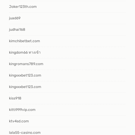
Joker123th.com
juad69
judhai168
kimchibetbet.com
kingdom66 ทางเข้า
kingromans789.com
kingxxxbet123.com
kingxxxbet123.com
kiss918
kitti999vip.com
ktv4sd.com
lala55-casino.com