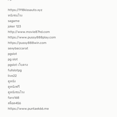
https://918kissauto.xyz
หนังชนโรง
sagame
joker 123
http://www.movie87hd.com
https://www.pussy888play.com
https://pussy888win.com
sexybaccarat
pgslot
pg slot
pgslot เว็บตรง
fullslotpg
live22
ดูหนัง
ดูหนังฟรี
ดูหนังชนโรง
faro168
สล็อต456
https://www.puntaek66.me