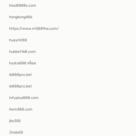
hiso8888s.com
hongkong456
https://www.mfj889xx.com/
huayhit88
hubbet168.com
hydra888 สล็อต
ib888pro.bet
ib888pro.bet
infyplus888.com
item388.com
jbo355
Jinda55