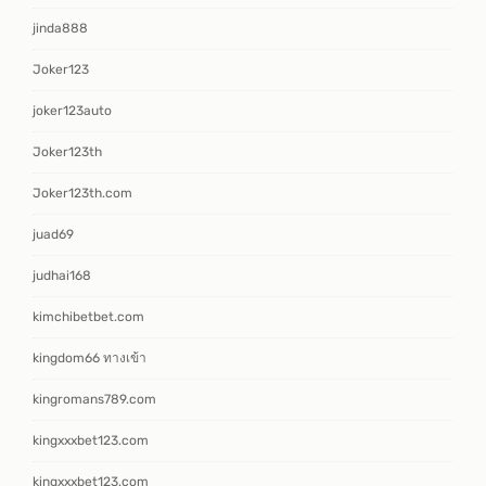
jinda888
Joker123
joker123auto
Joker123th
Joker123th.com
juad69
judhai168
kimchibetbet.com
kingdom66 ทางเข้า
kingromans789.com
kingxxxbet123.com
kingxxxbet123.com