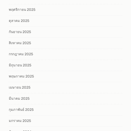
พฤศจิกายน 2025
ตุลาคม 2025
กันยายน 2025
สิงหาคม 2025
กรกฎาคม 2025
มิถุนายน 2025
พฤษภาคม 2025
เมษายน 2025
มีนาคม 2025
กุมภาพันธ์ 2025
มกราคม 2025