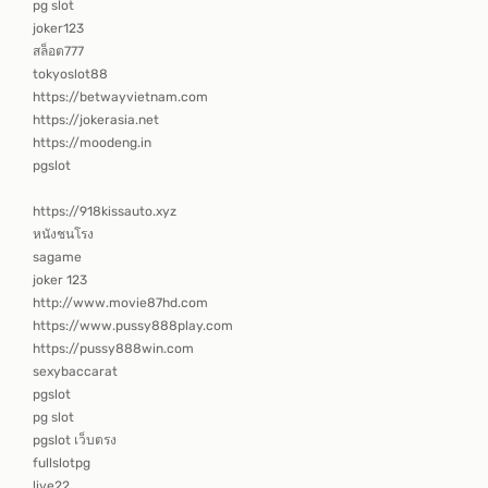
pg slot
joker123
สล็อต777
tokyoslot88
https://betwayvietnam.com
https://jokerasia.net
https://moodeng.in
pgslot
https://918kissauto.xyz
หนังชนโรง
sagame
joker 123
http://www.movie87hd.com
https://www.pussy888play.com
https://pussy888win.com
sexybaccarat
pgslot
pg slot
pgslot เว็บตรง
fullslotpg
live22