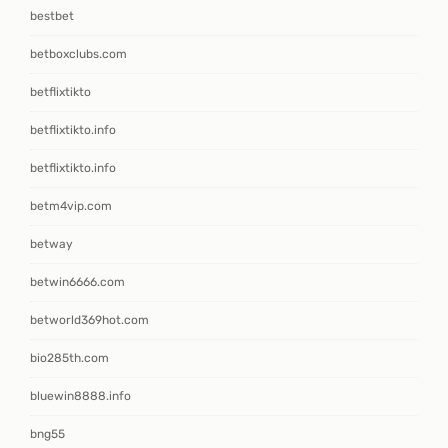
bestbet
betboxclubs.com
betflixtikto
betflixtikto.info
betflixtikto.info
betm4vip.com
betway
betwin6666.com
betworld369hot.com
bio285th.com
bluewin8888.info
bng55