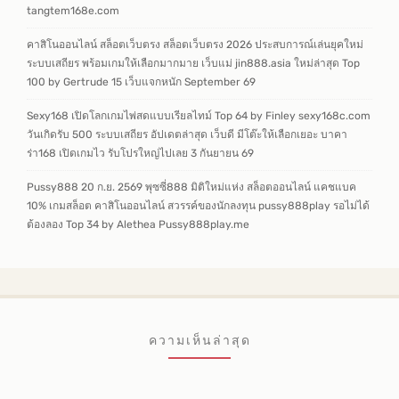
tangtem168e.com
คาสิโนออนไลน์ สล็อตเว็บตรง สล็อตเว็บตรง 2026 ประสบการณ์เล่นยุคใหม่
ระบบเสถียร พร้อมเกมให้เลือกมากมาย เว็บแม่ jin888.asia ใหม่ล่าสุด Top
100 by Gertrude 15 เว็บแจกหนัก September 69
Sexy168 เปิดโลกเกมไพ่สดแบบเรียลไทม์ Top 64 by Finley sexy168c.com
วันเกิดรับ 500 ระบบเสถียร อัปเดตล่าสุด เว็บดี มีโต๊ะให้เลือกเยอะ บาคา
ร่า168 เปิดเกมไว รับโปรใหญ่ไปเลย 3 กันยายน 69
Pussy888 20 ก.ย. 2569 พุซซี่888 มิติใหม่แห่ง สล็อตออนไลน์ แคชแบค
10% เกมสล็อต คาสิโนออนไลน์ สวรรค์ของนักลงทุน pussy888play รอไม่ได้
ต้องลอง Top 34 by Alethea Pussy888play.me
ความเห็นล่าสุด