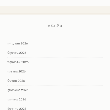
คลังเก็บ
กรกฎาคม 2026
มิถุนายน 2026
พฤษภาคม 2026
เมษายน 2026
มีนาคม 2026
กุมภาพันธ์ 2026
มกราคม 2026
ธันวาคม 2025