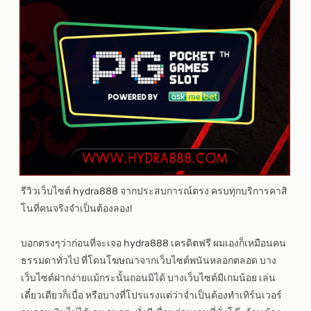
รีวิวเว็บไซต์ hydra888 จากประสบการณ์ตรง ครบทุกบริการคาสิ
โนที่คนจริงจำเป็นต้องลอง!
บอกตรงๆว่าก่อนที่จะเจอ hydra888 เครดิตฟรี ผมเองก็เหมือนคน
ธรรมดาทั่วไป ที่โดนโฆษณาจากเว็บไซต์พนันหลอกตลอด บาง
เว็บไซต์ฝากง่ายแม้กระนั้นถอนมิได้ บางเว็บไซต์มีเกมน้อย เล่น
เดี๋ยวเดียวก็เบื่อ หรือบางที่โปรแรงแต่ว่าจำเป็นต้องทำเทิร์นเวอร์