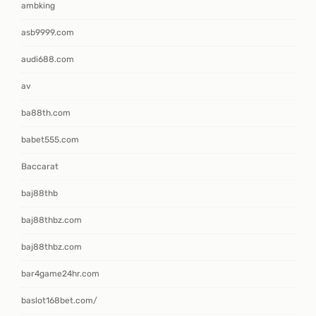
ambking
asb9999.com
audi688.com
av
ba88th.com
babet555.com
Baccarat
baj88thb
baj88thbz.com
baj88thbz.com
bar4game24hr.com
baslot168bet.com/