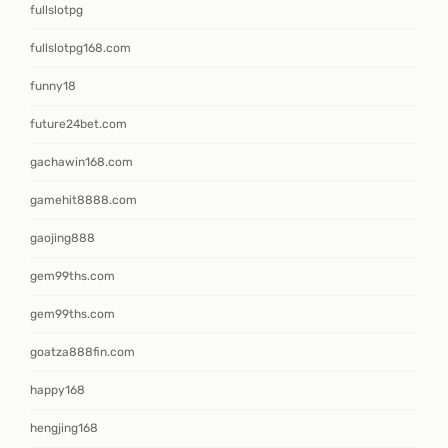
fullslotpg
fullslotpg168.com
funny18
future24bet.com
gachawin168.com
gamehit8888.com
gaojing888
gem99ths.com
gem99ths.com
goatza888fin.com
happy168
hengjing168