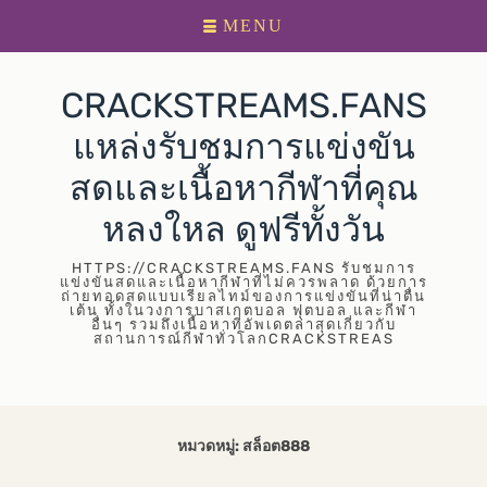
Primary
Skip
MENU
menu
to
content
CRACKSTREAMS.FANS
แหล่งรับชมการแข่งขัน
สดและเนื้อหากีฬาที่คุณ
หลงใหล ดูฟรีทั้งวัน
HTTPS://CRACKSTREAMS.FANS รับชมการ
แข่งขันสดและเนื้อหากีฬาที่ไม่ควรพลาด ด้วยการ
ถ่ายทอดสดแบบเรียลไทม์ของการแข่งขันที่น่าตื่น
เต้น ทั้งในวงการบาสเกตบอล ฟุตบอล และกีฬา
อื่นๆ รวมถึงเนื้อหาที่อัพเดตล่าสุดเกี่ยวกับ
สถานการณ์กีฬาทั่วโลกCRACKSTREAS
หมวดหมู่:
สล็อต888