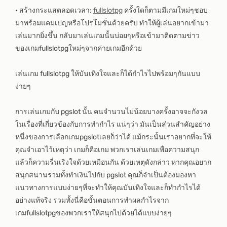
• สร้างกระแสตลอดเวลา:
fullslotpg
ครั้งใดก็ตามมีเกมใหม่ๆชอบ
มาพร้อมแคมเปญหรือโปรโมชั่นด้วยครับ ทำให้ผู้เล่นอยากเข้ามา
เล่นมากยิ่งขึ้น กลับมาเล่นเกมนั้นบ่อยๆหรือเข้ามาติดตามข่าว
ของเกมfullslotpgใหม่ๆจากค่ายเกมอีกด้วย
เล่นเกม fullslotpg ให้บันเทิงใจและก็ได้กำไรไปพร้อมๆกันแบบ
ง่ายๆ
การเล่นเกมกับ pgslot นั้น คนจำนวนไม่น้อยบางครั้งอาจจะกังวล
ในเรื่องที่เกี่ยวข้องกับการทำกำไร แน่ๆว่า มันเป็นส่วนสำคัญอย่าง
หนึ่งของการเลือกเกมpgslotเลยก็ว่าได้ แม้กระนั้นเราอยากที่จะให้
คุณจำเอาไว้เหตุว่า เกมก็คือเกม พวกเราเล่นเกมเพื่อความสนุก
แล้วก็ความรื่นเริงใจด้วยเหมือนกัน ด้วยเหตุดังกล่าว หากคุณอยาก
สนุกสนานรวมทั้งทำเงินไปกับ pgslot คุณก็จำเป็นต้องมองหา
แนวทางการแบบง่ายๆที่จะทำให้คุณบันเทิงใจและก็ทำกำไรได้
อย่างแท้จริง รวมทั้งนี่คือขั้นตอนการทำผลกำไรจาก
เกมfullslotpgของพวกเราให้สนุกไปด้วยได้แบบง่ายๆ