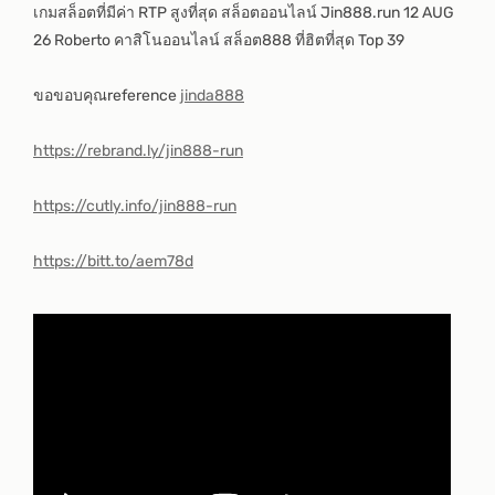
เกมสล็อตที่มีค่า RTP สูงที่สุด สล็อตออนไลน์ Jin888.run 12 AUG
26 Roberto คาสิโนออนไลน์ สล็อต888 ที่ฮิตที่สุด Top 39
ขอขอบคุณreference
jinda888
https://rebrand.ly/jin888-run
https://cutly.info/jin888-run
https://bitt.to/aem78d