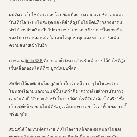
ผมคิดว่าเว็บไซต์ตรงตอบโจทย์คนที่อยากความแจ่มชัด เล่นแล้ว
บันเทิงใจ ระบบไม่สะดุด และที่สำคัญเป็นไม่มีคนกึ่งกลางมาคั่น
ทำให้การจ่ายเงินเป็นไปอย่างตรงไปตรงมา ยิ่งขณะนี้หลายเว็บ
รองรับการเล่นผ่านมือถือ เล่นได้ทุกหนทุกแห่ง ทุกเวลา ยิ่งเพิ่ม
ความสบายเข้าไปอีก
การเล่น
jinda888
ที่ง่ายและก็จังหวะสำหรับเพื่อการได้กำไรที่สูง
เว็บสล็อตออนไลน์ที่สมบูรณ์แบบที่สุด
สิ่งที่ทำให้ผมตัดสินใจอยู่กับเว็บใดเว็บหนึ่งยาวๆไม่ใช่แค่เรื่อง
โบนัสหรือเกมแตกง่ายแค่นั้น แต่ว่าคือ “ความง่ายสำหรับในการ
เล่น” แล้วก็ “จังหวะสำหรับในการได้กำไรที่จับจำต้องได้จริง” ซึ่ง
เว็บไซต์สล็อตออนไลน์ที่สมบูรณ์แบบ ควรตอบโจทย์ทั้งสองอย่างงี้
พร้อมๆกัน
สัมผัสได้โดยทันทีคือระบบที่เข้าใจง่าย สล็อต888 สมัครไม่สลับ