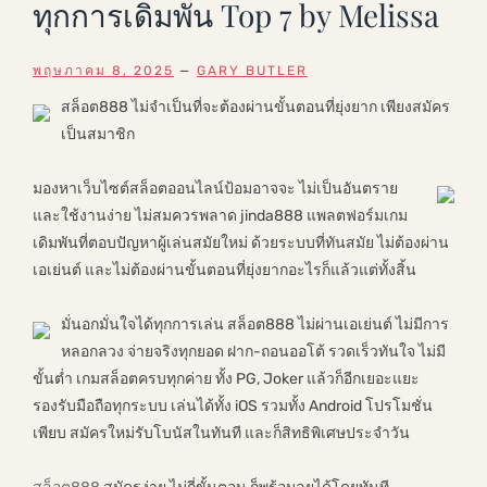
ทุกการเดิมพัน Top 7 by Melissa
พฤษภาคม 8, 2025
—
GARY BUTLER
สล็อต888 ไม่จำเป็นที่จะต้องผ่านขั้นตอนที่ยุ่งยาก เพียงสมัคร
เป็นสมาชิก
มองหาเว็บไซต์สล็อตออนไลน์ป้อมอาจจะ ไม่เป็นอันตราย
และใช้งานง่าย ไม่สมควรพลาด jinda888 แพลตฟอร์มเกม
เดิมพันที่ตอบปัญหาผู้เล่นสมัยใหม่ ด้วยระบบที่ทันสมัย ไม่ต้องผ่าน
เอเย่นต์ และไม่ต้องผ่านขั้นตอนที่ยุ่งยากอะไรก็แล้วแต่ทั้งสิ้น
มั่นอกมั่นใจได้ทุกการเล่น สล็อต888 ไม่ผ่านเอเย่นต์ ไม่มีการ
หลอกลวง จ่ายจริงทุกยอด ฝาก-ถอนออโต้ รวดเร็วทันใจ ไม่มี
ขั้นต่ำ เกมสล็อตครบทุกค่าย ทั้ง PG, Joker แล้วก็อีกเยอะแยะ
รองรับมือถือทุกระบบ เล่นได้ทั้ง iOS รวมทั้ง Android โปรโมชั่น
เพียบ สมัครใหม่รับโบนัสในทันที และก็สิทธิพิเศษประจำวัน