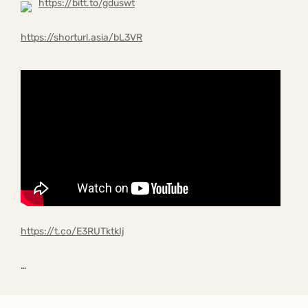
https://bitt.to/gduswt
https://shorturl.asia/bL3VR
https://t.co/E3RUTktkIj
…