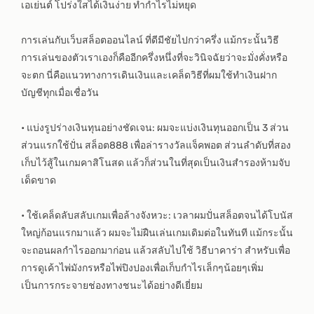
เอเย่นต์ โปร่งใสได้เงินง่าย ทำกำไรไม่หยุด
การเล่นกับเว็บสล็อตออนไลน์ ที่ดีมีชัยไปกว่าครึ่ง แม้กระนั้นวิธี
การเล่นของตัวเราเองก็คืออีกครึ่งหนึ่งที่จะวินิจฉัยว่าจะมั่งคั่งหรือ
จะตก นี่คือแนวทางการเดินเงินและเคล็ดวิธีที่ผมใช้ทำเงินฝาก
บัญชีทุกเมื่อเชื่อวัน
• แบ่งรูปร่างเงินทุนอย่างชัดเจน: ผมจะแบ่งเงินทุนออกเป็น 3 ส่วน
ส่วนแรกใช้ปั่น สล็อต888 เพื่อล่ารางวัลแจ็คพอต ส่วนลำดับที่สอง
เก็บไว้สู้ในเกมคาสิโนสด แล้วก็ส่วนในที่สุดเป็นเงินสำรองห้ามจับ
เด็ดขาด
• ใช้เคล็ดลับสลับเกมเพื่อล้างจังหวะ: เวลาผมปั่นสล็อตจนได้โบนัส
ใหญ่ก้อนแรกมาแล้ว ผมจะไม่ฝืนเล่นเกมเดิมต่อในทันที แม้กระนั้น
จะถอนผลกำไรออกมาก่อน แล้วสลับไปใช้ วิธีบาคาร่า สำหรับเพื่อ
การดูเค้าไพ่มังกรหรือไพ่ปิงปองเพื่อเก็บกำไรเล็กๆน้อยๆเพิ่ม
เป็นการกระจายช่องทางชนะได้อย่างดีเยี่ยม