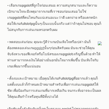
• เลือกเกมpgslotที่ถูกใจก่อนเสมอ: ความสนุกสนานและก็ความ
เบิกบานใจจะมีเหตุมาจากเกมที่เราชอบก่อนเสมอ ไม่ใช่
เกมpgslotที่คนไหนกันแน่เสนอแนะว่าดี แตกง่าย หรือแตกหนัก
ต่อให้เกมfullslotpgนั้นๆเป็นแบบนั้นจริง แต่ว่าถ้าคุณไม่ชอบ คุณก็
ไม่สนุกกับการเล่นเกมหรอกครับผม
• ทดสอบเล่นก่อน: คุณจะรู้ดีว่าเกมบันเทิงใจหรือเปล่า มันก็
ต้องทดลองเล่นเกม
pgslot
นั้นๆก่อนสิครับผม มันจะช่วยให้คุณ
จับจังหวะของฟีเจอร์หรือโบนัสของเกมpgslotเจริญขึ้นด้วย ทำให้
ท่านสามารถลงเงินได้อย่างมั่นอกมั่นใจมากเพิ่มขึ้น บันเทิงใจกับ
เกมเพิ่มมากขึ้นแน่นอน
• ตั้งงบและเป้าหมาย: เมื่อคุณได้เกมFullslotpgที่อยากแล้ว คุณก็
แค่ตั้งงบแล้วก็กำหนดเป้าหมายสำหรับเพื่อการเล่นเกมpgslotให้
ชัด เพื่อป้องกันการเล่นเกมที่มากเหลือเกิน จนกระทั่งอาจจะเป็นผล
ให้คุณเสียกำไรหรือทุนที่มีทั้งปวงได้
เดิมพันครั้งสำคัญกับสล็อตเว็บตรงบน pgslot ไม่พลาดทุกการทำ