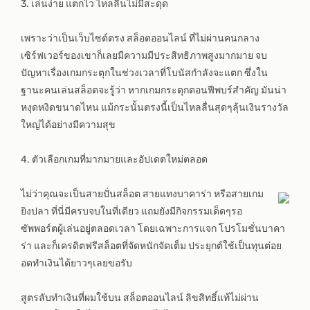
3. เล่นง่าย แตกไว ไหลลื่นไม่มีสะดุด
เพราะว่าเป็นเว็บไซต์ตรง สล็อตออนไลน์ ที่ไม่ผ่านคนกลาง
เซิร์ฟเวอร์ของเขาก็เลยมีความมีประสิทธิภาพสูงมากมาย จบ
ปัญหาเรื่องเกมกระตุกในช่วงเวลาที่โบนัสกำลังจะแตก ซึ่งใน
ฐานะคนเล่นสล็อตจะรู้ว่า หากเกมกระตุกตอนฟีพบร์สำคัญ มันน่า
หงุดหงิดขนาดไหน แม้กระนั้นตรงนี้เป็นไหลลื่นสุดๆลุ้นเงินรางวัล
ใหญ่ได้อย่างมีความสุข
4. ตัวเลือกเกมที่มากมายและอัปเดตใหม่ตลอด
ไม่ว่าคุณจะเป็นสายปั่นสล็อต สายแทงบาคาร่า หรือสายเกม
ยิงปลา ที่นี่มีครบจบในที่เดียว แถมยังมีกิจกรรมเด็ดๆรอ
ซัพพอร์ตผู้เล่นอยู่ตลอดเวลา โดยเฉพาะการแจก โปรโมชั่นบาคา
ร่า และก็เครดิตฟรีสล็อตที่จัดหนักจัดเต็ม ประยุกต์ใช้เป็นทุนต่อย
อดทำเงินได้ยาวๆเลยขอรับ
สูตรลับทำเงินที่ผมใช้บน สล็อตออนไลน์ ลิขสิทธิ์แท้ไม่ผ่าน