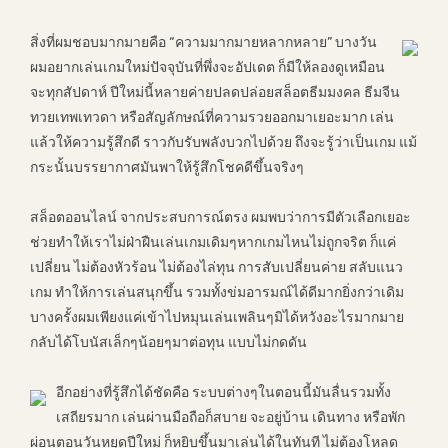
สิ่งที่ผมชอบมากมายคือ “ความมากมายหลากหลาย” บางวัน
ผมอยากเล่นเกมใหม่ปัจจุบันที่พึ่งจะอัปเดต ก็มีให้ลองดูเหมือน
จะทุกสัปดาห์ ปีใหม่นี้หลายค่ายปลดปล่อยสล็อตธีมมงคล ธีมจีน
ทวยเทพเทวดา หรือสัญลักษณ์ที่ความรวยออกมาเยอะมาก เล่น
แล้วให้ความรู้สึกดี ราวกับรับพลังบวกไปด้วย ถึงจะรู้ว่าเป็นเกม แม้
กระนั้นบรรยากาศมันพาให้รู้สึกโชคดีขึ้นจริงๆ
สล็อตออนไลน์ จากประสบการณ์ตรง ผมพบว่าการมีตัวเลือกเยอะ
ช่วยทำให้เราไม่ฝ่าฝืนเล่นเกมเดิมๆหากเกมไหนไม่ถูกจริต ก็แค่
เปลี่ยน ไม่ต้องหัวร้อน ไม่ต้องไล่ทุน การสับเปลี่ยนค่าย สลับแนว
เกม ทำให้การเล่นสนุกขึ้น รวมทั้งข่มอารมณ์ได้ดีมากยิ่งกว่าเดิม
บางครั้งผมเพียงแค่เข้าไปหมุนเล่นเพลินๆมิได้หวังอะไรมากมาย
กลับได้โบนัสเล็กๆน้อยๆมาต่อทุน แบบไม่กดดัน
อีกอย่างที่รู้สึกได้ชัดคือ ระบบต่างๆในตอนนี้มันลื่นรวมทั้ง
เสถียรมาก เล่นผ่านมือถือก็สบาย จะอยู่บ้าน เดินทาง หรือพัก
ผ่อนตอนวันหยุดปีใหม่ ก็หยิบขึ้นมาเล่นได้ในทันที ไม่ต้องโหลด