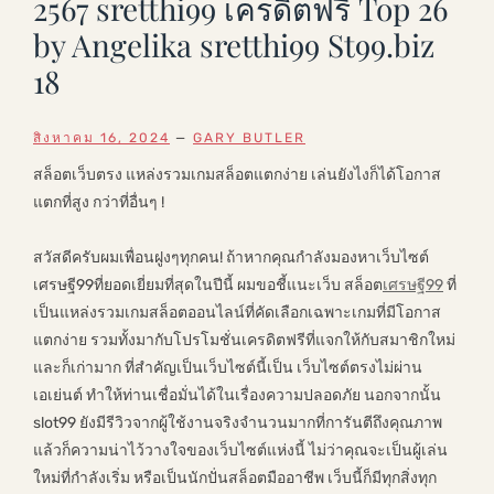
2567 sretthi99 เครดิตฟรี Top 26
by Angelika sretthi99 St99.biz
18
สิงหาคม 16, 2024
—
GARY BUTLER
สล็อตเว็บตรง แหล่งรวมเกมสล็อตแตกง่าย เล่นยังไงก็ได้โอกาส
แตกที่สูง กว่าที่อื่นๆ !
สวัสดีครับผมเพื่อนฝูงๆทุกคน! ถ้าหากคุณกำลังมองหาเว็บไซต์
เศรษฐี99ที่ยอดเยี่ยมที่สุดในปีนี้ ผมขอชี้แนะเว็บ สล็อต
เศรษฐี99
ที่
เป็นแหล่งรวมเกมสล็อตออนไลน์ที่คัดเลือกเฉพาะเกมที่มีโอกาส
แตกง่าย รวมทั้งมากับโปรโมชั่นเครดิตฟรีที่แจกให้กับสมาชิกใหม่
และก็เก่ามาก ที่สำคัญเป็นเว็บไซต์นี้เป็น เว็บไซต์ตรงไม่ผ่าน
เอเย่นต์ ทำให้ท่านเชื่อมั่นได้ในเรื่องความปลอดภัย นอกจากนั้น
slot99 ยังมีรีวิวจากผู้ใช้งานจริงจำนวนมากที่การันตีถึงคุณภาพ
แล้วก็ความน่าไว้วางใจของเว็บไซต์แห่งนี้ ไม่ว่าคุณจะเป็นผู้เล่น
ใหม่ที่กำลังเริ่ม หรือเป็นนักปั่นสล็อตมืออาชีพ เว็บนี้ก็มีทุกสิ่งทุก