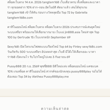
สล็อตเว็บตรง 14 ส.ค. 2026 tangtem168 เว็บเดียวครบ ทั้งสล็อตและบาคา
ร่า ทุกยอดฝาก 10% ฝาก-ถอน อัตโนมัติ คัดมาแล้ว เล่นได้ทุกเกม
tangtem168 เข้าให้ทัน ก่อนรางวัลหลุดมือ Top 72 by Gabriella
tangtem168e.com
คาสิโนออนไลน์ สล็อตเว็บตรง สล็อตเว็บตรง 2026 ประสบการณ์เล่นยุคใหม่
ระบบเสถียร พร้อมเกมให้เลือกมากมาย เว็บแม่ jin888.asia ใหม่ล่าสุด Top
100 by Gertrude 15 เว็บแจกหนัก September 69
Sexy168 เปิดโลกเกมไพ่สดแบบเรียลไทม์ Top 64 by Finley sexy168c.com
วันเกิดรับ 500 ระบบเสถียร อัปเดตล่าสุด เว็บดี มีโต๊ะให้เลือกเยอะ บาคา
ร่า168 เปิดเกมไว รับโปรใหญ่ไปเลย 3 กันยายน 69
Pussy888 20 ก.ย. 2569 พุซซี่888 มิติใหม่แห่ง สล็อตออนไลน์ แคชแบค
10% เกมสล็อต คาสิโนออนไลน์ สวรรค์ของนักลงทุน pussy888play รอไม่ได้
ต้องลอง Top 34 by Alethea Pussy888play.me
ความเห็นล่าสุด