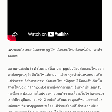
เพราะอะไรเกมสล็อตจาก pg ถึงปล่อยเกมใหม่บ่อยครั้ง? มาหาคำ
ตอบกัน!
หลายคนสงสัยว่า ทำไมเกมสล็อตจาก pgslot ถึงปล่อยเกมใหม่ออก
มาบ่อยๆแน่ๆว่า มันไม่ใช่แค่เกมจากค่าย pg เท่านั้นหรอกนะครับ
แต่ว่าความถี่สำหรับการปล่อยเกมใหม่ๆที่ทุกคนได้มองเห็นกันนั้น
ส่วนใหญ่จะมาจาก pgslot มากยิ่งกว่าค่ายเกมอื่นเท่านั้นเลยครับ
ผม ซึ่งการปล่อยเกมใหม่ของค่ายเกมดังจากสล็อตเว็บไซต์ตรงของ
เราก็มีเหตุมีผลมารองรับด้วยน่ะสิครับผม เหตุผลที่พวกเขาจะต้อง
ปล่อยเกมfullslotpgออกมาเรื่อยแม้ว่าจะมีเกมที่ได้รับความนิยม