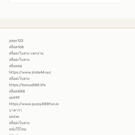
joker123
สล็อต168
สล็อตเว็บตรง แตกง่าย
สล็อตเว็บตรง
สล็อต66
https://www.jinda44.xyz
สล็อตเว็บตรง
https://bonus888.life
สล็อต888
slot99
https://www.pussy888fun.io
บาคาร่า
slotxo
สล็อตเว็บตรง
หนังโป๊ไทย