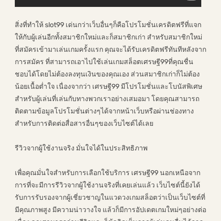
สิ่งที่ทำให้ slot99 เด่นกว่าเว็บอื่นๆก็คือโปรโมชั่นเครดิตฟรีที่แจก
ให้กับผู้เล่นอีกทั้งสมาชิกใหม่และก็สมาชิกเก่า สำหรับสมาชิกใหม่
ที่สมัครเข้ามาเล่นเกมครั้งแรก คุณจะได้รับเครดิตฟรีทันทีหลังจาก
การสมัคร ที่สามารถเอาไปใช้เล่นเกมสล็อตเศรษฐี99ที่คุณชื่น
ชอบได้โดยไม่ต้องลงทุนเงินของคุณเอง ส่วนสมาชิกเก่าก็ไม่ต้อง
น้อยเนื้อต่ำใจ เนื่องจากว่า เศรษฐี99 มีโปรโมชั่นและโบนัสพิเศษ
สำหรับผู้เล่นที่เล่นกับทางพวกเราอย่างเสมอมา โดยคุณสามารถ
ติดตามข้อมูลโปรโมชั่นต่างๆได้จากหน้าเว็บหรือผ่านช่องทาง
สำหรับการติดต่อสื่อสารอื่นๆของเว็บไซต์ได้เลย
รีวิวจากผู้ใช้งานจริง มั่นใจได้ในประสิทธิภาพ
เพื่อคุณมั่นใจสำหรับการเลือกใช้บริการ เศรษฐี99 นอกเหนือจาก
การที่จะมีการรีวิวจากผู้ใช้งานจริงที่เคยเล่นแล้ว เว็บไซต์นี้ยังได้
รับการรับรองจากผู้เชี่ยวชาญในแวดวงเกมสล็อตว่าเป็นเว็บไซต์ที่
มีคุณภาพสูง มีความน่าวางใจ แล้วก็มีการอัปเดตเกมใหม่ๆอย่างต่อ