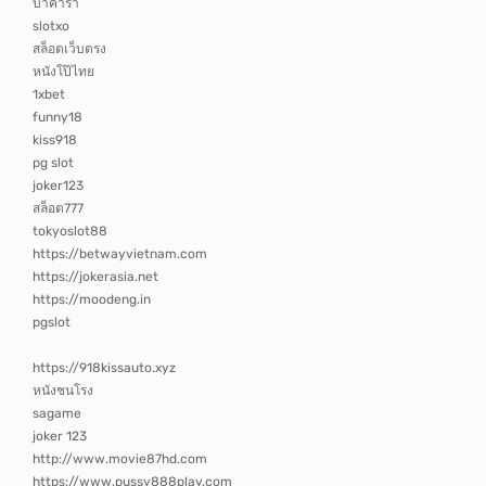
บาคาร่า
slotxo
สล็อตเว็บตรง
หนังโป๊ไทย
1xbet
funny18
kiss918
pg slot
joker123
สล็อต777
tokyoslot88
https://betwayvietnam.com
https://jokerasia.net
https://moodeng.in
pgslot
https://918kissauto.xyz
หนังชนโรง
sagame
joker 123
http://www.movie87hd.com
https://www.pussy888play.com