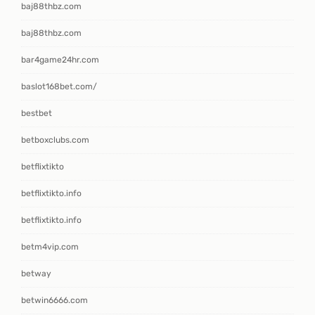
baj88thbz.com
baj88thbz.com
bar4game24hr.com
baslot168bet.com/
bestbet
betboxclubs.com
betflixtikto
betflixtikto.info
betflixtikto.info
betm4vip.com
betway
betwin6666.com