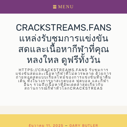
Primary
Skip
MENU
menu
to
content
CRACKSTREAMS.FANS
แหล่งรับชมการแข่งขัน
สดและเนื้อหากีฬาที่คุณ
หลงใหล ดูฟรีทั้งวัน
HTTPS://CRACKSTREAMS.FANS รับชมการ
แข่งขันสดและเนื้อหากีฬาที่ไม่ควรพลาด ด้วยการ
ถ่ายทอดสดแบบเรียลไทม์ของการแข่งขันที่น่าตื่น
เต้น ทั้งในวงการบาสเกตบอล ฟุตบอล และกีฬา
อื่นๆ รวมถึงเนื้อหาที่อัพเดตล่าสุดเกี่ยวกับ
สถานการณ์กีฬาทั่วโลกCRACKSTREAS
ธันวาคม 11, 2025
—
GARY BUTLER