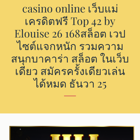
casino online เว็บแม่
เครดิตฟรี Top 42 by
Elouise 26 168สล็อต เวป
ไซต์แจกหนัก รวมความ
สนุกบาคาร่า สล็อต ในเว็บ
เดียว สมัครครั้งเดียวเล่น
ได้หมด ธันวา 25