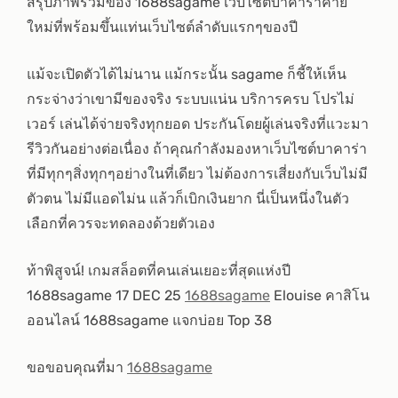
สรุปภาพรวมของ 1688sagame เว็บไซต์บาคาร่าค่าย
ใหม่ที่พร้อมขึ้นแท่นเว็บไซต์ลำดับแรกๆของปี
แม้จะเปิดตัวได้ไม่นาน แม้กระนั้น sagame ก็ชี้ให้เห็น
กระจ่างว่าเขามีของจริง ระบบแน่น บริการครบ โปรไม่
เวอร์ เล่นได้จ่ายจริงทุกยอด ประกันโดยผู้เล่นจริงที่แวะมา
รีวิวกันอย่างต่อเนื่อง ถ้าคุณกำลังมองหาเว็บไซต์บาคาร่า
ที่มีทุกๆสิ่งทุกๆอย่างในที่เดียว ไม่ต้องการเสี่ยงกับเว็บไม่มี
ตัวตน ไม่มีแอดไม่น แล้วก็เบิกเงินยาก นี่เป็นหนึ่งในตัว
เลือกที่ควรจะทดลองด้วยตัวเอง
ท้าพิสูจน์! เกมสล็อตที่คนเล่นเยอะที่สุดแห่งปี
1688sagame 17 DEC 25
1688sagame
Elouise คาสิโน
ออนไลน์ 1688sagame แจกบ่อย Top 38
ขอขอบคุณที่มา
1688sagame