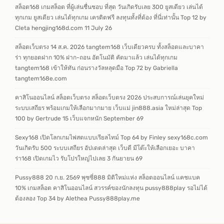
สล็อต168 เกมสล็อต ที่ผู้เล่นชื่นชอบ ที่สุด วันเกิดรับเลย 300 ยูสเดียว เล่นได้
ทุกเกม ยูสเดียว เล่นได้ทุกเกม เครดิตฟรี ลงทุนทั้งที่ต้อง ที่นี่เท่านั้น Top 12 by
Cleta hengjing168d.com 11 July 26
สล็อตเว็บตรง 14 ส.ค. 2026 tangtem168 เว็บเดียวครบ ทั้งสล็อตและบาคา
ร่า ทุกยอดฝาก 10% ฝาก-ถอน อัตโนมัติ คัดมาแล้ว เล่นได้ทุกเกม
tangtem168 เข้าให้ทัน ก่อนรางวัลหลุดมือ Top 72 by Gabriella
tangtem168e.com
คาสิโนออนไลน์ สล็อตเว็บตรง สล็อตเว็บตรง 2026 ประสบการณ์เล่นยุคใหม่
ระบบเสถียร พร้อมเกมให้เลือกมากมาย เว็บแม่ jin888.asia ใหม่ล่าสุด Top
100 by Gertrude 15 เว็บแจกหนัก September 69
Sexy168 เปิดโลกเกมไพ่สดแบบเรียลไทม์ Top 64 by Finley sexy168c.com
วันเกิดรับ 500 ระบบเสถียร อัปเดตล่าสุด เว็บดี มีโต๊ะให้เลือกเยอะ บาคา
ร่า168 เปิดเกมไว รับโปรใหญ่ไปเลย 3 กันยายน 69
Pussy888 20 ก.ย. 2569 พุซซี่888 มิติใหม่แห่ง สล็อตออนไลน์ แคชแบค
10% เกมสล็อต คาสิโนออนไลน์ สวรรค์ของนักลงทุน pussy888play รอไม่ได้
ต้องลอง Top 34 by Alethea Pussy888play.me