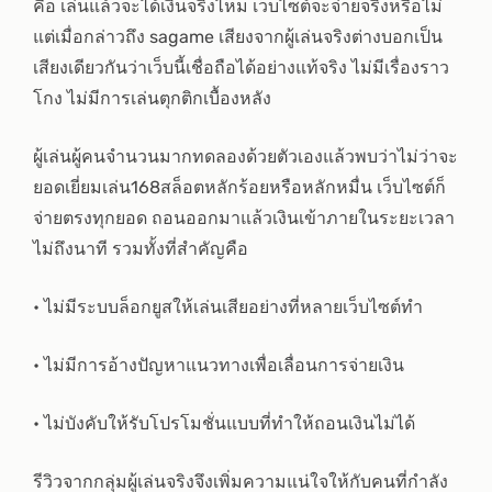
คือ เล่นแล้วจะได้เงินจริงไหม เว็บไซต์จะจ่ายจริงหรือไม่
แต่เมื่อกล่าวถึง sagame เสียงจากผู้เล่นจริงต่างบอกเป็น
เสียงเดียวกันว่าเว็บนี้เชื่อถือได้อย่างแท้จริง ไม่มีเรื่องราว
โกง ไม่มีการเล่นตุกติกเบื้องหลัง
ผู้เล่นผู้คนจำนวนมากทดลองด้วยตัวเองแล้วพบว่าไม่ว่าจะ
ยอดเยี่ยมเล่น168สล็อตหลักร้อยหรือหลักหมื่น เว็บไซต์ก็
จ่ายตรงทุกยอด ถอนออกมาแล้วเงินเข้าภายในระยะเวลา
ไม่ถึงนาที รวมทั้งที่สำคัญคือ
• ไม่มีระบบล็อกยูสให้เล่นเสียอย่างที่หลายเว็บไซต์ทำ
• ไม่มีการอ้างปัญหาแนวทางเพื่อเลื่อนการจ่ายเงิน
• ไม่บังคับให้รับโปรโมชั่นแบบที่ทำให้ถอนเงินไม่ได้
รีวิวจากกลุ่มผู้เล่นจริงจึงเพิ่มความแน่ใจให้กับคนที่กำลัง