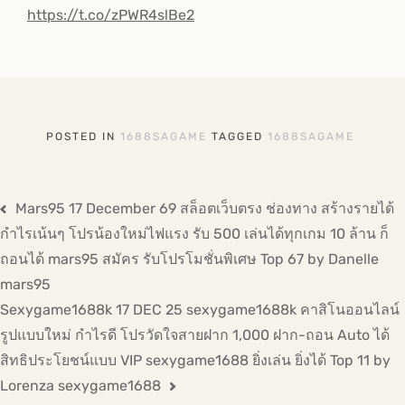
https://t.co/zPWR4slBe2
POSTED IN
1688SAGAME
TAGGED
1688SAGAME
แนะแนว
Mars95 17 December 69 สล็อตเว็บตรง ช่องทาง สร้างรายได้
เรื่อง
กำไรเน้นๆ โปรน้องใหม่ไฟแรง รับ 500 เล่นได้ทุกเกม 10 ล้าน ก็
ถอนได้ mars95 สมัคร รับโปรโมชั่นพิเศษ Top 67 by Danelle
mars95
Sexygame1688k 17 DEC 25 sexygame1688k คาสิโนออนไลน์
รูปแบบใหม่ กำไรดี โปรวัดใจสายฝาก 1,000 ฝาก-ถอน Auto ได้
สิทธิประโยชน์แบบ VIP sexygame1688 ยิ่งเล่น ยิ่งได้ Top 11 by
Lorenza sexygame1688