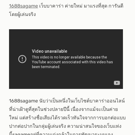
1688sagame
เว็บบาคาร่า ค่ายใหม่ มาแรงที่สุด การันตี
โดยผู้เล่นจริง
1688sagame นับว่าเป็นหนึ่งในเว็บไซต์บาคาร่าออนไลน์
ที่น่าเฝ้าดูที่สุดในช่วงปลายปีนี้ เนื่องจากแม้จะเป็นค่าย
ใหม่ แต่สร้างชื่อเสียงได้รวดเร็วทันใจจากการบอกต่อแบบ
ปากต่อปากในกลุ่มผู้เล่นจริง ความน่าสนใจของเว็บแห่ง
นี้sagameอยู่ที่ความเก่งกล้าในการพัฒนาระบบเอง