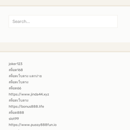
Search
for:
joker123
สล็อต168
สล็อตเว็บตรง แตกง่าย
สล็อตเว็บตรง
สล็อต66
https://www.jinda44.xyz
สล็อตเว็บตรง
https://bonus888.life
สล็อต888
slot99
https://www.pussy888fun.io