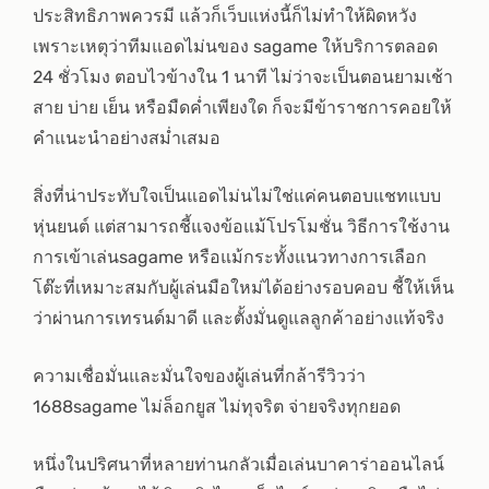
ประสิทธิภาพควรมี แล้วก็เว็บแห่งนี้ก็ไม่ทำให้ผิดหวัง
เพราะเหตุว่าทีมแอดไม่นของ sagame ให้บริการตลอด
24 ชั่วโมง ตอบไวข้างใน 1 นาที ไม่ว่าจะเป็นตอนยามเช้า
สาย บ่าย เย็น หรือมืดค่ำเพียงใด ก็จะมีข้าราชการคอยให้
คำแนะนำอย่างสม่ำเสมอ
สิ่งที่น่าประทับใจเป็นแอดไม่นไม่ใช่แค่คนตอบแชทแบบ
หุ่นยนต์ แต่สามารถชี้แจงข้อแม้โปรโมชั่น วิธีการใช้งาน
การเข้าเล่นsagame หรือแม้กระทั้งแนวทางการเลือก
โต๊ะที่เหมาะสมกับผู้เล่นมือใหม่ได้อย่างรอบคอบ ชี้ให้เห็น
ว่าผ่านการเทรนด์มาดี และตั้งมั่นดูแลลูกค้าอย่างแท้จริง
ความเชื่อมั่นและมั่นใจของผู้เล่นที่กล้ารีวิวว่า
1688sagame ไม่ล็อกยูส ไม่ทุจริต จ่ายจริงทุกยอด
หนึ่งในปริศนาที่หลายท่านกลัวเมื่อเล่นบาคาร่าออนไลน์