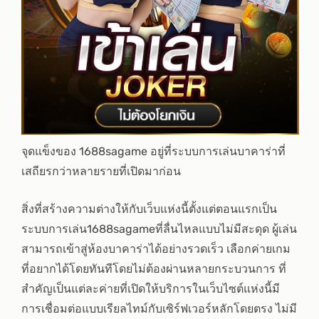
จุดแข็งของ 1688sagame อยู่ที่ระบบการเล่นบาคาร่าที่
เสถียรกว่าหลายรายที่เปิดมาก่อน
สิ่งที่สร้างความต่างให้กับเว็บแห่งนี้ตั้งแต่ตอนแรกเป็น
ระบบการเล่น1688sagameที่ลื่นไหลแบบไม่มีสะดุด ผู้เล่น
สามารถเข้าสู่ห้องบาคาร่าได้อย่างรวดเร็ว เลือกค่ายเกม
ที่อยากได้โดยทันทีโดยไม่ต้องผ่านหลายกระบวนการ ที่
สำคัญเป็นแต่ละค่ายที่เปิดให้บริการในเว็บไซต์แห่งนี้มี
การเชื่อมต่อแบบเรียลไทม์กับเซิร์ฟเวอร์หลักโดยตรง ไม่มี