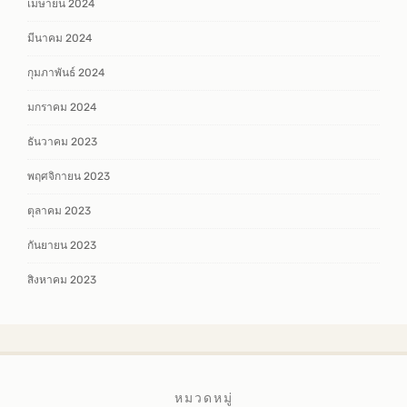
เมษายน 2024
มีนาคม 2024
กุมภาพันธ์ 2024
มกราคม 2024
ธันวาคม 2023
พฤศจิกายน 2023
ตุลาคม 2023
กันยายน 2023
สิงหาคม 2023
หมวดหมู่