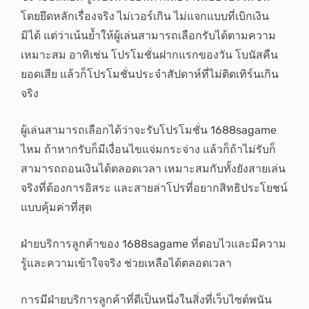
โดยยึดหลักเรื่องจริง ไม่เวอร์เกิน ไม่แจกแบบที่เบิกเงิน
มิได้ แต่ว่าเน้นย้ำให้ผู้เล่นสามารถเลือกรับได้ตามความ
เหมาะสม อาทิเช่น โปรโมชั่นฝากแรกของวัน โบนัสคืน
ยอดเสีย แล้วก็โปรโมชั่นประจำสัปดาห์ที่ไม่ติดเทิร์นเกิน
จริง
ผู้เล่นสามารถเลือกได้ว่าจะรับโปรโมชั่น 1688sagame
ไหม ถ้าหากรับก็มีเงื่อนไขแจ่มกระจ่าง แล้วก็ถ้าไม่รับก็
สามารถถอนเงินได้ตลอดเวลา เหมาะสมกับทั้งยังสายเล่น
จริงที่ต้องการอิสระ และสายล่าโปรที่อยากสิทธิประโยชน์
แบบคุ้มค่าที่สุด
ฝ่ายบริการลูกค้าของ 1688sagame ที่ตอบไวและมีความ
รู้และความเข้าใจจริง ช่วยเหลือได้ตลอดเวลา
การมีฝ่ายบริการลูกค้าที่ดีเป็นหนึ่งในสิ่งที่เว็บไซต์พนัน