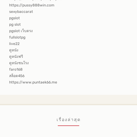
https://pussy888win.com
sexybaccarat
pgslot
pg slot
pgslot เว็บตรง
fullslotpg
live22
ดูหนัง
ดูหนังฟรี
ดูหนังชนโรง
faro168
สล็อต456
https://www.puntaek66.me
เรื่องล่าสุด