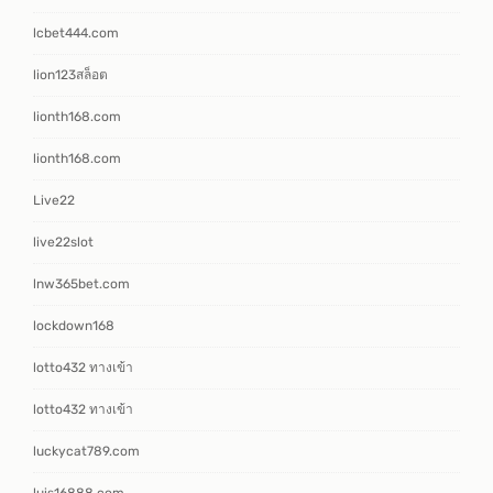
lcbet444.com
lion123สล็อต
lionth168.com
lionth168.com
Live22
live22slot
lnw365bet.com
lockdown168
lotto432 ทางเข้า
lotto432 ทางเข้า
luckycat789.com