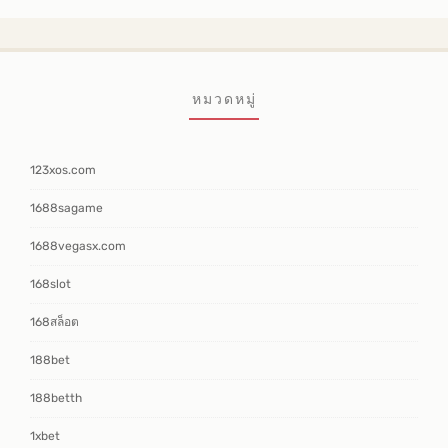
หมวดหมู่
123xos.com
1688sagame
1688vegasx.com
168slot
168สล็อต
188bet
188betth
1xbet