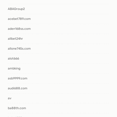
ABAGroup2
acebet789.com
aden168ss.com
allbet24hr
allone745s.com
alot666
ambking
asb9999.com
audi688.com
av
ba88th.com