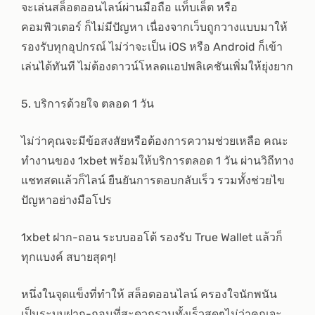
จะเล่นสล็อตออนไลน์ผ่านมือถือ แท็บเล็ต หรือ
คอมพิวเตอร์ ก็ไม่มีปัญหา เนื่องจากเว็บถูกวางแบบมาให้
รองรับทุกอุปกรณ์ ไม่ว่าจะเป็น iOS หรือ Android ก็เข้า
เล่นได้ทันที ไม่ต้องดาวน์โหลดแอปพลิเคชันเพิ่มให้ยุ่งยาก
5. บริการด้วยใจ ตลอด 1 วัน
ไม่ว่าคุณจะมีข้อสงสัยหรือต้องการความช่วยเหลือ คณะ
ทำงานของ 1xbet พร้อมให้บริการตลอด 1 วัน ผ่านวิถีทาง
แชทสดแล้วก็ไลน์ ยืนยันการตอบกลับเร็ว รวมทั้งช่วยไข
ปัญหาอย่างมือโปร
1xbet ฝาก-ถอน ระบบออโต้ รองรับ True Wallet แล้วก็
ทุกแบงค์ สบายสุดๆ!
หนึ่งในจุดแข็งที่ทำให้ สล็อตออนไลน์ ครองใจนักพนัน
เป็นระบบฝาก-ถอนที่สะดวกรวมทั้งเร็วสุดๆไม่ว่าคุณจะ