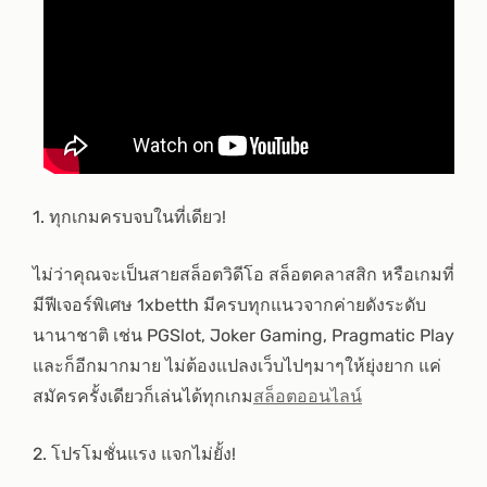
1. ทุกเกมครบจบในที่เดียว!
ไม่ว่าคุณจะเป็นสายสล็อตวิดีโอ สล็อตคลาสสิก หรือเกมที่
มีฟีเจอร์พิเศษ 1xbetth มีครบทุกแนวจากค่ายดังระดับ
นานาชาติ เช่น PGSlot, Joker Gaming, Pragmatic Play
และก็อีกมากมาย ไม่ต้องแปลงเว็บไปๆมาๆให้ยุ่งยาก แค่
สมัครครั้งเดียวก็เล่นได้ทุกเกม
สล็อตออนไลน์
2. โปรโมชั่นแรง แจกไม่ยั้ง!