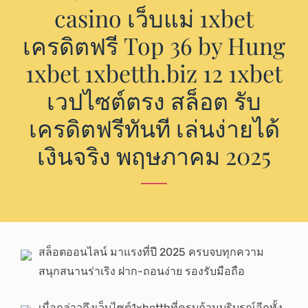
casino เว็บแม่ 1xbet
เครดิตฟรี Top 36 by Hung
1xbet 1xbetth.biz 12 1xbet
เวปไซต์ตรง สล็อต รับ
เครดิตฟรีทันที เล่นง่ายได้
เงินจริง พฤษภาคม 2025
สล็อตออนไลน์ มาแรงที่ปี 2025 ครบจบทุกความ
สนุกสนานร่าเริง ฝาก-ถอนง่าย รองรับมือถือ
เมื่อกล่าวถึงเว็บไซต์1xbetthที่ครบถ้วนบริบูรณ์อีกทั้ง