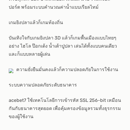
ปอร์ต พร้อมระบบคำนวณค่าน้ำแบบเรียลไทม์
เกมยิงปลาแล้วก็เกมท้องถิ่น
บันเทิงใจกับเกมยิงปลา 3D แล้วก็เกมพื้นเมืองแบบไทยๆ
อย่าง ไฮโล ป๊อกเด้ง น้ำเต้าปูปลา เล่นได้ทั้งแบบคนเดียว
และก็แบบหลายผู้เล่น
ความยั่งยืนมั่นคงแล้วก็ความปลอดภัยในการใช้งาน
ระบบความปลอดภัยระดับธนาคาร
acebet7 ใช้เทคโนโลยีการเข้ารหัส SSL 256-bit เหมือน
กันกับธนาคารสุดยอด เพื่อคุ้มครองข้อมูลรวมทั้งธุรกรรม
ของผู้ใช้งาน