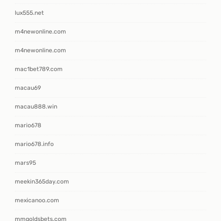
lux555.net
m4newonline.com
m4newonline.com
mac1bet789.com
macau69
macau888.win
mario678
mario678.info
mars95
meekin365day.com
mexicanoo.com
mmgoldsbets.com