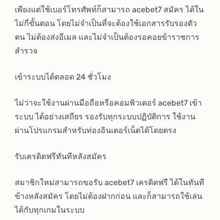
เพียงแต่ใช้เบอร์โทรศัพท์ก็สามารถ acebet7 สมัคร ได้ใน
ไม่กี่ขั้นตอน โดยไม่จำเป็นที่จะต้องใช้เอกสารรับรองตัว
ตน ไม่ต้องส่งอีเมล และไม่จำเป็นต้องรอคอยข้าราชการ
สำรวจ
เข้าระบบได้ตลอด 24 ชั่วโมง
ไม่ว่าจะใช้งานผ่านมือถือหรือคอมพิวเตอร์ acebet7 เข้า
ระบบ ได้อย่างเสถียร รองรับทุกระบบปฏิบัติการ ใช้งาน
ผ่านโปรแกรมสำหรับท่องอินเตอร์เน็ตได้โดยตรง
รับเครดิตฟรีทันทีหลังสมัคร
สมาชิกใหม่สามารถขอรับ acebet7 เครดิตฟรี ได้ในทันที
ข้างหลังสมัคร โดยไม่ต้องฝากก่อน และก็สามารถใช้เล่น
ได้กับทุกเกมในระบบ