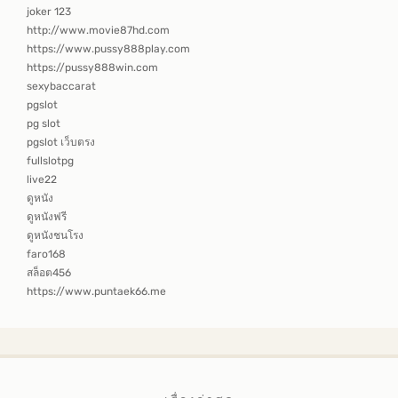
joker 123
http://www.movie87hd.com
https://www.pussy888play.com
https://pussy888win.com
sexybaccarat
pgslot
pg slot
pgslot เว็บตรง
fullslotpg
live22
ดูหนัง
ดูหนังฟรี
ดูหนังชนโรง
faro168
สล็อต456
https://www.puntaek66.me