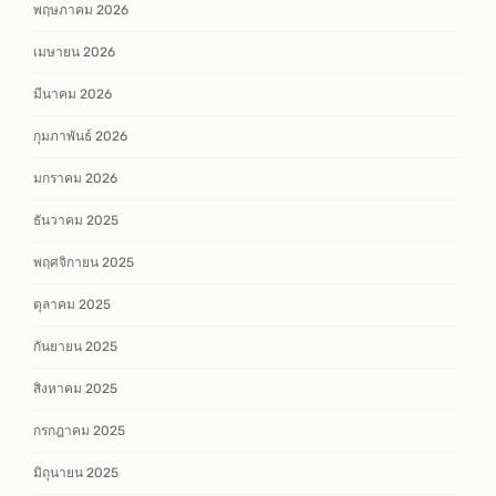
พฤษภาคม 2026
เมษายน 2026
มีนาคม 2026
กุมภาพันธ์ 2026
มกราคม 2026
ธันวาคม 2025
พฤศจิกายน 2025
ตุลาคม 2025
กันยายน 2025
สิงหาคม 2025
กรกฎาคม 2025
มิถุนายน 2025