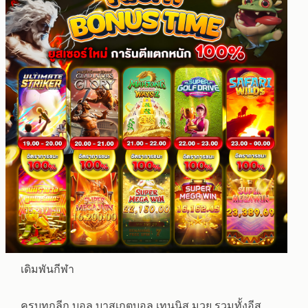
เดิมพันกีฬา
ครบทุกลีก บอล บาสเกตบอล เทนนิส มวย รวมทั้งอีส