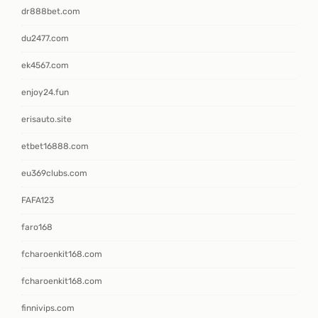
dr888bet.com
du2477.com
ek4567.com
enjoy24.fun
erisauto.site
etbet16888.com
eu369clubs.com
FAFA123
faro168
fcharoenkit168.com
fcharoenkit168.com
finnivips.com