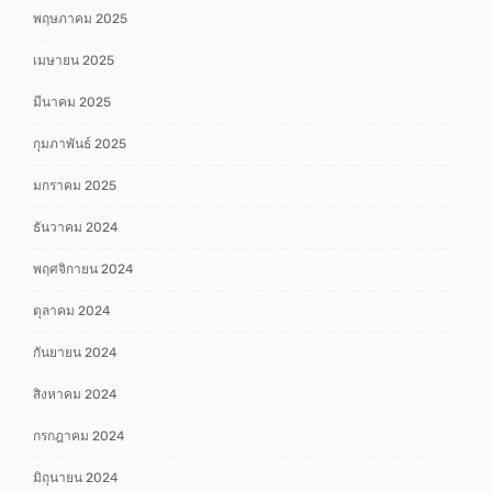
พฤษภาคม 2025
เมษายน 2025
มีนาคม 2025
กุมภาพันธ์ 2025
มกราคม 2025
ธันวาคม 2024
พฤศจิกายน 2024
ตุลาคม 2024
กันยายน 2024
สิงหาคม 2024
กรกฎาคม 2024
มิถุนายน 2024