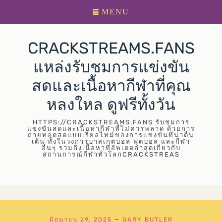
Primary
Skip
MENU
menu
to
content
CRACKSTREAMS.FANS
แหล่งรับชมการแข่งขัน
สดและเนื้อหากีฬาที่คุณ
หลงใหล ดูฟรีทั้งวัน
HTTPS://CRACKSTREAMS.FANS รับชมการ
แข่งขันสดและเนื้อหากีฬาที่ไม่ควรพลาด ด้วยการ
ถ่ายทอดสดแบบเรียลไทม์ของการแข่งขันที่น่าตื่น
เต้น ทั้งในวงการบาสเกตบอล ฟุตบอล และกีฬา
อื่นๆ รวมถึงเนื้อหาที่อัพเดตล่าสุดเกี่ยวกับ
สถานการณ์กีฬาทั่วโลกCRACKSTREAS
มิถุนายน 29, 2025
—
GARY BUTLER