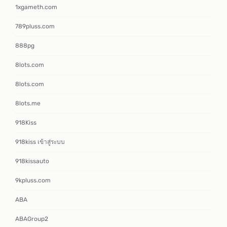
1xgameth.com
789pluss.com
888pg
8lots.com
8lots.com
8lots.me
918Kiss
918kiss เข้าสู่ระบบ
918kissauto
9kpluss.com
ABA
ABAGroup2