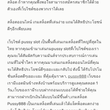
สล็อต ถ้าหากคุณพึงพอใจสามารถสมัครสมาชิกได้ด้วย
ตัวเองที่เว็บไซต์ของพวกเราได้เลย
สล็อตออนไลน์ เกมสล็อตที่เล่นง่าย แถมได้สิทธิประโยชน์
ดีๆอีกเพียบเลย
เว็บไซต์ pussy slot เป็นพื้นที่เล่นเกมสล็อตที่ใหญ่ที่สุดใน
ไทย หากคุณเข้ามาเล่นกมpussy slotที่เว็บไซต์ของเรา
คุณจะได้สัมผัสกับความมันส์จากประสบการณ์การเล่น
เกมที่ไม่ซ้ำใคร หากคุณมาเล่นเกมสล็อตออนไลน์ที่คุณ
จะได้สิทธิประโยชน์ดีๆเยอะแยะกลับไป ดังนี้ ได้รับโปรโม
ชั่นสล็อตดีๆเยอะแยะ ที่คุ้มคุ้มราคา,
pussy888
เว็บของ
เรามีแอดมินข้างหลังบ้านพร้อมบริการดูแลคุณตลอด 1
วัน,เว็บของเรามีระบบฝากถอนแบบออโต้ที่ช่วยให้คุณ
สามารถฝากเบิกเงินได้แบบไม่มีขึ้นต่ำ,เกมสล็อต
Pussy888 เป็นเกมสล็อตที่เล่นแล้วได้แจ็คพ็อตแตกง่าย