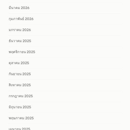
มีนาคม 2026
กุมภาพันธ์ 2026
มกราคม 2026
ธันวาคม 2025
พฤศจิกายน 2025
ตุลาคม 2025
กันยายน 2025
สิงหาคม 2025
กรกฎาคม 2025
มิถุนายน 2025
พฤษภาคม 2025
เมษายน 2025