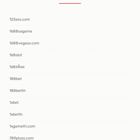
123xos.com
1688sagame
1688vegasx.com
168slot
168สล็อต
188bet
188betth
1xbet
1xbetth
1xgameth.com
789pluss.com