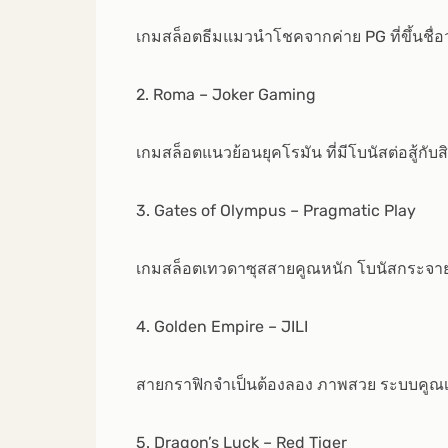
เกมสล็อตธีมแมวนำโชคจากค่าย PG ที่ขึ้นชื่อว่าแ
2. Roma – Joker Gaming
เกมสล็อตแนวย้อนยุคโรมัน ที่มีโบนัสต่อสู้กับสิ
3. Gates of Olympus – Pragmatic Play
เกมสล็อตเทวดาซุสสายคูณหนัก โบนัสกระจาย
4. Golden Empire – JILI
สายกราฟิกจำเป็นต้องลอง ภาพสวย ระบบคูณเงิน
5. Dragon’s Luck – Red Tiger