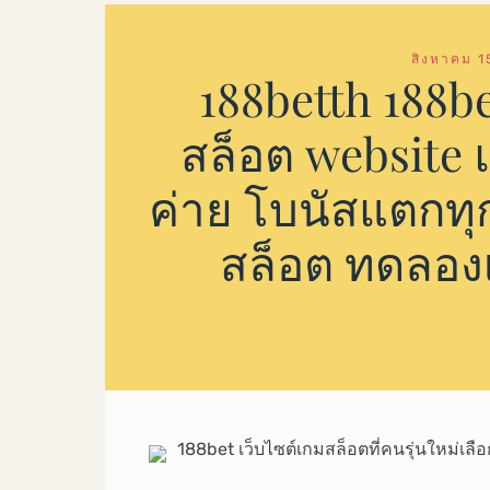
สิงหาคม 1
188betth 188b
สล็อต website
ค่าย โบนัสแตกทุก
สล็อต ทดลองเ
188bet เว็บไซต์เกมสล็อตที่คนรุ่นใหม่เลือ