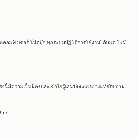
ต่คอมพิวเตอร์ โน้ตบุ๊ก ทุกระบบปฏิบัติการใช้งานได้หมด ไม่มี
นี้มีความเป็นมิตรและเข้าใจผู้เล่น188betอย่างแท้จริง ถาม
8bet