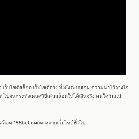
เว็บไซต์สล็อต เว็บไซต์ตรง ทั้งยังระบบเกม ความน่าไว้วางใจ
ไปจนกระทั่งเคล็ดวิธีเล่นสล็อตให้ได้เงินจริง คนใดกันแน่
สล็อต 188bet แตกต่างจากเว็บไซต์ทั่วไป