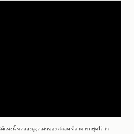
ซต์แห่งนี้ ทดลองดูจุดเด่นของ สล็อต ที่สามารถพูดได้ว่า