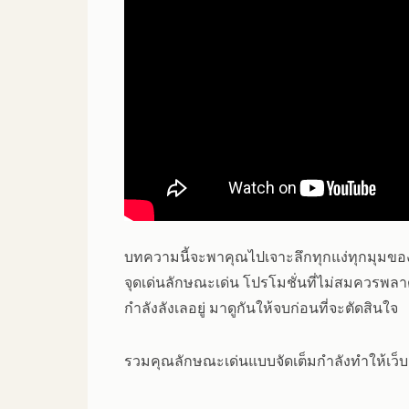
บทความนี้จะพาคุณไปเจาะลึกทุกแง่ทุกมุมของ 
จุดเด่นลักษณะเด่น โปรโมชั่นที่ไม่สมควรพลาด 
กำลังลังเลอยู่ มาดูกันให้จบก่อนที่จะตัดสินใจ
รวมคุณลักษณะเด่นแบบจัดเต็มกำลังทำให้เว็บ