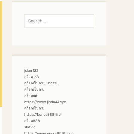
Search
for:
joker123
สล็อต168
สล็อตเว็บตรง แตกง่าย
สล็อตเว็บตรง
สล็อต66
https://www.jinda44.xyz
สล็อตเว็บตรง
https://bonus888.life
สล็อต888
slot99
https://www.pussy888fun.io