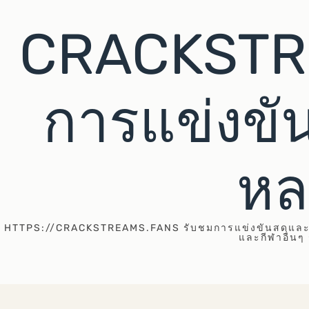
Primary
Skip
menu
CRACKSTRE
to
content
การแข่งขัน
หลง
HTTPS://CRACKSTREAMS.FANS รับชมการแข่งขันสดและเนื้อ
และกีฬาอื่นๆ